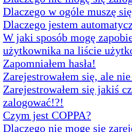
Dlaczego w ogóle muszę się
Dlaczego jestem automaty
W jaki sposób mogę zapobi
użytkownika na liście użyt
Zapomniałem hasła!
Zarejestrowałem się, ale ni
Zarejestrowałem się jakiś cz
zalogować!?!
Czym jest COPPA?
Dlaczego nie mogę się zare