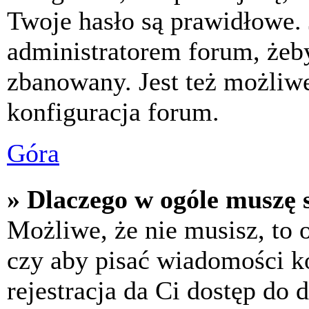
Twoje hasło są prawidłowe. J
administratorem forum, żeby
zbanowany. Jest też możliw
konfiguracja forum.
Góra
» Dlaczego w ogóle muszę s
Możliwe, że nie musisz, to 
czy aby pisać wiadomości ko
rejestracja da Ci dostęp do