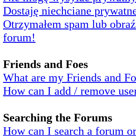
Dostaję niechciane prywatn
Otrzymałem spam lub obraź
forum!
Friends and Foes
What are my Friends and Foe
How can I add / remove user
Searching the Forums
How can I search a forum o