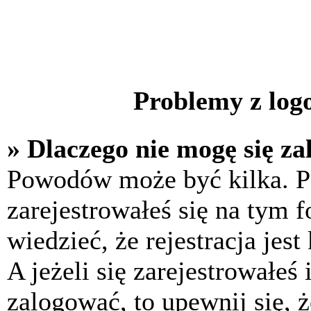
Problemy z logo
» Dlaczego nie mogę się z
Powodów może być kilka. P
zarejestrowałeś się na tym f
wiedzieć, że rejestracja jes
A jeżeli się zarejestrowałeś
zalogować, to upewnij się, 