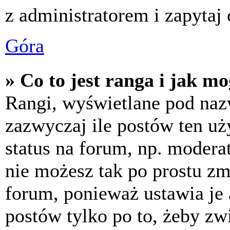
z administratorem i zapytaj
Góra
» Co to jest ranga i jak m
Rangi, wyświetlane pod na
zazwyczaj ile postów ten uż
status na forum, np. moderat
nie możesz tak po prostu z
forum, ponieważ ustawia je 
postów tylko po to, żeby zw