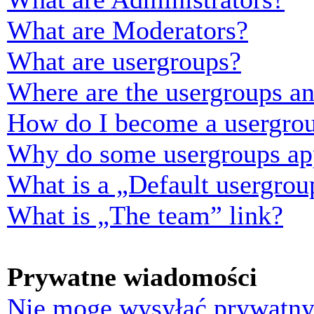
What are Moderators?
What are usergroups?
Where are the usergroups an
How do I become a usergrou
Why do some usergroups appe
What is a „Default usergrou
What is „The team” link?
Prywatne wiadomości
Nie mogę wysyłać prywatny