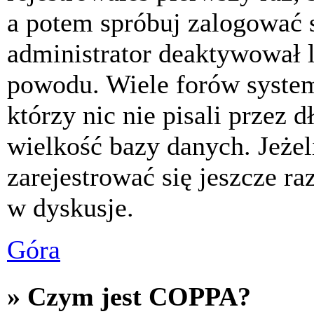
a potem spróbuj zalogować s
administrator deaktywował l
powodu. Wiele forów syste
którzy nic nie pisali przez 
wielkość bazy danych. Jeżeli
zarejestrować się jeszcze r
w dyskusje.
Góra
» Czym jest COPPA?