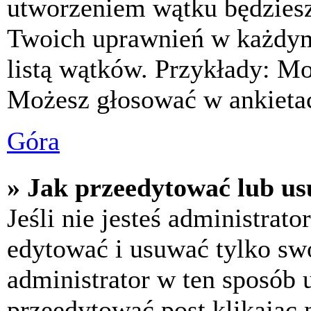
utworzeniem wątku będziesz 
Twoich uprawnień w każdym 
listą wątków. Przykłady: M
Możesz głosować w ankietac
Góra
» Jak przeedytować lub us
Jeśli nie jesteś administra
edytować i usuwać tylko swoj
administrator w ten sposób 
przeedytować post klikając 