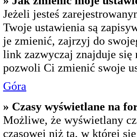
» Jak zmienić moje ustawi
Jeżeli jesteś zarejestrowan
Twoje ustawienia są zapisy
je zmienić, zajrzyj do swo
link zazwyczaj znajduje się 
pozwoli Ci zmienić swoje us
Góra
» Czasy wyświetlane na fo
Możliwe, że wyświetlany cza
czasowej niż ta, w której się