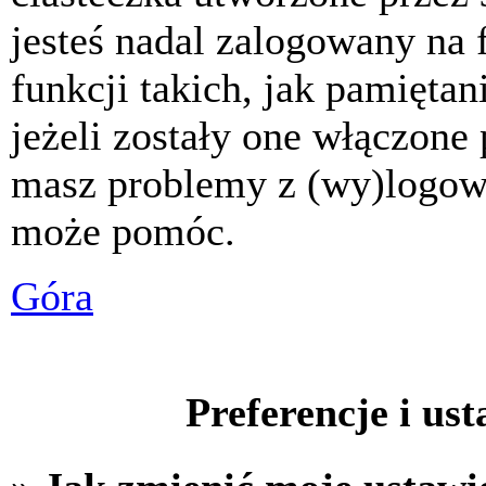
jesteś nadal zalogowany na 
funkcji takich, jak pamiętani
jeżeli zostały one włączone 
masz problemy z (wy)logowa
może pomóc.
Góra
Preferencje i us