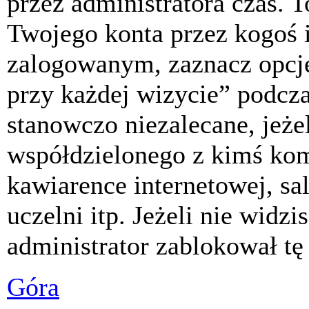
przez administratora czas. 
Twojego konta przez kogoś 
zalogowanym, zaznacz opcj
przy każdej wizycie” podczas
stanowczo niezalecane, jeże
współdzielonego z kimś komp
kawiarence internetowej, sa
uczelni itp. Jeżeli nie widzis
administrator zablokował tę
Góra