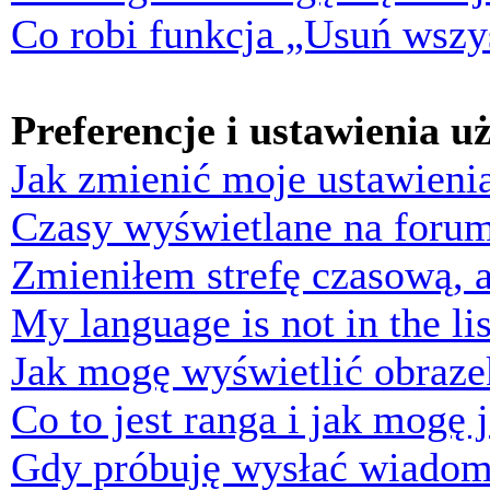
Co robi funkcja „Usuń wszys
Preferencje i ustawienia 
Jak zmienić moje ustawieni
Czasy wyświetlane na forum
Zmieniłem strefę czasową, a
My language is not in the lis
Jak mogę wyświetlić obraz
Co to jest ranga i jak mogę 
Gdy próbuję wysłać wiadom