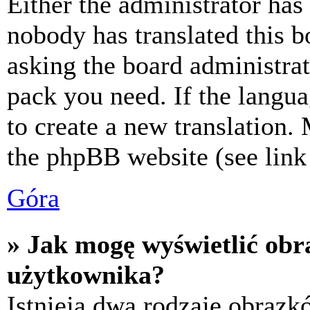
Either the administrator has
nobody has translated this b
asking the board administrat
pack you need. If the langua
to create a new translation.
the phpBB website (see link 
Góra
» Jak mogę wyświetlić ob
użytkownika?
Istnieją dwa rodzaje obraz