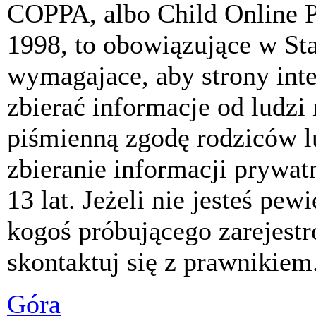
COPPA, albo Child Online P
1998, to obowiązujące w St
wymagajace, aby strony int
zbierać informacje od ludzi
piśmienną zgodę rodziców 
zbieranie informacji prywat
13 lat. Jeżeli nie jesteś pew
kogoś próbującego zarejest
skontaktuj się z prawnikiem
Góra