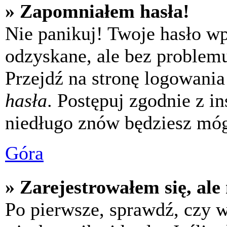
» Zapomniałem hasła!
Nie panikuj! Twoje hasło w
odzyskane, ale bez problem
Przejdź na stronę logowania 
hasła
. Postępuj zgodnie z i
niedługo znów będziesz móg
Góra
» Zarejestrowałem się, ale
Po pierwsze, sprawdź, czy 