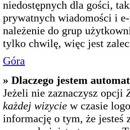
niedostępnych dla gości, tak
prywatnych wiadomości i e-
należenie do grup użytkowni
tylko chwilę, więc jest zale
Góra
» Dlaczego jestem automa
Jeżeli nie zaznaczysz opcji
każdej wizycie
w czasie log
informację o tym, że jesteś