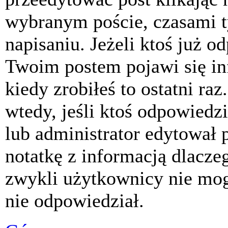
wybranym poście, czasami t
napisaniu. Jeżeli ktoś już o
Twoim postem pojawi się inf
kiedy zrobiłeś to ostatni raz
wtedy, jeśli ktoś odpowiedzi
lub administrator edytował 
notatkę z informacją dlacze
zwykli użytkownicy nie mog
nie odpowiedział.