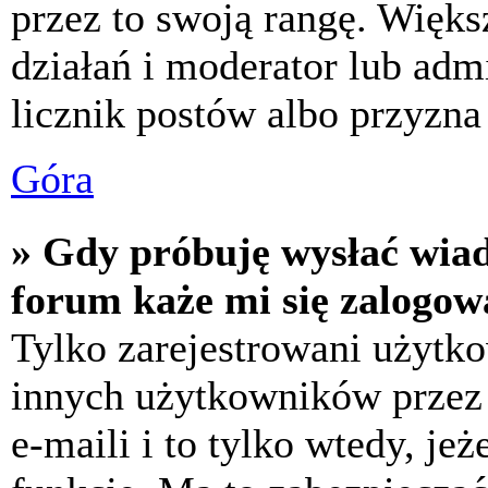
przez to swoją rangę. Większ
działań i moderator lub adm
licznik postów albo przyzna 
Góra
» Gdy próbuję wysłać wia
forum każe mi się zalogow
Tylko zarejestrowani użytk
innych użytkowników przez
e-maili i to tylko wtedy, jeż