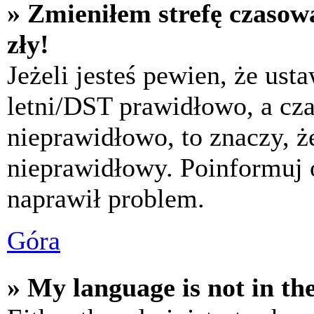
» Zmieniłem strefę czasową
zły!
Jeżeli jesteś pewien, że usta
letni/DST prawidłowo, a cza
nieprawidłowo, to znaczy, że
nieprawidłowy. Poinformuj 
naprawił problem.
Góra
» My language is not in the 