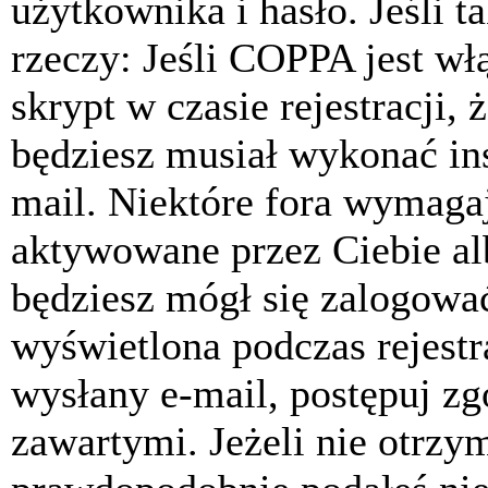
użytkownika i hasło. Jeśli t
rzeczy: Jeśli COPPA jest w
skrypt w czasie rejestracji, 
będziesz musiał wykonać ins
mail. Niektóre fora wymagaj
aktywowane przez Ciebie al
będziesz mógł się zalogować
wyświetlona podczas rejestra
wysłany e-mail, postępuj zg
zawartymi. Jeżeli nie otrzy