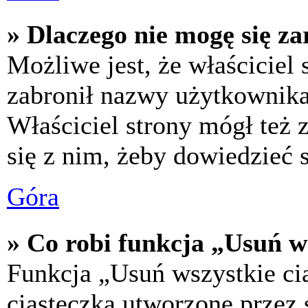
» Dlaczego nie mogę się za
Możliwe jest, że właściciel
zabronił nazwy użytkownika,
Właściciel strony mógł też z
się z nim, żeby dowiedzieć s
Góra
» Co robi funkcja „Usuń w
Funkcja „Usuń wszystkie ci
ciasteczka utworzone przez