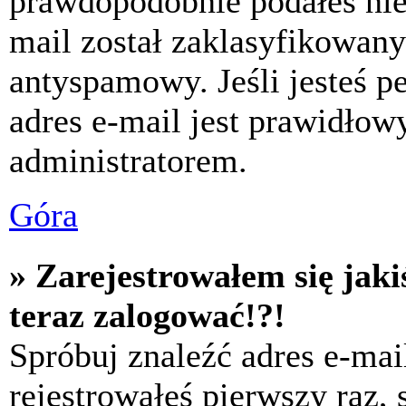
prawdopodobnie podałeś nie
mail został zaklasyfikowany
antyspamowy. Jeśli jesteś p
adres e-mail jest prawidłow
administratorem.
Góra
» Zarejestrowałem się jaki
teraz zalogować!?!
Spróbuj znaleźć adres e-mai
rejestrowałeś pierwszy raz,