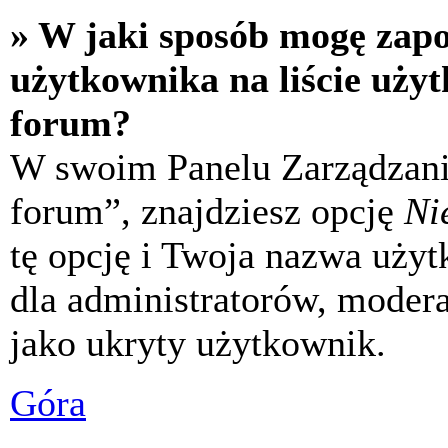
» W jaki sposób mogę zap
użytkownika na liście uży
forum?
W swoim Panelu Zarządzani
forum”, znajdziesz opcję
Ni
tę opcję i Twoja nazwa uży
dla administratorów, modera
jako ukryty użytkownik.
Góra