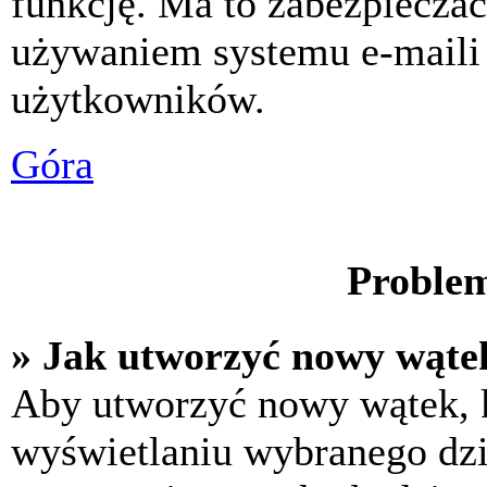
funkcję. Ma to zabezpiecza
używaniem systemu e-maili
użytkowników.
Góra
Problem
» Jak utworzyć nowy wąte
Aby utworzyć nowy wątek, k
wyświetlaniu wybranego dzi