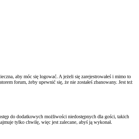
ieczna, aby móc się logować. A jeżeli się zarejestrowałeś i mimo to
atorem forum, żeby upewnić się, że nie zostałeś zbanowany. Jest też
 dostęp do dodatkowych możliwości niedostępnych dla gości, takich
jmuje tylko chwilę, więc jest zalecane, abyś ją wykonał.