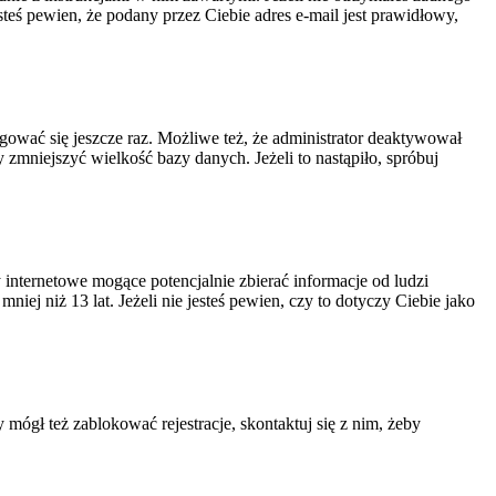
steś pewien, że podany przez Ciebie adres e-mail jest prawidłowy,
ogować się jeszcze raz. Możliwe też, że administrator deaktywował
zmniejszyć wielkość bazy danych. Jeżeli to nastąpiło, spróbuj
nternetowe mogące potencjalnie zbierać informacje od ludzi
ej niż 13 lat. Jeżeli nie jesteś pewien, czy to dotyczy Ciebie jako
 mógł też zablokować rejestracje, skontaktuj się z nim, żeby