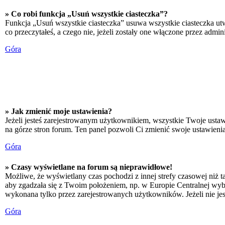
» Co robi funkcja „Usuń wszystkie ciasteczka”?
Funkcja „Usuń wszystkie ciasteczka” usuwa wszystkie ciasteczka utw
co przeczytałeś, a czego nie, jeżeli zostały one włączone przez adm
Góra
» Jak zmienić moje ustawienia?
Jeżeli jesteś zarejestrowanym użytkownikiem, wszystkie Twoje ustaw
na górze stron forum. Ten panel pozwoli Ci zmienić swoje ustawienia 
Góra
» Czasy wyświetlane na forum są nieprawidłowe!
Możliwe, że wyświetlany czas pochodzi z innej strefy czasowej niż ta
aby zgadzała się z Twoim położeniem, np. w Europie Centralnej wyb
wykonana tylko przez zarejestrowanych użytkowników. Jeżeli nie jeste
Góra