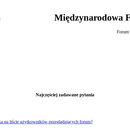
Międzynarodowa F
Forum 
Najczęściej zadawane pytania
a na liście użytkowników przeglądających forum?