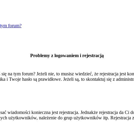
 tym forum?
Problemy z logowaniem i rejestracją
 na tym forum? Jeżeli nie, to musisz wiedzieć, że rejestracja jest kon
 i Twoje hasło są prawidłowe. Jeżeli są, to skontaktuj się z administr
isać wiadomości konieczna jest rejestracja. Jednakże rejestracja da Ci
ych użytkowników, należenie do grup użytkowników itp. Rejestracja za