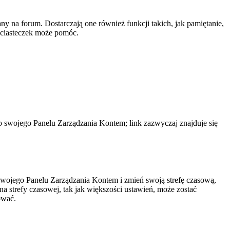
y na forum. Dostarczają one również funkcji takich, jak pamiętanie,
e ciasteczek może pomóc.
do swojego Panelu Zarządzania Kontem; link zazwyczaj znajduje się
do swojego Panelu Zarządzania Kontem i zmień swoją strefę czasową,
 strefy czasowej, tak jak większości ustawień, może zostać
ować.