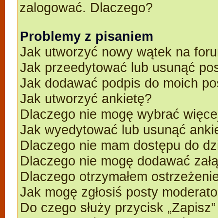
zalogować. Dlaczego?
Problemy z pisaniem
Jak utworzyć nowy wątek na for
Jak przeedytować lub usunąć po
Jak dodawać podpis do moich p
Jak utworzyć ankietę?
Dlaczego nie mogę wybrać więcej
Jak wyedytować lub usunąć anki
Dlaczego nie mam dostępu do dz
Dlaczego nie mogę dodawać zał
Dlaczego otrzymałem ostrzeżeni
Jak mogę zgłosiś posty moderato
Do czego służy przycisk „Zapisz