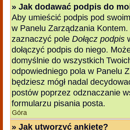
» Jak dodawać podpis do mo
Aby umieścić podpis pod swoim
w Panelu Zarządzania Kontem. 
zaznaczyć pole
Dołącz podpis
w
dołączyć podpis do niego. Moż
domyślnie do wszystkich Twoic
odpowiedniego pola w Panelu Z
będziesz mógł nadal decydować
postów poprzez odznaczanie w
formularzu pisania posta.
Góra
» Jak utworzyć ankietę?