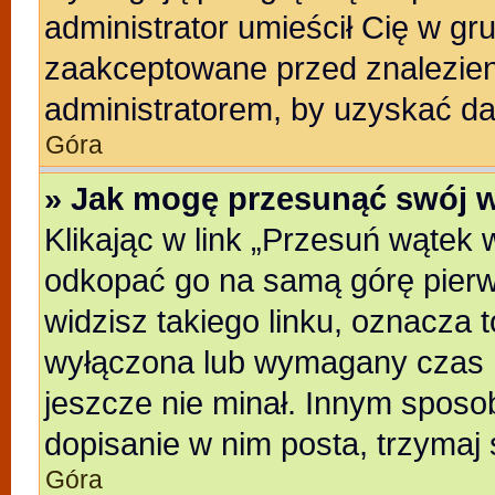
administrator umieścił Cię w gr
zaakceptowane przed znalezieni
administratorem, by uzyskać da
Góra
» Jak mogę przesunąć swój 
Klikając w link „Przesuń wątek
odkopać go na samą górę pierwsz
widzisz takiego linku, oznacza t
wyłączona lub wymagany czas m
jeszcze nie minał. Innym sposo
dopisanie w nim posta, trzymaj 
Góra