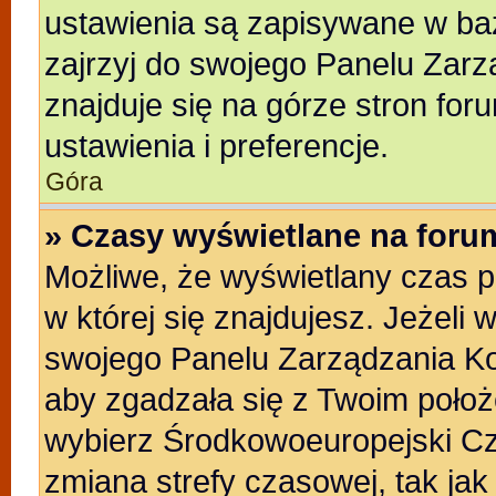
ustawienia są zapisywane w baz
zajrzyj do swojego Panelu Zarz
znajduje się na górze stron for
ustawienia i preferencje.
Góra
» Czasy wyświetlane na foru
Możliwe, że wyświetlany czas po
w której się znajdujesz. Jeżeli 
swojego Panelu Zarządzania Ko
aby zgadzała się z Twoim położ
wybierz Środkowoeuropejski C
zmiana strefy czasowej, tak ja