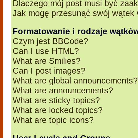
Dlaczego mój post musi być zaa
Jak mogę przesunąć swój wątek 
Formatowanie i rodzaje wątkó
Czym jest BBCode?
Can I use HTML?
What are Smilies?
Can I post images?
What are global announcements?
What are announcements?
What are sticky topics?
What are locked topics?
What are topic icons?