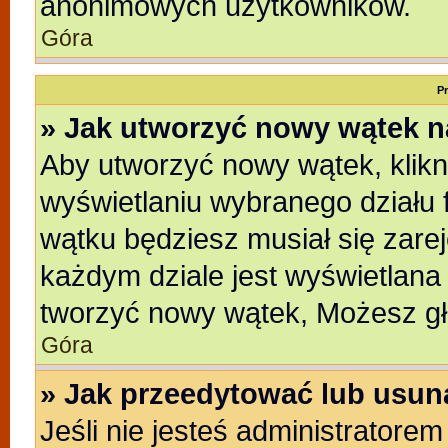
anonimowych użytkowników.
Góra
P
» Jak utworzyć nowy wątek 
Aby utworzyć nowy wątek, klikni
wyświetlaniu wybranego działu 
wątku będziesz musiał się zare
każdym dziale jest wyświetlana
tworzyć nowy wątek, Możesz gł
Góra
» Jak przeedytować lub usun
Jeśli nie jesteś administratore