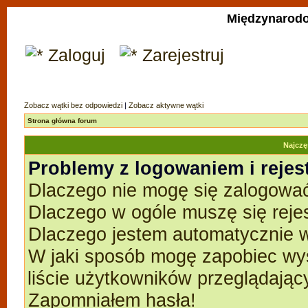
Międzynarodo
Zaloguj
Zarejestruj
Zobacz wątki bez odpowiedzi
|
Zobacz aktywne wątki
Strona główna forum
Najczę
Problemy z logowaniem i rejes
Dlaczego nie mogę się zalogowa
Dlaczego w ogóle muszę się reje
Dlaczego jestem automatycznie
W jaki sposób mogę zapobiec wyś
liście użytkowników przeglądają
Zapomniałem hasła!