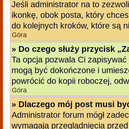
Jeśli administrator na to zezwo
ikonkę, obok posta, który chcesz
do kolejnych kroków, które są 
Góra
» Do czego służy przycisk „
Ta opcja pozwala Ci zapisywać 
mogą być dokończone i umieszc
powrócić do kopii roboczej, od
Góra
» Dlaczego mój post musi b
Administrator forum mógł zade
wymagają przeglądnięcia przed 