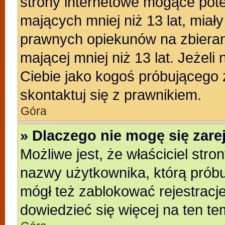
strony internetowe mogące poten
mających mniej niż 13 lat, miał
prawnych opiekunów na zbieran
mającej mniej niż 13 lat. Jeżeli
Ciebie jako kogoś próbującego
skontaktuj się z prawnikiem.
Góra
» Dlaczego nie mogę się zar
Możliwe jest, że właściciel stro
nazwy użytkownika, którą próbu
mógł też zablokować rejestracje
dowiedzieć się więcej na ten te