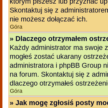
którym piszesz lub przyznać up
Skontaktuj się z administratore
nie możesz dołączać ich.
Góra
» Dlaczego otrzymałem ostrz
Każdy administrator ma swoje z
mogłeś zostać ukarany ostrzeże
administratora i phpBB Group n
na forum. Skontaktuj się z admin
dlaczego otrzymałeś ostrzeżeni
Góra
» Jak mogę zgłosiś posty mo