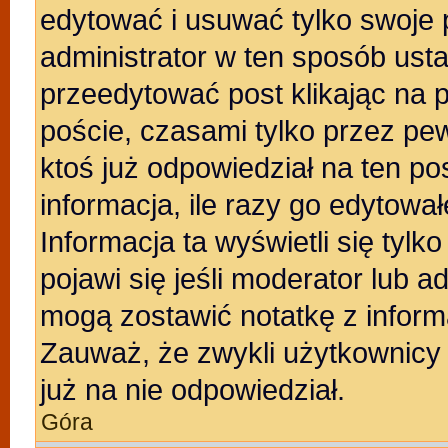
edytować i usuwać tylko swoje po
administrator w ten sposób ust
przeedytować post klikając na 
poście, czasami tylko przez pew
ktoś już odpowiedział na ten po
informacja, ile razy go edytowałe
Informacja ta wyświetli się tylko
pojawi się jeśli moderator lub a
mogą zostawić notatkę z inform
Zauważ, że zwykli użytkownicy
już na nie odpowiedział.
Góra