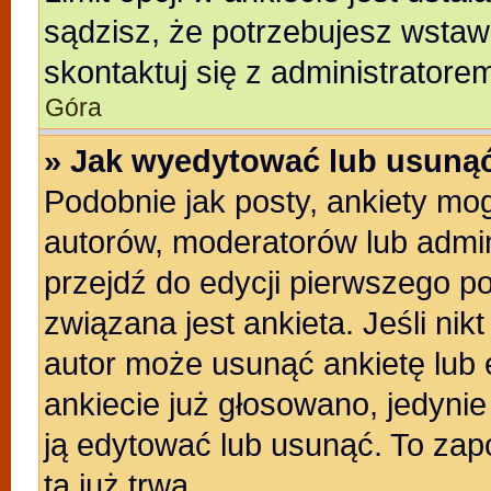
sądzisz, że potrzebujesz wstawić
skontaktuj się z administratore
Góra
» Jak wyedytować lub usunąć
Podobnie jak posty, ankiety mo
autorów, moderatorów lub admin
przejdź do edycji pierwszego p
związana jest ankieta. Jeśli nikt
autor może usunąć ankietę lub e
ankiecie już głosowano, jedyni
ją edytować lub usunąć. To zap
ta już trwa.