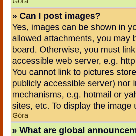
Góra
» Can I post images?
Yes, images can be shown in you
allowed attachments, you may b
board. Otherwise, you must link
accessible web server, e.g. htt
You cannot link to pictures stor
publicly accessible server) nor
mechanisms, e.g. hotmail or ya
sites, etc. To display the image
Góra
» What are global announce