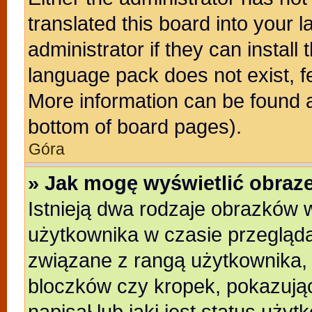
translated this board into your 
administrator if they can install
language pack does not exist, fe
More information can be found a
bottom of board pages).
Góra
» Jak mogę wyświetlić obra
Istnieją dwa rodzaje obrazków
użytkownika w czasie przegląda
związane z rangą użytkownika,
bloczków czy kropek, pokazują
napisał lub jaki jest status uży