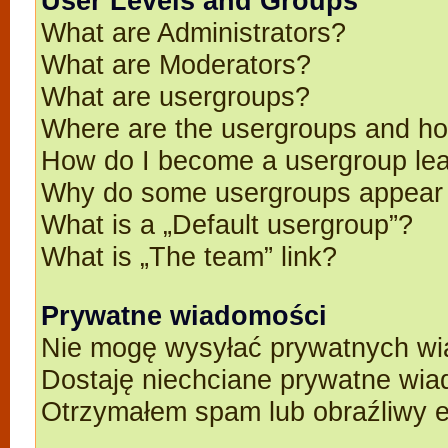
User Levels and Groups
What are Administrators?
What are Moderators?
What are usergroups?
Where are the usergroups and ho
How do I become a usergroup le
Why do some usergroups appear in
What is a „Default usergroup”?
What is „The team” link?
Prywatne wiadomości
Nie mogę wysyłać prywatnych wi
Dostaję niechciane prywatne wia
Otrzymałem spam lub obraźliwy e