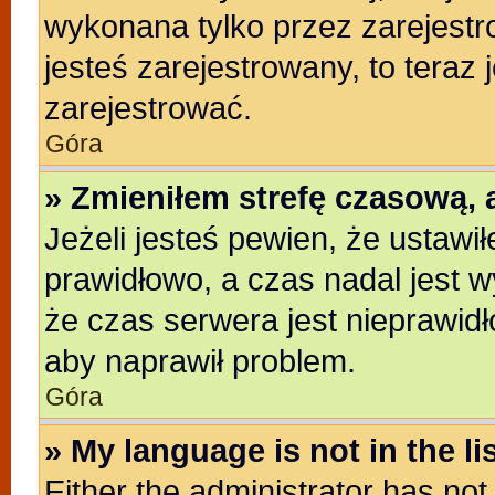
wykonana tylko przez zarejestr
jesteś zarejestrowany, to teraz
zarejestrować.
Góra
» Zmieniłem strefę czasową, a
Jeżeli jesteś pewien, że ustawi
prawidłowo, a czas nadal jest w
że czas serwera jest nieprawidł
aby naprawił problem.
Góra
» My language is not in the lis
Either the administrator has no