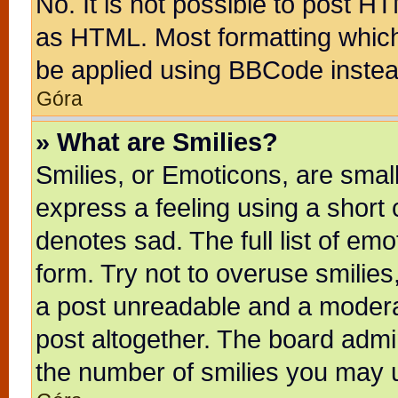
No. It is not possible to post H
as HTML. Most formatting whic
be applied using BBCode instea
Góra
» What are Smilies?
Smilies, or Emoticons, are sma
express a feeling using a short 
denotes sad. The full list of em
form. Try not to overuse smilie
a post unreadable and a modera
post altogether. The board admin
the number of smilies you may u