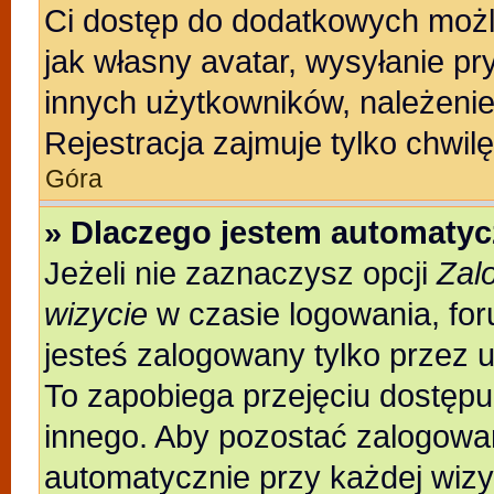
Ci dostęp do dodatkowych możli
jak własny avatar, wysyłanie pr
innych użytkowników, należenie
Rejestracja zajmuje tylko chwilę
Góra
» Dlaczego jestem automaty
Jeżeli nie zaznaczysz opcji
Zal
wizycie
w czasie logowania, for
jesteś zalogowany tylko przez 
To zapobiega przejęciu dostęp
innego. Aby pozostać zalogowa
automatycznie przy każdej wizy