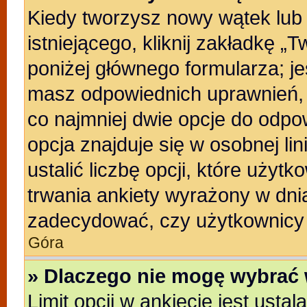
Kiedy tworzysz nowy wątek lub 
istniejącego, kliknij zakładkę „
poniżej głównego formularza; jeśl
masz odpowiednich uprawnień, b
co najmniej dwie opcje do odpo
opcja znajduje się w osobnej li
ustalić liczbę opcji, które uży
trwania ankiety wyrażony w dnia
zadecydować, czy użytkownicy 
Góra
» Dlaczego nie mogę wybrać 
Limit opcji w ankiecie jest usta