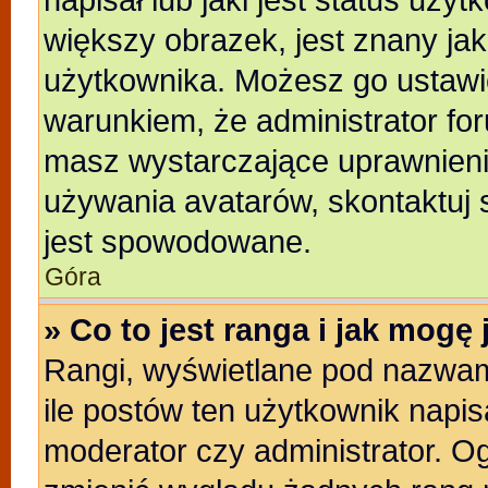
większy obrazek, jest znany jak
użytkownika. Możesz go ustawi
warunkiem, że administrator for
masz wystarczające uprawnienia
używania avatarów, skontaktuj s
jest spowodowane.
Góra
» Co to jest ranga i jak mogę
Rangi, wyświetlane pod nazwam
ile postów ten użytkownik napisa
moderator czy administrator. Og