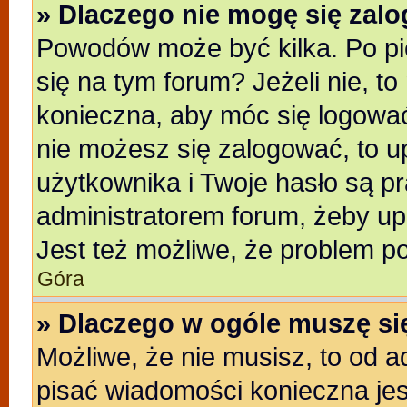
» Dlaczego nie mogę się zal
Powodów może być kilka. Po pi
się na tym forum? Jeżeli nie, to
konieczna, aby móc się logować.
nie możesz się zalogować, to u
użytkownika i Twoje hasło są pra
administratorem forum, żeby up
Jest też możliwe, że problem p
Góra
» Dlaczego w ogóle muszę si
Możliwe, że nie musisz, to od a
pisać wiadomości konieczna jest