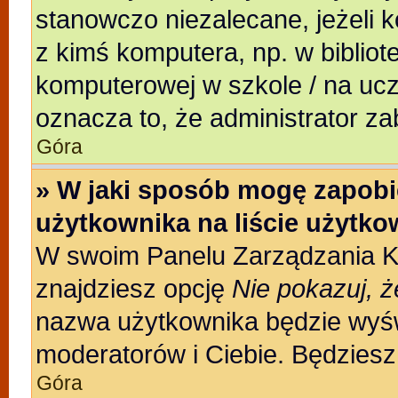
stanowczo niezalecane, jeżeli 
z kimś komputera, np. w bibliote
komputerowej w szkole / na uczeln
oznacza to, że administrator za
Góra
» W jaki sposób mogę zapobi
użytkownika na liście użytk
W swoim Panelu Zarządzania Ko
znajdziesz opcję
Nie pokazuj, ż
nazwa użytkownika będzie wyświ
moderatorów i Ciebie. Będziesz 
Góra