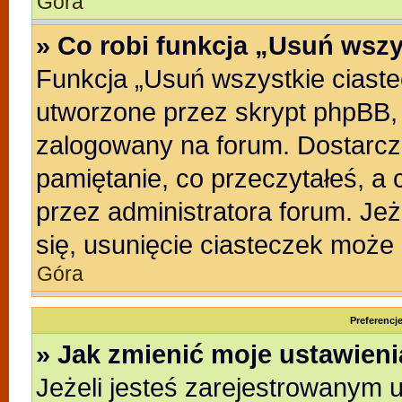
Góra
» Co robi funkcja „Usuń wszy
Funkcja „Usuń wszystkie ciast
utworzone przez skrypt phpBB, 
zalogowany na forum. Dostarczaj
pamiętanie, co przeczytałeś, a 
przez administratora forum. Je
się, usunięcie ciasteczek może
Góra
Preferencj
» Jak zmienić moje ustawien
Jeżeli jesteś zarejestrowanym 