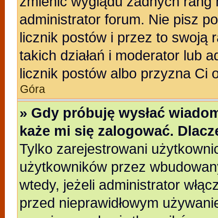
zmienić wyglądu żadnych rang 
administrator forum. Nie pisz p
licznik postów i przez to swoją 
takich działań i moderator lub a
licznik postów albo przyzna Ci 
Góra
» Gdy próbuję wysłać wiadom
każe mi się zalogować. Dlac
Tylko zarejestrowani użytkowni
użytkowników przez wbudowany f
wtedy, jeżeli administrator włąc
przed nieprawidłowym używanie