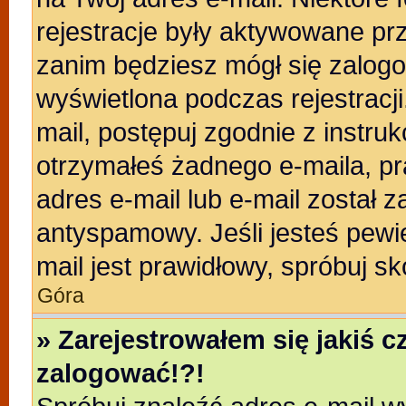
rejestracje były aktywowane prz
zanim będziesz mógł się zalogo
wyświetlona podczas rejestracji.
mail, postępuj zgodnie z instruk
otrzymałeś żadnego e-maila, p
adres e-mail lub e-mail został z
antyspamowy. Jeśli jesteś pewi
mail jest prawidłowy, spróbuj s
Góra
» Zarejestrowałem się jakiś c
zalogować!?!