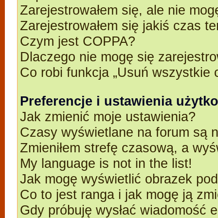
Zarejestrowałem się, ale nie mog
Zarejestrowałem się jakiś czas t
Czym jest COPPA?
Dlaczego nie mogę się zarejestr
Co robi funkcja „Usuń wszystkie 
Preferencje i ustawienia użyt
Jak zmienić moje ustawienia?
Czasy wyświetlane na forum są n
Zmieniłem strefę czasową, a wyśw
My language is not in the list!
Jak mogę wyświetlić obrazek po
Co to jest ranga i jak mogę ją zm
Gdy próbuję wysłać wiadomość e-