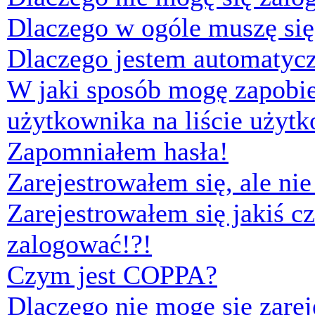
Dlaczego w ogóle muszę się
Dlaczego jestem automaty
W jaki sposób mogę zapobi
użytkownika na liście użyt
Zapomniałem hasła!
Zarejestrowałem się, ale ni
Zarejestrowałem się jakiś cz
zalogować!?!
Czym jest COPPA?
Dlaczego nie mogę się zare