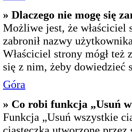
» Dlaczego nie mogę się za
Możliwe jest, że właściciel
zabronił nazwy użytkownika,
Właściciel strony mógł też z
się z nim, żeby dowiedzieć s
Góra
» Co robi funkcja „Usuń w
Funkcja „Usuń wszystkie ci
ciasteczka utworzone przez