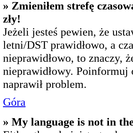
» Zmieniłem strefę czasową
zły!
Jeżeli jesteś pewien, że usta
letni/DST prawidłowo, a cza
nieprawidłowo, to znaczy, że
nieprawidłowy. Poinformuj 
naprawił problem.
Góra
» My language is not in the 