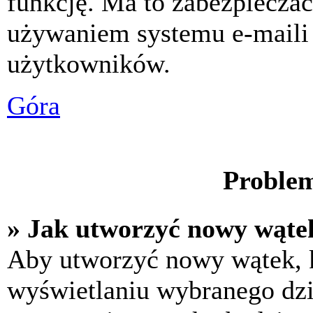
funkcję. Ma to zabezpiecza
używaniem systemu e-maili
użytkowników.
Góra
Problem
» Jak utworzyć nowy wąte
Aby utworzyć nowy wątek, k
wyświetlaniu wybranego dzi