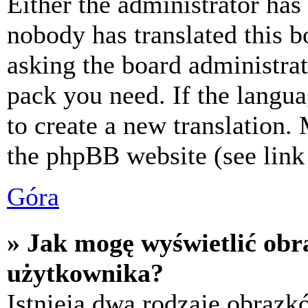
Either the administrator has
nobody has translated this b
asking the board administrat
pack you need. If the langua
to create a new translation.
the phpBB website (see link 
Góra
» Jak mogę wyświetlić ob
użytkownika?
Istnieją dwa rodzaje obraz