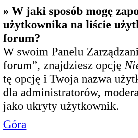
» W jaki sposób mogę zap
użytkownika na liście uży
forum?
W swoim Panelu Zarządzani
forum”, znajdziesz opcję
Ni
tę opcję i Twoja nazwa uży
dla administratorów, modera
jako ukryty użytkownik.
Góra