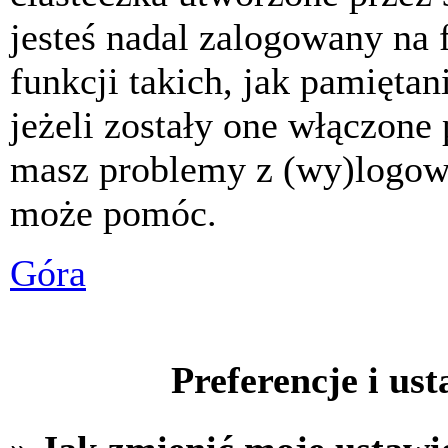
jesteś nadal zalogowany na 
funkcji takich, jak pamiętani
jeżeli zostały one włączone 
masz problemy z (wy)logowa
może pomóc.
Góra
Preferencje i us