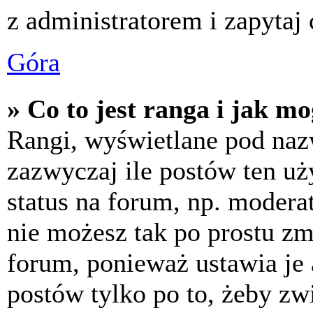
z administratorem i zapytaj
Góra
» Co to jest ranga i jak m
Rangi, wyświetlane pod na
zazwyczaj ile postów ten uż
status na forum, np. moderat
nie możesz tak po prostu z
forum, ponieważ ustawia je 
postów tylko po to, żeby zw