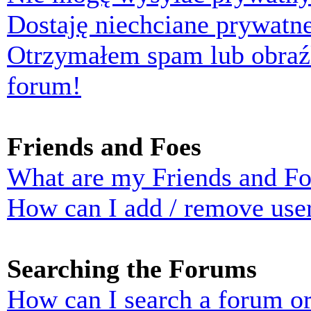
Dostaję niechciane prywatn
Otrzymałem spam lub obraź
forum!
Friends and Foes
What are my Friends and Foe
How can I add / remove user
Searching the Forums
How can I search a forum o