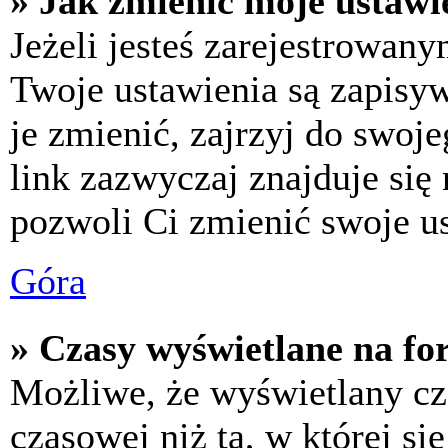
» Jak zmienić moje ustawi
Jeżeli jesteś zarejestrowan
Twoje ustawienia są zapisy
je zmienić, zajrzyj do swo
link zazwyczaj znajduje się 
pozwoli Ci zmienić swoje us
Góra
» Czasy wyświetlane na fo
Możliwe, że wyświetlany cza
czasowej niż ta, w której się