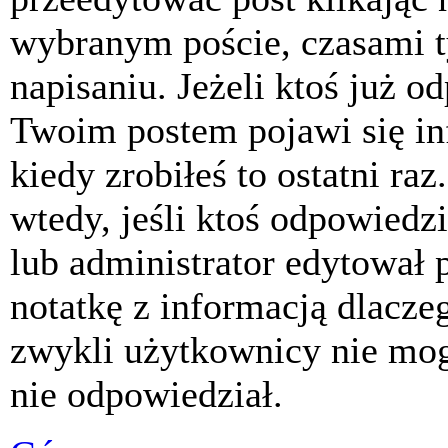
wybranym poście, czasami t
napisaniu. Jeżeli ktoś już o
Twoim postem pojawi się inf
kiedy zrobiłeś to ostatni raz
wtedy, jeśli ktoś odpowiedzi
lub administrator edytował 
notatkę z informacją dlacze
zwykli użytkownicy nie mog
nie odpowiedział.