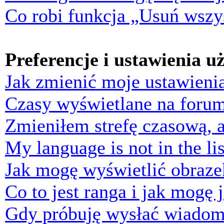
Co robi funkcja „Usuń wszys
Preferencje i ustawienia 
Jak zmienić moje ustawieni
Czasy wyświetlane na forum
Zmieniłem strefę czasową, a
My language is not in the lis
Jak mogę wyświetlić obraz
Co to jest ranga i jak mogę 
Gdy próbuję wysłać wiadom