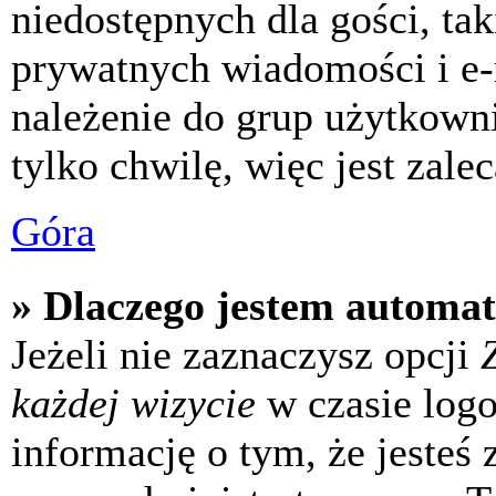
niedostępnych dla gości, tak
prywatnych wiadomości i e-
należenie do grup użytkowni
tylko chwilę, więc jest zale
Góra
» Dlaczego jestem automa
Jeżeli nie zaznaczysz opcji
każdej wizycie
w czasie log
informację o tym, że jesteś