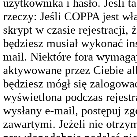
użytkownika i hasło. Jeśli t
rzeczy: Jeśli COPPA jest w
skrypt w czasie rejestracji, 
będziesz musiał wykonać ins
mail. Niektóre fora wymagaj
aktywowane przez Ciebie al
będziesz mógł się zalogować
wyświetlona podczas rejestra
wysłany e-mail, postępuj zg
zawartymi. Jeżeli nie otrzy