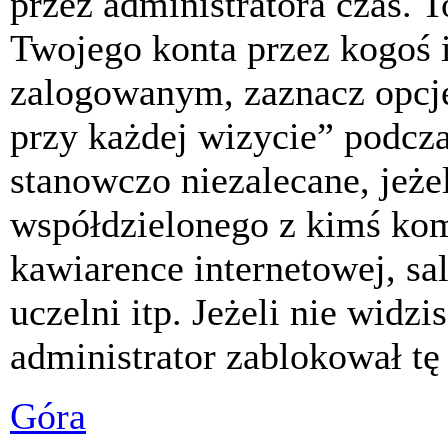
przez administratora czas. 
Twojego konta przez kogoś 
zalogowanym, zaznacz opcj
przy każdej wizycie” podczas
stanowczo niezalecane, jeże
współdzielonego z kimś komp
kawiarence internetowej, sa
uczelni itp. Jeżeli nie widzis
administrator zablokował tę
Góra