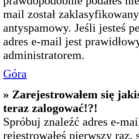
prawdopodobnie podałeś nie
mail został zaklasyfikowany
antyspamowy. Jeśli jesteś p
adres e-mail jest prawidłow
administratorem.
Góra
» Zarejestrowałem się jaki
teraz zalogować!?!
Spróbuj znaleźć adres e-mai
rejestrowałeś pierwszy raz,