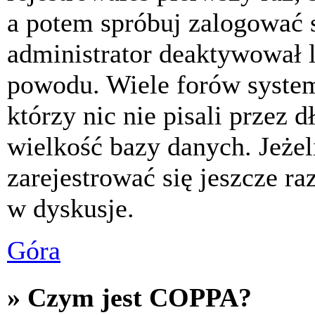
a potem spróbuj zalogować s
administrator deaktywował l
powodu. Wiele forów syste
którzy nic nie pisali przez 
wielkość bazy danych. Jeżeli
zarejestrować się jeszcze r
w dyskusje.
Góra
» Czym jest COPPA?