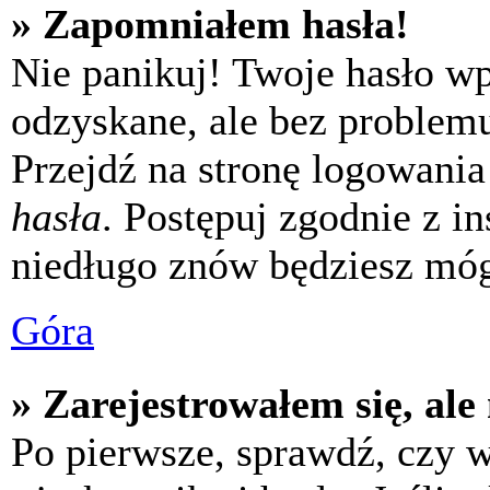
» Zapomniałem hasła!
Nie panikuj! Twoje hasło w
odzyskane, ale bez problem
Przejdź na stronę logowania 
hasła
. Postępuj zgodnie z i
niedługo znów będziesz móg
Góra
» Zarejestrowałem się, ale
Po pierwsze, sprawdź, czy 