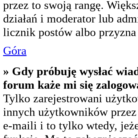
przez to swoją rangę. Większ
działań i moderator lub adm
licznik postów albo przyzna 
Góra
» Gdy próbuję wysłać wia
forum każe mi się zalogow
Tylko zarejestrowani użytk
innych użytkowników przez
e-maili i to tylko wtedy, jeż