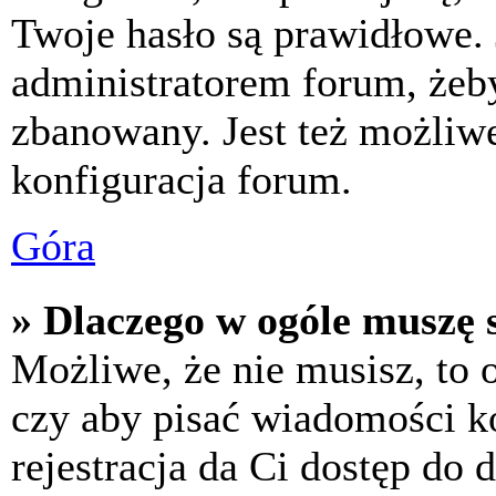
Twoje hasło są prawidłowe. J
administratorem forum, żeby
zbanowany. Jest też możliw
konfiguracja forum.
Góra
» Dlaczego w ogóle muszę s
Możliwe, że nie musisz, to 
czy aby pisać wiadomości ko
rejestracja da Ci dostęp do