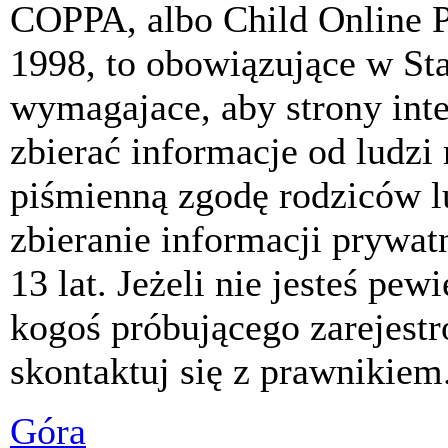
COPPA, albo Child Online P
1998, to obowiązujące w St
wymagajace, aby strony int
zbierać informacje od ludzi
piśmienną zgodę rodziców 
zbieranie informacji prywat
13 lat. Jeżeli nie jesteś pew
kogoś próbującego zarejest
skontaktuj się z prawnikiem
Góra