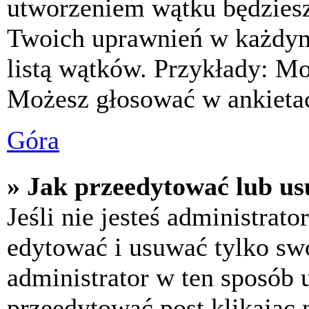
utworzeniem wątku będziesz 
Twoich uprawnień w każdym 
listą wątków. Przykłady: M
Możesz głosować w ankietac
Góra
» Jak przeedytować lub us
Jeśli nie jesteś administra
edytować i usuwać tylko swoj
administrator w ten sposób 
przeedytować post klikając 