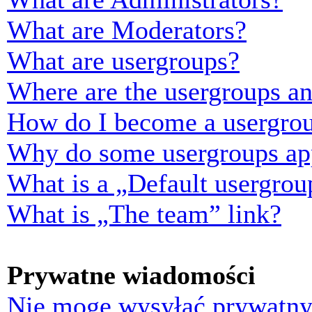
What are Moderators?
What are usergroups?
Where are the usergroups an
How do I become a usergrou
Why do some usergroups appe
What is a „Default usergrou
What is „The team” link?
Prywatne wiadomości
Nie mogę wysyłać prywatny