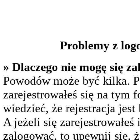
Problemy z logo
» Dlaczego nie mogę się z
Powodów może być kilka. P
zarejestrowałeś się na tym f
wiedzieć, że rejestracja jes
A jeżeli się zarejestrowałeś
zalogować, to upewnij się, 