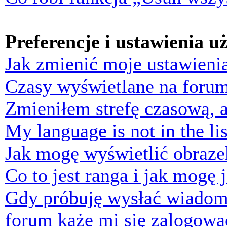
Preferencje i ustawienia 
Jak zmienić moje ustawieni
Czasy wyświetlane na forum
Zmieniłem strefę czasową, a
My language is not in the lis
Jak mogę wyświetlić obraz
Co to jest ranga i jak mogę 
Gdy próbuję wysłać wiadom
forum każe mi się zalogowa