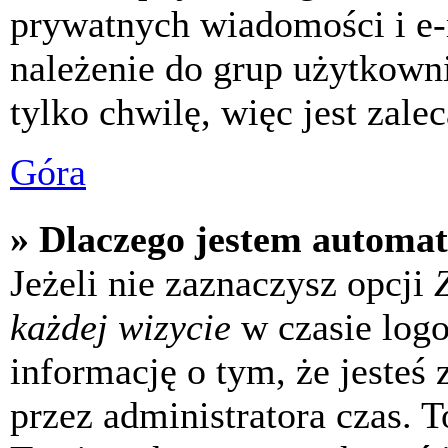
prywatnych wiadomości i e-
należenie do grup użytkowni
tylko chwilę, więc jest zale
Góra
» Dlaczego jestem automa
Jeżeli nie zaznaczysz opcji
każdej wizycie
w czasie log
informację o tym, że jesteś
przez administratora czas. 