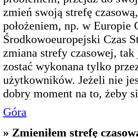
zmień swoją strefę czasową,
położeniem, np. w Europie 
Środkowoeuropejski Czas S
zmiana strefy czasowej, tak
zostać wykonana tylko prze
użytkowników. Jeżeli nie jes
dobry moment na to, żeby si
Góra
» Zmieniłem strefę czasową