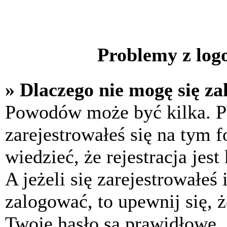
Problemy z logo
» Dlaczego nie mogę się z
Powodów może być kilka. P
zarejestrowałeś się na tym f
wiedzieć, że rejestracja jes
A jeżeli się zarejestrowałeś
zalogować, to upewnij się, 
Twoje hasło są prawidłowe. J