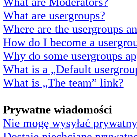
What are Moderators?
What are usergroups?
Where are the usergroups an
How do I become a usergrou
Why do some usergroups appe
What is a „Default usergrou
What is „The team” link?
Prywatne wiadomości
Nie mogę wysyłać prywatny
Dostaję niechciane prywatn