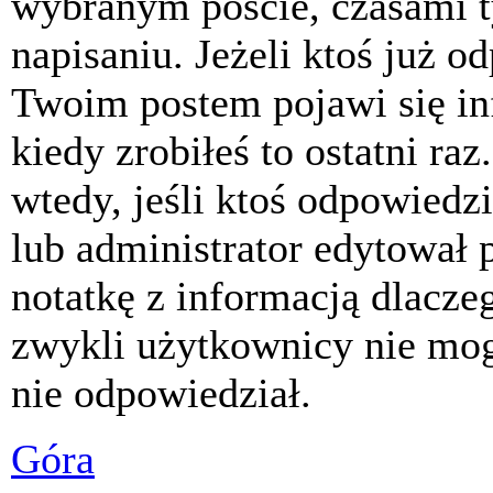
wybranym poście, czasami t
napisaniu. Jeżeli ktoś już o
Twoim postem pojawi się inf
kiedy zrobiłeś to ostatni raz
wtedy, jeśli ktoś odpowiedzi
lub administrator edytował 
notatkę z informacją dlacze
zwykli użytkownicy nie mog
nie odpowiedział.
Góra