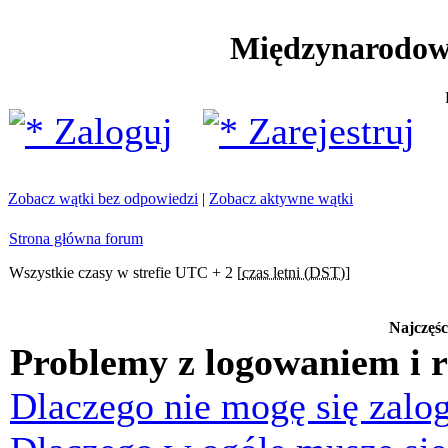
Międzynarodow
Zaloguj
Zarejestruj
Zobacz wątki bez odpowiedzi
|
Zobacz aktywne wątki
Strona główna forum
Wszystkie czasy w strefie UTC + 2 [
czas letni (DST)
]
Najczęśc
Problemy z logowaniem i r
Dlaczego nie mogę się zalo