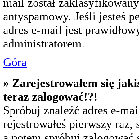
mail został zaklasyfikowany
antyspamowy. Jeśli jesteś p
adres e-mail jest prawidłow
administratorem.
Góra
» Zarejestrowałem się jaki
teraz zalogować!?!
Spróbuj znaleźć adres e-mai
rejestrowałeś pierwszy raz,
a potem spróbuj zalogować s