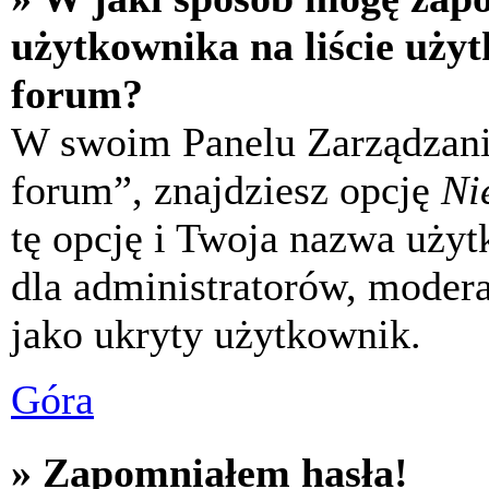
użytkownika na liście uży
forum?
W swoim Panelu Zarządzani
forum”, znajdziesz opcję
Ni
tę opcję i Twoja nazwa uży
dla administratorów, modera
jako ukryty użytkownik.
Góra
» Zapomniałem hasła!