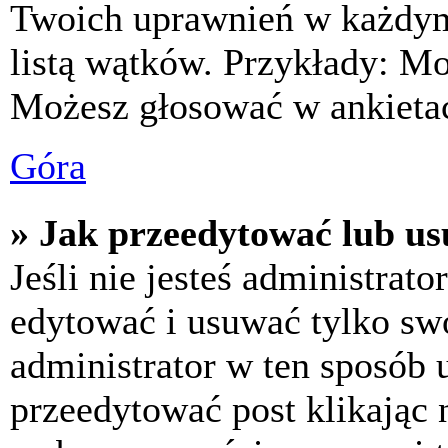
Twoich uprawnień w każdym 
listą wątków. Przykłady: M
Możesz głosować w ankietac
Góra
» Jak przeedytować lub us
Jeśli nie jesteś administra
edytować i usuwać tylko swoj
administrator w ten sposób 
przeedytować post klikając 