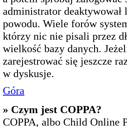
administrator deaktywował l
powodu. Wiele forów syste
którzy nic nie pisali przez 
wielkość bazy danych. Jeżeli
zarejestrować się jeszcze r
w dyskusje.
Góra
» Czym jest COPPA?
COPPA, albo Child Online P