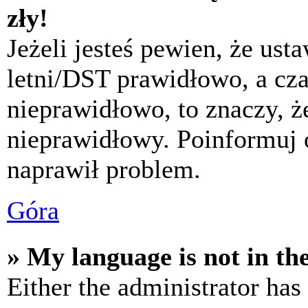
zły!
Jeżeli jesteś pewien, że usta
letni/DST prawidłowo, a cza
nieprawidłowo, to znaczy, że
nieprawidłowy. Poinformuj 
naprawił problem.
Góra
» My language is not in the 
Either the administrator has