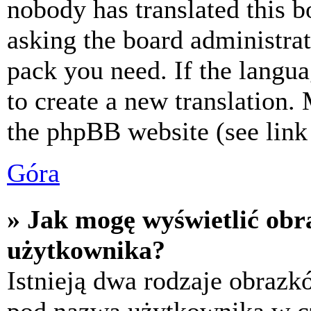
nobody has translated this b
asking the board administrat
pack you need. If the langua
to create a new translation.
the phpBB website (see link 
Góra
» Jak mogę wyświetlić ob
użytkownika?
Istnieją dwa rodzaje obraz