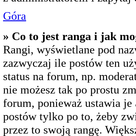
Góra
» Co to jest ranga i jak m
Rangi, wyświetlane pod na
zazwyczaj ile postów ten uż
status na forum, np. moderat
nie możesz tak po prostu z
forum, ponieważ ustawia je 
postów tylko po to, żeby zw
przez to swoją rangę. Większ