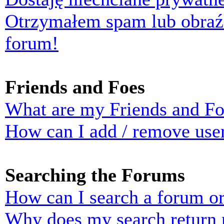
Otrzymałem spam lub obraź
forum!
Friends and Foes
What are my Friends and Foe
How can I add / remove user
Searching the Forums
How can I search a forum o
Why does my search return n