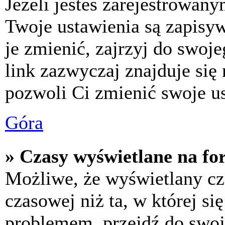
Jeżeli jesteś zarejestrowan
Twoje ustawienia są zapisy
je zmienić, zajrzyj do swo
link zazwyczaj znajduje się 
pozwoli Ci zmienić swoje us
Góra
» Czasy wyświetlane na fo
Możliwe, że wyświetlany cza
czasowej niż ta, w której się
problemem, przejdź do swoj