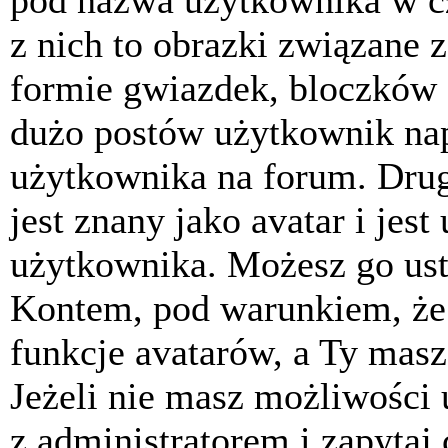
pod nazwa użytkownika w cz
z nich to obrazki związane 
formie gwiazdek, bloczków 
dużo postów użytkownik napis
użytkownika na forum. Drug
jest znany jako avatar i jes
użytkownika. Możesz go ust
Kontem, pod warunkiem, że 
funkcje avatarów, a Ty masz
Jeżeli nie masz możliwości 
z administratorem i zapytaj