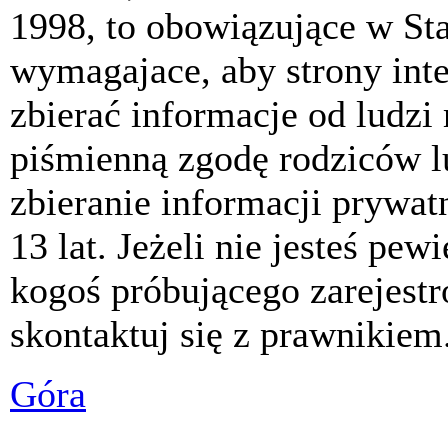
1998, to obowiązujące w St
wymagajace, aby strony int
zbierać informacje od ludzi
piśmienną zgodę rodziców 
zbieranie informacji prywat
13 lat. Jeżeli nie jesteś pew
kogoś próbującego zarejest
skontaktuj się z prawnikiem
Góra