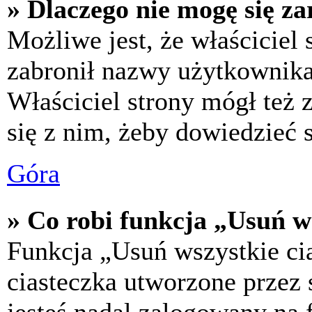
» Dlaczego nie mogę się za
Możliwe jest, że właściciel
zabronił nazwy użytkownika,
Właściciel strony mógł też z
się z nim, żeby dowiedzieć s
Góra
» Co robi funkcja „Usuń w
Funkcja „Usuń wszystkie ci
ciasteczka utworzone przez