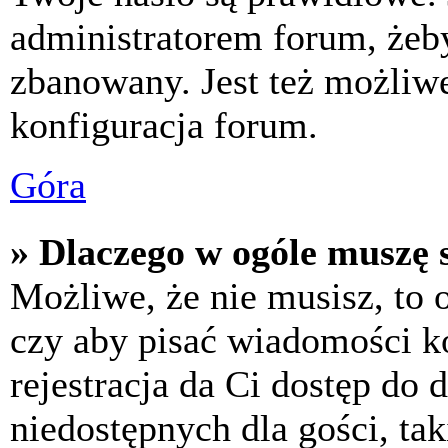
administratorem forum, żeby
zbanowany. Jest też możliw
konfiguracja forum.
Góra
» Dlaczego w ogóle muszę s
Możliwe, że nie musisz, to 
czy aby pisać wiadomości ko
rejestracja da Ci dostęp do
niedostępnych dla gości, tak