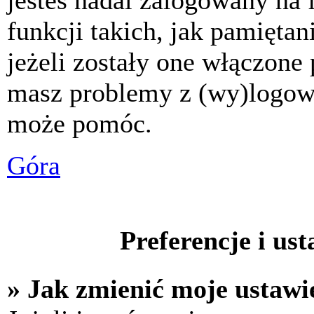
jesteś nadal zalogowany na 
funkcji takich, jak pamiętani
jeżeli zostały one włączone 
masz problemy z (wy)logowa
może pomóc.
Góra
Preferencje i us
» Jak zmienić moje ustawi