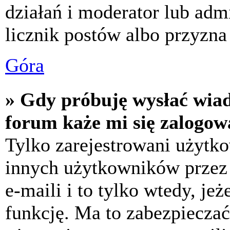
działań i moderator lub adm
licznik postów albo przyzna 
Góra
» Gdy próbuję wysłać wia
forum każe mi się zalogow
Tylko zarejestrowani użytk
innych użytkowników przez
e-maili i to tylko wtedy, jeż
funkcję. Ma to zabezpiecza