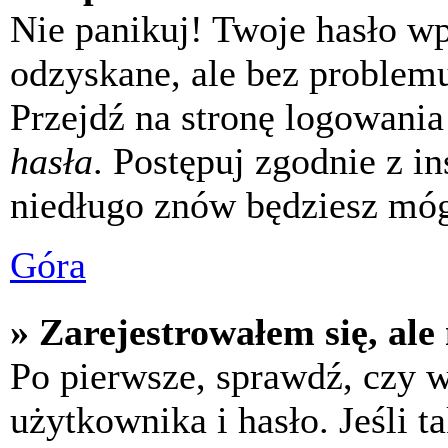
Nie panikuj! Twoje hasło w
odzyskane, ale bez problem
Przejdź na stronę logowania 
hasła
. Postępuj zgodnie z i
niedługo znów będziesz móg
Góra
» Zarejestrowałem się, ale
Po pierwsze, sprawdź, czy 
użytkownika i hasło. Jeśli t