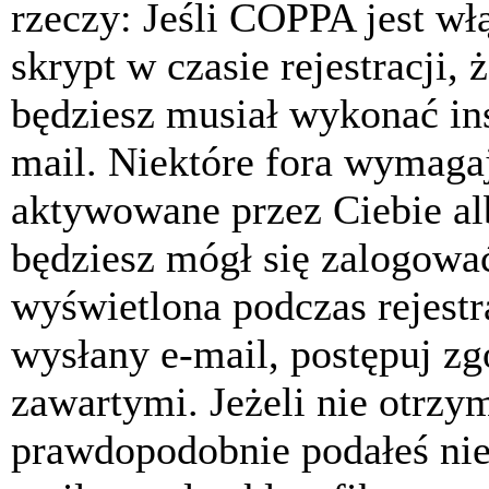
rzeczy: Jeśli COPPA jest w
skrypt w czasie rejestracji, 
będziesz musiał wykonać ins
mail. Niektóre fora wymagaj
aktywowane przez Ciebie al
będziesz mógł się zalogować
wyświetlona podczas rejestra
wysłany e-mail, postępuj zg
zawartymi. Jeżeli nie otrzy
prawdopodobnie podałeś nie