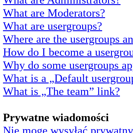
What are Moderators?
What are usergroups?
Where are the usergroups an
How do I become a usergrou
Why do some usergroups appe
What is a „Default usergrou
What is „The team” link?
Prywatne wiadomości
Nie mogę wysyłać prywatny