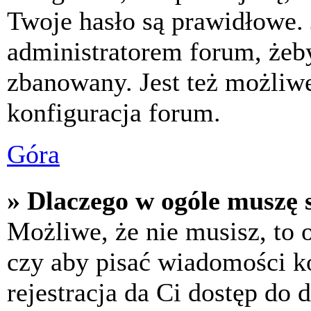
Twoje hasło są prawidłowe. J
administratorem forum, żeby
zbanowany. Jest też możliw
konfiguracja forum.
Góra
» Dlaczego w ogóle muszę s
Możliwe, że nie musisz, to 
czy aby pisać wiadomości ko
rejestracja da Ci dostęp do