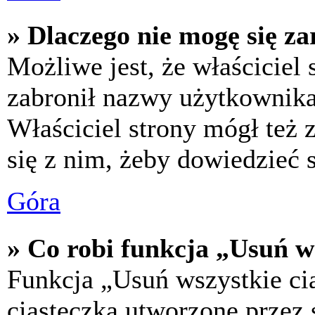
» Dlaczego nie mogę się za
Możliwe jest, że właściciel
zabronił nazwy użytkownika,
Właściciel strony mógł też z
się z nim, żeby dowiedzieć s
Góra
» Co robi funkcja „Usuń w
Funkcja „Usuń wszystkie ci
ciasteczka utworzone przez