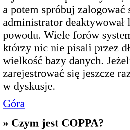
a potem spróbuj zalogować s
administrator deaktywował l
powodu. Wiele forów syste
którzy nic nie pisali przez 
wielkość bazy danych. Jeżeli
zarejestrować się jeszcze r
w dyskusje.
Góra
» Czym jest COPPA?