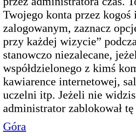
przez administratora czas. 
Twojego konta przez kogoś 
zalogowanym, zaznacz opcj
przy każdej wizycie” podczas
stanowczo niezalecane, jeże
współdzielonego z kimś komp
kawiarence internetowej, sa
uczelni itp. Jeżeli nie widzis
administrator zablokował tę
Góra