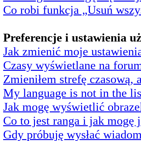
Co robi funkcja „Usuń wszys
Preferencje i ustawienia 
Jak zmienić moje ustawieni
Czasy wyświetlane na forum
Zmieniłem strefę czasową, a
My language is not in the lis
Jak mogę wyświetlić obraz
Co to jest ranga i jak mogę 
Gdy próbuję wysłać wiadom