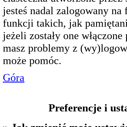
jesteś nadal zalogowany na 
funkcji takich, jak pamiętani
jeżeli zostały one włączone 
masz problemy z (wy)logowa
może pomóc.
Góra
Preferencje i us