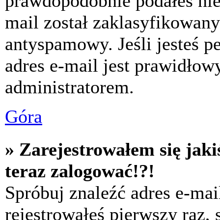
prawdopodobnie podałeś nie
mail został zaklasyfikowany
antyspamowy. Jeśli jesteś p
adres e-mail jest prawidłow
administratorem.
Góra
» Zarejestrowałem się jaki
teraz zalogować!?!
Spróbuj znaleźć adres e-mai
rejestrowałeś pierwszy raz,