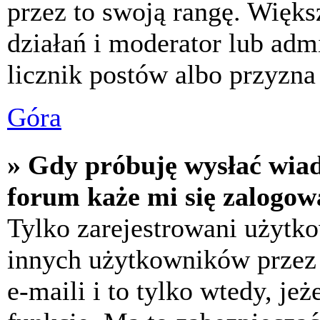
przez to swoją rangę. Większ
działań i moderator lub adm
licznik postów albo przyzna 
Góra
» Gdy próbuję wysłać wia
forum każe mi się zalogow
Tylko zarejestrowani użytk
innych użytkowników przez
e-maili i to tylko wtedy, jeż