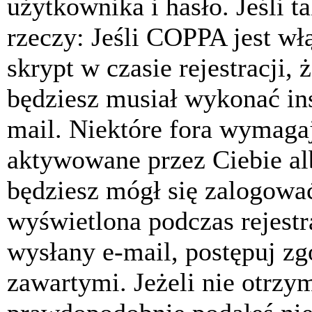
użytkownika i hasło. Jeśli t
rzeczy: Jeśli COPPA jest w
skrypt w czasie rejestracji, 
będziesz musiał wykonać ins
mail. Niektóre fora wymagaj
aktywowane przez Ciebie al
będziesz mógł się zalogować
wyświetlona podczas rejestra
wysłany e-mail, postępuj zg
zawartymi. Jeżeli nie otrzy