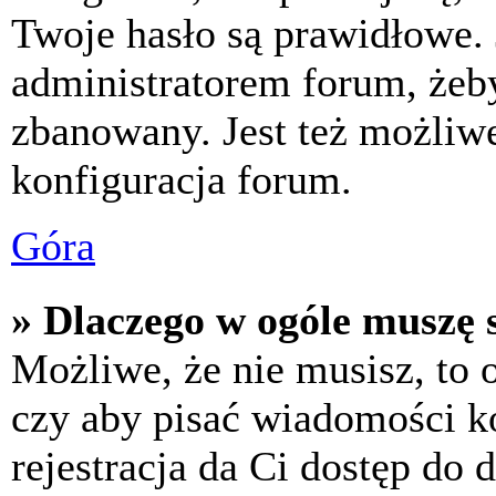
Twoje hasło są prawidłowe. J
administratorem forum, żeby
zbanowany. Jest też możliw
konfiguracja forum.
Góra
» Dlaczego w ogóle muszę s
Możliwe, że nie musisz, to 
czy aby pisać wiadomości ko
rejestracja da Ci dostęp do