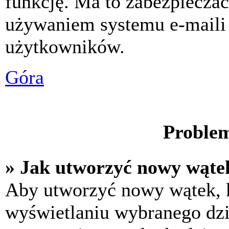
funkcję. Ma to zabezpiecza
używaniem systemu e-maili
użytkowników.
Góra
Problem
» Jak utworzyć nowy wąte
Aby utworzyć nowy wątek, k
wyświetlaniu wybranego dzi