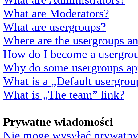
What are Moderators?
What are usergroups?
Where are the usergroups an
How do I become a usergrou
Why do some usergroups appe
What is a „Default usergrou
What is „The team” link?
Prywatne wiadomości
Nie mogę wysyłać prywatny