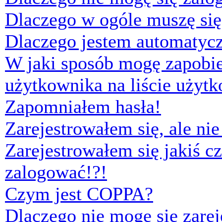
Dlaczego w ogóle muszę się
Dlaczego jestem automaty
W jaki sposób mogę zapobi
użytkownika na liście użyt
Zapomniałem hasła!
Zarejestrowałem się, ale ni
Zarejestrowałem się jakiś cz
zalogować!?!
Czym jest COPPA?
Dlaczego nie mogę się zare