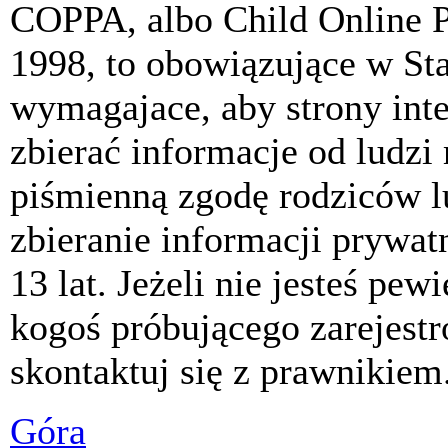
COPPA, albo Child Online P
1998, to obowiązujące w St
wymagajace, aby strony int
zbierać informacje od ludzi
piśmienną zgodę rodziców 
zbieranie informacji prywat
13 lat. Jeżeli nie jesteś pew
kogoś próbującego zarejest
skontaktuj się z prawnikiem
Góra