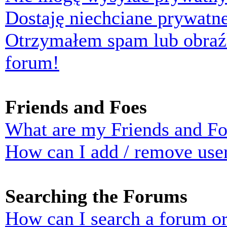
Dostaję niechciane prywatn
Otrzymałem spam lub obraź
forum!
Friends and Foes
What are my Friends and Foe
How can I add / remove user
Searching the Forums
How can I search a forum o