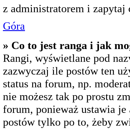
z administratorem i zapytaj
Góra
» Co to jest ranga i jak m
Rangi, wyświetlane pod na
zazwyczaj ile postów ten uż
status na forum, np. moderat
nie możesz tak po prostu z
forum, ponieważ ustawia je 
postów tylko po to, żeby zw