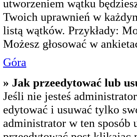
utworzeniem wątku będziesz 
Twoich uprawnień w każdym 
listą wątków. Przykłady: M
Możesz głosować w ankietac
Góra
» Jak przeedytować lub us
Jeśli nie jesteś administra
edytować i usuwać tylko swoj
administrator w ten sposób 
przeedytować post klikając 