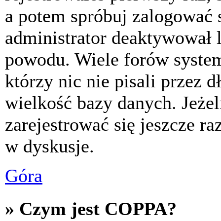
a potem spróbuj zalogować s
administrator deaktywował l
powodu. Wiele forów syste
którzy nic nie pisali przez 
wielkość bazy danych. Jeżeli
zarejestrować się jeszcze r
w dyskusje.
Góra
» Czym jest COPPA?