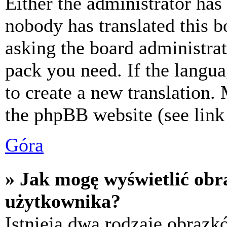
Either the administrator has
nobody has translated this b
asking the board administrat
pack you need. If the langua
to create a new translation.
the phpBB website (see link 
Góra
» Jak mogę wyświetlić ob
użytkownika?
Istnieją dwa rodzaje obraz