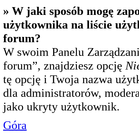
» W jaki sposób mogę zap
użytkownika na liście uży
forum?
W swoim Panelu Zarządzani
forum”, znajdziesz opcję
Ni
tę opcję i Twoja nazwa uży
dla administratorów, modera
jako ukryty użytkownik.
Góra