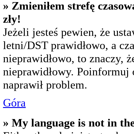
» Zmieniłem strefę czasową
zły!
Jeżeli jesteś pewien, że usta
letni/DST prawidłowo, a cza
nieprawidłowo, to znaczy, że
nieprawidłowy. Poinformuj 
naprawił problem.
Góra
» My language is not in the 