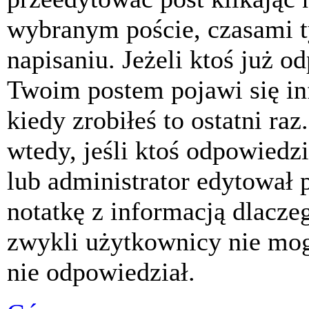
wybranym poście, czasami t
napisaniu. Jeżeli ktoś już o
Twoim postem pojawi się inf
kiedy zrobiłeś to ostatni raz
wtedy, jeśli ktoś odpowiedzi
lub administrator edytował 
notatkę z informacją dlacze
zwykli użytkownicy nie mog
nie odpowiedział.