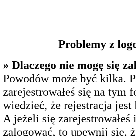
Problemy z logo
» Dlaczego nie mogę się z
Powodów może być kilka. P
zarejestrowałeś się na tym f
wiedzieć, że rejestracja jes
A jeżeli się zarejestrowałeś
zalogować, to upewnij się, 