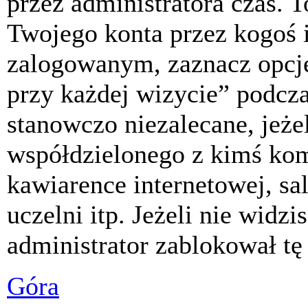
przez administratora czas. 
Twojego konta przez kogoś 
zalogowanym, zaznacz opcj
przy każdej wizycie” podczas
stanowczo niezalecane, jeże
współdzielonego z kimś komp
kawiarence internetowej, sa
uczelni itp. Jeżeli nie widzis
administrator zablokował tę
Góra