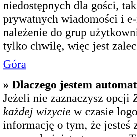
niedostępnych dla gości, tak
prywatnych wiadomości i e-
należenie do grup użytkowni
tylko chwilę, więc jest zale
Góra
» Dlaczego jestem automa
Jeżeli nie zaznaczysz opcji
każdej wizycie
w czasie log
informację o tym, że jesteś