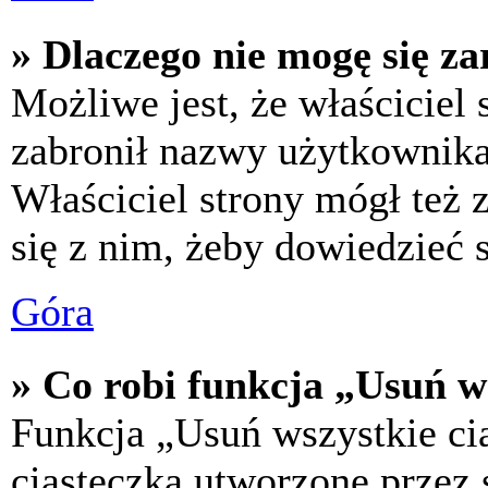
» Dlaczego nie mogę się za
Możliwe jest, że właściciel
zabronił nazwy użytkownika,
Właściciel strony mógł też z
się z nim, żeby dowiedzieć s
Góra
» Co robi funkcja „Usuń w
Funkcja „Usuń wszystkie ci
ciasteczka utworzone przez