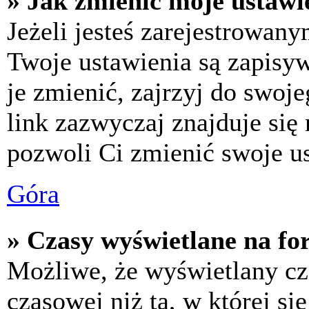
» Jak zmienić moje ustawi
Jeżeli jesteś zarejestrowan
Twoje ustawienia są zapisy
je zmienić, zajrzyj do swo
link zazwyczaj znajduje się 
pozwoli Ci zmienić swoje us
Góra
» Czasy wyświetlane na fo
Możliwe, że wyświetlany cza
czasowej niż ta, w której się