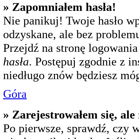
» Zapomniałem hasła!
Nie panikuj! Twoje hasło w
odzyskane, ale bez problem
Przejdź na stronę logowania 
hasła
. Postępuj zgodnie z i
niedługo znów będziesz móg
Góra
» Zarejestrowałem się, ale
Po pierwsze, sprawdź, czy 