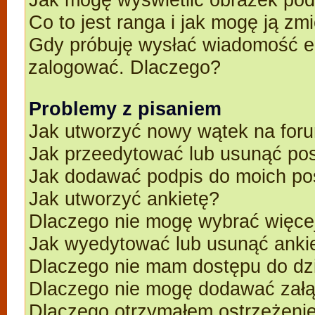
Co to jest ranga i jak mogę ją zm
Gdy próbuję wysłać wiadomość e-
zalogować. Dlaczego?
Problemy z pisaniem
Jak utworzyć nowy wątek na for
Jak przeedytować lub usunąć po
Jak dodawać podpis do moich p
Jak utworzyć ankietę?
Dlaczego nie mogę wybrać więcej
Jak wyedytować lub usunąć anki
Dlaczego nie mam dostępu do dz
Dlaczego nie mogę dodawać zał
Dlaczego otrzymałem ostrzeżeni