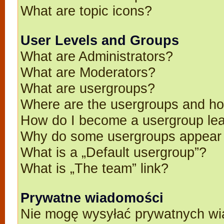
What are topic icons?
User Levels and Groups
What are Administrators?
What are Moderators?
What are usergroups?
Where are the usergroups and ho
How do I become a usergroup le
Why do some usergroups appear in
What is a „Default usergroup”?
What is „The team” link?
Prywatne wiadomości
Nie mogę wysyłać prywatnych wi