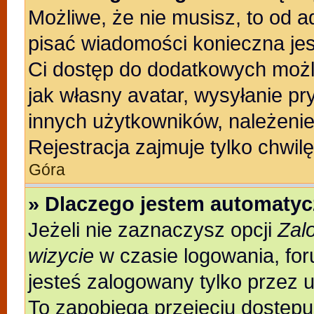
Możliwe, że nie musisz, to od a
pisać wiadomości konieczna jest
Ci dostęp do dodatkowych możli
jak własny avatar, wysyłanie pr
innych użytkowników, należenie
Rejestracja zajmuje tylko chwilę
Góra
» Dlaczego jestem automaty
Jeżeli nie zaznaczysz opcji
Zal
wizycie
w czasie logowania, for
jesteś zalogowany tylko przez 
To zapobiega przejęciu dostęp