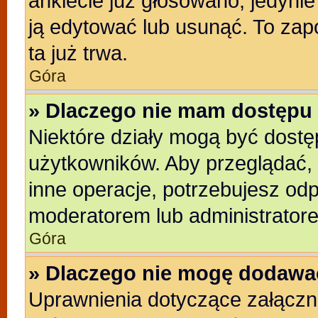
ankiecie już głosowano, jedyni
ją edytować lub usunąć. To zap
ta już trwa.
Góra
» Dlaczego nie mam dostępu 
Niektóre działy mogą być dostę
użytkowników. Aby przeglądać, 
inne operacje, potrzebujesz od
moderatorem lub administratore
Góra
» Dlaczego nie mogę dodawa
Uprawnienia dotyczące załącz