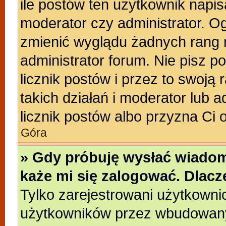
ile postów ten użytkownik napisa
moderator czy administrator. Og
zmienić wyglądu żadnych rang 
administrator forum. Nie pisz p
licznik postów i przez to swoją 
takich działań i moderator lub a
licznik postów albo przyzna Ci 
Góra
» Gdy próbuję wysłać wiadom
każe mi się zalogować. Dlac
Tylko zarejestrowani użytkowni
użytkowników przez wbudowany f