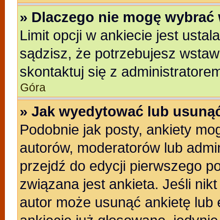
» Dlaczego nie mogę wybrać 
Limit opcji w ankiecie jest usta
sądzisz, że potrzebujesz wstawić
skontaktuj się z administratore
Góra
» Jak wyedytować lub usunąć
Podobnie jak posty, ankiety mo
autorów, moderatorów lub admin
przejdź do edycji pierwszego p
związana jest ankieta. Jeśli nikt
autor może usunąć ankietę lub e