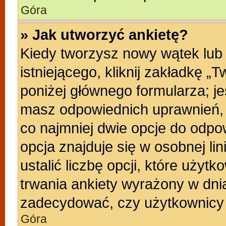
Góra
» Jak utworzyć ankietę?
Kiedy tworzysz nowy wątek lub 
istniejącego, kliknij zakładkę „
poniżej głównego formularza; jeśl
masz odpowiednich uprawnień, b
co najmniej dwie opcje do odpo
opcja znajduje się w osobnej li
ustalić liczbę opcji, które uży
trwania ankiety wyrażony w dnia
zadecydować, czy użytkownicy 
Góra