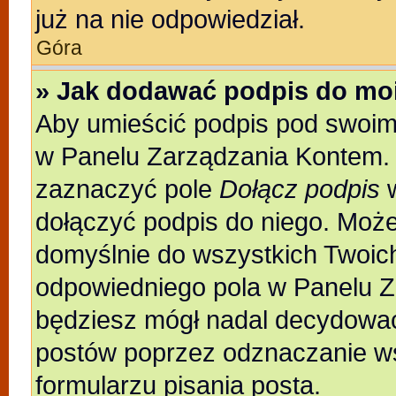
już na nie odpowiedział.
Góra
» Jak dodawać podpis do mo
Aby umieścić podpis pod swoim
w Panelu Zarządzania Kontem. 
zaznaczyć pole
Dołącz podpis
w
dołączyć podpis do niego. Moż
domyślnie do wszystkich Twoic
odpowiedniego pola w Panelu Z
będziesz mógł nadal decydować
postów poprzez odznaczanie w
formularzu pisania posta.