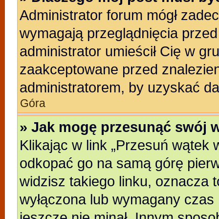
Administrator forum mógł zade
wymagają przeglądnięcia przed 
administrator umieścił Cię w gr
zaakceptowane przed znalezieni
administratorem, by uzyskać da
Góra
» Jak mogę przesunąć swój 
Klikając w link „Przesuń wątek
odkopać go na samą górę pierwsz
widzisz takiego linku, oznacza t
wyłączona lub wymagany czas m
jeszcze nie minał. Innym sposo