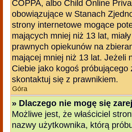
COPPA, albo Child Online Privac
obowiązujące w Stanach Zjedn
strony internetowe mogące poten
mających mniej niż 13 lat, miał
prawnych opiekunów na zbieran
mającej mniej niż 13 lat. Jeżeli
Ciebie jako kogoś próbującego
skontaktuj się z prawnikiem.
Góra
» Dlaczego nie mogę się zar
Możliwe jest, że właściciel stro
nazwy użytkownika, którą próbu