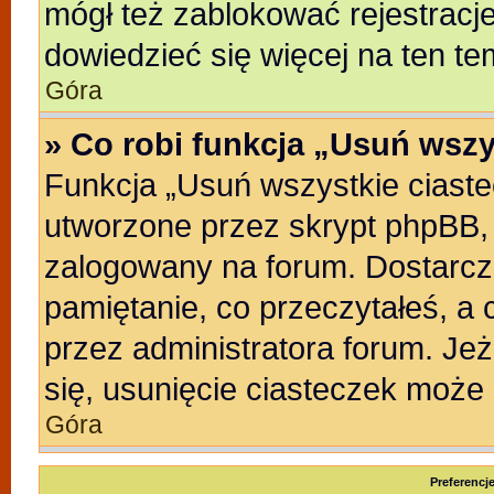
mógł też zablokować rejestracje
dowiedzieć się więcej na ten te
Góra
» Co robi funkcja „Usuń wszy
Funkcja „Usuń wszystkie ciast
utworzone przez skrypt phpBB, 
zalogowany na forum. Dostarczaj
pamiętanie, co przeczytałeś, a 
przez administratora forum. Je
się, usunięcie ciasteczek może
Góra
Preferencj