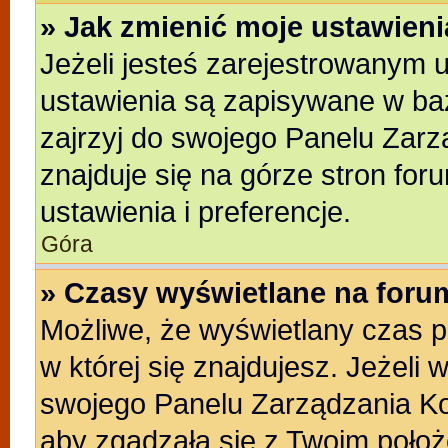
» Jak zmienić moje ustawien
Jeżeli jesteś zarejestrowanym 
ustawienia są zapisywane w baz
zajrzyj do swojego Panelu Zarz
znajduje się na górze stron for
ustawienia i preferencje.
Góra
» Czasy wyświetlane na foru
Możliwe, że wyświetlany czas po
w której się znajdujesz. Jeżeli 
swojego Panelu Zarządzania Ko
aby zgadzała się z Twoim położ