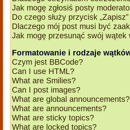
Jak mogę zgłosiś posty moderato
Do czego służy przycisk „Zapisz
Dlaczego mój post musi być zaa
Jak mogę przesunąć swój wątek 
Formatowanie i rodzaje wątkó
Czym jest BBCode?
Can I use HTML?
What are Smilies?
Can I post images?
What are global announcements?
What are announcements?
What are sticky topics?
What are locked topics?