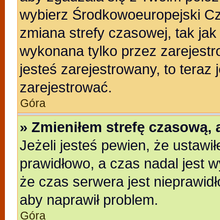
wybierz Środkowoeuropejski C
zmiana strefy czasowej, tak ja
wykonana tylko przez zarejestr
jesteś zarejestrowany, to teraz
zarejestrować.
Góra
» Zmieniłem strefę czasową, a
Jeżeli jesteś pewien, że ustawi
prawidłowo, a czas nadal jest w
że czas serwera jest nieprawidł
aby naprawił problem.
Góra