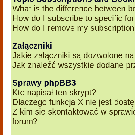
What is the difference between 
How do I subscribe to specific fo
How do I remove my subscriptio
Załączniki
Jakie załączniki są dozwolone n
Jak znaleźć wszystkie dodane pr
Sprawy phpBB3
Kto napisał ten skrypt?
Dlaczego funkcja X nie jest dost
Z kim się skontaktować w spraw
forum?