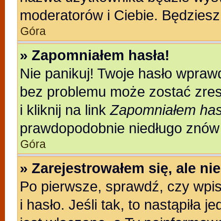
moderatorów i Ciebie. Będziesz 
Góra
» Zapomniałem hasła!
Nie panikuj! Twoje hasło wpraw
bez problemu może zostać zres
i kliknij na link
Zapomniałem has
prawdopodobnie niedługo znów 
Góra
» Zarejestrowałem się, ale n
Po pierwsze, sprawdź, czy wpi
i hasło. Jeśli tak, to nastąpiła