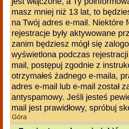
jest włączone, a Ty poinformował
masz mniej niż 13 lat, to będzi
na Twój adres e-mail. Niektóre
rejestracje były aktywowane prz
zanim będziesz mógł się zalogo
wyświetlona podczas rejestracji.
mail, postępuj zgodnie z instruk
otrzymałeś żadnego e-maila, p
adres e-mail lub e-mail został z
antyspamowy. Jeśli jesteś pewi
mail jest prawidłowy, spróbuj s
Góra