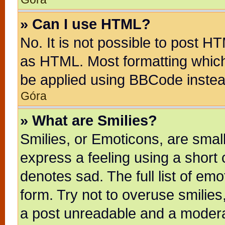
» Can I use HTML?
No. It is not possible to post H
as HTML. Most formatting whic
be applied using BBCode instea
Góra
» What are Smilies?
Smilies, or Emoticons, are sma
express a feeling using a short 
denotes sad. The full list of em
form. Try not to overuse smilie
a post unreadable and a modera