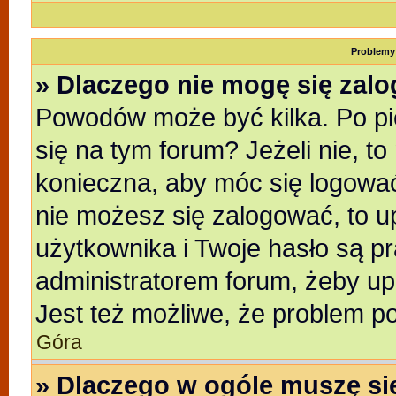
Problemy 
» Dlaczego nie mogę się zal
Powodów może być kilka. Po pi
się na tym forum? Jeżeli nie, to
konieczna, aby móc się logować.
nie możesz się zalogować, to u
użytkownika i Twoje hasło są pra
administratorem forum, żeby up
Jest też możliwe, że problem p
Góra
» Dlaczego w ogóle muszę si