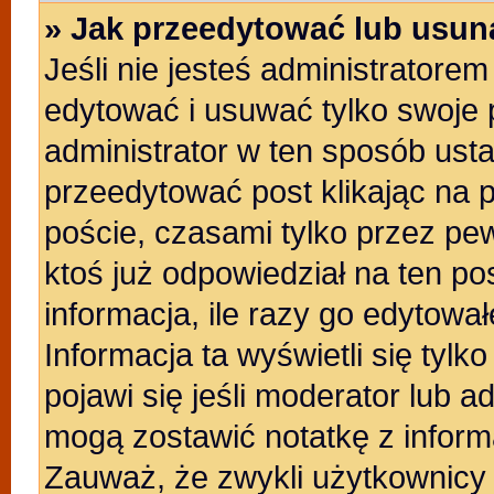
» Jak przeedytować lub usun
Jeśli nie jesteś administratore
edytować i usuwać tylko swoje po
administrator w ten sposób ust
przeedytować post klikając na 
poście, czasami tylko przez pew
ktoś już odpowiedział na ten po
informacja, ile razy go edytowałe
Informacja ta wyświetli się tylko
pojawi się jeśli moderator lub a
mogą zostawić notatkę z inform
Zauważ, że zwykli użytkownicy