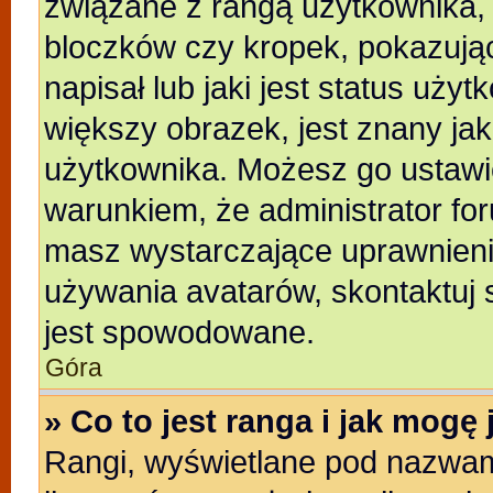
związane z rangą użytkownika,
bloczków czy kropek, pokazują
napisał lub jaki jest status uży
większy obrazek, jest znany jak
użytkownika. Możesz go ustawi
warunkiem, że administrator for
masz wystarczające uprawnienia
używania avatarów, skontaktuj s
jest spowodowane.
Góra
» Co to jest ranga i jak mogę
Rangi, wyświetlane pod nazwam