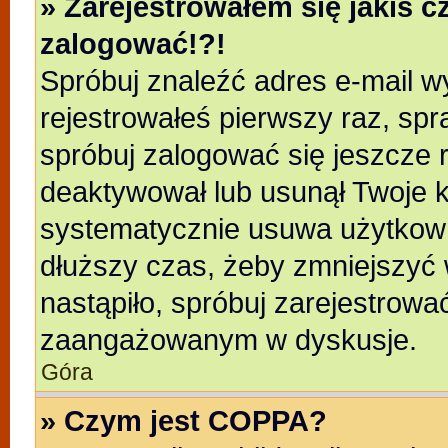
» Zarejestrowałem się jakiś c
zalogować!?!
Spróbuj znaleźć adres e-mail wy
rejestrowałeś pierwszy raz, spr
spróbuj zalogować się jeszcze r
deaktywował lub usunął Twoje k
systematycznie usuwa użytkowni
dłuższy czas, żeby zmniejszyć 
nastąpiło, spróbuj zarejestrować
zaangażowanym w dyskusje.
Góra
» Czym jest COPPA?