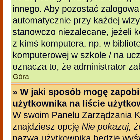
innego. Aby pozostać zalogowa
automatycznie przy każdej wizy
stanowczo niezalecane, jeżeli 
z kimś komputera, np. w bibliote
komputerowej w szkole / na uczeln
oznacza to, że administrator za
Góra
» W jaki sposób mogę zapobi
użytkownika na liście użytk
W swoim Panelu Zarządzania Ko
znajdziesz opcję
Nie pokazuj, ż
nazwa użytkownika będzie wyświ