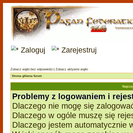
Zaloguj
Zarejestruj
Zobacz wątki bez odpowiedzi
|
Zobacz aktywne wątki
Strona główna forum
Najczę
Problemy z logowaniem i rejes
Dlaczego nie mogę się zalogowa
Dlaczego w ogóle muszę się reje
Dlaczego jestem automatycznie