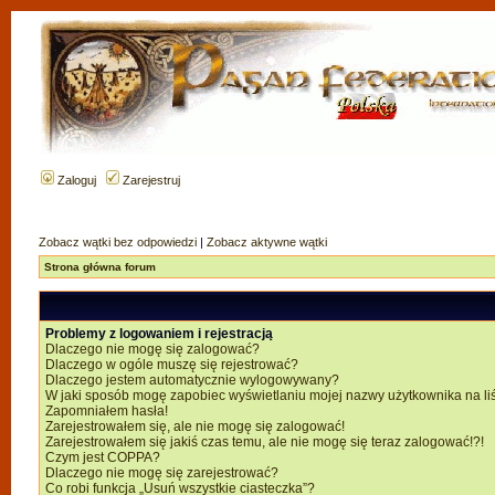
Zaloguj
Zarejestruj
Zobacz wątki bez odpowiedzi
|
Zobacz aktywne wątki
Strona główna forum
Problemy z logowaniem i rejestracją
Dlaczego nie mogę się zalogować?
Dlaczego w ogóle muszę się rejestrować?
Dlaczego jestem automatycznie wylogowywany?
W jaki sposób mogę zapobiec wyświetlaniu mojej nazwy użytkownika na li
Zapomniałem hasła!
Zarejestrowałem się, ale nie mogę się zalogować!
Zarejestrowałem się jakiś czas temu, ale nie mogę się teraz zalogować!?!
Czym jest COPPA?
Dlaczego nie mogę się zarejestrować?
Co robi funkcja „Usuń wszystkie ciasteczka”?