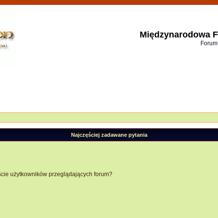
Międzynarodowa F
Forum
Najczęściej zadawane pytania
ście użytkowników przeglądających forum?