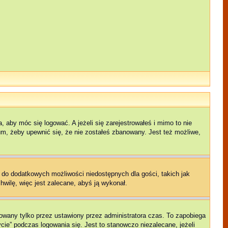
 aby móc się logować. A jeżeli się zarejestrowałeś i mimo to nie
rum, żeby upewnić się, że nie zostałeś zbanowany. Jest też możliwe,
p do dodatkowych możliwości niedostępnych dla gości, takich jak
hwilę, więc jest zalecane, abyś ją wykonał.
owany tylko przez ustawiony przez administratora czas. To zapobiega
ie” podczas logowania się. Jest to stanowczo niezalecane, jeżeli