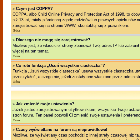
» Czym jest COPPA?
COPPA, albo Child Online Privacy and Protection Act of 1998, to ob
niż 13 lat, miały piśmienną zgodę rodziców lub prawnych opiekunów na 
zarejestrować się na stronie WWW, skontaktuj się z prawnikiem.
Góra
» Dlaczego nie mogę się zarejestrować?
Możliwe jest, że właściciel strony zbanował Twój adres IP lub zabroni
więcej na ten temat.
Góra
» Co robi funkcja „Usuń wszystkie ciasteczka”?
Funkcja „Usuń wszystkie ciasteczka” usuwa wszystkie ciasteczka utwo
przeczytałeś, a czego nie, jeżeli zostały one włączone przez admini
Góra
» Jak zmienić moje ustawienia?
Jeżeli jesteś zarejestrowanym użytkownikiem, wszystkie Twoje ustawi
stron forum. Ten panel pozwoli Ci zmienić swoje ustawienia i preferenc
Góra
» Czasy wyświetlane na forum są nieprawidłowe!
Możliwe, że wyświetlany czas pochodzi z innej strefy czasowej niż ta