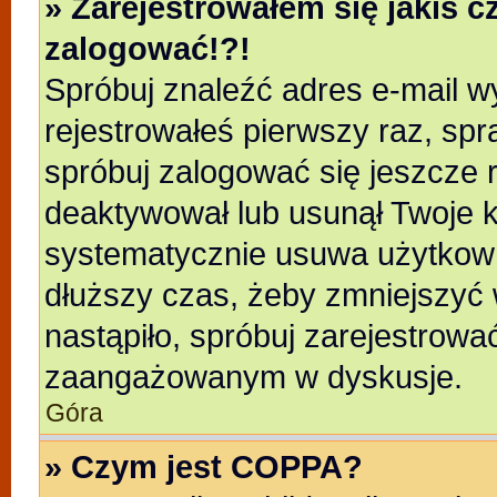
» Zarejestrowałem się jakiś c
zalogować!?!
Spróbuj znaleźć adres e-mail wy
rejestrowałeś pierwszy raz, spr
spróbuj zalogować się jeszcze r
deaktywował lub usunął Twoje k
systematycznie usuwa użytkowni
dłuższy czas, żeby zmniejszyć 
nastąpiło, spróbuj zarejestrować
zaangażowanym w dyskusje.
Góra
» Czym jest COPPA?