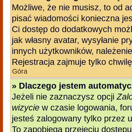
Możliwe, że nie musisz, to od a
pisać wiadomości konieczna jest
Ci dostęp do dodatkowych możli
jak własny avatar, wysyłanie pr
innych użytkowników, należenie
Rejestracja zajmuje tylko chwilę
Góra
» Dlaczego jestem automaty
Jeżeli nie zaznaczysz opcji
Zal
wizycie
w czasie logowania, for
jesteś zalogowany tylko przez 
To zapobiega przejęciu dostęp