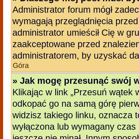
Administrator forum mógł zade
wymagają przeglądnięcia przed 
administrator umieścił Cię w gr
zaakceptowane przed znalezieni
administratorem, by uzyskać da
Góra
» Jak mogę przesunąć swój 
Klikając w link „Przesuń wątek
odkopać go na samą górę pierwsz
widzisz takiego linku, oznacza t
wyłączona lub wymagany czas m
jeszcze nie minał. Innym sposo