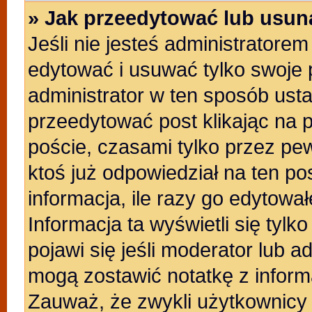
» Jak przeedytować lub usun
Jeśli nie jesteś administratore
edytować i usuwać tylko swoje po
administrator w ten sposób ust
przeedytować post klikając na 
poście, czasami tylko przez pew
ktoś już odpowiedział na ten po
informacja, ile razy go edytowałe
Informacja ta wyświetli się tylko
pojawi się jeśli moderator lub a
mogą zostawić notatkę z inform
Zauważ, że zwykli użytkownicy