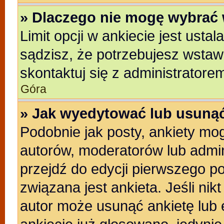
» Dlaczego nie mogę wybrać 
Limit opcji w ankiecie jest usta
sądzisz, że potrzebujesz wstawić
skontaktuj się z administratore
Góra
» Jak wyedytować lub usunąć
Podobnie jak posty, ankiety mo
autorów, moderatorów lub admin
przejdź do edycji pierwszego p
związana jest ankieta. Jeśli nikt
autor może usunąć ankietę lub e