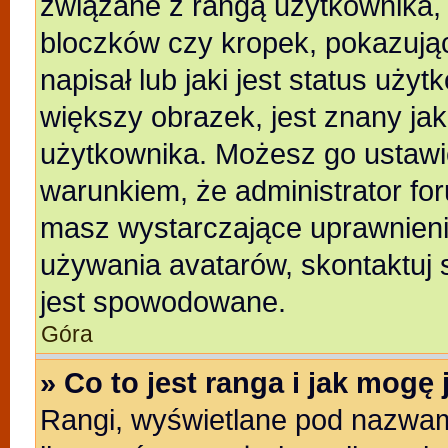
związane z rangą użytkownika,
bloczków czy kropek, pokazują
napisał lub jaki jest status uży
większy obrazek, jest znany jak
użytkownika. Możesz go ustawi
warunkiem, że administrator for
masz wystarczające uprawnienia
używania avatarów, skontaktuj s
jest spowodowane.
Góra
» Co to jest ranga i jak mogę
Rangi, wyświetlane pod nazwam