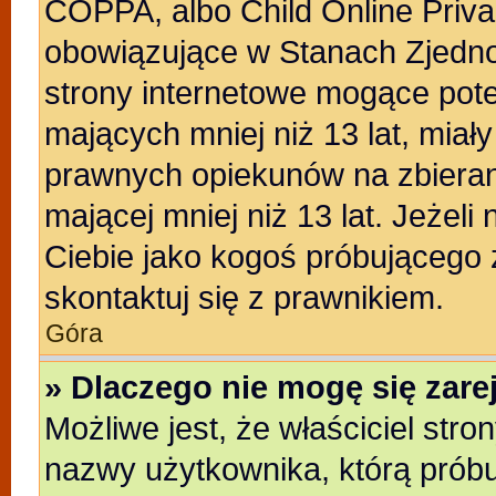
COPPA, albo Child Online Privac
obowiązujące w Stanach Zjedn
strony internetowe mogące poten
mających mniej niż 13 lat, miał
prawnych opiekunów na zbieran
mającej mniej niż 13 lat. Jeżeli
Ciebie jako kogoś próbującego
skontaktuj się z prawnikiem.
Góra
» Dlaczego nie mogę się zar
Możliwe jest, że właściciel stro
nazwy użytkownika, którą próbu