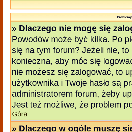
Problemy 
» Dlaczego nie mogę się zal
Powodów może być kilka. Po pi
się na tym forum? Jeżeli nie, to
konieczna, aby móc się logować.
nie możesz się zalogować, to u
użytkownika i Twoje hasło są pra
administratorem forum, żeby up
Jest też możliwe, że problem p
Góra
» Dlaczego w ogóle muszę si