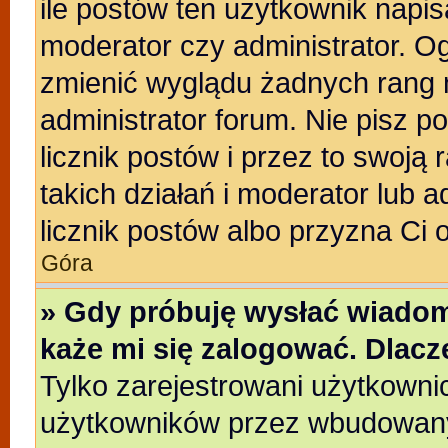
ile postów ten użytkownik napisa
moderator czy administrator. Og
zmienić wyglądu żadnych rang 
administrator forum. Nie pisz p
licznik postów i przez to swoją 
takich działań i moderator lub a
licznik postów albo przyzna Ci 
Góra
» Gdy próbuję wysłać wiadom
każe mi się zalogować. Dlac
Tylko zarejestrowani użytkowni
użytkowników przez wbudowany f