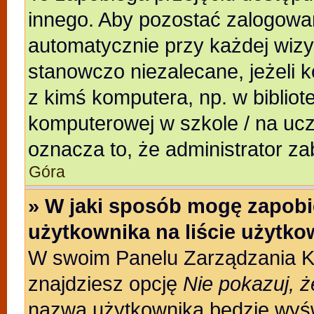
innego. Aby pozostać zalogowa
automatycznie przy każdej wizy
stanowczo niezalecane, jeżeli 
z kimś komputera, np. w bibliote
komputerowej w szkole / na uczeln
oznacza to, że administrator za
Góra
» W jaki sposób mogę zapobi
użytkownika na liście użytk
W swoim Panelu Zarządzania Ko
znajdziesz opcję
Nie pokazuj, ż
nazwa użytkownika będzie wyświ