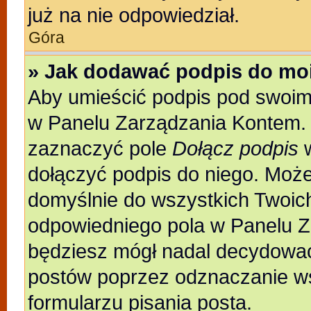
już na nie odpowiedział.
Góra
» Jak dodawać podpis do mo
Aby umieścić podpis pod swoim
w Panelu Zarządzania Kontem. 
zaznaczyć pole
Dołącz podpis
w
dołączyć podpis do niego. Moż
domyślnie do wszystkich Twoic
odpowiedniego pola w Panelu Z
będziesz mógł nadal decydować
postów poprzez odznaczanie w
formularzu pisania posta.