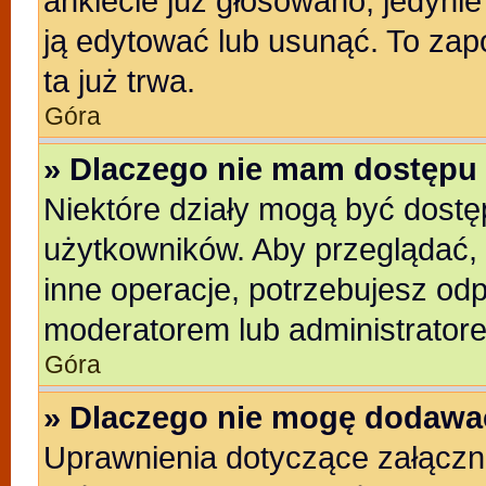
ankiecie już głosowano, jedyni
ją edytować lub usunąć. To zap
ta już trwa.
Góra
» Dlaczego nie mam dostępu 
Niektóre działy mogą być dostę
użytkowników. Aby przeglądać, 
inne operacje, potrzebujesz od
moderatorem lub administratore
Góra
» Dlaczego nie mogę dodawa
Uprawnienia dotyczące załącz