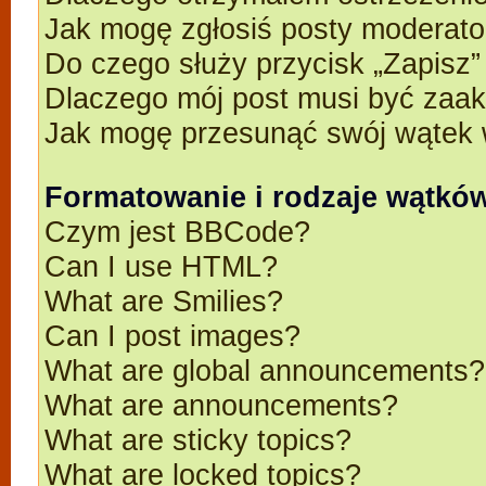
Jak mogę zgłosiś posty moderato
Do czego służy przycisk „Zapisz
Dlaczego mój post musi być zaa
Jak mogę przesunąć swój wątek 
Formatowanie i rodzaje wątkó
Czym jest BBCode?
Can I use HTML?
What are Smilies?
Can I post images?
What are global announcements?
What are announcements?
What are sticky topics?
What are locked topics?