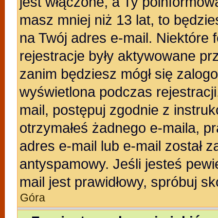
jest włączone, a Ty poinformował
masz mniej niż 13 lat, to będzi
na Twój adres e-mail. Niektóre
rejestracje były aktywowane prz
zanim będziesz mógł się zalogo
wyświetlona podczas rejestracji.
mail, postępuj zgodnie z instruk
otrzymałeś żadnego e-maila, p
adres e-mail lub e-mail został z
antyspamowy. Jeśli jesteś pewi
mail jest prawidłowy, spróbuj s
Góra