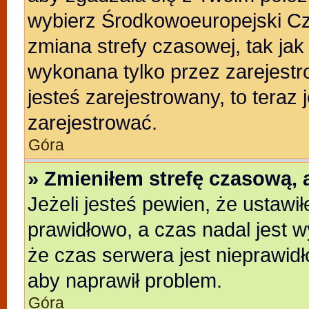
wybierz Środkowoeuropejski C
zmiana strefy czasowej, tak ja
wykonana tylko przez zarejestr
jesteś zarejestrowany, to teraz
zarejestrować.
Góra
» Zmieniłem strefę czasową, a
Jeżeli jesteś pewien, że ustawi
prawidłowo, a czas nadal jest w
że czas serwera jest nieprawidł
aby naprawił problem.
Góra