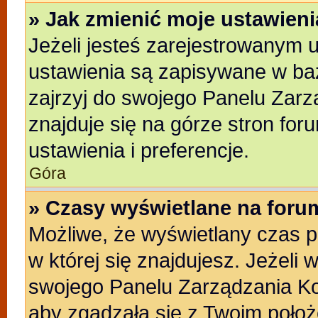
» Jak zmienić moje ustawien
Jeżeli jesteś zarejestrowanym 
ustawienia są zapisywane w baz
zajrzyj do swojego Panelu Zarz
znajduje się na górze stron for
ustawienia i preferencje.
Góra
» Czasy wyświetlane na foru
Możliwe, że wyświetlany czas po
w której się znajdujesz. Jeżeli 
swojego Panelu Zarządzania Ko
aby zgadzała się z Twoim położ