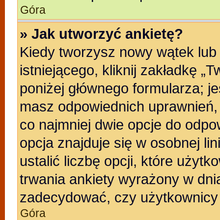
Góra
» Jak utworzyć ankietę?
Kiedy tworzysz nowy wątek lub 
istniejącego, kliknij zakładkę „
poniżej głównego formularza; jeśl
masz odpowiednich uprawnień, b
co najmniej dwie opcje do odpo
opcja znajduje się w osobnej li
ustalić liczbę opcji, które uży
trwania ankiety wyrażony w dnia
zadecydować, czy użytkownicy 
Góra