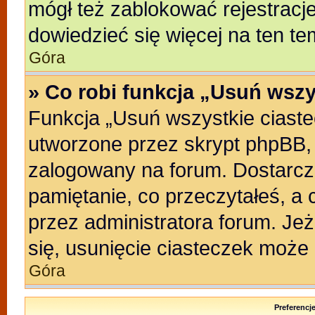
mógł też zablokować rejestracje
dowiedzieć się więcej na ten te
Góra
» Co robi funkcja „Usuń wszy
Funkcja „Usuń wszystkie ciast
utworzone przez skrypt phpBB, 
zalogowany na forum. Dostarczaj
pamiętanie, co przeczytałeś, a 
przez administratora forum. Je
się, usunięcie ciasteczek może
Góra
Preferencj