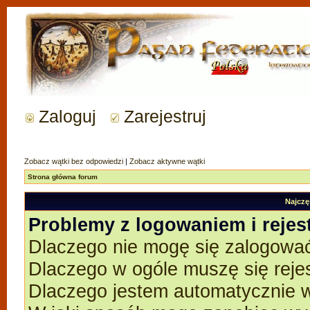
Zaloguj
Zarejestruj
Zobacz wątki bez odpowiedzi
|
Zobacz aktywne wątki
Strona główna forum
Najczę
Problemy z logowaniem i rejes
Dlaczego nie mogę się zalogowa
Dlaczego w ogóle muszę się reje
Dlaczego jestem automatycznie