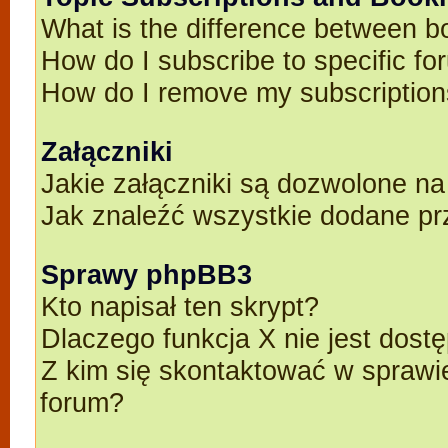
What is the difference between 
How do I subscribe to specific fo
How do I remove my subscriptio
Załączniki
Jakie załączniki są dozwolone n
Jak znaleźć wszystkie dodane pr
Sprawy phpBB3
Kto napisał ten skrypt?
Dlaczego funkcja X nie jest dost
Z kim się skontaktować w spraw
forum?