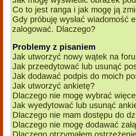
Co to jest ranga i jak mogę ją zm
Gdy próbuję wysłać wiadomość e-
zalogować. Dlaczego?
Problemy z pisaniem
Jak utworzyć nowy wątek na for
Jak przeedytować lub usunąć po
Jak dodawać podpis do moich p
Jak utworzyć ankietę?
Dlaczego nie mogę wybrać więcej
Jak wyedytować lub usunąć anki
Dlaczego nie mam dostępu do dz
Dlaczego nie mogę dodawać zał
Dlaczego otrzymałem ostrzeżeni