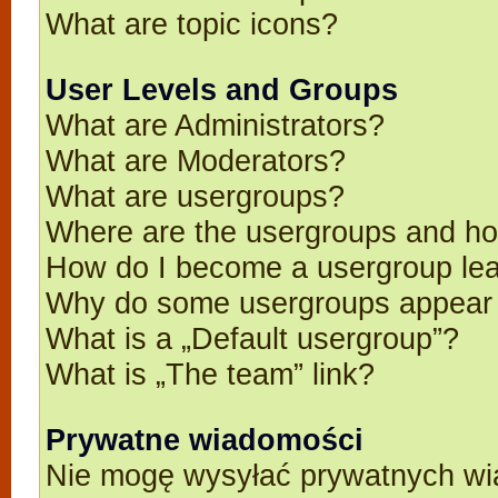
What are topic icons?
User Levels and Groups
What are Administrators?
What are Moderators?
What are usergroups?
Where are the usergroups and ho
How do I become a usergroup le
Why do some usergroups appear in
What is a „Default usergroup”?
What is „The team” link?
Prywatne wiadomości
Nie mogę wysyłać prywatnych wi