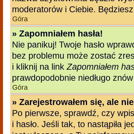
moderatorów i Ciebie. Będziesz 
Góra
» Zapomniałem hasła!
Nie panikuj! Twoje hasło wpraw
bez problemu może zostać zres
i kliknij na link
Zapomniałem has
prawdopodobnie niedługo znów 
Góra
» Zarejestrowałem się, ale n
Po pierwsze, sprawdź, czy wpi
i hasło. Jeśli tak, to nastąpiła