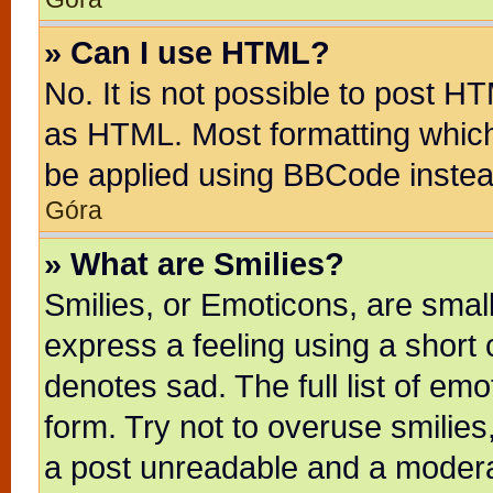
» Can I use HTML?
No. It is not possible to post H
as HTML. Most formatting whic
be applied using BBCode instea
Góra
» What are Smilies?
Smilies, or Emoticons, are sma
express a feeling using a short 
denotes sad. The full list of em
form. Try not to overuse smilie
a post unreadable and a modera