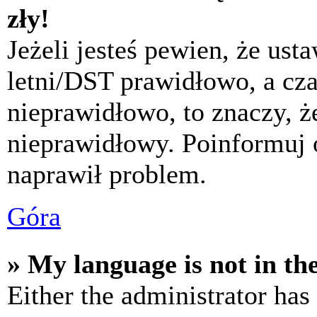
zły!
Jeżeli jesteś pewien, że usta
letni/DST prawidłowo, a cza
nieprawidłowo, to znaczy, że
nieprawidłowy. Poinformuj 
naprawił problem.
Góra
» My language is not in the 
Either the administrator has