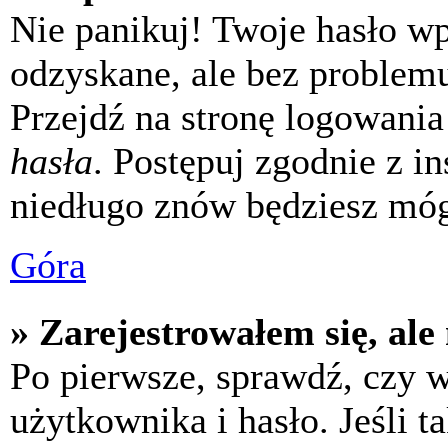
Nie panikuj! Twoje hasło w
odzyskane, ale bez problem
Przejdź na stronę logowania 
hasła
. Postępuj zgodnie z i
niedługo znów będziesz móg
Góra
» Zarejestrowałem się, ale
Po pierwsze, sprawdź, czy 
użytkownika i hasło. Jeśli t