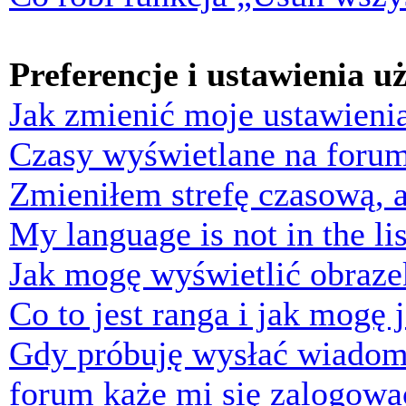
Preferencje i ustawienia 
Jak zmienić moje ustawieni
Czasy wyświetlane na forum
Zmieniłem strefę czasową, a
My language is not in the lis
Jak mogę wyświetlić obraz
Co to jest ranga i jak mogę 
Gdy próbuję wysłać wiadom
forum każe mi się zalogowa