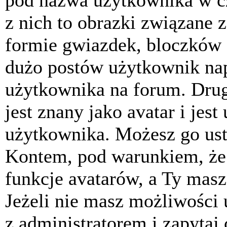
pod nazwa użytkownika w cz
z nich to obrazki związane 
formie gwiazdek, bloczków 
dużo postów użytkownik napis
użytkownika na forum. Drug
jest znany jako avatar i jes
użytkownika. Możesz go ust
Kontem, pod warunkiem, że 
funkcje avatarów, a Ty masz
Jeżeli nie masz możliwości 
z administratorem i zapytaj