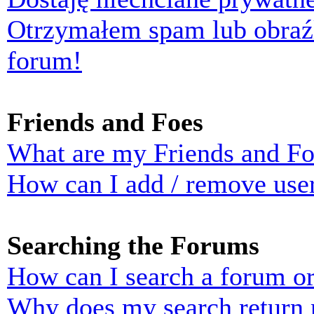
Otrzymałem spam lub obraź
forum!
Friends and Foes
What are my Friends and Foe
How can I add / remove user
Searching the Forums
How can I search a forum o
Why does my search return n