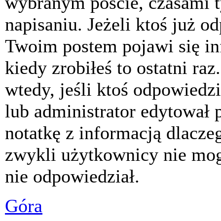
wybranym poście, czasami t
napisaniu. Jeżeli ktoś już o
Twoim postem pojawi się inf
kiedy zrobiłeś to ostatni raz
wtedy, jeśli ktoś odpowiedzi
lub administrator edytował 
notatkę z informacją dlacze
zwykli użytkownicy nie mog
nie odpowiedział.
Góra