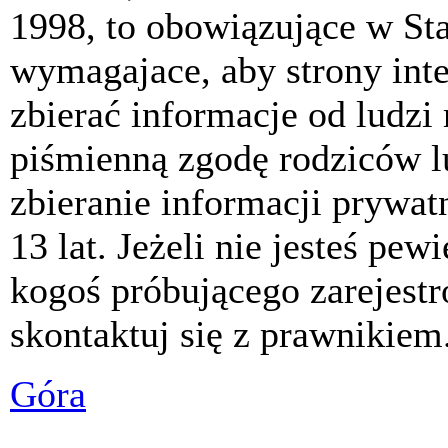
1998, to obowiązujące w St
wymagajace, aby strony int
zbierać informacje od ludzi
piśmienną zgodę rodziców 
zbieranie informacji prywat
13 lat. Jeżeli nie jesteś pew
kogoś próbującego zarejest
skontaktuj się z prawnikiem
Góra