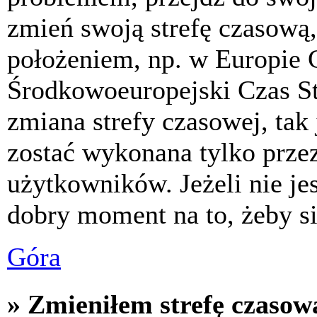
zmień swoją strefę czasową,
położeniem, np. w Europie 
Środkowoeuropejski Czas S
zmiana strefy czasowej, tak
zostać wykonana tylko prze
użytkowników. Jeżeli nie jes
dobry moment na to, żeby si
Góra
» Zmieniłem strefę czasową