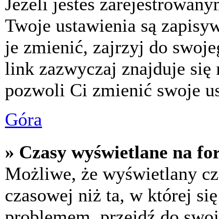
Jeżeli jesteś zarejestrowan
Twoje ustawienia są zapisy
je zmienić, zajrzyj do swo
link zazwyczaj znajduje się 
pozwoli Ci zmienić swoje us
Góra
» Czasy wyświetlane na fo
Możliwe, że wyświetlany cza
czasowej niż ta, w której się
problemem, przejdź do swoj