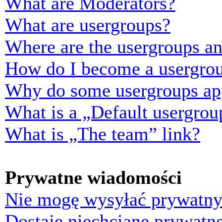
What are Moderators?
What are usergroups?
Where are the usergroups an
How do I become a usergrou
Why do some usergroups appe
What is a „Default usergrou
What is „The team” link?
Prywatne wiadomości
Nie mogę wysyłać prywatny
Dostaję niechciane prywatn