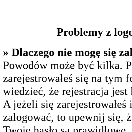
Problemy z logo
» Dlaczego nie mogę się z
Powodów może być kilka. P
zarejestrowałeś się na tym f
wiedzieć, że rejestracja jes
A jeżeli się zarejestrowałeś
zalogować, to upewnij się, 
Twoje hasło są prawidłowe. J