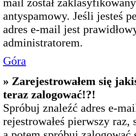
mail został zaklasyfikowany
antyspamowy. Jeśli jesteś p
adres e-mail jest prawidłow
administratorem.
Góra
» Zarejestrowałem się jaki
teraz zalogować!?!
Spróbuj znaleźć adres e-mai
rejestrowałeś pierwszy raz,
a potem spróbuj zalogować s