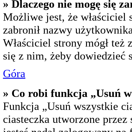
» Dlaczego nie mogę się za
Możliwe jest, że właściciel
zabronił nazwy użytkownika,
Właściciel strony mógł też z
się z nim, żeby dowiedzieć s
Góra
» Co robi funkcja „Usuń w
Funkcja „Usuń wszystkie ci
ciasteczka utworzone przez