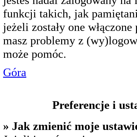
jesteś nadal zalogowany na 
funkcji takich, jak pamiętani
jeżeli zostały one włączone 
masz problemy z (wy)logowa
może pomóc.
Góra
Preferencje i us
» Jak zmienić moje ustawi