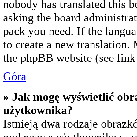
nobody has translated this b
asking the board administrat
pack you need. If the langua
to create a new translation.
the phpBB website (see link 
Góra
» Jak mogę wyświetlić ob
użytkownika?
Istnieją dwa rodzaje obraz