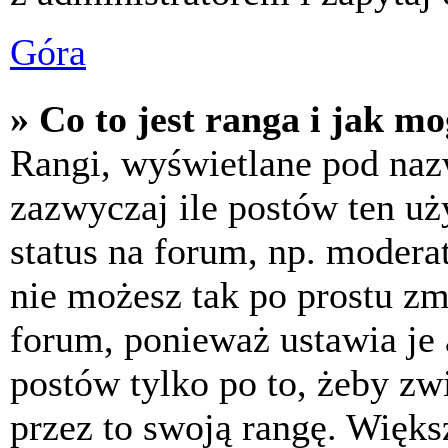
Góra
» Co to jest ranga i jak m
Rangi, wyświetlane pod na
zazwyczaj ile postów ten uż
status na forum, np. moderat
nie możesz tak po prostu z
forum, ponieważ ustawia je 
postów tylko po to, żeby zw
przez to swoją rangę. Większ