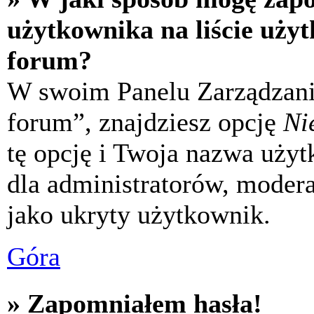
użytkownika na liście uży
forum?
W swoim Panelu Zarządzani
forum”, znajdziesz opcję
Ni
tę opcję i Twoja nazwa uży
dla administratorów, modera
jako ukryty użytkownik.
Góra
» Zapomniałem hasła!