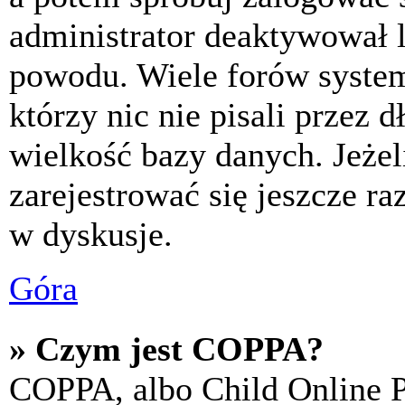
administrator deaktywował l
powodu. Wiele forów syste
którzy nic nie pisali przez 
wielkość bazy danych. Jeżeli
zarejestrować się jeszcze r
w dyskusje.
Góra
» Czym jest COPPA?
COPPA, albo Child Online P