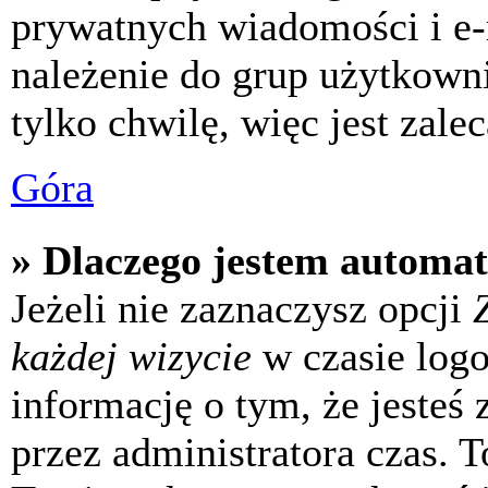
prywatnych wiadomości i e-
należenie do grup użytkowni
tylko chwilę, więc jest zale
Góra
» Dlaczego jestem automa
Jeżeli nie zaznaczysz opcji
każdej wizycie
w czasie log
informację o tym, że jesteś
przez administratora czas. 