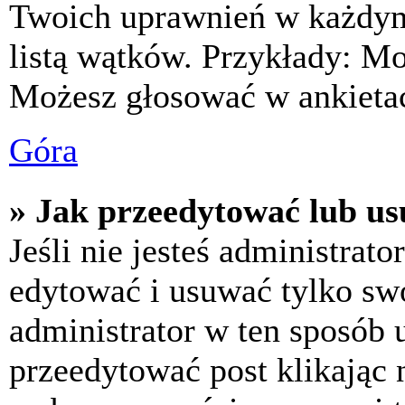
Twoich uprawnień w każdym 
listą wątków. Przykłady: M
Możesz głosować w ankietac
Góra
» Jak przeedytować lub us
Jeśli nie jesteś administra
edytować i usuwać tylko swoj
administrator w ten sposób 
przeedytować post klikając 