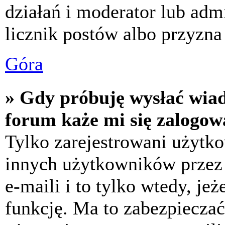
działań i moderator lub adm
licznik postów albo przyzna 
Góra
» Gdy próbuję wysłać wia
forum każe mi się zalogow
Tylko zarejestrowani użytk
innych użytkowników przez
e-maili i to tylko wtedy, jeż
funkcję. Ma to zabezpiecza