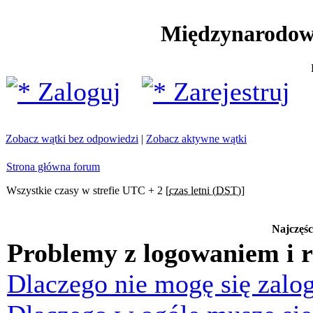
Międzynarodow
Zaloguj
Zarejestruj
Zobacz wątki bez odpowiedzi
|
Zobacz aktywne wątki
Strona główna forum
Wszystkie czasy w strefie UTC + 2 [
czas letni (DST)
]
Najczęśc
Problemy z logowaniem i r
Dlaczego nie mogę się zalo