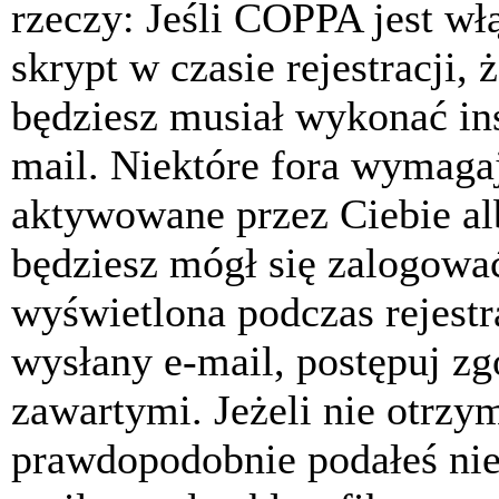
rzeczy: Jeśli COPPA jest w
skrypt w czasie rejestracji, 
będziesz musiał wykonać ins
mail. Niektóre fora wymagaj
aktywowane przez Ciebie al
będziesz mógł się zalogować
wyświetlona podczas rejestra
wysłany e-mail, postępuj zg
zawartymi. Jeżeli nie otrzy
prawdopodobnie podałeś nie