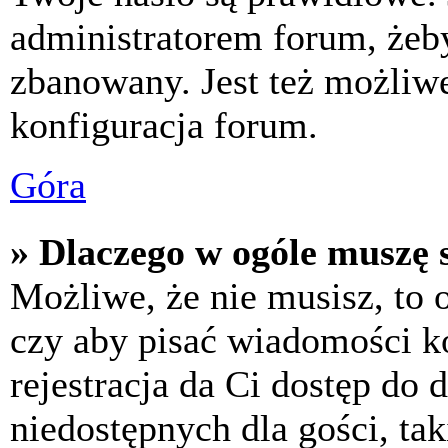
administratorem forum, żeby
zbanowany. Jest też możliw
konfiguracja forum.
Góra
» Dlaczego w ogóle muszę s
Możliwe, że nie musisz, to 
czy aby pisać wiadomości ko
rejestracja da Ci dostęp do
niedostępnych dla gości, tak