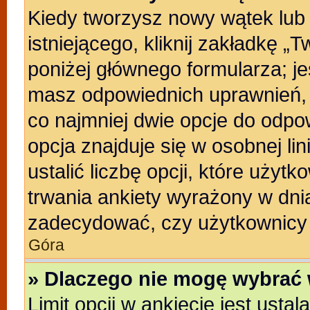
Kiedy tworzysz nowy wątek lub 
istniejącego, kliknij zakładkę „
poniżej głównego formularza; jeśl
masz odpowiednich uprawnień, b
co najmniej dwie opcje do odpo
opcja znajduje się w osobnej li
ustalić liczbę opcji, które uży
trwania ankiety wyrażony w dnia
zadecydować, czy użytkownicy 
Góra
» Dlaczego nie mogę wybrać 
Limit opcji w ankiecie jest usta