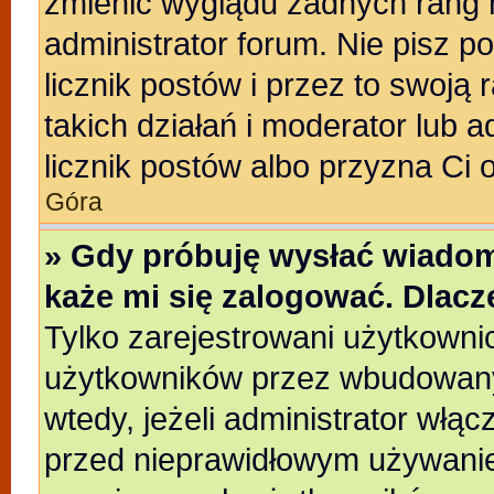
zmienić wyglądu żadnych rang 
administrator forum. Nie pisz p
licznik postów i przez to swoją 
takich działań i moderator lub a
licznik postów albo przyzna Ci 
Góra
» Gdy próbuję wysłać wiadom
każe mi się zalogować. Dlac
Tylko zarejestrowani użytkowni
użytkowników przez wbudowany f
wtedy, jeżeli administrator włąc
przed nieprawidłowym używanie