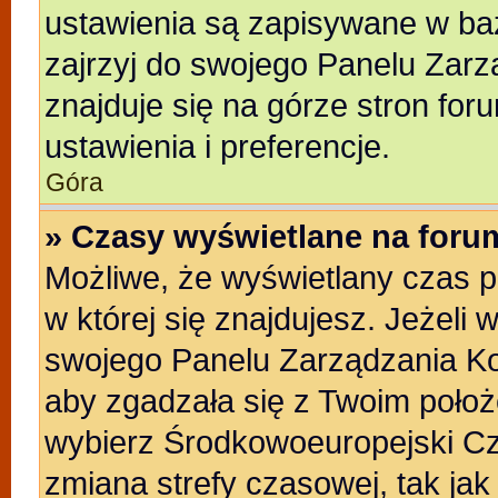
ustawienia są zapisywane w baz
zajrzyj do swojego Panelu Zarz
znajduje się na górze stron for
ustawienia i preferencje.
Góra
» Czasy wyświetlane na foru
Możliwe, że wyświetlany czas po
w której się znajdujesz. Jeżeli 
swojego Panelu Zarządzania Ko
aby zgadzała się z Twoim położ
wybierz Środkowoeuropejski C
zmiana strefy czasowej, tak ja