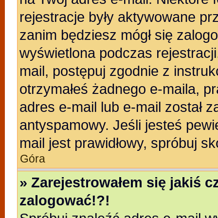
rejestracje były aktywowane prz
zanim będziesz mógł się zalogo
wyświetlona podczas rejestracji.
mail, postępuj zgodnie z instruk
otrzymałeś żadnego e-maila, p
adres e-mail lub e-mail został z
antyspamowy. Jeśli jesteś pewi
mail jest prawidłowy, spróbuj s
Góra
» Zarejestrowałem się jakiś c
zalogować!?!