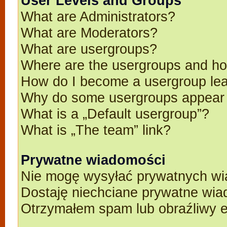
User Levels and Groups
What are Administrators?
What are Moderators?
What are usergroups?
Where are the usergroups and ho
How do I become a usergroup le
Why do some usergroups appear in
What is a „Default usergroup”?
What is „The team” link?
Prywatne wiadomości
Nie mogę wysyłać prywatnych wi
Dostaję niechciane prywatne wia
Otrzymałem spam lub obraźliwy e