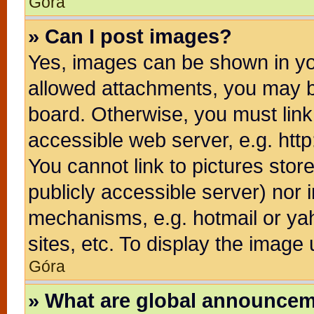
Góra
» Can I post images?
Yes, images can be shown in you
allowed attachments, you may b
board. Otherwise, you must link
accessible web server, e.g. htt
You cannot link to pictures stor
publicly accessible server) nor
mechanisms, e.g. hotmail or ya
sites, etc. To display the image
Góra
» What are global announce