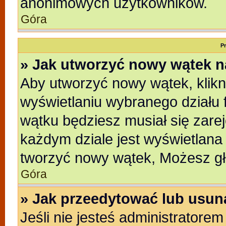
anonimowych użytkowników.
Góra
P
» Jak utworzyć nowy wątek 
Aby utworzyć nowy wątek, klikni
wyświetlaniu wybranego działu 
wątku będziesz musiał się zare
każdym dziale jest wyświetlana
tworzyć nowy wątek, Możesz gł
Góra
» Jak przeedytować lub usun
Jeśli nie jesteś administratore