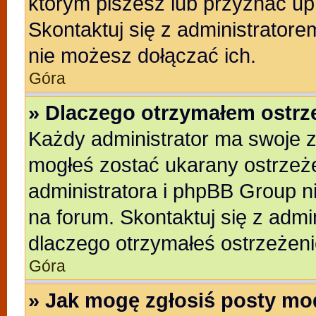
którym piszesz lub przyznać up
Skontaktuj się z administratore
nie możesz dołączać ich.
Góra
» Dlaczego otrzymałem ostrz
Każdy administrator ma swoje z
mogłeś zostać ukarany ostrzeże
administratora i phpBB Group n
na forum. Skontaktuj się z admin
dlaczego otrzymałeś ostrzeżeni
Góra
» Jak mogę zgłosiś posty mo