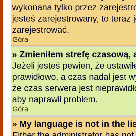
wykonana tylko przez zarejestr
jesteś zarejestrowany, to teraz
zarejestrować.
Góra
» Zmieniłem strefę czasową, a
Jeżeli jesteś pewien, że ustawi
prawidłowo, a czas nadal jest w
że czas serwera jest nieprawidł
aby naprawił problem.
Góra
» My language is not in the lis
Either the administrator has no