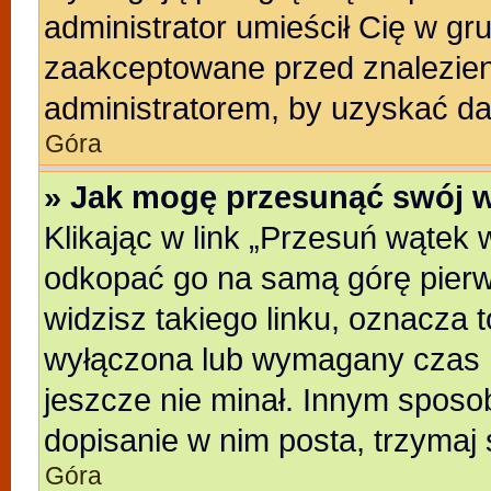
administrator umieścił Cię w gr
zaakceptowane przed znalezieni
administratorem, by uzyskać da
Góra
» Jak mogę przesunąć swój 
Klikając w link „Przesuń wątek
odkopać go na samą górę pierwsz
widzisz takiego linku, oznacza t
wyłączona lub wymagany czas m
jeszcze nie minał. Innym sposo
dopisanie w nim posta, trzymaj 
Góra