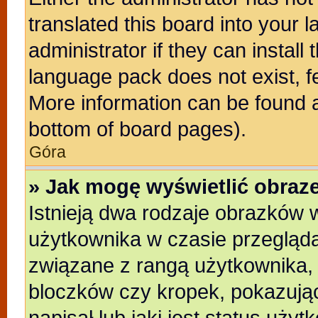
translated this board into your 
administrator if they can install
language pack does not exist, fe
More information can be found a
bottom of board pages).
Góra
» Jak mogę wyświetlić obra
Istnieją dwa rodzaje obrazków
użytkownika w czasie przegląda
związane z rangą użytkownika,
bloczków czy kropek, pokazują
napisał lub jaki jest status uży