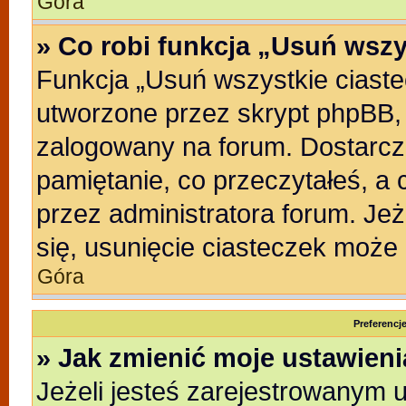
Góra
» Co robi funkcja „Usuń wszy
Funkcja „Usuń wszystkie ciast
utworzone przez skrypt phpBB, 
zalogowany na forum. Dostarczaj
pamiętanie, co przeczytałeś, a 
przez administratora forum. Je
się, usunięcie ciasteczek może
Góra
Preferencj
» Jak zmienić moje ustawien
Jeżeli jesteś zarejestrowanym 