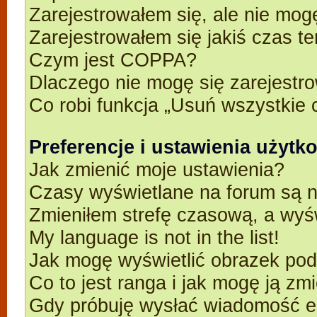
Zarejestrowałem się, ale nie mog
Zarejestrowałem się jakiś czas t
Czym jest COPPA?
Dlaczego nie mogę się zarejestr
Co robi funkcja „Usuń wszystkie 
Preferencje i ustawienia użyt
Jak zmienić moje ustawienia?
Czasy wyświetlane na forum są n
Zmieniłem strefę czasową, a wyśw
My language is not in the list!
Jak mogę wyświetlić obrazek po
Co to jest ranga i jak mogę ją zm
Gdy próbuję wysłać wiadomość e-