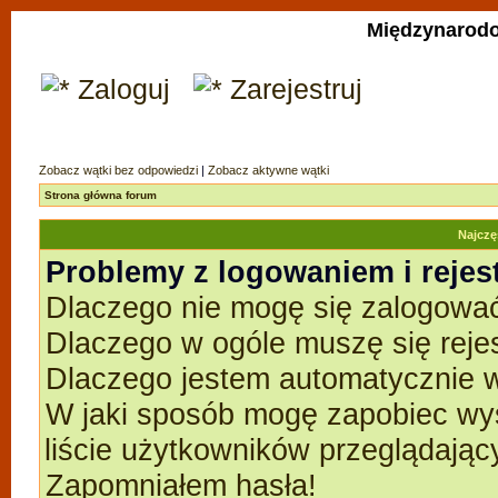
Międzynarodo
Zaloguj
Zarejestruj
Zobacz wątki bez odpowiedzi
|
Zobacz aktywne wątki
Strona główna forum
Najczę
Problemy z logowaniem i rejes
Dlaczego nie mogę się zalogowa
Dlaczego w ogóle muszę się reje
Dlaczego jestem automatycznie
W jaki sposób mogę zapobiec wyś
liście użytkowników przeglądają
Zapomniałem hasła!