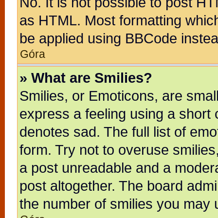
No. It is not possible to post H
as HTML. Most formatting whic
be applied using BBCode instea
Góra
» What are Smilies?
Smilies, or Emoticons, are sma
express a feeling using a short 
denotes sad. The full list of em
form. Try not to overuse smilie
a post unreadable and a modera
post altogether. The board admin
the number of smilies you may u