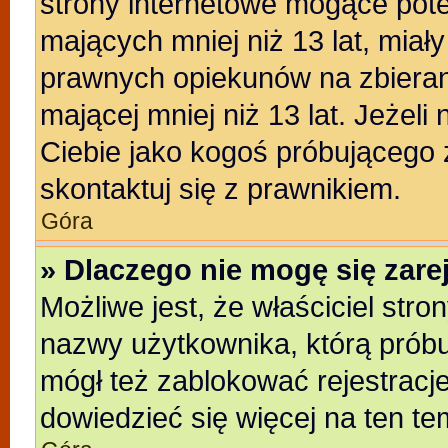
strony internetowe mogące poten
mających mniej niż 13 lat, miał
prawnych opiekunów na zbieran
mającej mniej niż 13 lat. Jeżeli
Ciebie jako kogoś próbującego
skontaktuj się z prawnikiem.
Góra
» Dlaczego nie mogę się zar
Możliwe jest, że właściciel stro
nazwy użytkownika, którą próbu
mógł też zablokować rejestracje
dowiedzieć się więcej na ten te