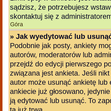
sądzisz, że potrzebujesz wstawić
skontaktuj się z administratore
Góra
» Jak wyedytować lub usunąć
Podobnie jak posty, ankiety mo
autorów, moderatorów lub admin
przejdź do edycji pierwszego p
związana jest ankieta. Jeśli nikt
autor może usunąć ankietę lub e
ankiecie już głosowano, jedyni
ją edytować lub usunąć. To zap
ta już trwa.