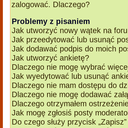
zalogować. Dlaczego?
Problemy z pisaniem
Jak utworzyć nowy wątek na for
Jak przeedytować lub usunąć po
Jak dodawać podpis do moich p
Jak utworzyć ankietę?
Dlaczego nie mogę wybrać więcej
Jak wyedytować lub usunąć anki
Dlaczego nie mam dostępu do dz
Dlaczego nie mogę dodawać zał
Dlaczego otrzymałem ostrzeżeni
Jak mogę zgłosiś posty moderato
Do czego służy przycisk „Zapisz