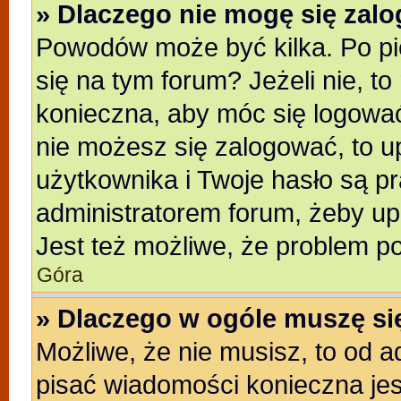
» Dlaczego nie mogę się zal
Powodów może być kilka. Po pi
się na tym forum? Jeżeli nie, to
konieczna, aby móc się logować.
nie możesz się zalogować, to u
użytkownika i Twoje hasło są pra
administratorem forum, żeby up
Jest też możliwe, że problem p
Góra
» Dlaczego w ogóle muszę si
Możliwe, że nie musisz, to od a
pisać wiadomości konieczna jest