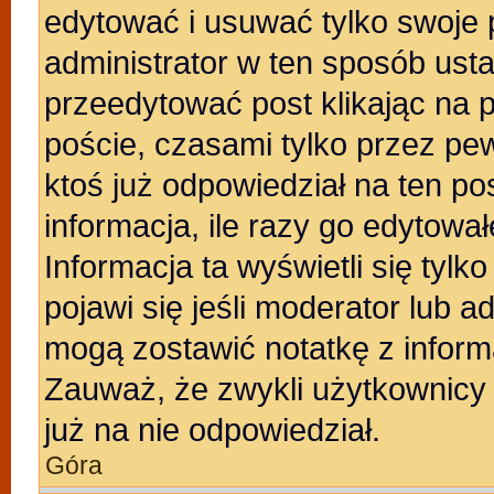
edytować i usuwać tylko swoje po
administrator w ten sposób ust
przeedytować post klikając na 
poście, czasami tylko przez pew
ktoś już odpowiedział na ten po
informacja, ile razy go edytowałe
Informacja ta wyświetli się tylko
pojawi się jeśli moderator lub a
mogą zostawić notatkę z inform
Zauważ, że zwykli użytkownicy
już na nie odpowiedział.
Góra