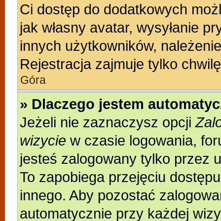
Ci dostęp do dodatkowych możli
jak własny avatar, wysyłanie pr
innych użytkowników, należenie
Rejestracja zajmuje tylko chwilę
Góra
» Dlaczego jestem automaty
Jeżeli nie zaznaczysz opcji
Zal
wizycie
w czasie logowania, for
jesteś zalogowany tylko przez 
To zapobiega przejęciu dostęp
innego. Aby pozostać zalogowa
automatycznie przy każdej wizy