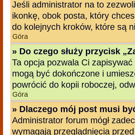
Jeśli administrator na to zezwo
ikonkę, obok posta, który chcesz
do kolejnych kroków, które są 
Góra
» Do czego służy przycisk „
Ta opcja pozwala Ci zapisywać 
mogą być dokończone i umieszc
powrócić do kopii roboczej, od
Góra
» Dlaczego mój post musi b
Administrator forum mógł zade
wymagają przeglądnięcia przed 