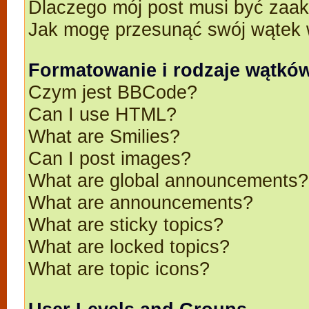
Dlaczego mój post musi być zaa
Jak mogę przesunąć swój wątek 
Formatowanie i rodzaje wątkó
Czym jest BBCode?
Can I use HTML?
What are Smilies?
Can I post images?
What are global announcements?
What are announcements?
What are sticky topics?
What are locked topics?
What are topic icons?