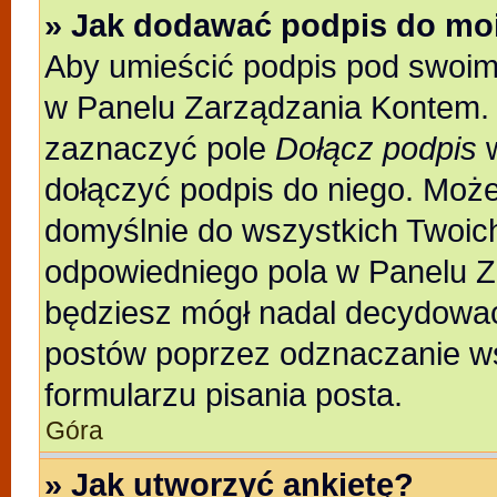
» Jak dodawać podpis do mo
Aby umieścić podpis pod swoim
w Panelu Zarządzania Kontem. 
zaznaczyć pole
Dołącz podpis
w
dołączyć podpis do niego. Moż
domyślnie do wszystkich Twoic
odpowiedniego pola w Panelu Z
będziesz mógł nadal decydować
postów poprzez odznaczanie w
formularzu pisania posta.
Góra
» Jak utworzyć ankietę?