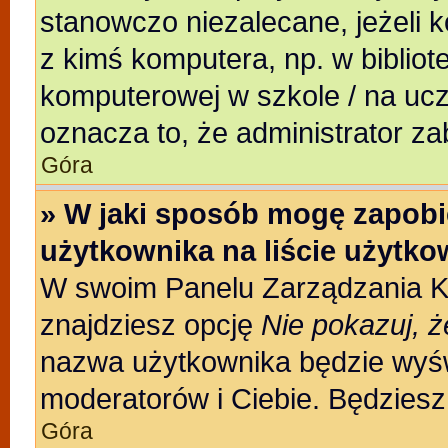
stanowczo niezalecane, jeżeli 
z kimś komputera, np. w bibliote
komputerowej w szkole / na uczeln
oznacza to, że administrator za
Góra
» W jaki sposób mogę zapobi
użytkownika na liście użytk
W swoim Panelu Zarządzania Ko
znajdziesz opcję
Nie pokazuj, ż
nazwa użytkownika będzie wyświ
moderatorów i Ciebie. Będziesz 
Góra