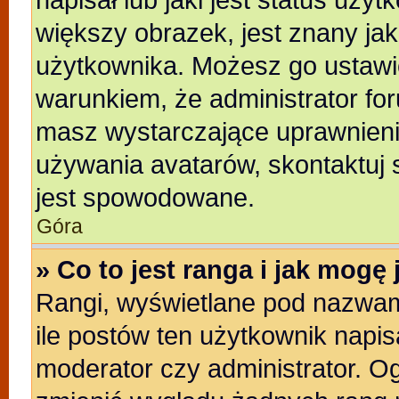
większy obrazek, jest znany jak
użytkownika. Możesz go ustawi
warunkiem, że administrator for
masz wystarczające uprawnienia
używania avatarów, skontaktuj s
jest spowodowane.
Góra
» Co to jest ranga i jak mogę
Rangi, wyświetlane pod nazwam
ile postów ten użytkownik napisa
moderator czy administrator. Og