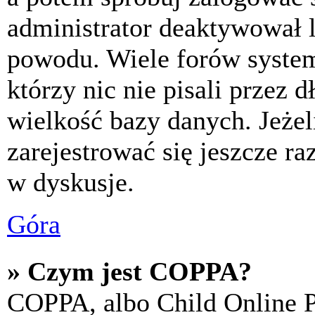
administrator deaktywował l
powodu. Wiele forów syste
którzy nic nie pisali przez 
wielkość bazy danych. Jeżeli
zarejestrować się jeszcze r
w dyskusje.
Góra
» Czym jest COPPA?
COPPA, albo Child Online P