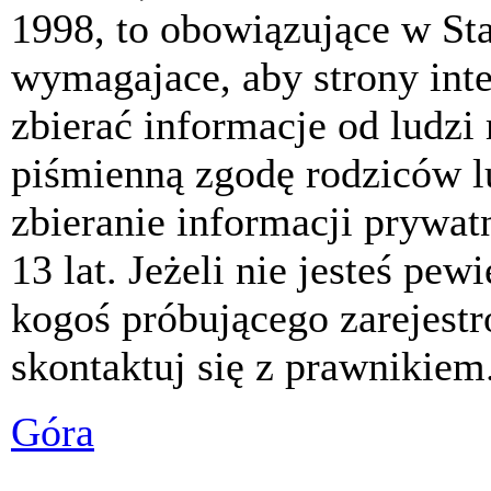
1998, to obowiązujące w St
wymagajace, aby strony int
zbierać informacje od ludzi
piśmienną zgodę rodziców 
zbieranie informacji prywat
13 lat. Jeżeli nie jesteś pew
kogoś próbującego zarejest
skontaktuj się z prawnikiem
Góra