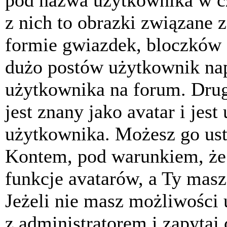
pod nazwa użytkownika w cz
z nich to obrazki związane 
formie gwiazdek, bloczków 
dużo postów użytkownik napis
użytkownika na forum. Drug
jest znany jako avatar i jes
użytkownika. Możesz go ust
Kontem, pod warunkiem, że 
funkcje avatarów, a Ty masz
Jeżeli nie masz możliwości 
z administratorem i zapytaj