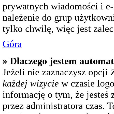
prywatnych wiadomości i e-
należenie do grup użytkowni
tylko chwilę, więc jest zale
Góra
» Dlaczego jestem automa
Jeżeli nie zaznaczysz opcji
każdej wizycie
w czasie log
informację o tym, że jesteś
przez administratora czas. 