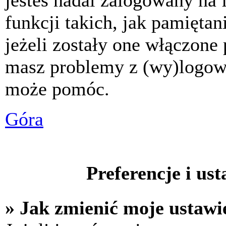
jesteś nadal zalogowany na 
funkcji takich, jak pamiętani
jeżeli zostały one włączone 
masz problemy z (wy)logowa
może pomóc.
Góra
Preferencje i us
» Jak zmienić moje ustawi