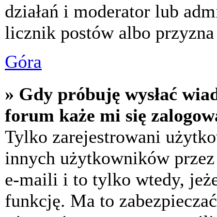
działań i moderator lub adm
licznik postów albo przyzna 
Góra
» Gdy próbuję wysłać wia
forum każe mi się zalogow
Tylko zarejestrowani użytk
innych użytkowników przez
e-maili i to tylko wtedy, jeż
funkcję. Ma to zabezpiecza