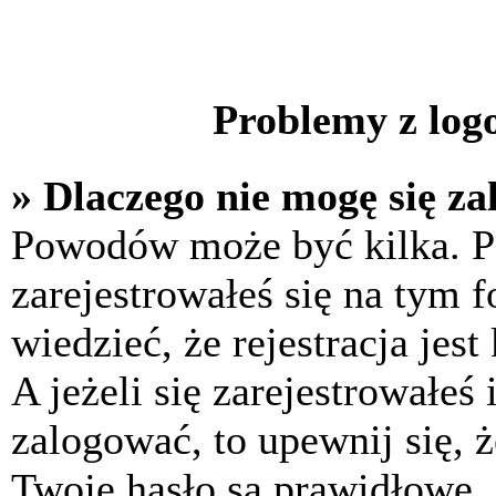
Problemy z logo
» Dlaczego nie mogę się z
Powodów może być kilka. P
zarejestrowałeś się na tym f
wiedzieć, że rejestracja jes
A jeżeli się zarejestrowałeś
zalogować, to upewnij się, 
Twoje hasło są prawidłowe. J