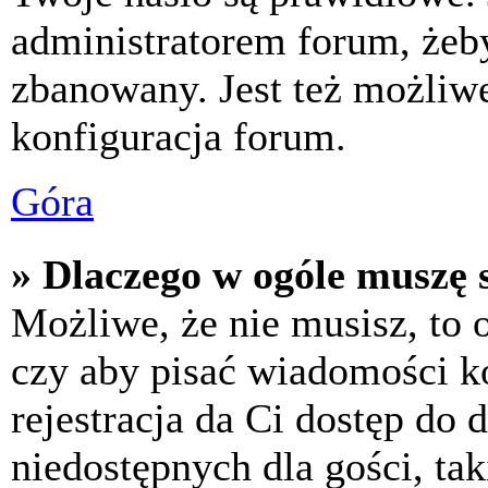
administratorem forum, żeby
zbanowany. Jest też możliw
konfiguracja forum.
Góra
» Dlaczego w ogóle muszę s
Możliwe, że nie musisz, to 
czy aby pisać wiadomości ko
rejestracja da Ci dostęp do
niedostępnych dla gości, tak