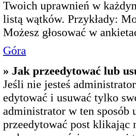
Twoich uprawnień w każdym 
listą wątków. Przykłady: M
Możesz głosować w ankietac
Góra
» Jak przeedytować lub us
Jeśli nie jesteś administra
edytować i usuwać tylko swoj
administrator w ten sposób 
przeedytować post klikając 