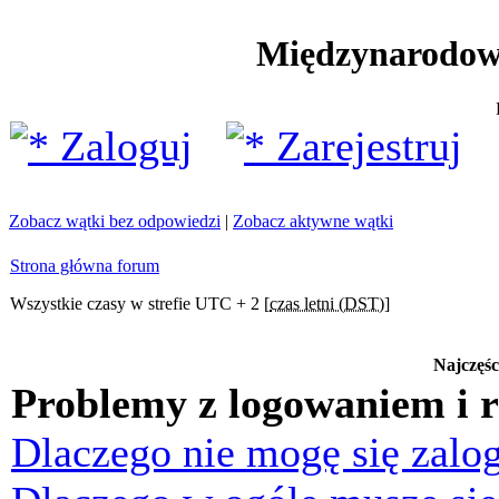
Międzynarodow
Zaloguj
Zarejestruj
Zobacz wątki bez odpowiedzi
|
Zobacz aktywne wątki
Strona główna forum
Wszystkie czasy w strefie UTC + 2 [
czas letni (DST)
]
Najczęśc
Problemy z logowaniem i r
Dlaczego nie mogę się zalo