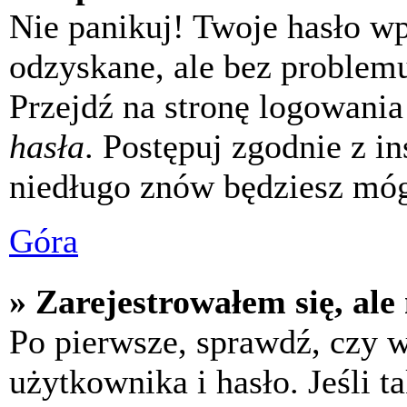
Nie panikuj! Twoje hasło w
odzyskane, ale bez problem
Przejdź na stronę logowania 
hasła
. Postępuj zgodnie z i
niedługo znów będziesz móg
Góra
» Zarejestrowałem się, ale
Po pierwsze, sprawdź, czy 
użytkownika i hasło. Jeśli t