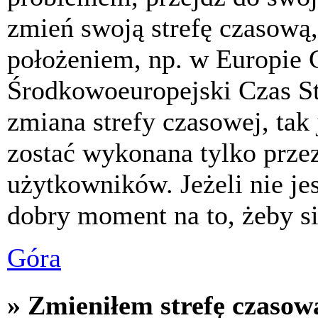
zmień swoją strefę czasową,
położeniem, np. w Europie 
Środkowoeuropejski Czas S
zmiana strefy czasowej, tak
zostać wykonana tylko prze
użytkowników. Jeżeli nie jes
dobry moment na to, żeby si
Góra
» Zmieniłem strefę czasową