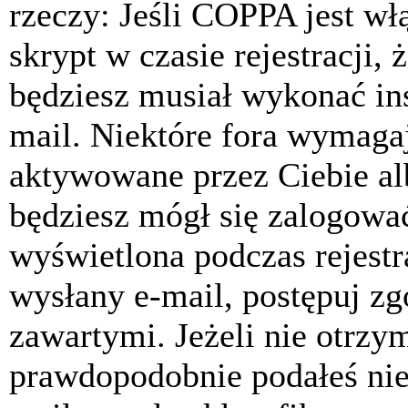
rzeczy: Jeśli COPPA jest w
skrypt w czasie rejestracji, 
będziesz musiał wykonać ins
mail. Niektóre fora wymagaj
aktywowane przez Ciebie al
będziesz mógł się zalogować
wyświetlona podczas rejestra
wysłany e-mail, postępuj zg
zawartymi. Jeżeli nie otrzy
prawdopodobnie podałeś nie