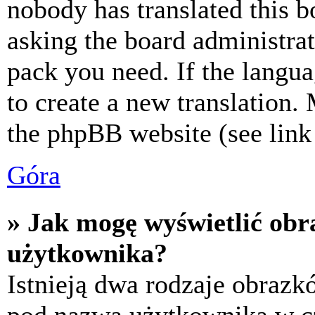
nobody has translated this b
asking the board administrat
pack you need. If the langua
to create a new translation.
the phpBB website (see link 
Góra
» Jak mogę wyświetlić ob
użytkownika?
Istnieją dwa rodzaje obraz