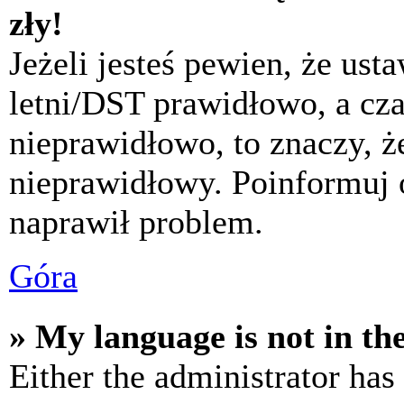
zły!
Jeżeli jesteś pewien, że usta
letni/DST prawidłowo, a cza
nieprawidłowo, to znaczy, że
nieprawidłowy. Poinformuj 
naprawił problem.
Góra
» My language is not in the 
Either the administrator has