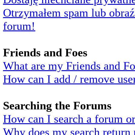
Otrzymałem spam lub obraź
forum!
Friends and Foes
What are my Friends and Foe
How can I add / remove user
Searching the Forums
How can I search a forum o
Why does my search return n