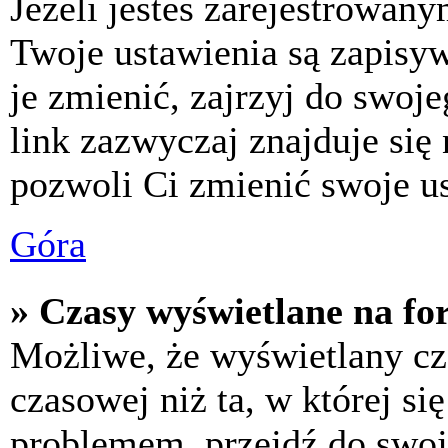
Jeżeli jesteś zarejestrowan
Twoje ustawienia są zapisy
je zmienić, zajrzyj do swo
link zazwyczaj znajduje się 
pozwoli Ci zmienić swoje us
Góra
» Czasy wyświetlane na fo
Możliwe, że wyświetlany cza
czasowej niż ta, w której się
problemem, przejdź do swoj