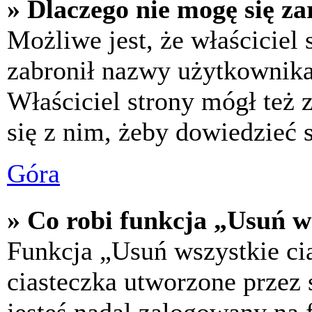
» Dlaczego nie mogę się za
Możliwe jest, że właściciel
zabronił nazwy użytkownika,
Właściciel strony mógł też z
się z nim, żeby dowiedzieć s
Góra
» Co robi funkcja „Usuń w
Funkcja „Usuń wszystkie ci
ciasteczka utworzone przez