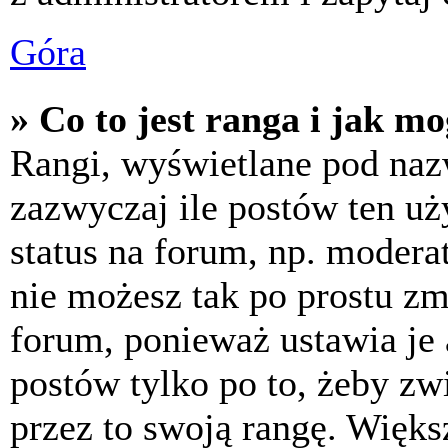
Góra
» Co to jest ranga i jak m
Rangi, wyświetlane pod na
zazwyczaj ile postów ten uż
status na forum, np. moderat
nie możesz tak po prostu z
forum, ponieważ ustawia je 
postów tylko po to, żeby zw
przez to swoją rangę. Większ