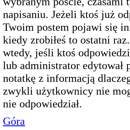
wybranym poście, czasami t
napisaniu. Jeżeli ktoś już o
Twoim postem pojawi się inf
kiedy zrobiłeś to ostatni raz
wtedy, jeśli ktoś odpowiedzi
lub administrator edytował 
notatkę z informacją dlacze
zwykli użytkownicy nie mog
nie odpowiedział.
Góra