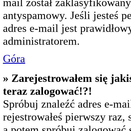
mail został zaklasyfikowany
antyspamowy. Jeśli jesteś p
adres e-mail jest prawidłow
administratorem.
Góra
» Zarejestrowałem się jaki
teraz zalogować!?!
Spróbuj znaleźć adres e-mai
rejestrowałeś pierwszy raz,
a potem spróbuj zalogować s