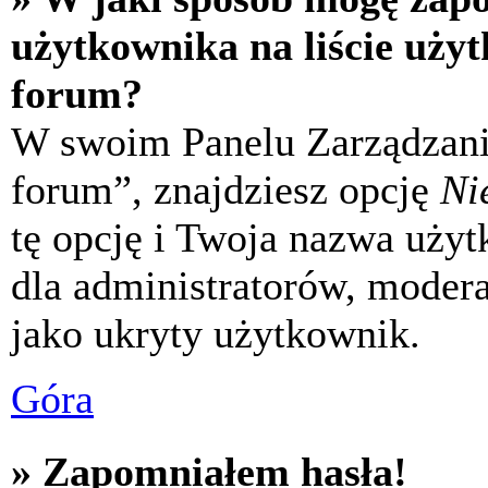
użytkownika na liście uży
forum?
W swoim Panelu Zarządzani
forum”, znajdziesz opcję
Ni
tę opcję i Twoja nazwa uży
dla administratorów, modera
jako ukryty użytkownik.
Góra
» Zapomniałem hasła!