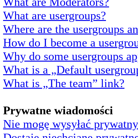
What are Moderators?
What are usergroups?
Where are the usergroups an
How do I become a usergrou
Why do some usergroups appe
What is a „Default usergrou
What is „The team” link?
Prywatne wiadomości
Nie mogę wysyłać prywatny
Dostaję niechciane prywatn