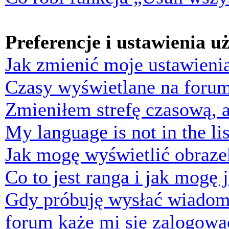
Preferencje i ustawienia 
Jak zmienić moje ustawieni
Czasy wyświetlane na forum
Zmieniłem strefę czasową, a
My language is not in the lis
Jak mogę wyświetlić obraz
Co to jest ranga i jak mogę 
Gdy próbuję wysłać wiadom
forum każe mi się zalogowa