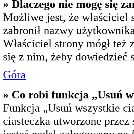
» Dlaczego nie mogę się za
Możliwe jest, że właściciel
zabronił nazwy użytkownika,
Właściciel strony mógł też z
się z nim, żeby dowiedzieć s
Góra
» Co robi funkcja „Usuń w
Funkcja „Usuń wszystkie ci
ciasteczka utworzone przez