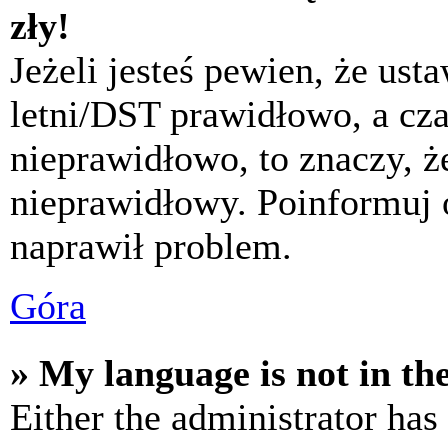
zły!
Jeżeli jesteś pewien, że usta
letni/DST prawidłowo, a cza
nieprawidłowo, to znaczy, że
nieprawidłowy. Poinformuj 
naprawił problem.
Góra
» My language is not in the 
Either the administrator has