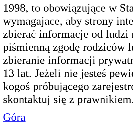
1998, to obowiązujące w St
wymagajace, aby strony int
zbierać informacje od ludzi
piśmienną zgodę rodziców 
zbieranie informacji prywat
13 lat. Jeżeli nie jesteś pew
kogoś próbującego zarejest
skontaktuj się z prawnikiem
Góra