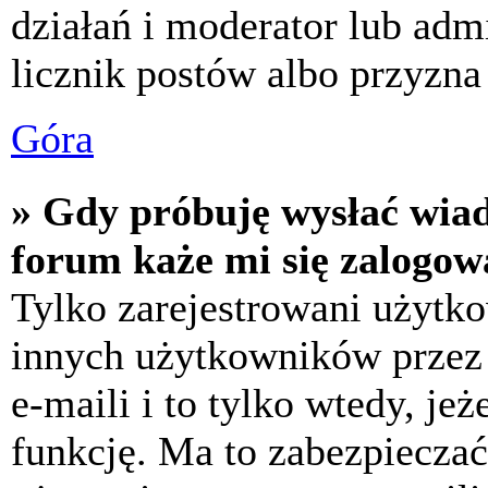
działań i moderator lub adm
licznik postów albo przyzna 
Góra
» Gdy próbuję wysłać wia
forum każe mi się zalogow
Tylko zarejestrowani użytk
innych użytkowników przez
e-maili i to tylko wtedy, jeż
funkcję. Ma to zabezpiecza