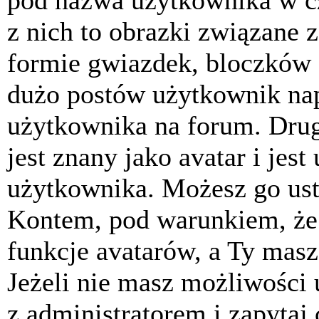
pod nazwa użytkownika w cz
z nich to obrazki związane 
formie gwiazdek, bloczków 
dużo postów użytkownik napis
użytkownika na forum. Drug
jest znany jako avatar i jes
użytkownika. Możesz go ust
Kontem, pod warunkiem, że 
funkcje avatarów, a Ty masz
Jeżeli nie masz możliwości 
z administratorem i zapytaj