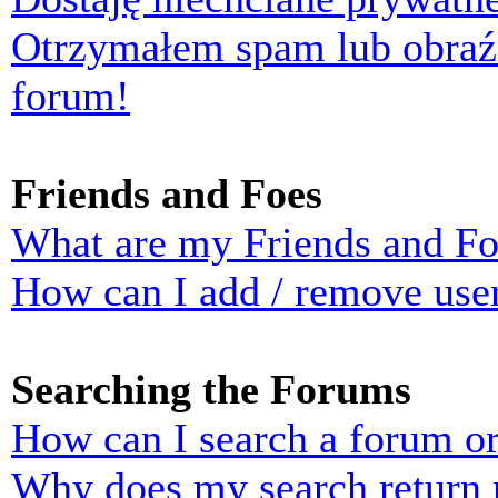
Otrzymałem spam lub obraź
forum!
Friends and Foes
What are my Friends and Foe
How can I add / remove user
Searching the Forums
How can I search a forum o
Why does my search return n