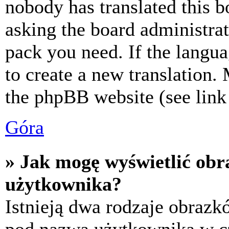
nobody has translated this b
asking the board administrat
pack you need. If the langua
to create a new translation.
the phpBB website (see link 
Góra
» Jak mogę wyświetlić ob
użytkownika?
Istnieją dwa rodzaje obraz