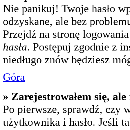
Nie panikuj! Twoje hasło w
odzyskane, ale bez problem
Przejdź na stronę logowania 
hasła
. Postępuj zgodnie z i
niedługo znów będziesz móg
Góra
» Zarejestrowałem się, ale
Po pierwsze, sprawdź, czy 
użytkownika i hasło. Jeśli t