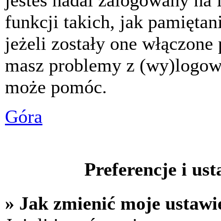
jesteś nadal zalogowany na 
funkcji takich, jak pamiętani
jeżeli zostały one włączone 
masz problemy z (wy)logowa
może pomóc.
Góra
Preferencje i us
» Jak zmienić moje ustawi