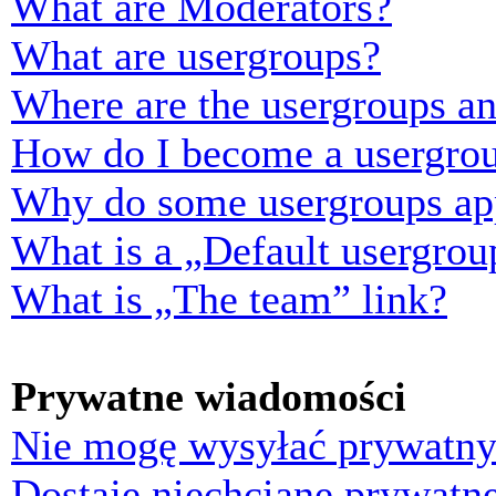
What are Moderators?
What are usergroups?
Where are the usergroups an
How do I become a usergrou
Why do some usergroups appe
What is a „Default usergrou
What is „The team” link?
Prywatne wiadomości
Nie mogę wysyłać prywatny
Dostaję niechciane prywatn