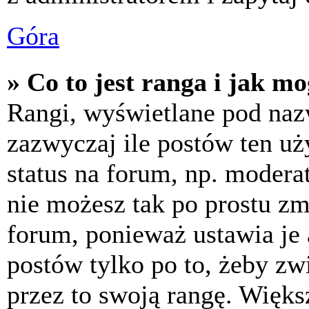
Góra
» Co to jest ranga i jak m
Rangi, wyświetlane pod na
zazwyczaj ile postów ten uż
status na forum, np. moderat
nie możesz tak po prostu z
forum, ponieważ ustawia je 
postów tylko po to, żeby zw
przez to swoją rangę. Większ