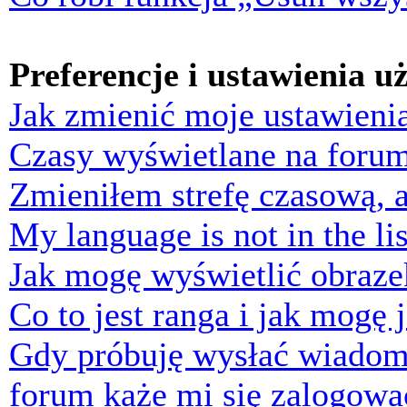
Preferencje i ustawienia 
Jak zmienić moje ustawieni
Czasy wyświetlane na forum
Zmieniłem strefę czasową, a
My language is not in the lis
Jak mogę wyświetlić obraz
Co to jest ranga i jak mogę 
Gdy próbuję wysłać wiadom
forum każe mi się zalogowa