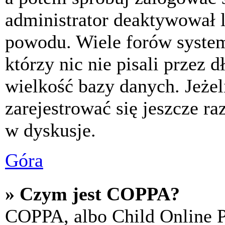
administrator deaktywował l
powodu. Wiele forów syste
którzy nic nie pisali przez 
wielkość bazy danych. Jeżeli
zarejestrować się jeszcze r
w dyskusje.
Góra
» Czym jest COPPA?
COPPA, albo Child Online P