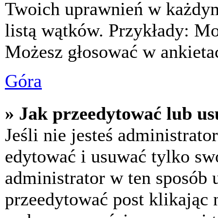
Twoich uprawnień w każdym 
listą wątków. Przykłady: M
Możesz głosować w ankietac
Góra
» Jak przeedytować lub us
Jeśli nie jesteś administra
edytować i usuwać tylko swoj
administrator w ten sposób 
przeedytować post klikając 