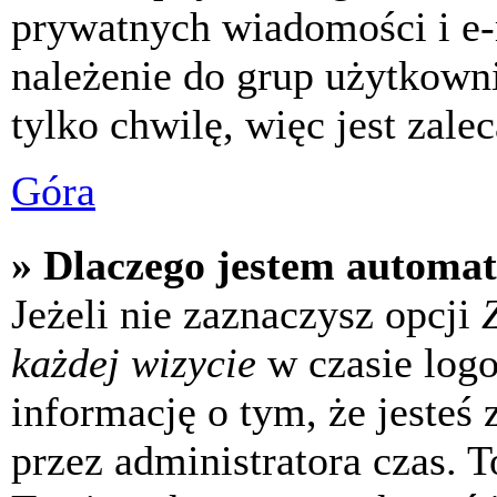
prywatnych wiadomości i e-
należenie do grup użytkowni
tylko chwilę, więc jest zale
Góra
» Dlaczego jestem automa
Jeżeli nie zaznaczysz opcji
każdej wizycie
w czasie log
informację o tym, że jesteś
przez administratora czas. 