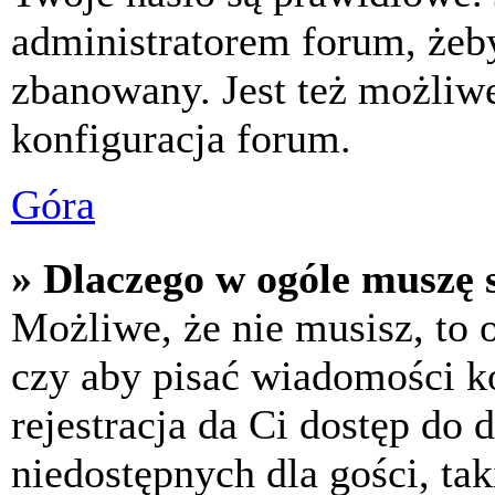
administratorem forum, żeby
zbanowany. Jest też możliw
konfiguracja forum.
Góra
» Dlaczego w ogóle muszę s
Możliwe, że nie musisz, to 
czy aby pisać wiadomości ko
rejestracja da Ci dostęp do
niedostępnych dla gości, tak