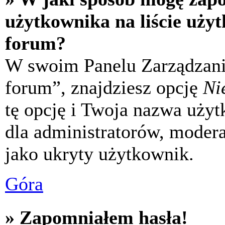
użytkownika na liście uży
forum?
W swoim Panelu Zarządzani
forum”, znajdziesz opcję
Ni
tę opcję i Twoja nazwa uży
dla administratorów, modera
jako ukryty użytkownik.
Góra
» Zapomniałem hasła!