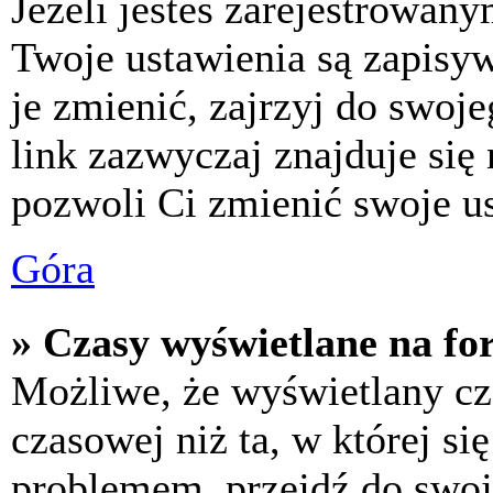
Jeżeli jesteś zarejestrowan
Twoje ustawienia są zapisy
je zmienić, zajrzyj do swo
link zazwyczaj znajduje się 
pozwoli Ci zmienić swoje us
Góra
» Czasy wyświetlane na fo
Możliwe, że wyświetlany cza
czasowej niż ta, w której się
problemem, przejdź do swoj