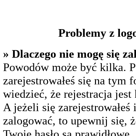
Problemy z logo
» Dlaczego nie mogę się z
Powodów może być kilka. P
zarejestrowałeś się na tym f
wiedzieć, że rejestracja jes
A jeżeli się zarejestrowałeś
zalogować, to upewnij się, 
Twoje hasło są prawidłowe. J