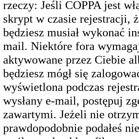
rzeczy: Jeśli COPPA jest w
skrypt w czasie rejestracji, 
będziesz musiał wykonać ins
mail. Niektóre fora wymagaj
aktywowane przez Ciebie al
będziesz mógł się zalogować
wyświetlona podczas rejestra
wysłany e-mail, postępuj zg
zawartymi. Jeżeli nie otrzy
prawdopodobnie podałeś nie