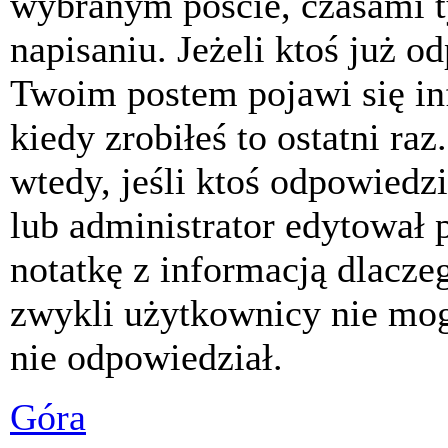
wybranym poście, czasami t
napisaniu. Jeżeli ktoś już o
Twoim postem pojawi się inf
kiedy zrobiłeś to ostatni raz
wtedy, jeśli ktoś odpowiedzi
lub administrator edytował 
notatkę z informacją dlacze
zwykli użytkownicy nie mog
nie odpowiedział.
Góra