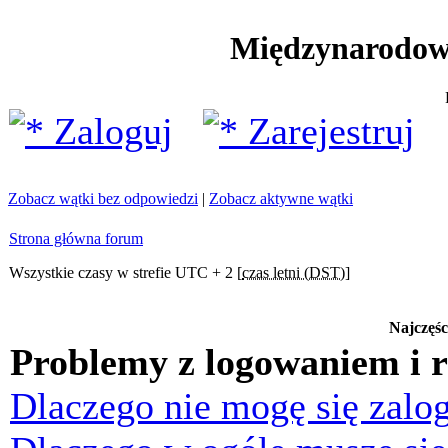
Międzynarodow
Zaloguj
Zarejestruj
Zobacz wątki bez odpowiedzi
|
Zobacz aktywne wątki
Strona główna forum
Wszystkie czasy w strefie UTC + 2 [
czas letni (DST)
]
Najczęśc
Problemy z logowaniem i r
Dlaczego nie mogę się zalo