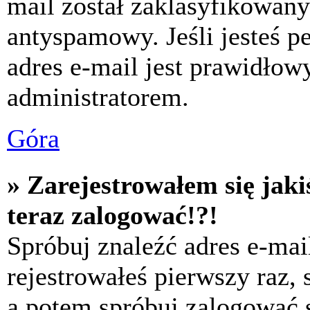
mail został zaklasyfikowany
antyspamowy. Jeśli jesteś p
adres e-mail jest prawidłow
administratorem.
Góra
» Zarejestrowałem się jaki
teraz zalogować!?!
Spróbuj znaleźć adres e-mai
rejestrowałeś pierwszy raz,
a potem spróbuj zalogować s