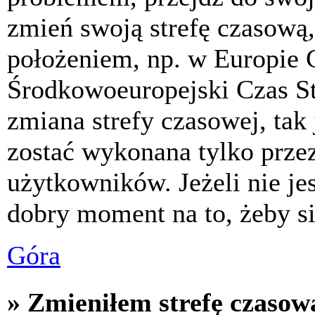
zmień swoją strefę czasową,
położeniem, np. w Europie 
Środkowoeuropejski Czas S
zmiana strefy czasowej, tak
zostać wykonana tylko prze
użytkowników. Jeżeli nie jes
dobry moment na to, żeby si
Góra
» Zmieniłem strefę czasową