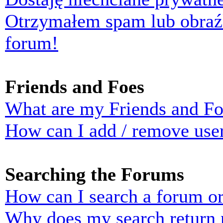
Otrzymałem spam lub obraź
forum!
Friends and Foes
What are my Friends and Foe
How can I add / remove user
Searching the Forums
How can I search a forum o
Why does my search return n