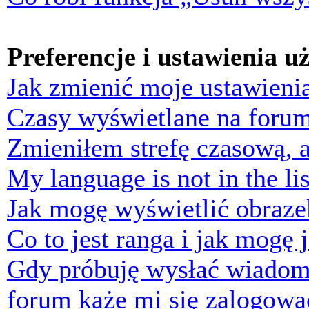
Preferencje i ustawienia 
Jak zmienić moje ustawieni
Czasy wyświetlane na forum
Zmieniłem strefę czasową, a
My language is not in the lis
Jak mogę wyświetlić obraz
Co to jest ranga i jak mogę 
Gdy próbuję wysłać wiadom
forum każe mi się zalogowa