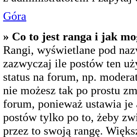
Góra
» Co to jest ranga i jak m
Rangi, wyświetlane pod na
zazwyczaj ile postów ten uż
status na forum, np. moderat
nie możesz tak po prostu z
forum, ponieważ ustawia je 
postów tylko po to, żeby zw
przez to swoją rangę. Większ