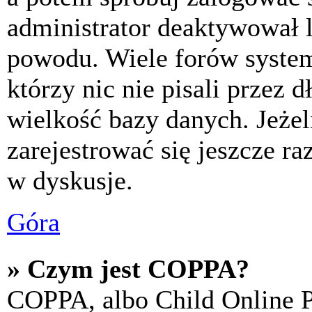
administrator deaktywował l
powodu. Wiele forów syste
którzy nic nie pisali przez 
wielkość bazy danych. Jeżeli
zarejestrować się jeszcze r
w dyskusje.
Góra
» Czym jest COPPA?
COPPA, albo Child Online P