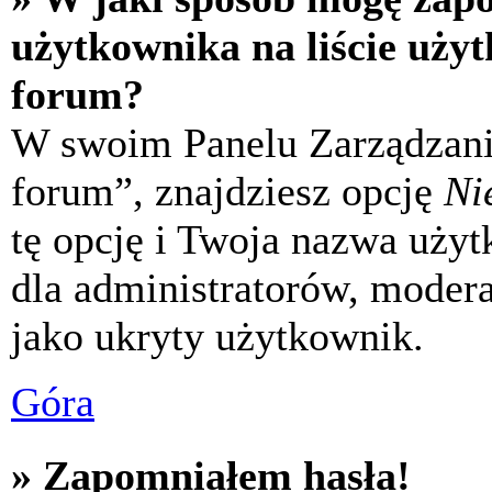
użytkownika na liście uży
forum?
W swoim Panelu Zarządzani
forum”, znajdziesz opcję
Ni
tę opcję i Twoja nazwa uży
dla administratorów, modera
jako ukryty użytkownik.
Góra
» Zapomniałem hasła!