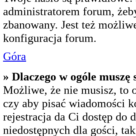
administratorem forum, żeby
zbanowany. Jest też możliw
konfiguracja forum.
Góra
» Dlaczego w ogóle muszę s
Możliwe, że nie musisz, to 
czy aby pisać wiadomości ko
rejestracja da Ci dostęp do
niedostępnych dla gości, tak