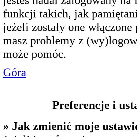
jesteś nadal zalogowany na 
funkcji takich, jak pamiętani
jeżeli zostały one włączone 
masz problemy z (wy)logowa
może pomóc.
Góra
Preferencje i us
» Jak zmienić moje ustawi