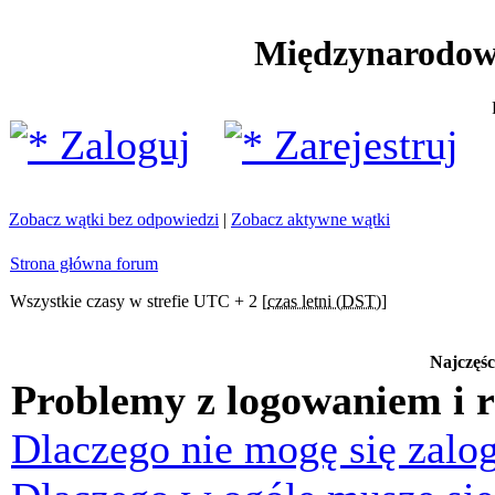
Międzynarodow
Zaloguj
Zarejestruj
Zobacz wątki bez odpowiedzi
|
Zobacz aktywne wątki
Strona główna forum
Wszystkie czasy w strefie UTC + 2 [
czas letni (DST)
]
Najczęśc
Problemy z logowaniem i r
Dlaczego nie mogę się zalo