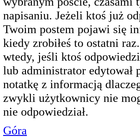
wybranym poście, czasami t
napisaniu. Jeżeli ktoś już o
Twoim postem pojawi się inf
kiedy zrobiłeś to ostatni raz
wtedy, jeśli ktoś odpowiedzi
lub administrator edytował 
notatkę z informacją dlacze
zwykli użytkownicy nie mog
nie odpowiedział.
Góra