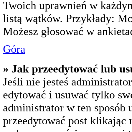
Twoich uprawnień w każdym 
listą wątków. Przykłady: M
Możesz głosować w ankietac
Góra
» Jak przeedytować lub us
Jeśli nie jesteś administra
edytować i usuwać tylko swoj
administrator w ten sposób 
przeedytować post klikając 