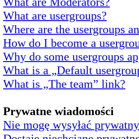
What are Moderators?
What are usergroups?
Where are the usergroups an
How do I become a usergrou
Why do some usergroups appe
What is a „Default usergrou
What is „The team” link?
Prywatne wiadomości
Nie mogę wysyłać prywatny
Dostaję niechciane prywatn