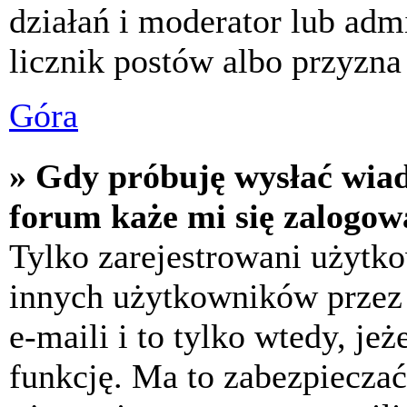
działań i moderator lub adm
licznik postów albo przyzna 
Góra
» Gdy próbuję wysłać wia
forum każe mi się zalogow
Tylko zarejestrowani użytk
innych użytkowników przez
e-maili i to tylko wtedy, jeż
funkcję. Ma to zabezpiecza