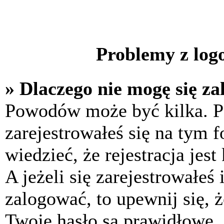
Problemy z logo
» Dlaczego nie mogę się z
Powodów może być kilka. P
zarejestrowałeś się na tym f
wiedzieć, że rejestracja jes
A jeżeli się zarejestrowałeś
zalogować, to upewnij się, 
Twoje hasło są prawidłowe. J