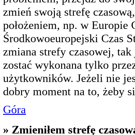
zmień swoją strefę czasową,
położeniem, np. w Europie 
Środkowoeuropejski Czas S
zmiana strefy czasowej, tak
zostać wykonana tylko prze
użytkowników. Jeżeli nie jes
dobry moment na to, żeby si
Góra
» Zmieniłem strefę czasową