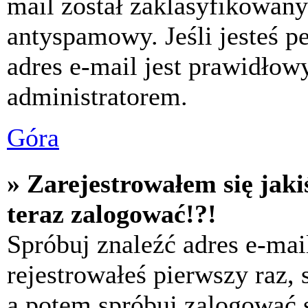
mail został zaklasyfikowany
antyspamowy. Jeśli jesteś p
adres e-mail jest prawidłow
administratorem.
Góra
» Zarejestrowałem się jaki
teraz zalogować!?!
Spróbuj znaleźć adres e-mai
rejestrowałeś pierwszy raz,
a potem spróbuj zalogować s