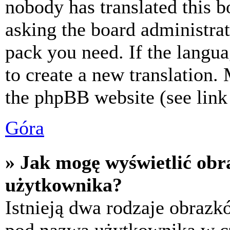
nobody has translated this b
asking the board administrat
pack you need. If the langua
to create a new translation.
the phpBB website (see link 
Góra
» Jak mogę wyświetlić ob
użytkownika?
Istnieją dwa rodzaje obraz