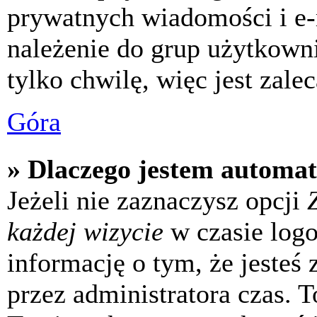
prywatnych wiadomości i e-
należenie do grup użytkowni
tylko chwilę, więc jest zale
Góra
» Dlaczego jestem automa
Jeżeli nie zaznaczysz opcji
każdej wizycie
w czasie log
informację o tym, że jesteś
przez administratora czas. 