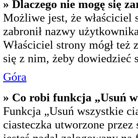
» Dlaczego nie mogę się za
Możliwe jest, że właściciel
zabronił nazwy użytkownika,
Właściciel strony mógł też z
się z nim, żeby dowiedzieć s
Góra
» Co robi funkcja „Usuń w
Funkcja „Usuń wszystkie ci
ciasteczka utworzone przez