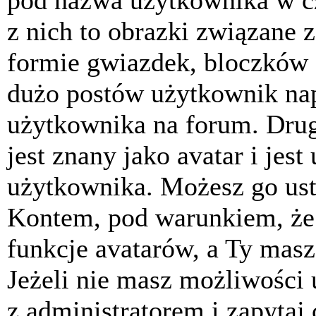
pod nazwa użytkownika w cz
z nich to obrazki związane 
formie gwiazdek, bloczków 
dużo postów użytkownik napis
użytkownika na forum. Drug
jest znany jako avatar i jes
użytkownika. Możesz go ust
Kontem, pod warunkiem, że 
funkcje avatarów, a Ty masz
Jeżeli nie masz możliwości 
z administratorem i zapytaj