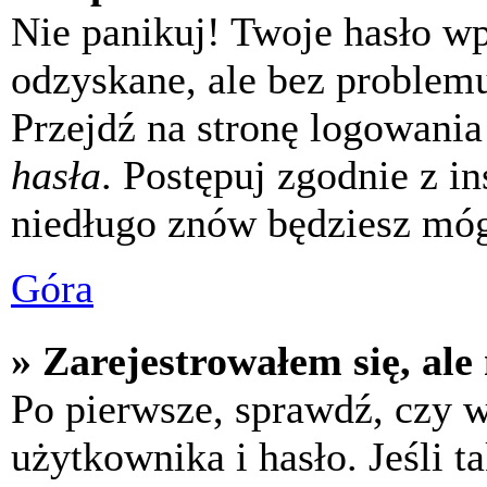
Nie panikuj! Twoje hasło w
odzyskane, ale bez problem
Przejdź na stronę logowania 
hasła
. Postępuj zgodnie z i
niedługo znów będziesz móg
Góra
» Zarejestrowałem się, ale
Po pierwsze, sprawdź, czy 
użytkownika i hasło. Jeśli t