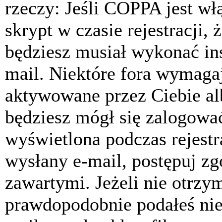
rzeczy: Jeśli COPPA jest w
skrypt w czasie rejestracji, 
będziesz musiał wykonać ins
mail. Niektóre fora wymagaj
aktywowane przez Ciebie al
będziesz mógł się zalogować
wyświetlona podczas rejestra
wysłany e-mail, postępuj zg
zawartymi. Jeżeli nie otrzy
prawdopodobnie podałeś nie