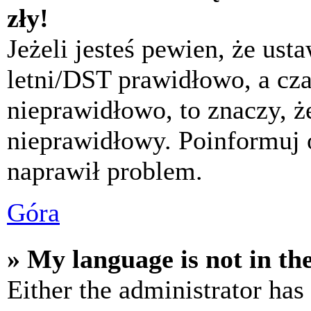
zły!
Jeżeli jesteś pewien, że usta
letni/DST prawidłowo, a cza
nieprawidłowo, to znaczy, że
nieprawidłowy. Poinformuj 
naprawił problem.
Góra
» My language is not in the 
Either the administrator has