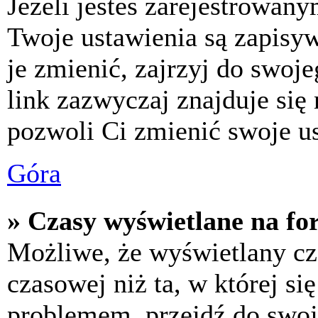
Jeżeli jesteś zarejestrowan
Twoje ustawienia są zapisy
je zmienić, zajrzyj do swo
link zazwyczaj znajduje się 
pozwoli Ci zmienić swoje us
Góra
» Czasy wyświetlane na fo
Możliwe, że wyświetlany cza
czasowej niż ta, w której się
problemem, przejdź do swoj