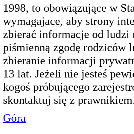
1998, to obowiązujące w St
wymagajace, aby strony int
zbierać informacje od ludzi
piśmienną zgodę rodziców 
zbieranie informacji prywat
13 lat. Jeżeli nie jesteś pew
kogoś próbującego zarejest
skontaktuj się z prawnikiem
Góra