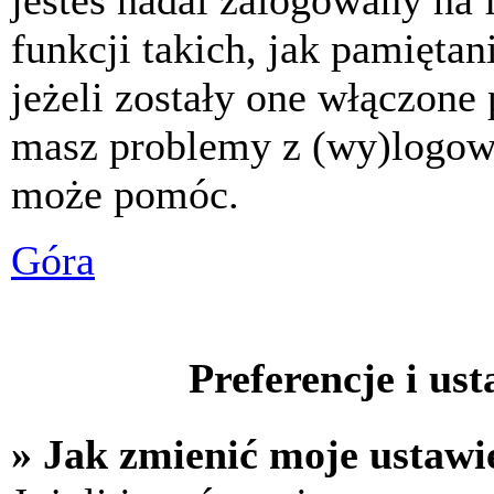
jesteś nadal zalogowany na 
funkcji takich, jak pamiętani
jeżeli zostały one włączone 
masz problemy z (wy)logowa
może pomóc.
Góra
Preferencje i us
» Jak zmienić moje ustawi