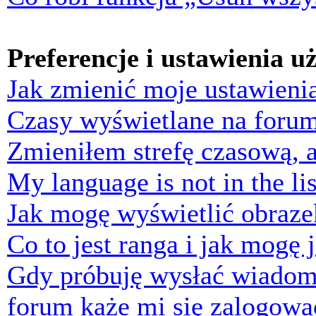
Preferencje i ustawienia 
Jak zmienić moje ustawieni
Czasy wyświetlane na forum
Zmieniłem strefę czasową, a
My language is not in the lis
Jak mogę wyświetlić obraz
Co to jest ranga i jak mogę 
Gdy próbuję wysłać wiadom
forum każe mi się zalogowa