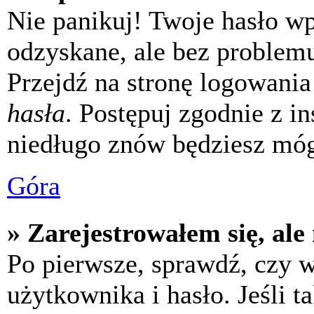
Nie panikuj! Twoje hasło w
odzyskane, ale bez problem
Przejdź na stronę logowania 
hasła
. Postępuj zgodnie z i
niedługo znów będziesz móg
Góra
» Zarejestrowałem się, ale
Po pierwsze, sprawdź, czy 
użytkownika i hasło. Jeśli t