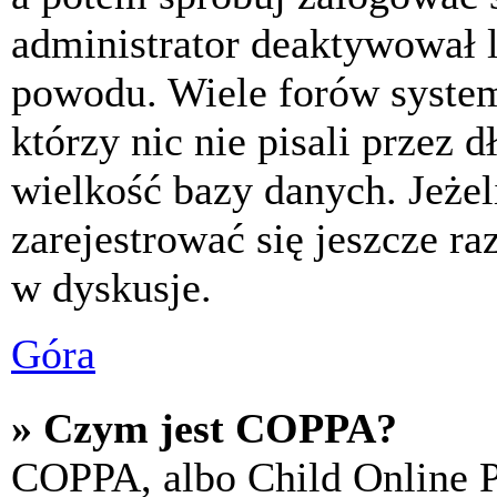
administrator deaktywował l
powodu. Wiele forów syste
którzy nic nie pisali przez 
wielkość bazy danych. Jeżeli
zarejestrować się jeszcze r
w dyskusje.
Góra
» Czym jest COPPA?
COPPA, albo Child Online P