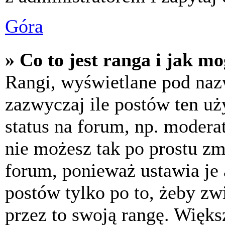
Góra
» Co to jest ranga i jak m
Rangi, wyświetlane pod na
zazwyczaj ile postów ten uż
status na forum, np. moderat
nie możesz tak po prostu z
forum, ponieważ ustawia je 
postów tylko po to, żeby zw
przez to swoją rangę. Większ