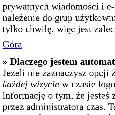
prywatnych wiadomości i e-
należenie do grup użytkowni
tylko chwilę, więc jest zale
Góra
» Dlaczego jestem automa
Jeżeli nie zaznaczysz opcji
każdej wizycie
w czasie log
informację o tym, że jesteś
przez administratora czas. 