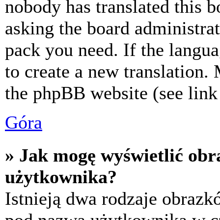
nobody has translated this b
asking the board administrat
pack you need. If the langua
to create a new translation.
the phpBB website (see link 
Góra
» Jak mogę wyświetlić ob
użytkownika?
Istnieją dwa rodzaje obraz