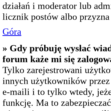
działań i moderator lub adm
licznik postów albo przyzna 
Góra
» Gdy próbuję wysłać wia
forum każe mi się zalogow
Tylko zarejestrowani użytk
innych użytkowników przez
e-maili i to tylko wtedy, jeż
funkcję. Ma to zabezpiecza