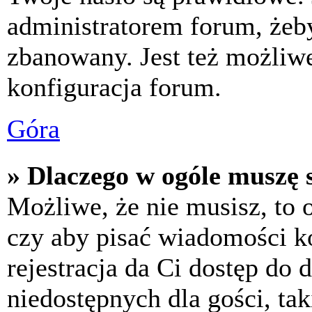
administratorem forum, żeby
zbanowany. Jest też możliw
konfiguracja forum.
Góra
» Dlaczego w ogóle muszę s
Możliwe, że nie musisz, to 
czy aby pisać wiadomości ko
rejestracja da Ci dostęp do
niedostępnych dla gości, tak