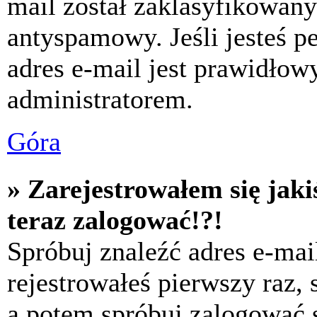
mail został zaklasyfikowany
antyspamowy. Jeśli jesteś p
adres e-mail jest prawidłow
administratorem.
Góra
» Zarejestrowałem się jaki
teraz zalogować!?!
Spróbuj znaleźć adres e-mai
rejestrowałeś pierwszy raz,
a potem spróbuj zalogować s