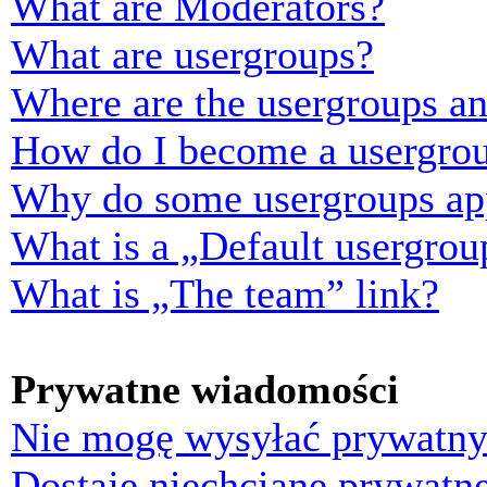
What are Moderators?
What are usergroups?
Where are the usergroups an
How do I become a usergrou
Why do some usergroups appe
What is a „Default usergrou
What is „The team” link?
Prywatne wiadomości
Nie mogę wysyłać prywatny
Dostaję niechciane prywatn