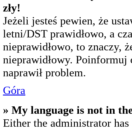
zły!
Jeżeli jesteś pewien, że usta
letni/DST prawidłowo, a cza
nieprawidłowo, to znaczy, że
nieprawidłowy. Poinformuj 
naprawił problem.
Góra
» My language is not in the 
Either the administrator has