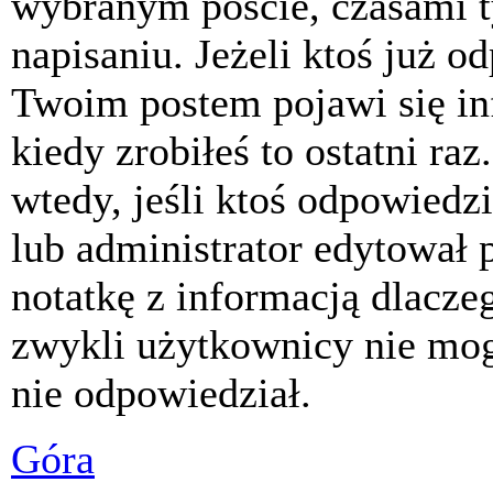
wybranym poście, czasami t
napisaniu. Jeżeli ktoś już o
Twoim postem pojawi się inf
kiedy zrobiłeś to ostatni raz
wtedy, jeśli ktoś odpowiedzi
lub administrator edytował 
notatkę z informacją dlacze
zwykli użytkownicy nie mog
nie odpowiedział.
Góra