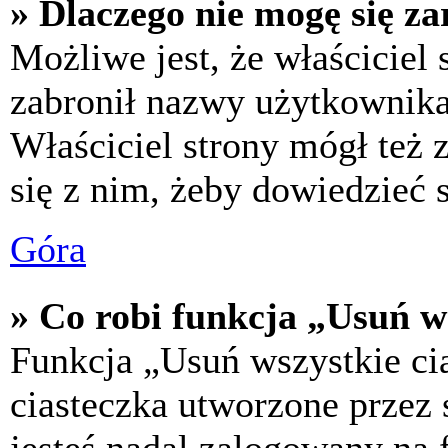
» Dlaczego nie mogę się za
Możliwe jest, że właściciel
zabronił nazwy użytkownika,
Właściciel strony mógł też z
się z nim, żeby dowiedzieć s
Góra
» Co robi funkcja „Usuń w
Funkcja „Usuń wszystkie ci
ciasteczka utworzone przez