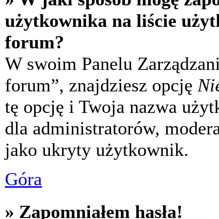
użytkownika na liście uży
forum?
W swoim Panelu Zarządzani
forum”, znajdziesz opcję
Ni
tę opcję i Twoja nazwa uży
dla administratorów, modera
jako ukryty użytkownik.
Góra
» Zapomniałem hasła!