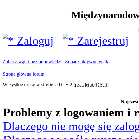
Międzynarodow
Zaloguj
Zarejestruj
Zobacz wątki bez odpowiedzi
|
Zobacz aktywne wątki
Strona główna forum
Wszystkie czasy w strefie UTC + 2 [
czas letni (DST)
]
Najczęśc
Problemy z logowaniem i r
Dlaczego nie mogę się zalo