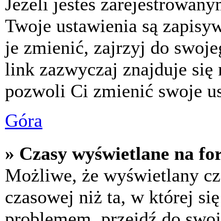
Jeżeli jesteś zarejestrowan
Twoje ustawienia są zapisy
je zmienić, zajrzyj do swo
link zazwyczaj znajduje się 
pozwoli Ci zmienić swoje us
Góra
» Czasy wyświetlane na fo
Możliwe, że wyświetlany cza
czasowej niż ta, w której się
problemem, przejdź do swoj