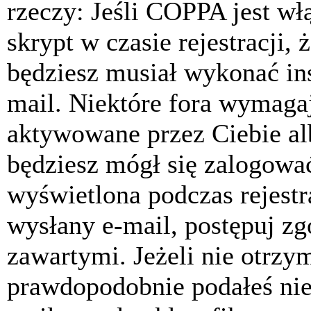
rzeczy: Jeśli COPPA jest w
skrypt w czasie rejestracji, 
będziesz musiał wykonać ins
mail. Niektóre fora wymagaj
aktywowane przez Ciebie al
będziesz mógł się zalogować
wyświetlona podczas rejestra
wysłany e-mail, postępuj zg
zawartymi. Jeżeli nie otrzy
prawdopodobnie podałeś nie