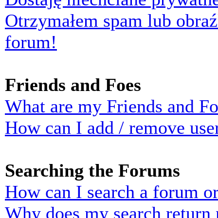
Otrzymałem spam lub obraź
forum!
Friends and Foes
What are my Friends and Foe
How can I add / remove user
Searching the Forums
How can I search a forum o
Why does my search return n