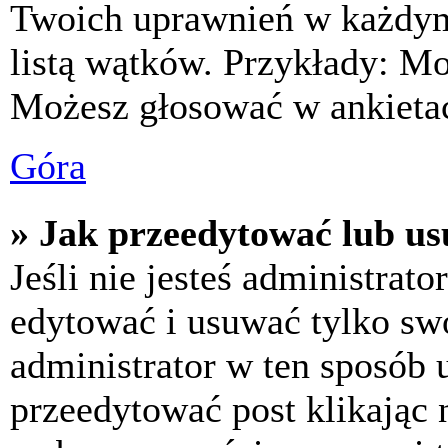
Twoich uprawnień w każdym 
listą wątków. Przykłady: M
Możesz głosować w ankietac
Góra
» Jak przeedytować lub us
Jeśli nie jesteś administra
edytować i usuwać tylko swoj
administrator w ten sposób 
przeedytować post klikając 