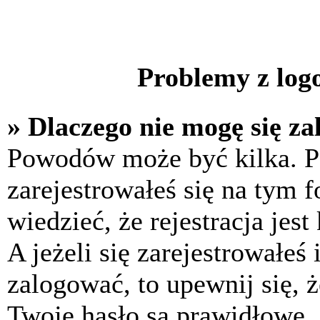
Problemy z logo
» Dlaczego nie mogę się z
Powodów może być kilka. P
zarejestrowałeś się na tym f
wiedzieć, że rejestracja jes
A jeżeli się zarejestrowałeś
zalogować, to upewnij się, 
Twoje hasło są prawidłowe. J