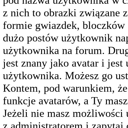
pod nazwa użytkownika w cz
z nich to obrazki związane 
formie gwiazdek, bloczków 
dużo postów użytkownik napis
użytkownika na forum. Drug
jest znany jako avatar i jes
użytkownika. Możesz go ust
Kontem, pod warunkiem, że 
funkcje avatarów, a Ty masz
Jeżeli nie masz możliwości 
z administratorem i zapytaj