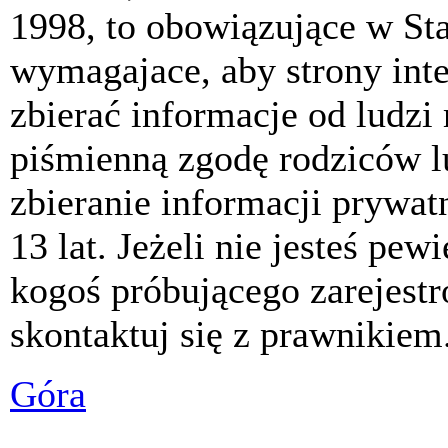
1998, to obowiązujące w St
wymagajace, aby strony int
zbierać informacje od ludzi
piśmienną zgodę rodziców 
zbieranie informacji prywat
13 lat. Jeżeli nie jesteś pew
kogoś próbującego zarejest
skontaktuj się z prawnikiem
Góra