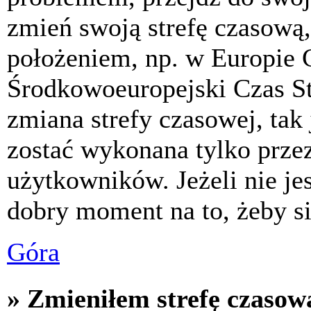
zmień swoją strefę czasową,
położeniem, np. w Europie 
Środkowoeuropejski Czas S
zmiana strefy czasowej, tak
zostać wykonana tylko prze
użytkowników. Jeżeli nie jes
dobry moment na to, żeby si
Góra
» Zmieniłem strefę czasową