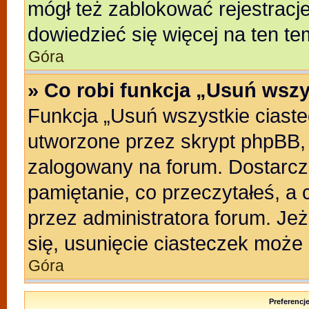
mógł też zablokować rejestracje
dowiedzieć się więcej na ten te
Góra
» Co robi funkcja „Usuń wszy
Funkcja „Usuń wszystkie ciast
utworzone przez skrypt phpBB, 
zalogowany na forum. Dostarczaj
pamiętanie, co przeczytałeś, a 
przez administratora forum. Je
się, usunięcie ciasteczek może
Góra
Preferencj