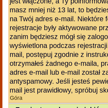
jest włączone, a Ty poinformował
masz mniej niż 13 lat, to będzi
na Twój adres e-mail. Niektóre
rejestracje były aktywowane prz
zanim będziesz mógł się zalogo
wyświetlona podczas rejestracji.
mail, postępuj zgodnie z instruk
otrzymałeś żadnego e-maila, p
adres e-mail lub e-mail został z
antyspamowy. Jeśli jesteś pewi
mail jest prawidłowy, spróbuj s
Góra