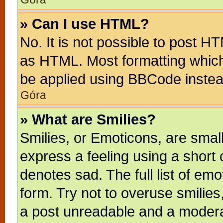
» Can I use HTML?
No. It is not possible to post H
as HTML. Most formatting whic
be applied using BBCode instea
Góra
» What are Smilies?
Smilies, or Emoticons, are sma
express a feeling using a short 
denotes sad. The full list of em
form. Try not to overuse smilie
a post unreadable and a modera