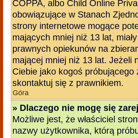
COPPA, albo Child Online Privac
obowiązujące w Stanach Zjedn
strony internetowe mogące poten
mających mniej niż 13 lat, miał
prawnych opiekunów na zbieran
mającej mniej niż 13 lat. Jeżeli
Ciebie jako kogoś próbującego
skontaktuj się z prawnikiem.
Góra
» Dlaczego nie mogę się zar
Możliwe jest, że właściciel stro
nazwy użytkownika, którą próbu