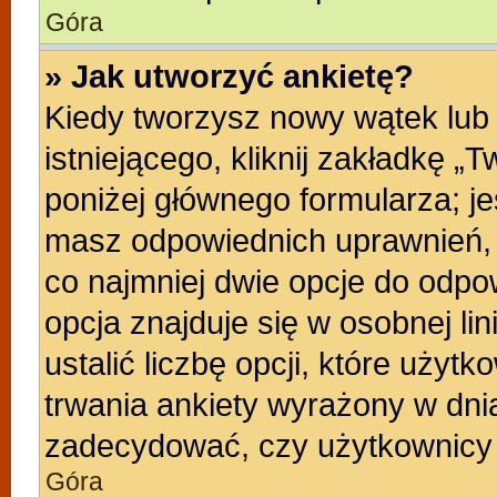
Góra
» Jak utworzyć ankietę?
Kiedy tworzysz nowy wątek lub 
istniejącego, kliknij zakładkę „
poniżej głównego formularza; jeśl
masz odpowiednich uprawnień, b
co najmniej dwie opcje do odpo
opcja znajduje się w osobnej li
ustalić liczbę opcji, które uży
trwania ankiety wyrażony w dnia
zadecydować, czy użytkownicy 
Góra