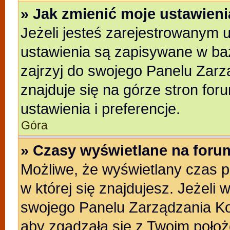
» Jak zmienić moje ustawien
Jeżeli jesteś zarejestrowanym 
ustawienia są zapisywane w baz
zajrzyj do swojego Panelu Zarz
znajduje się na górze stron for
ustawienia i preferencje.
Góra
» Czasy wyświetlane na foru
Możliwe, że wyświetlany czas po
w której się znajdujesz. Jeżeli 
swojego Panelu Zarządzania Ko
aby zgadzała się z Twoim położ