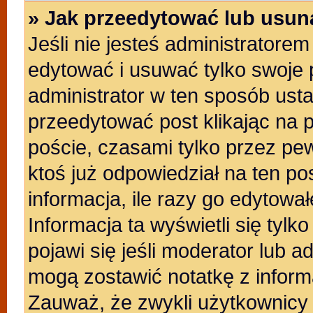
» Jak przeedytować lub usun
Jeśli nie jesteś administratore
edytować i usuwać tylko swoje po
administrator w ten sposób ust
przeedytować post klikając na 
poście, czasami tylko przez pew
ktoś już odpowiedział na ten po
informacja, ile razy go edytowałe
Informacja ta wyświetli się tylko
pojawi się jeśli moderator lub a
mogą zostawić notatkę z inform
Zauważ, że zwykli użytkownicy