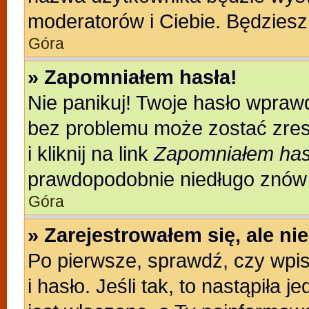
moderatorów i Ciebie. Będziesz 
Góra
» Zapomniałem hasła!
Nie panikuj! Twoje hasło wpraw
bez problemu może zostać zres
i kliknij na link
Zapomniałem has
prawdopodobnie niedługo znów 
Góra
» Zarejestrowałem się, ale n
Po pierwsze, sprawdź, czy wpi
i hasło. Jeśli tak, to nastąpiła