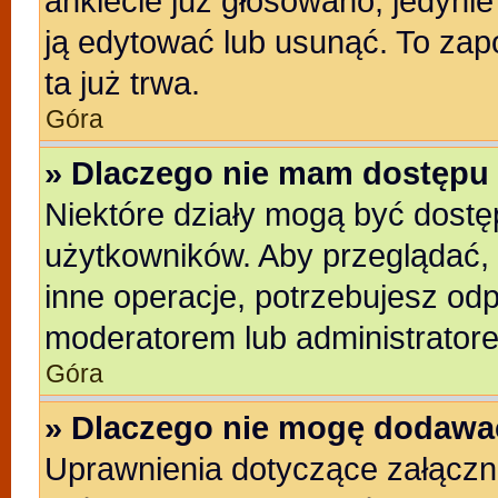
ankiecie już głosowano, jedyni
ją edytować lub usunąć. To zap
ta już trwa.
Góra
» Dlaczego nie mam dostępu 
Niektóre działy mogą być dostę
użytkowników. Aby przeglądać, 
inne operacje, potrzebujesz od
moderatorem lub administratore
Góra
» Dlaczego nie mogę dodawa
Uprawnienia dotyczące załącz