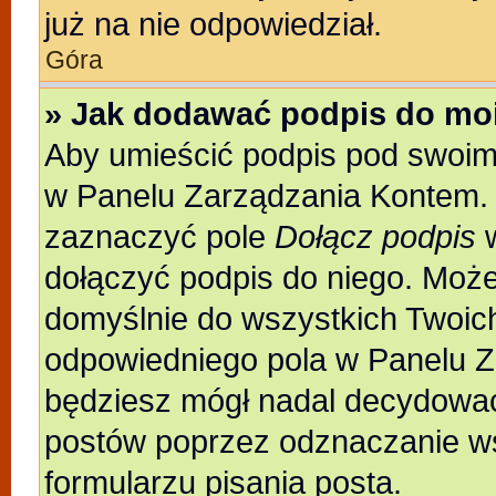
już na nie odpowiedział.
Góra
» Jak dodawać podpis do mo
Aby umieścić podpis pod swoim
w Panelu Zarządzania Kontem. 
zaznaczyć pole
Dołącz podpis
w
dołączyć podpis do niego. Moż
domyślnie do wszystkich Twoic
odpowiedniego pola w Panelu Z
będziesz mógł nadal decydować
postów poprzez odznaczanie w
formularzu pisania posta.