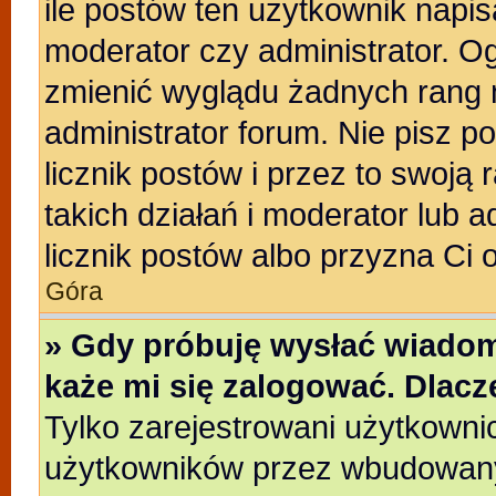
ile postów ten użytkownik napisa
moderator czy administrator. Og
zmienić wyglądu żadnych rang 
administrator forum. Nie pisz p
licznik postów i przez to swoją 
takich działań i moderator lub a
licznik postów albo przyzna Ci 
Góra
» Gdy próbuję wysłać wiadom
każe mi się zalogować. Dlac
Tylko zarejestrowani użytkowni
użytkowników przez wbudowany f