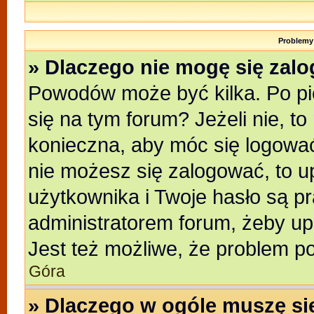
Problemy 
» Dlaczego nie mogę się zal
Powodów może być kilka. Po pi
się na tym forum? Jeżeli nie, to
konieczna, aby móc się logować.
nie możesz się zalogować, to u
użytkownika i Twoje hasło są pra
administratorem forum, żeby up
Jest też możliwe, że problem p
Góra
» Dlaczego w ogóle muszę si