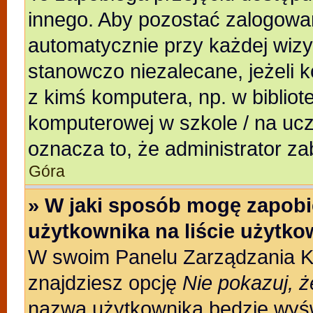
innego. Aby pozostać zalogowa
automatycznie przy każdej wizy
stanowczo niezalecane, jeżeli 
z kimś komputera, np. w bibliote
komputerowej w szkole / na uczeln
oznacza to, że administrator za
Góra
» W jaki sposób mogę zapobi
użytkownika na liście użytk
W swoim Panelu Zarządzania Ko
znajdziesz opcję
Nie pokazuj, ż
nazwa użytkownika będzie wyświ