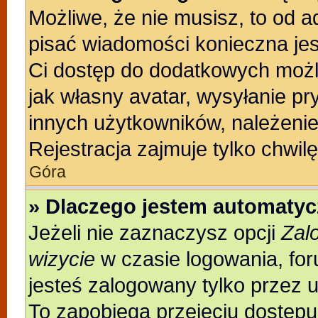
Możliwe, że nie musisz, to od a
pisać wiadomości konieczna jest
Ci dostęp do dodatkowych możli
jak własny avatar, wysyłanie pr
innych użytkowników, należenie
Rejestracja zajmuje tylko chwilę
Góra
» Dlaczego jestem automaty
Jeżeli nie zaznaczysz opcji
Zal
wizycie
w czasie logowania, for
jesteś zalogowany tylko przez 
To zapobiega przejęciu dostęp