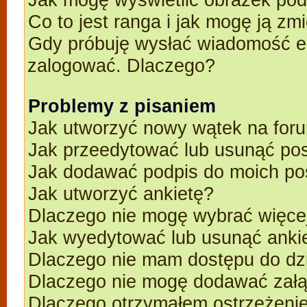
Co to jest ranga i jak mogę ją zm
Gdy próbuję wysłać wiadomość e-
zalogować. Dlaczego?
Problemy z pisaniem
Jak utworzyć nowy wątek na for
Jak przeedytować lub usunąć po
Jak dodawać podpis do moich p
Jak utworzyć ankietę?
Dlaczego nie mogę wybrać więcej
Jak wyedytować lub usunąć anki
Dlaczego nie mam dostępu do dz
Dlaczego nie mogę dodawać zał
Dlaczego otrzymałem ostrzeżeni