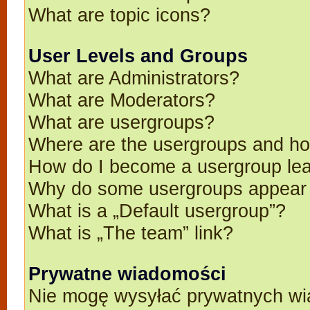
What are topic icons?
User Levels and Groups
What are Administrators?
What are Moderators?
What are usergroups?
Where are the usergroups and ho
How do I become a usergroup le
Why do some usergroups appear in
What is a „Default usergroup”?
What is „The team” link?
Prywatne wiadomości
Nie mogę wysyłać prywatnych wi