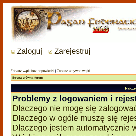
Zaloguj
Zarejestruj
Zobacz wątki bez odpowiedzi
|
Zobacz aktywne wątki
Strona główna forum
Najczę
Problemy z logowaniem i rejes
Dlaczego nie mogę się zalogowa
Dlaczego w ogóle muszę się reje
Dlaczego jestem automatycznie