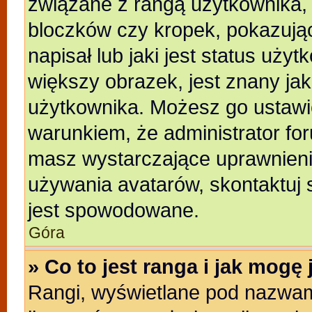
związane z rangą użytkownika,
bloczków czy kropek, pokazują
napisał lub jaki jest status uży
większy obrazek, jest znany jak
użytkownika. Możesz go ustawi
warunkiem, że administrator for
masz wystarczające uprawnienia
używania avatarów, skontaktuj s
jest spowodowane.
Góra
» Co to jest ranga i jak mogę
Rangi, wyświetlane pod nazwam