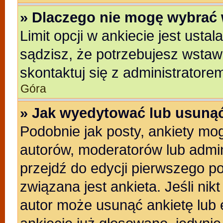
» Dlaczego nie mogę wybrać 
Limit opcji w ankiecie jest usta
sądzisz, że potrzebujesz wstawić
skontaktuj się z administratore
Góra
» Jak wyedytować lub usunąć
Podobnie jak posty, ankiety mo
autorów, moderatorów lub admin
przejdź do edycji pierwszego p
związana jest ankieta. Jeśli nikt
autor może usunąć ankietę lub e