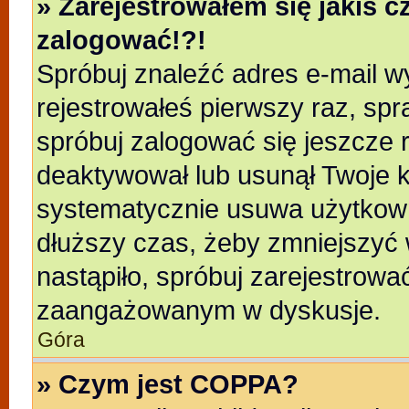
» Zarejestrowałem się jakiś c
zalogować!?!
Spróbuj znaleźć adres e-mail wy
rejestrowałeś pierwszy raz, spr
spróbuj zalogować się jeszcze r
deaktywował lub usunął Twoje k
systematycznie usuwa użytkowni
dłuższy czas, żeby zmniejszyć 
nastąpiło, spróbuj zarejestrować
zaangażowanym w dyskusje.
Góra
» Czym jest COPPA?