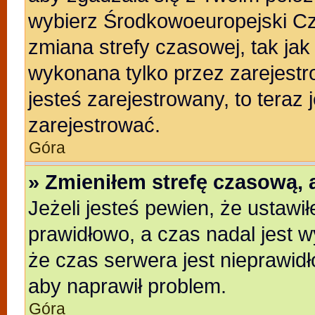
wybierz Środkowoeuropejski C
zmiana strefy czasowej, tak ja
wykonana tylko przez zarejestr
jesteś zarejestrowany, to teraz
zarejestrować.
Góra
» Zmieniłem strefę czasową, a
Jeżeli jesteś pewien, że ustawi
prawidłowo, a czas nadal jest w
że czas serwera jest nieprawidł
aby naprawił problem.
Góra