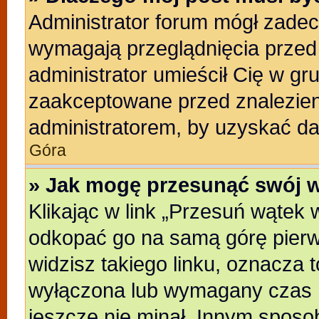
Administrator forum mógł zade
wymagają przeglądnięcia przed 
administrator umieścił Cię w gr
zaakceptowane przed znalezieni
administratorem, by uzyskać da
Góra
» Jak mogę przesunąć swój 
Klikając w link „Przesuń wątek
odkopać go na samą górę pierwsz
widzisz takiego linku, oznacza t
wyłączona lub wymagany czas m
jeszcze nie minał. Innym sposo