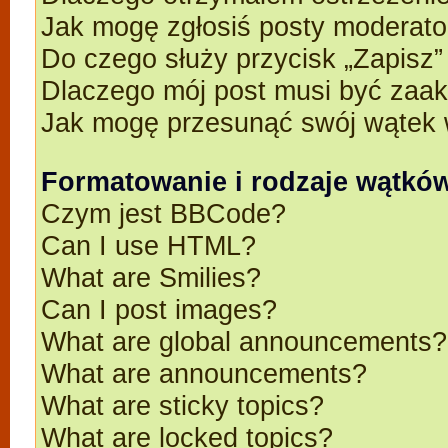
Jak mogę zgłosiś posty moderato
Do czego służy przycisk „Zapisz
Dlaczego mój post musi być zaa
Jak mogę przesunąć swój wątek 
Formatowanie i rodzaje wątkó
Czym jest BBCode?
Can I use HTML?
What are Smilies?
Can I post images?
What are global announcements?
What are announcements?
What are sticky topics?
What are locked topics?