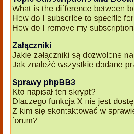
What is the difference between 
How do I subscribe to specific fo
How do I remove my subscriptio
Załączniki
Jakie załączniki są dozwolone n
Jak znaleźć wszystkie dodane pr
Sprawy phpBB3
Kto napisał ten skrypt?
Dlaczego funkcja X nie jest dost
Z kim się skontaktować w spraw
forum?