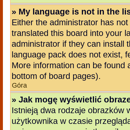
» My language is not in the lis
Either the administrator has no
translated this board into your 
administrator if they can install
language pack does not exist, fe
More information can be found a
bottom of board pages).
Góra
» Jak mogę wyświetlić obra
Istnieją dwa rodzaje obrazków
użytkownika w czasie przegląda