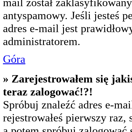
mail został zaklasyfikowany
antyspamowy. Jeśli jesteś p
adres e-mail jest prawidłow
administratorem.
Góra
» Zarejestrowałem się jaki
teraz zalogować!?!
Spróbuj znaleźć adres e-mai
rejestrowałeś pierwszy raz,
a potem spróbuj zalogować s