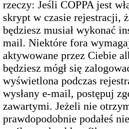
rzeczy: Jeśli COPPA jest w
skrypt w czasie rejestracji, 
będziesz musiał wykonać ins
mail. Niektóre fora wymagaj
aktywowane przez Ciebie al
będziesz mógł się zalogować
wyświetlona podczas rejestra
wysłany e-mail, postępuj zg
zawartymi. Jeżeli nie otrzy
prawdopodobnie podałeś nie