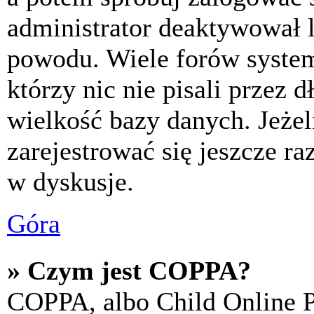
administrator deaktywował l
powodu. Wiele forów syste
którzy nic nie pisali przez 
wielkość bazy danych. Jeżeli
zarejestrować się jeszcze r
w dyskusje.
Góra
» Czym jest COPPA?
COPPA, albo Child Online P