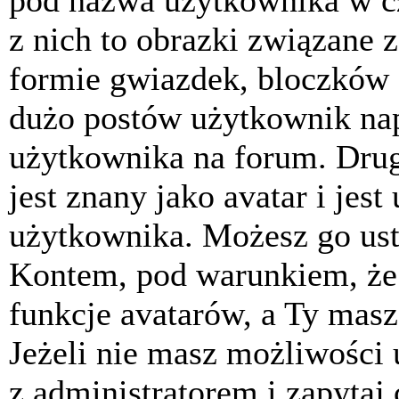
pod nazwa użytkownika w cz
z nich to obrazki związane 
formie gwiazdek, bloczków 
dużo postów użytkownik napis
użytkownika na forum. Drug
jest znany jako avatar i jes
użytkownika. Możesz go ust
Kontem, pod warunkiem, że 
funkcje avatarów, a Ty masz
Jeżeli nie masz możliwości 
z administratorem i zapytaj