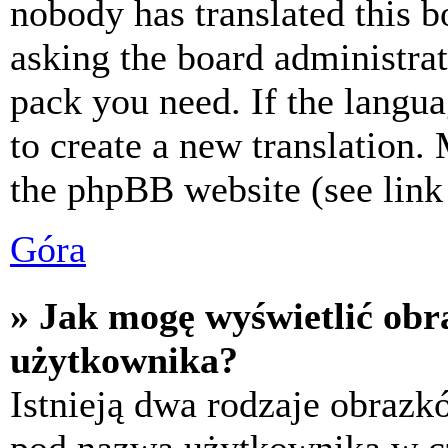
nobody has translated this b
asking the board administrat
pack you need. If the langua
to create a new translation.
the phpBB website (see link 
Góra
» Jak mogę wyświetlić ob
użytkownika?
Istnieją dwa rodzaje obraz