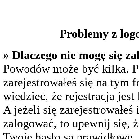
Problemy z logo
» Dlaczego nie mogę się z
Powodów może być kilka. P
zarejestrowałeś się na tym f
wiedzieć, że rejestracja jes
A jeżeli się zarejestrowałeś
zalogować, to upewnij się, 
Twoje hasło są prawidłowe. J