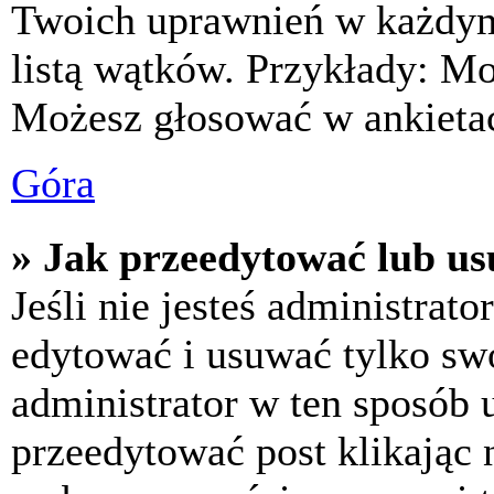
Twoich uprawnień w każdym 
listą wątków. Przykłady: M
Możesz głosować w ankietac
Góra
» Jak przeedytować lub us
Jeśli nie jesteś administra
edytować i usuwać tylko swoj
administrator w ten sposób 
przeedytować post klikając 