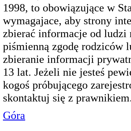
1998, to obowiązujące w St
wymagajace, aby strony int
zbierać informacje od ludzi
piśmienną zgodę rodziców 
zbieranie informacji prywat
13 lat. Jeżeli nie jesteś pew
kogoś próbującego zarejest
skontaktuj się z prawnikiem
Góra