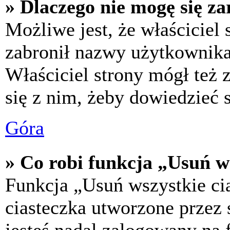
» Dlaczego nie mogę się za
Możliwe jest, że właściciel
zabronił nazwy użytkownika,
Właściciel strony mógł też z
się z nim, żeby dowiedzieć s
Góra
» Co robi funkcja „Usuń w
Funkcja „Usuń wszystkie ci
ciasteczka utworzone przez