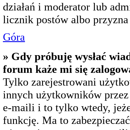
działań i moderator lub adm
licznik postów albo przyzna 
Góra
» Gdy próbuję wysłać wia
forum każe mi się zalogow
Tylko zarejestrowani użytk
innych użytkowników przez
e-maili i to tylko wtedy, jeż
funkcję. Ma to zabezpiecza