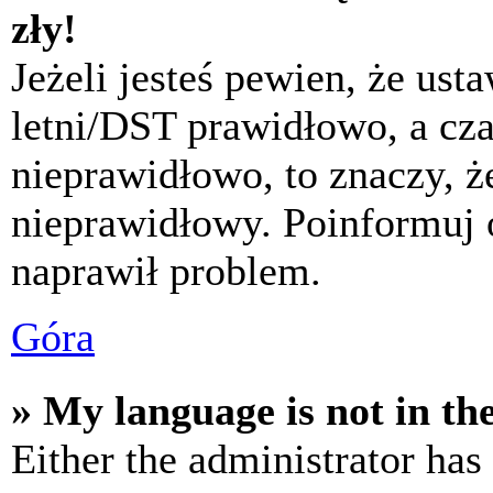
zły!
Jeżeli jesteś pewien, że usta
letni/DST prawidłowo, a cza
nieprawidłowo, to znaczy, że
nieprawidłowy. Poinformuj 
naprawił problem.
Góra
» My language is not in the 
Either the administrator has