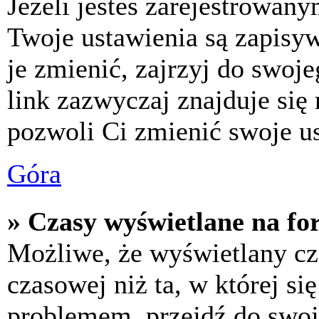
Jeżeli jesteś zarejestrowan
Twoje ustawienia są zapisy
je zmienić, zajrzyj do swo
link zazwyczaj znajduje się 
pozwoli Ci zmienić swoje us
Góra
» Czasy wyświetlane na fo
Możliwe, że wyświetlany cza
czasowej niż ta, w której się
problemem, przejdź do swoj