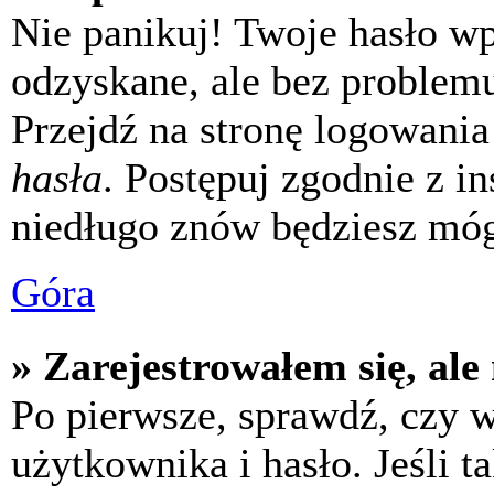
Nie panikuj! Twoje hasło w
odzyskane, ale bez problem
Przejdź na stronę logowania 
hasła
. Postępuj zgodnie z i
niedługo znów będziesz móg
Góra
» Zarejestrowałem się, ale
Po pierwsze, sprawdź, czy 
użytkownika i hasło. Jeśli t