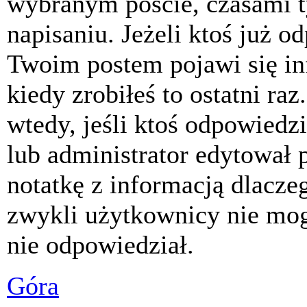
wybranym poście, czasami t
napisaniu. Jeżeli ktoś już o
Twoim postem pojawi się inf
kiedy zrobiłeś to ostatni raz
wtedy, jeśli ktoś odpowiedzi
lub administrator edytował 
notatkę z informacją dlacze
zwykli użytkownicy nie mog
nie odpowiedział.
Góra