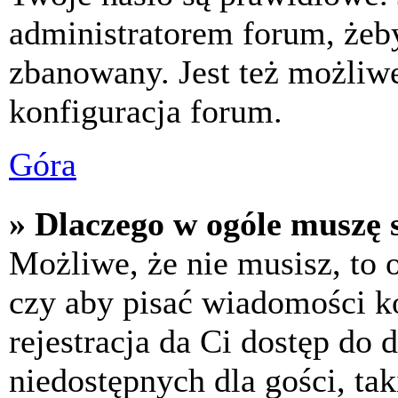
administratorem forum, żeby
zbanowany. Jest też możliw
konfiguracja forum.
Góra
» Dlaczego w ogóle muszę s
Możliwe, że nie musisz, to 
czy aby pisać wiadomości ko
rejestracja da Ci dostęp do
niedostępnych dla gości, tak