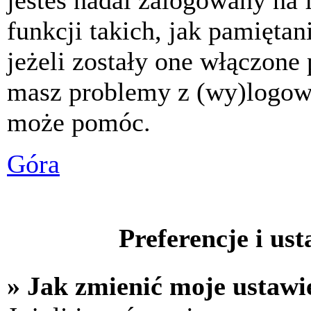
jesteś nadal zalogowany na 
funkcji takich, jak pamiętani
jeżeli zostały one włączone 
masz problemy z (wy)logowa
może pomóc.
Góra
Preferencje i us
» Jak zmienić moje ustawi