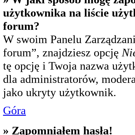
użytkownika na liście uży
forum?
W swoim Panelu Zarządzani
forum”, znajdziesz opcję
Ni
tę opcję i Twoja nazwa uży
dla administratorów, modera
jako ukryty użytkownik.
Góra
» Zapomniałem hasła!