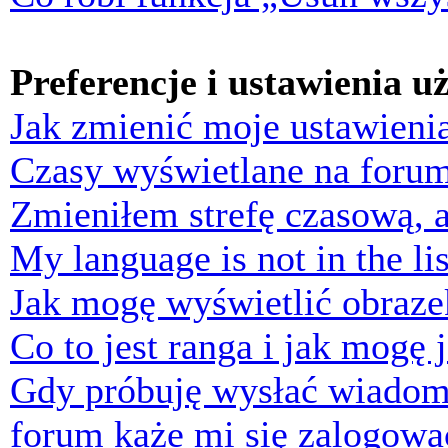
Preferencje i ustawienia 
Jak zmienić moje ustawieni
Czasy wyświetlane na forum
Zmieniłem strefę czasową, a
My language is not in the lis
Jak mogę wyświetlić obraz
Co to jest ranga i jak mogę 
Gdy próbuję wysłać wiadom
forum każe mi się zalogowa