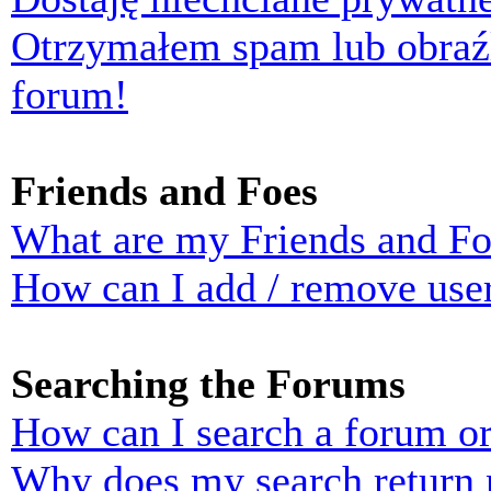
Otrzymałem spam lub obraź
forum!
Friends and Foes
What are my Friends and Foe
How can I add / remove user
Searching the Forums
How can I search a forum o
Why does my search return n