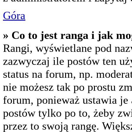
Góra
» Co to jest ranga i jak m
Rangi, wyświetlane pod na
zazwyczaj ile postów ten uż
status na forum, np. moderat
nie możesz tak po prostu z
forum, ponieważ ustawia je 
postów tylko po to, żeby zw
przez to swoją rangę. Większ