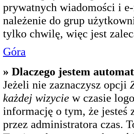
prywatnych wiadomości i e-
należenie do grup użytkowni
tylko chwilę, więc jest zale
Góra
» Dlaczego jestem automa
Jeżeli nie zaznaczysz opcji
każdej wizycie
w czasie log
informację o tym, że jesteś
przez administratora czas. 