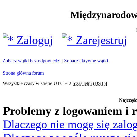
Międzynarodow
Zaloguj
Zarejestruj
Zobacz wątki bez odpowiedzi
|
Zobacz aktywne wątki
Strona główna forum
Wszystkie czasy w strefie UTC + 2 [
czas letni (DST)
]
Najczęśc
Problemy z logowaniem i r
Dlaczego nie mogę się zalo