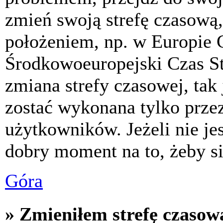
zmień swoją strefę czasową,
położeniem, np. w Europie 
Środkowoeuropejski Czas S
zmiana strefy czasowej, tak
zostać wykonana tylko prze
użytkowników. Jeżeli nie jes
dobry moment na to, żeby si
Góra
» Zmieniłem strefę czasową