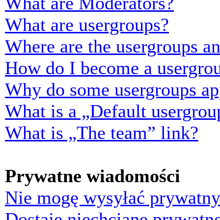
What are Moderators?
What are usergroups?
Where are the usergroups an
How do I become a usergrou
Why do some usergroups appe
What is a „Default usergrou
What is „The team” link?
Prywatne wiadomości
Nie mogę wysyłać prywatny
Dostaję niechciane prywatn