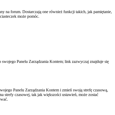
y na forum. Dostarczają one również funkcji takich, jak pamiętanie,
e ciasteczek może pomóc.
do swojego Panelu Zarządzania Kontem; link zazwyczaj znajduje się
do swojego Panelu Zarządzania Kontem i zmień swoją strefę czasową,
 strefy czasowej, tak jak większości ustawień, może zostać
ować.