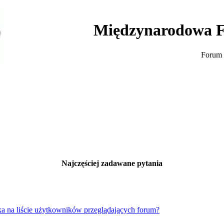
Międzynarodowa F
Forum 
Najczęściej zadawane pytania
a na liście użytkowników przeglądających forum?