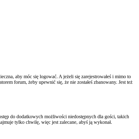
ieczna, aby móc się logować. A jeżeli się zarejestrowałeś i mimo to
atorem forum, żeby upewnić się, że nie zostałeś zbanowany. Jest też
 dostęp do dodatkowych możliwości niedostępnych dla gości, takich
jmuje tylko chwilę, więc jest zalecane, abyś ją wykonał.