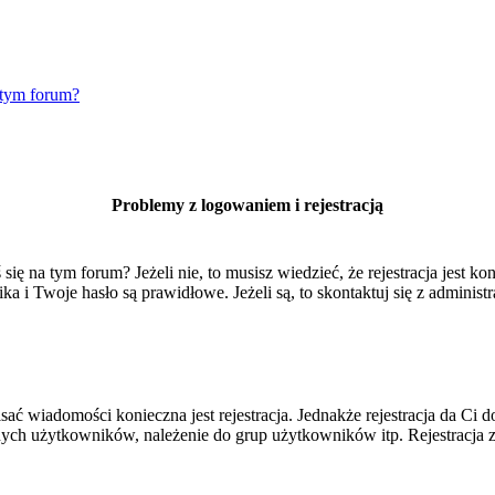
 tym forum?
Problemy z logowaniem i rejestracją
 na tym forum? Jeżeli nie, to musisz wiedzieć, że rejestracja jest kon
 i Twoje hasło są prawidłowe. Jeżeli są, to skontaktuj się z administr
isać wiadomości konieczna jest rejestracja. Jednakże rejestracja da Ci
ych użytkowników, należenie do grup użytkowników itp. Rejestracja za