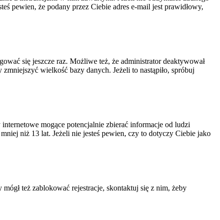
steś pewien, że podany przez Ciebie adres e-mail jest prawidłowy,
ogować się jeszcze raz. Możliwe też, że administrator deaktywował
zmniejszyć wielkość bazy danych. Jeżeli to nastąpiło, spróbuj
nternetowe mogące potencjalnie zbierać informacje od ludzi
ej niż 13 lat. Jeżeli nie jesteś pewien, czy to dotyczy Ciebie jako
 mógł też zablokować rejestracje, skontaktuj się z nim, żeby