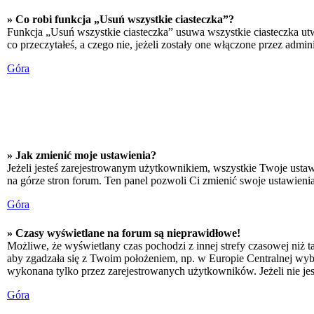
» Co robi funkcja „Usuń wszystkie ciasteczka”?
Funkcja „Usuń wszystkie ciasteczka” usuwa wszystkie ciasteczka utw
co przeczytałeś, a czego nie, jeżeli zostały one włączone przez adm
Góra
» Jak zmienić moje ustawienia?
Jeżeli jesteś zarejestrowanym użytkownikiem, wszystkie Twoje ustaw
na górze stron forum. Ten panel pozwoli Ci zmienić swoje ustawienia 
Góra
» Czasy wyświetlane na forum są nieprawidłowe!
Możliwe, że wyświetlany czas pochodzi z innej strefy czasowej niż ta
aby zgadzała się z Twoim położeniem, np. w Europie Centralnej wyb
wykonana tylko przez zarejestrowanych użytkowników. Jeżeli nie jeste
Góra