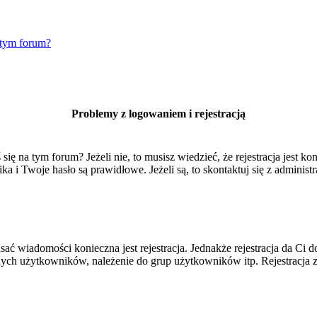
 tym forum?
Problemy z logowaniem i rejestracją
 na tym forum? Jeżeli nie, to musisz wiedzieć, że rejestracja jest kon
 i Twoje hasło są prawidłowe. Jeżeli są, to skontaktuj się z administr
isać wiadomości konieczna jest rejestracja. Jednakże rejestracja da Ci
ych użytkowników, należenie do grup użytkowników itp. Rejestracja za