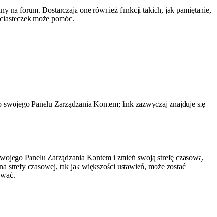
y na forum. Dostarczają one również funkcji takich, jak pamiętanie,
e ciasteczek może pomóc.
do swojego Panelu Zarządzania Kontem; link zazwyczaj znajduje się
do swojego Panelu Zarządzania Kontem i zmień swoją strefę czasową,
 strefy czasowej, tak jak większości ustawień, może zostać
ować.