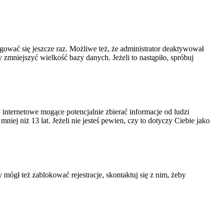
ogować się jeszcze raz. Możliwe też, że administrator deaktywował
zmniejszyć wielkość bazy danych. Jeżeli to nastąpiło, spróbuj
nternetowe mogące potencjalnie zbierać informacje od ludzi
ej niż 13 lat. Jeżeli nie jesteś pewien, czy to dotyczy Ciebie jako
 mógł też zablokować rejestracje, skontaktuj się z nim, żeby