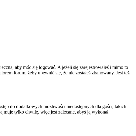
ieczna, aby móc się logować. A jeżeli się zarejestrowałeś i mimo to
atorem forum, żeby upewnić się, że nie zostałeś zbanowany. Jest też
 dostęp do dodatkowych możliwości niedostępnych dla gości, takich
jmuje tylko chwilę, więc jest zalecane, abyś ją wykonał.