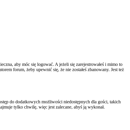
ieczna, aby móc się logować. A jeżeli się zarejestrowałeś i mimo to
atorem forum, żeby upewnić się, że nie zostałeś zbanowany. Jest też
 dostęp do dodatkowych możliwości niedostępnych dla gości, takich
jmuje tylko chwilę, więc jest zalecane, abyś ją wykonał.