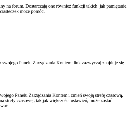
y na forum. Dostarczają one również funkcji takich, jak pamiętanie,
e ciasteczek może pomóc.
do swojego Panelu Zarządzania Kontem; link zazwyczaj znajduje się
do swojego Panelu Zarządzania Kontem i zmień swoją strefę czasową,
 strefy czasowej, tak jak większości ustawień, może zostać
ować.