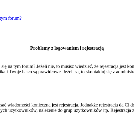
 tym forum?
Problemy z logowaniem i rejestracją
 na tym forum? Jeżeli nie, to musisz wiedzieć, że rejestracja jest kon
 i Twoje hasło są prawidłowe. Jeżeli są, to skontaktuj się z administr
isać wiadomości konieczna jest rejestracja. Jednakże rejestracja da Ci
ych użytkowników, należenie do grup użytkowników itp. Rejestracja za