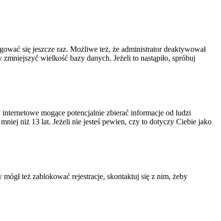
ogować się jeszcze raz. Możliwe też, że administrator deaktywował
zmniejszyć wielkość bazy danych. Jeżeli to nastąpiło, spróbuj
nternetowe mogące potencjalnie zbierać informacje od ludzi
ej niż 13 lat. Jeżeli nie jesteś pewien, czy to dotyczy Ciebie jako
 mógł też zablokować rejestracje, skontaktuj się z nim, żeby