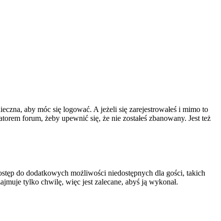
ieczna, aby móc się logować. A jeżeli się zarejestrowałeś i mimo to
atorem forum, żeby upewnić się, że nie zostałeś zbanowany. Jest też
 dostęp do dodatkowych możliwości niedostępnych dla gości, takich
jmuje tylko chwilę, więc jest zalecane, abyś ją wykonał.