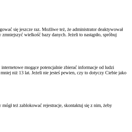
ogować się jeszcze raz. Możliwe też, że administrator deaktywował
zmniejszyć wielkość bazy danych. Jeżeli to nastąpiło, spróbuj
nternetowe mogące potencjalnie zbierać informacje od ludzi
ej niż 13 lat. Jeżeli nie jesteś pewien, czy to dotyczy Ciebie jako
 mógł też zablokować rejestracje, skontaktuj się z nim, żeby