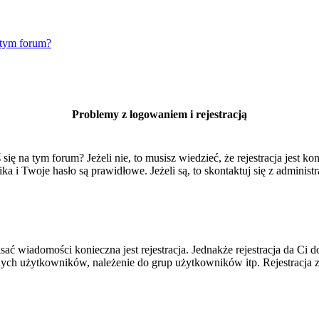
 tym forum?
Problemy z logowaniem i rejestracją
 na tym forum? Jeżeli nie, to musisz wiedzieć, że rejestracja jest kon
 i Twoje hasło są prawidłowe. Jeżeli są, to skontaktuj się z administr
isać wiadomości konieczna jest rejestracja. Jednakże rejestracja da Ci
ych użytkowników, należenie do grup użytkowników itp. Rejestracja za