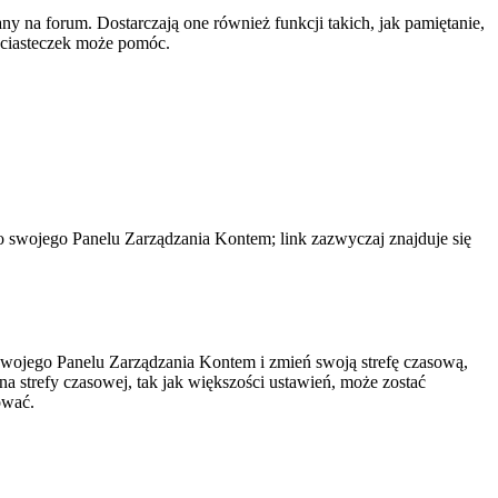
y na forum. Dostarczają one również funkcji takich, jak pamiętanie,
e ciasteczek może pomóc.
do swojego Panelu Zarządzania Kontem; link zazwyczaj znajduje się
do swojego Panelu Zarządzania Kontem i zmień swoją strefę czasową,
 strefy czasowej, tak jak większości ustawień, może zostać
ować.