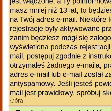
jest włączone, a Ty poinformował
masz mniej niż 13 lat, to będzi
na Twój adres e-mail. Niektóre
rejestracje były aktywowane prz
zanim będziesz mógł się zalogo
wyświetlona podczas rejestracji.
mail, postępuj zgodnie z instruk
otrzymałeś żadnego e-maila, p
adres e-mail lub e-mail został z
antyspamowy. Jeśli jesteś pewi
mail jest prawidłowy, spróbuj s
Góra