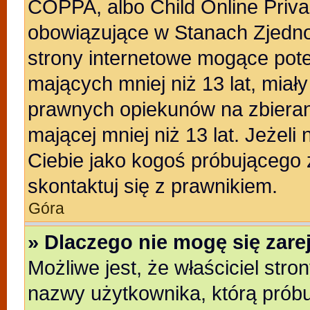
COPPA, albo Child Online Privac
obowiązujące w Stanach Zjedn
strony internetowe mogące poten
mających mniej niż 13 lat, miał
prawnych opiekunów na zbieran
mającej mniej niż 13 lat. Jeżeli
Ciebie jako kogoś próbującego
skontaktuj się z prawnikiem.
Góra
» Dlaczego nie mogę się zar
Możliwe jest, że właściciel stro
nazwy użytkownika, którą próbu