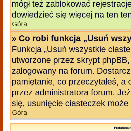
mógł też zablokować rejestracje
dowiedzieć się więcej na ten te
Góra
» Co robi funkcja „Usuń wszy
Funkcja „Usuń wszystkie ciast
utworzone przez skrypt phpBB, 
zalogowany na forum. Dostarczaj
pamiętanie, co przeczytałeś, a 
przez administratora forum. Je
się, usunięcie ciasteczek może
Góra
Preferencj