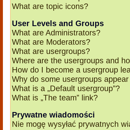
What are topic icons?
User Levels and Groups
What are Administrators?
What are Moderators?
What are usergroups?
Where are the usergroups and ho
How do I become a usergroup le
Why do some usergroups appear in
What is a „Default usergroup”?
What is „The team” link?
Prywatne wiadomości
Nie mogę wysyłać prywatnych wi