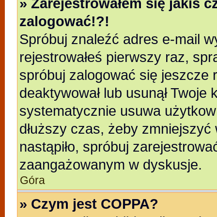
» Zarejestrowałem się jakiś c
zalogować!?!
Spróbuj znaleźć adres e-mail wy
rejestrowałeś pierwszy raz, spr
spróbuj zalogować się jeszcze r
deaktywował lub usunął Twoje k
systematycznie usuwa użytkowni
dłuższy czas, żeby zmniejszyć 
nastąpiło, spróbuj zarejestrować
zaangażowanym w dyskusje.
Góra
» Czym jest COPPA?