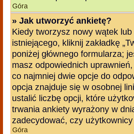
Góra
» Jak utworzyć ankietę?
Kiedy tworzysz nowy wątek lub 
istniejącego, kliknij zakładkę „
poniżej głównego formularza; jeśl
masz odpowiednich uprawnień, b
co najmniej dwie opcje do odpo
opcja znajduje się w osobnej li
ustalić liczbę opcji, które uży
trwania ankiety wyrażony w dnia
zadecydować, czy użytkownicy 
Góra