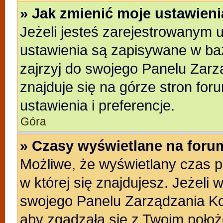
» Jak zmienić moje ustawien
Jeżeli jesteś zarejestrowanym 
ustawienia są zapisywane w baz
zajrzyj do swojego Panelu Zarz
znajduje się na górze stron for
ustawienia i preferencje.
Góra
» Czasy wyświetlane na foru
Możliwe, że wyświetlany czas po
w której się znajdujesz. Jeżeli 
swojego Panelu Zarządzania Ko
aby zgadzała się z Twoim położ