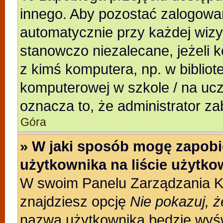
innego. Aby pozostać zalogowa
automatycznie przy każdej wizy
stanowczo niezalecane, jeżeli 
z kimś komputera, np. w bibliote
komputerowej w szkole / na uczeln
oznacza to, że administrator za
Góra
» W jaki sposób mogę zapobi
użytkownika na liście użytk
W swoim Panelu Zarządzania Ko
znajdziesz opcję
Nie pokazuj, ż
nazwa użytkownika będzie wyświ