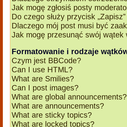
Jak mogę zgłosiś posty moderato
Do czego służy przycisk „Zapisz
Dlaczego mój post musi być zaa
Jak mogę przesunąć swój wątek 
Formatowanie i rodzaje wątkó
Czym jest BBCode?
Can I use HTML?
What are Smilies?
Can I post images?
What are global announcements?
What are announcements?
What are sticky topics?
What are locked topics?