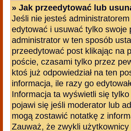
» Jak przeedytować lub usun
Jeśli nie jesteś administratore
edytować i usuwać tylko swoje po
administrator w ten sposób ust
przeedytować post klikając na 
poście, czasami tylko przez pew
ktoś już odpowiedział na ten po
informacja, ile razy go edytowałe
Informacja ta wyświetli się tylko
pojawi się jeśli moderator lub a
mogą zostawić notatkę z inform
Zauważ, że zwykli użytkownicy