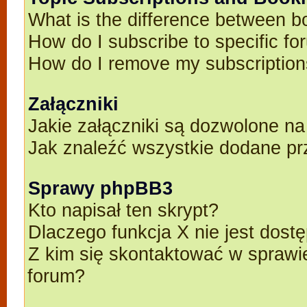
What is the difference between 
How do I subscribe to specific fo
How do I remove my subscriptio
Załączniki
Jakie załączniki są dozwolone n
Jak znaleźć wszystkie dodane pr
Sprawy phpBB3
Kto napisał ten skrypt?
Dlaczego funkcja X nie jest dost
Z kim się skontaktować w spraw
forum?