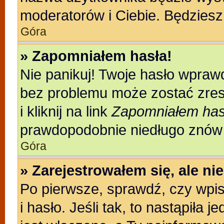
moderatorów i Ciebie. Będziesz 
Góra
» Zapomniałem hasła!
Nie panikuj! Twoje hasło wpraw
bez problemu może zostać zres
i kliknij na link
Zapomniałem has
prawdopodobnie niedługo znów 
Góra
» Zarejestrowałem się, ale n
Po pierwsze, sprawdź, czy wpi
i hasło. Jeśli tak, to nastąpiła