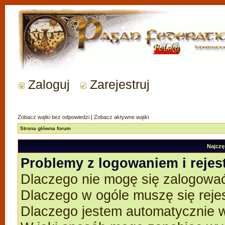
Zaloguj
Zarejestruj
Zobacz wątki bez odpowiedzi
|
Zobacz aktywne wątki
Strona główna forum
Najczę
Problemy z logowaniem i rejes
Dlaczego nie mogę się zalogowa
Dlaczego w ogóle muszę się reje
Dlaczego jestem automatycznie