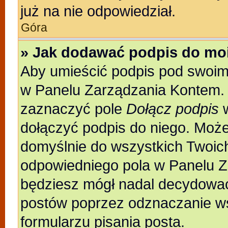
już na nie odpowiedział.
Góra
» Jak dodawać podpis do mo
Aby umieścić podpis pod swoim
w Panelu Zarządzania Kontem. 
zaznaczyć pole
Dołącz podpis
w
dołączyć podpis do niego. Moż
domyślnie do wszystkich Twoic
odpowiedniego pola w Panelu Z
będziesz mógł nadal decydować
postów poprzez odznaczanie w
formularzu pisania posta.