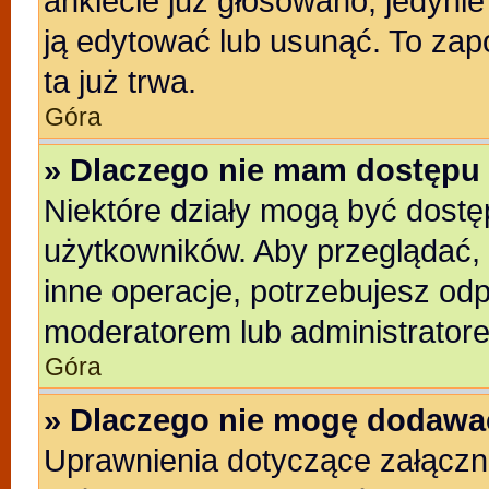
ankiecie już głosowano, jedyni
ją edytować lub usunąć. To zap
ta już trwa.
Góra
» Dlaczego nie mam dostępu 
Niektóre działy mogą być dostę
użytkowników. Aby przeglądać, 
inne operacje, potrzebujesz od
moderatorem lub administratore
Góra
» Dlaczego nie mogę dodawa
Uprawnienia dotyczące załącz