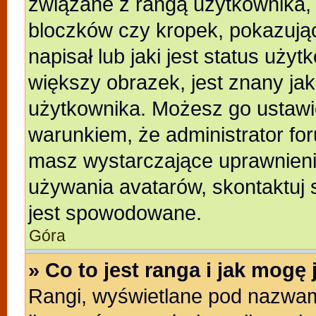
związane z rangą użytkownika,
bloczków czy kropek, pokazują
napisał lub jaki jest status uży
większy obrazek, jest znany jak
użytkownika. Możesz go ustawi
warunkiem, że administrator for
masz wystarczające uprawnienia
używania avatarów, skontaktuj s
jest spowodowane.
Góra
» Co to jest ranga i jak mogę
Rangi, wyświetlane pod nazwam