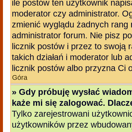
ile postów ten użytkownik napisa
moderator czy administrator. Og
zmienić wyglądu żadnych rang 
administrator forum. Nie pisz p
licznik postów i przez to swoją 
takich działań i moderator lub a
licznik postów albo przyzna Ci 
Góra
» Gdy próbuję wysłać wiadom
każe mi się zalogować. Dlac
Tylko zarejestrowani użytkowni
użytkowników przez wbudowany f