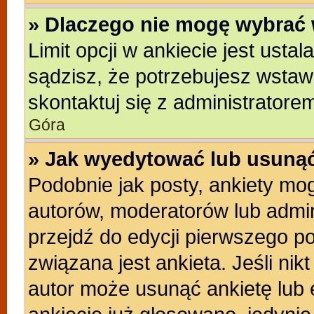
» Dlaczego nie mogę wybrać 
Limit opcji w ankiecie jest usta
sądzisz, że potrzebujesz wstawić
skontaktuj się z administratore
Góra
» Jak wyedytować lub usunąć
Podobnie jak posty, ankiety mo
autorów, moderatorów lub admin
przejdź do edycji pierwszego p
związana jest ankieta. Jeśli nikt
autor może usunąć ankietę lub e