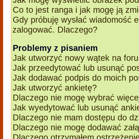
Co to jest ranga i jak mogę ją zm
Gdy próbuję wysłać wiadomość e-
zalogować. Dlaczego?
Problemy z pisaniem
Jak utworzyć nowy wątek na for
Jak przeedytować lub usunąć po
Jak dodawać podpis do moich p
Jak utworzyć ankietę?
Dlaczego nie mogę wybrać więcej
Jak wyedytować lub usunąć anki
Dlaczego nie mam dostępu do dz
Dlaczego nie mogę dodawać zał
Dlaczego otrzymałem ostrzeżeni