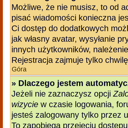
Możliwe, że nie musisz, to od a
pisać wiadomości konieczna jest
Ci dostęp do dodatkowych możli
jak własny avatar, wysyłanie pr
innych użytkowników, należenie
Rejestracja zajmuje tylko chwilę
Góra
» Dlaczego jestem automaty
Jeżeli nie zaznaczysz opcji
Zal
wizycie
w czasie logowania, for
jesteś zalogowany tylko przez 
To zapobiega przejęciu dostęp