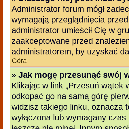
Administrator forum mógł zade
wymagają przeglądnięcia przed 
administrator umieścił Cię w gr
zaakceptowane przed znalezieni
administratorem, by uzyskać da
Góra
» Jak mogę przesunąć swój 
Klikając w link „Przesuń wątek
odkopać go na samą górę pierwsz
widzisz takiego linku, oznacza t
wyłączona lub wymagany czas m
jeszcze nie minał. Innym sposo