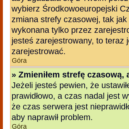
wybierz Środkowoeuropejski C
zmiana strefy czasowej, tak ja
wykonana tylko przez zarejestr
jesteś zarejestrowany, to teraz
zarejestrować.
Góra
» Zmieniłem strefę czasową, a
Jeżeli jesteś pewien, że ustawi
prawidłowo, a czas nadal jest w
że czas serwera jest nieprawidł
aby naprawił problem.
Góra