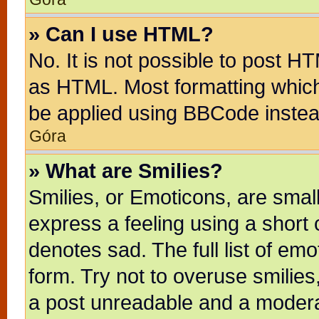
» Can I use HTML?
No. It is not possible to post H
as HTML. Most formatting whic
be applied using BBCode instea
Góra
» What are Smilies?
Smilies, or Emoticons, are sma
express a feeling using a short 
denotes sad. The full list of em
form. Try not to overuse smilie
a post unreadable and a modera