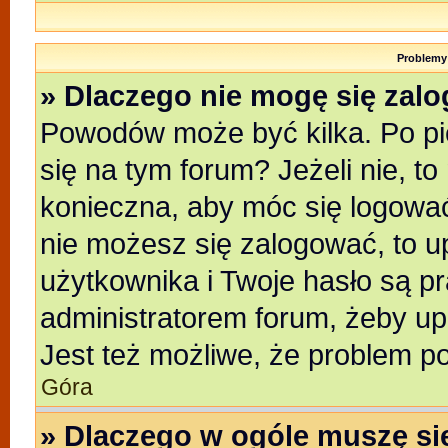
Problemy 
» Dlaczego nie mogę się zal
Powodów może być kilka. Po pi
się na tym forum? Jeżeli nie, to
konieczna, aby móc się logować.
nie możesz się zalogować, to u
użytkownika i Twoje hasło są pra
administratorem forum, żeby up
Jest też możliwe, że problem p
Góra
» Dlaczego w ogóle muszę si