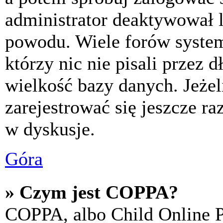
administrator deaktywował l
powodu. Wiele forów syste
którzy nic nie pisali przez 
wielkość bazy danych. Jeżeli
zarejestrować się jeszcze r
w dyskusje.
Góra
» Czym jest COPPA?
COPPA, albo Child Online P