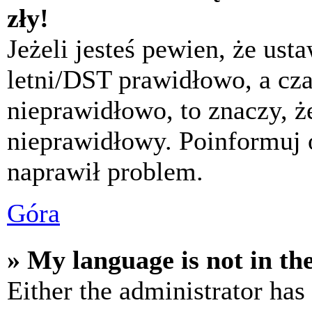
zły!
Jeżeli jesteś pewien, że usta
letni/DST prawidłowo, a cza
nieprawidłowo, to znaczy, że
nieprawidłowy. Poinformuj 
naprawił problem.
Góra
» My language is not in the 
Either the administrator has