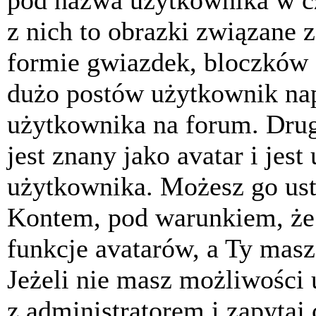
pod nazwa użytkownika w cz
z nich to obrazki związane 
formie gwiazdek, bloczków 
dużo postów użytkownik napis
użytkownika na forum. Drug
jest znany jako avatar i jes
użytkownika. Możesz go ust
Kontem, pod warunkiem, że 
funkcje avatarów, a Ty masz
Jeżeli nie masz możliwości 
z administratorem i zapytaj