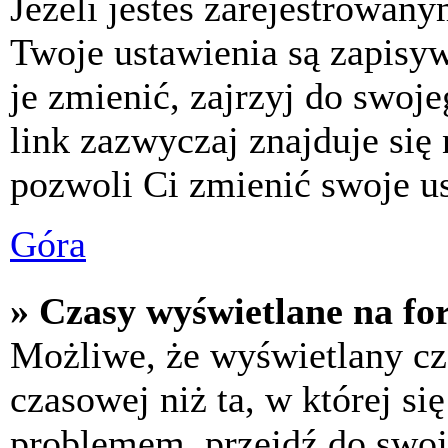
Jeżeli jesteś zarejestrowan
Twoje ustawienia są zapisy
je zmienić, zajrzyj do swo
link zazwyczaj znajduje się 
pozwoli Ci zmienić swoje us
Góra
» Czasy wyświetlane na fo
Możliwe, że wyświetlany cza
czasowej niż ta, w której się
problemem, przejdź do swoj