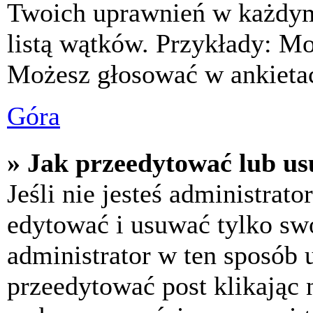
Twoich uprawnień w każdym 
listą wątków. Przykłady: M
Możesz głosować w ankietac
Góra
» Jak przeedytować lub us
Jeśli nie jesteś administra
edytować i usuwać tylko swoj
administrator w ten sposób 
przeedytować post klikając 