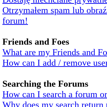
Otrzymałem spam lub obraź
forum!
Friends and Foes
What are my Friends and Foe
How can I add / remove user
Searching the Forums
How can I search a forum o
Why does my search return n