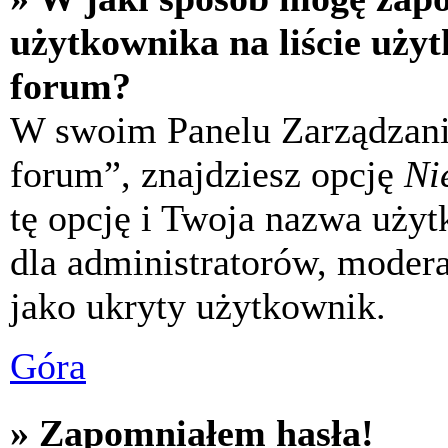
użytkownika na liście uży
forum?
W swoim Panelu Zarządzani
forum”, znajdziesz opcję
Ni
tę opcję i Twoja nazwa uży
dla administratorów, modera
jako ukryty użytkownik.
Góra
» Zapomniałem hasła!