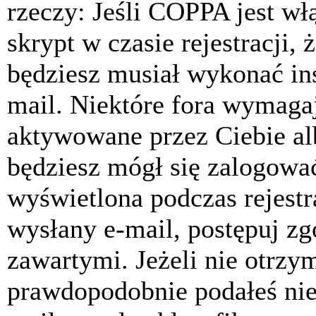
rzeczy: Jeśli COPPA jest w
skrypt w czasie rejestracji, 
będziesz musiał wykonać ins
mail. Niektóre fora wymagaj
aktywowane przez Ciebie al
będziesz mógł się zalogować
wyświetlona podczas rejestra
wysłany e-mail, postępuj zg
zawartymi. Jeżeli nie otrzy
prawdopodobnie podałeś nie