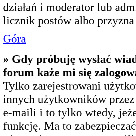
działań i moderator lub adm
licznik postów albo przyzna 
Góra
» Gdy próbuję wysłać wia
forum każe mi się zalogow
Tylko zarejestrowani użytk
innych użytkowników przez
e-maili i to tylko wtedy, jeż
funkcję. Ma to zabezpiecza