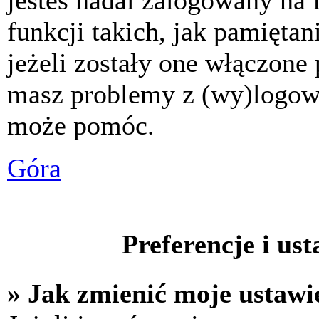
jesteś nadal zalogowany na 
funkcji takich, jak pamiętani
jeżeli zostały one włączone 
masz problemy z (wy)logowa
może pomóc.
Góra
Preferencje i us
» Jak zmienić moje ustawi