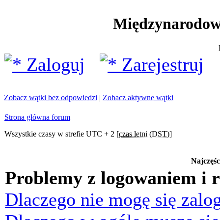
Międzynarodow
Zaloguj
Zarejestruj
Zobacz wątki bez odpowiedzi
|
Zobacz aktywne wątki
Strona główna forum
Wszystkie czasy w strefie UTC + 2 [
czas letni (DST)
]
Najczęśc
Problemy z logowaniem i r
Dlaczego nie mogę się zalo