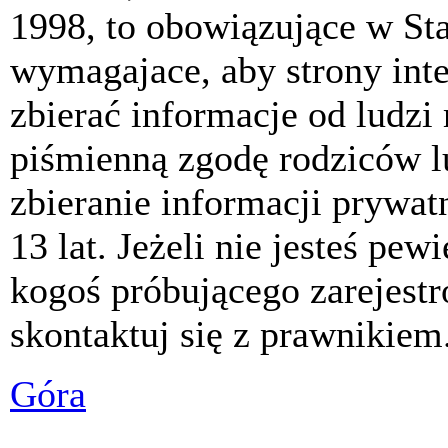
1998, to obowiązujące w St
wymagajace, aby strony int
zbierać informacje od ludzi
piśmienną zgodę rodziców 
zbieranie informacji prywat
13 lat. Jeżeli nie jesteś pew
kogoś próbującego zarejest
skontaktuj się z prawnikiem
Góra