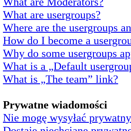
What are Moderators?
What are usergroups?
Where are the usergroups an
How do I become a usergrou
Why do some usergroups appe
What is a „Default usergrou
What is „The team” link?
Prywatne wiadomości
Nie mogę wysyłać prywatny
Dostaję niechciane prywatn