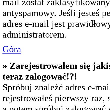
mail został zaklasyfikowany
antyspamowy. Jeśli jesteś p
adres e-mail jest prawidłow
administratorem.
Góra
» Zarejestrowałem się jaki
teraz zalogować!?!
Spróbuj znaleźć adres e-mai
rejestrowałeś pierwszy raz,
a potem spróbuj zalogować s