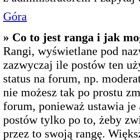
Góra
» Co to jest ranga i jak m
Rangi, wyświetlane pod na
zazwyczaj ile postów ten uż
status na forum, np. moderat
nie możesz tak po prostu z
forum, ponieważ ustawia je 
postów tylko po to, żeby zw
przez to swoją rangę. Większ