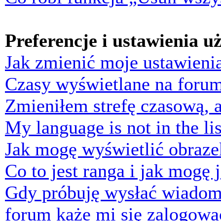
Preferencje i ustawienia 
Jak zmienić moje ustawieni
Czasy wyświetlane na forum
Zmieniłem strefę czasową, a
My language is not in the lis
Jak mogę wyświetlić obraz
Co to jest ranga i jak mogę 
Gdy próbuję wysłać wiadom
forum każe mi się zalogowa