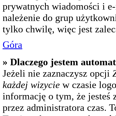
prywatnych wiadomości i e-
należenie do grup użytkowni
tylko chwilę, więc jest zale
Góra
» Dlaczego jestem automa
Jeżeli nie zaznaczysz opcji
każdej wizycie
w czasie log
informację o tym, że jesteś
przez administratora czas. 