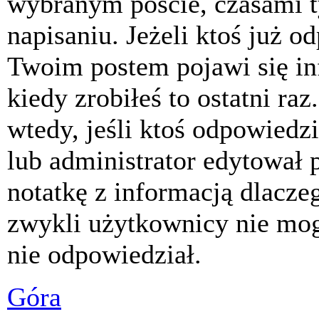
wybranym poście, czasami t
napisaniu. Jeżeli ktoś już o
Twoim postem pojawi się inf
kiedy zrobiłeś to ostatni raz
wtedy, jeśli ktoś odpowiedzi
lub administrator edytował 
notatkę z informacją dlacze
zwykli użytkownicy nie mog
nie odpowiedział.
Góra