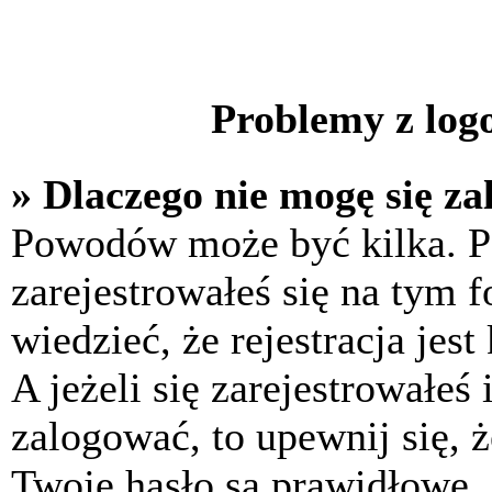
Problemy z logo
» Dlaczego nie mogę się z
Powodów może być kilka. P
zarejestrowałeś się na tym f
wiedzieć, że rejestracja jes
A jeżeli się zarejestrowałeś
zalogować, to upewnij się, 
Twoje hasło są prawidłowe. J