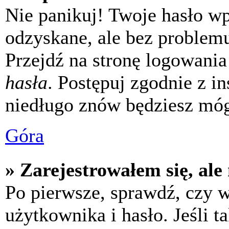
Nie panikuj! Twoje hasło w
odzyskane, ale bez problem
Przejdź na stronę logowania 
hasła
. Postępuj zgodnie z i
niedługo znów będziesz móg
Góra
» Zarejestrowałem się, ale
Po pierwsze, sprawdź, czy 
użytkownika i hasło. Jeśli t