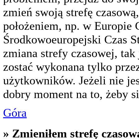
zmień swoją strefę czasową,
położeniem, np. w Europie 
Środkowoeuropejski Czas S
zmiana strefy czasowej, tak
zostać wykonana tylko prze
użytkowników. Jeżeli nie jes
dobry moment na to, żeby si
Góra
» Zmieniłem strefę czasową