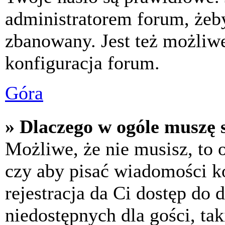
administratorem forum, żeby
zbanowany. Jest też możliw
konfiguracja forum.
Góra
» Dlaczego w ogóle muszę s
Możliwe, że nie musisz, to 
czy aby pisać wiadomości ko
rejestracja da Ci dostęp do
niedostępnych dla gości, tak