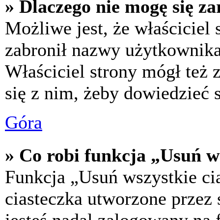
» Dlaczego nie mogę się za
Możliwe jest, że właściciel
zabronił nazwy użytkownika,
Właściciel strony mógł też z
się z nim, żeby dowiedzieć s
Góra
» Co robi funkcja „Usuń w
Funkcja „Usuń wszystkie ci
ciasteczka utworzone przez