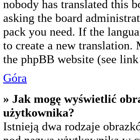
nobody has translated this b
asking the board administrat
pack you need. If the langua
to create a new translation.
the phpBB website (see link 
Góra
» Jak mogę wyświetlić ob
użytkownika?
Istnieją dwa rodzaje obraz