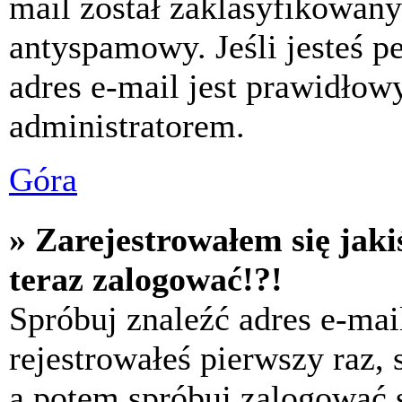
mail został zaklasyfikowany
antyspamowy. Jeśli jesteś p
adres e-mail jest prawidłow
administratorem.
Góra
» Zarejestrowałem się jaki
teraz zalogować!?!
Spróbuj znaleźć adres e-mai
rejestrowałeś pierwszy raz,
a potem spróbuj zalogować s