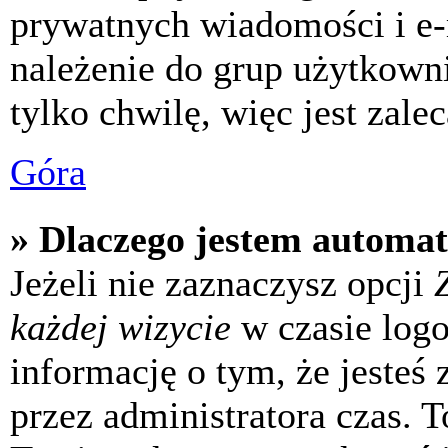
prywatnych wiadomości i e-
należenie do grup użytkowni
tylko chwilę, więc jest zale
Góra
» Dlaczego jestem automa
Jeżeli nie zaznaczysz opcji
każdej wizycie
w czasie log
informację o tym, że jesteś
przez administratora czas. 