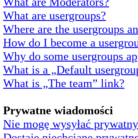
What are Moderators?
What are usergroups?
Where are the usergroups an
How do I become a usergrou
Why do some usergroups appe
What is a „Default usergrou
What is „The team” link?
Prywatne wiadomości
Nie mogę wysyłać prywatny
Dostaję niechciane prywatn