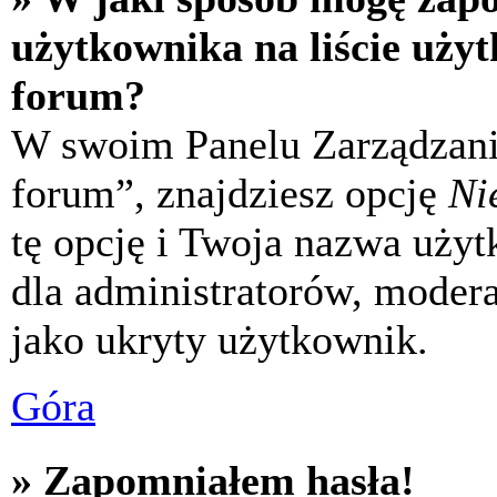
użytkownika na liście uży
forum?
W swoim Panelu Zarządzani
forum”, znajdziesz opcję
Ni
tę opcję i Twoja nazwa uży
dla administratorów, modera
jako ukryty użytkownik.
Góra
» Zapomniałem hasła!