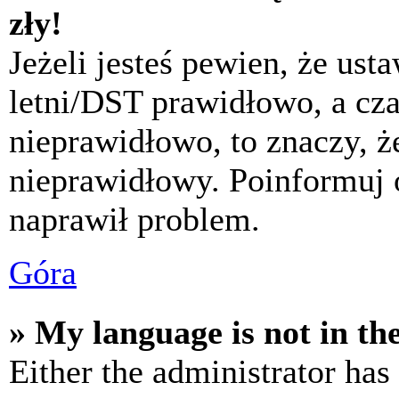
zły!
Jeżeli jesteś pewien, że usta
letni/DST prawidłowo, a cza
nieprawidłowo, to znaczy, że
nieprawidłowy. Poinformuj 
naprawił problem.
Góra
» My language is not in the 
Either the administrator has