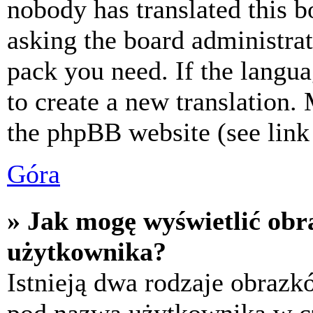
nobody has translated this b
asking the board administrat
pack you need. If the langua
to create a new translation.
the phpBB website (see link 
Góra
» Jak mogę wyświetlić ob
użytkownika?
Istnieją dwa rodzaje obraz