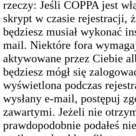
rzeczy: Jeśli COPPA jest w
skrypt w czasie rejestracji, 
będziesz musiał wykonać ins
mail. Niektóre fora wymagaj
aktywowane przez Ciebie al
będziesz mógł się zalogować
wyświetlona podczas rejestra
wysłany e-mail, postępuj zg
zawartymi. Jeżeli nie otrzy
prawdopodobnie podałeś nie