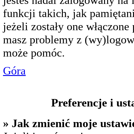
jesteś nadal zalogowany na 
funkcji takich, jak pamiętani
jeżeli zostały one włączone 
masz problemy z (wy)logowa
może pomóc.
Góra
Preferencje i us
» Jak zmienić moje ustawi