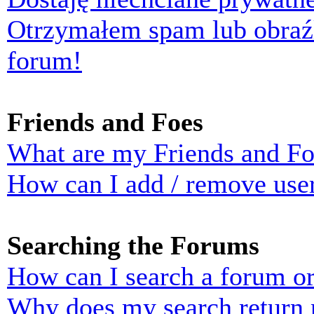
Otrzymałem spam lub obraź
forum!
Friends and Foes
What are my Friends and Foe
How can I add / remove user
Searching the Forums
How can I search a forum o
Why does my search return n