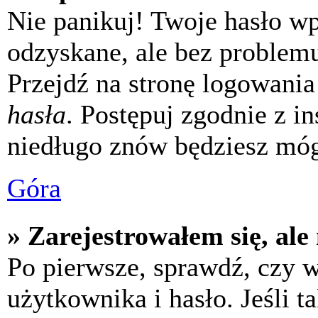
Nie panikuj! Twoje hasło w
odzyskane, ale bez problem
Przejdź na stronę logowania 
hasła
. Postępuj zgodnie z i
niedługo znów będziesz móg
Góra
» Zarejestrowałem się, ale
Po pierwsze, sprawdź, czy 
użytkownika i hasło. Jeśli t