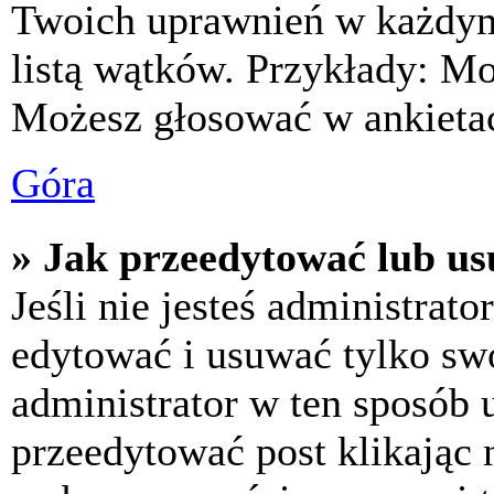
Twoich uprawnień w każdym 
listą wątków. Przykłady: M
Możesz głosować w ankietac
Góra
» Jak przeedytować lub us
Jeśli nie jesteś administra
edytować i usuwać tylko swoj
administrator w ten sposób 
przeedytować post klikając 