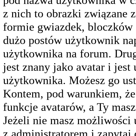
pod nazwa użytkownika w cz
z nich to obrazki związane 
formie gwiazdek, bloczków 
dużo postów użytkownik napis
użytkownika na forum. Drug
jest znany jako avatar i jes
użytkownika. Możesz go ust
Kontem, pod warunkiem, że 
funkcje avatarów, a Ty masz
Jeżeli nie masz możliwości 
z administratorem i zapytaj