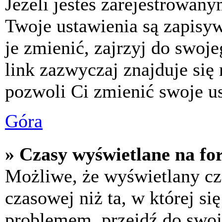
Jeżeli jesteś zarejestrowan
Twoje ustawienia są zapisy
je zmienić, zajrzyj do swo
link zazwyczaj znajduje się 
pozwoli Ci zmienić swoje us
Góra
» Czasy wyświetlane na fo
Możliwe, że wyświetlany cza
czasowej niż ta, w której się
problemem, przejdź do swoj