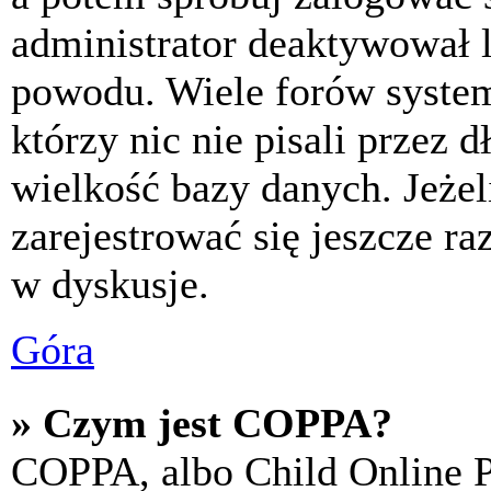
administrator deaktywował l
powodu. Wiele forów syste
którzy nic nie pisali przez 
wielkość bazy danych. Jeżeli
zarejestrować się jeszcze r
w dyskusje.
Góra
» Czym jest COPPA?
COPPA, albo Child Online P