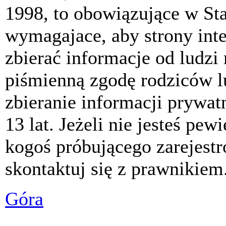
1998, to obowiązujące w St
wymagajace, aby strony int
zbierać informacje od ludzi
piśmienną zgodę rodziców 
zbieranie informacji prywat
13 lat. Jeżeli nie jesteś pew
kogoś próbującego zarejest
skontaktuj się z prawnikiem
Góra