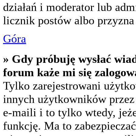
działań i moderator lub adm
licznik postów albo przyzna 
Góra
» Gdy próbuję wysłać wia
forum każe mi się zalogow
Tylko zarejestrowani użytk
innych użytkowników przez
e-maili i to tylko wtedy, jeż
funkcję. Ma to zabezpiecza