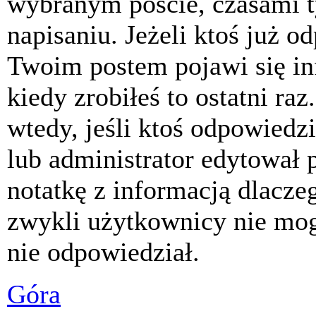
wybranym poście, czasami t
napisaniu. Jeżeli ktoś już o
Twoim postem pojawi się inf
kiedy zrobiłeś to ostatni raz
wtedy, jeśli ktoś odpowiedzi
lub administrator edytował 
notatkę z informacją dlacze
zwykli użytkownicy nie mog
nie odpowiedział.
Góra