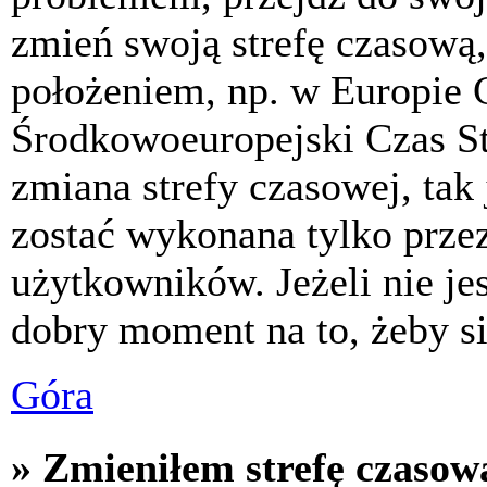
zmień swoją strefę czasową,
położeniem, np. w Europie 
Środkowoeuropejski Czas S
zmiana strefy czasowej, tak
zostać wykonana tylko prze
użytkowników. Jeżeli nie jes
dobry moment na to, żeby si
Góra
» Zmieniłem strefę czasową