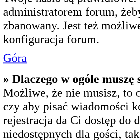
administratorem forum, żeby
zbanowany. Jest też możliw
konfiguracja forum.
Góra
» Dlaczego w ogóle muszę s
Możliwe, że nie musisz, to 
czy aby pisać wiadomości ko
rejestracja da Ci dostęp do
niedostępnych dla gości, tak