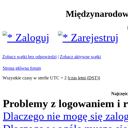
Międzynarodow
Zaloguj
Zarejestruj
Zobacz wątki bez odpowiedzi
|
Zobacz aktywne wątki
Strona główna forum
Wszystkie czasy w strefie UTC + 2 [
czas letni (DST)
]
Najczęśc
Problemy z logowaniem i r
Dlaczego nie mogę się zalo