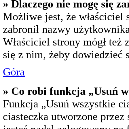
» Dlaczego nie mogę się za
Możliwe jest, że właściciel
zabronił nazwy użytkownika,
Właściciel strony mógł też z
się z nim, żeby dowiedzieć s
Góra
» Co robi funkcja „Usuń w
Funkcja „Usuń wszystkie ci
ciasteczka utworzone przez