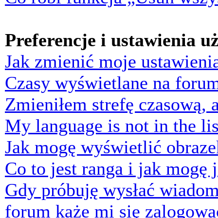
Preferencje i ustawienia 
Jak zmienić moje ustawieni
Czasy wyświetlane na forum
Zmieniłem strefę czasową, a
My language is not in the lis
Jak mogę wyświetlić obraz
Co to jest ranga i jak mogę 
Gdy próbuję wysłać wiadom
forum każe mi się zalogowa