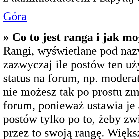
Góra
» Co to jest ranga i jak m
Rangi, wyświetlane pod na
zazwyczaj ile postów ten uż
status na forum, np. moderat
nie możesz tak po prostu z
forum, ponieważ ustawia je 
postów tylko po to, żeby zw
przez to swoją rangę. Większ