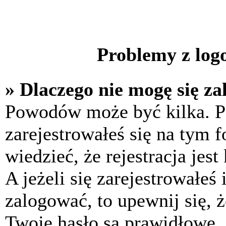
Problemy z logo
» Dlaczego nie mogę się z
Powodów może być kilka. P
zarejestrowałeś się na tym f
wiedzieć, że rejestracja jes
A jeżeli się zarejestrowałeś
zalogować, to upewnij się, 
Twoje hasło są prawidłowe. J