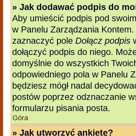
» Jak dodawać podpis do mo
Aby umieścić podpis pod swoim
w Panelu Zarządzania Kontem. 
zaznaczyć pole
Dołącz podpis
w
dołączyć podpis do niego. Moż
domyślnie do wszystkich Twoic
odpowiedniego pola w Panelu Z
będziesz mógł nadal decydować
postów poprzez odznaczanie w
formularzu pisania posta.
Góra
» Jak utworzyć ankietę?