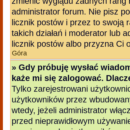
zmienić wyglądu żadnych rang 
administrator forum. Nie pisz p
licznik postów i przez to swoją 
takich działań i moderator lub a
licznik postów albo przyzna Ci 
Góra
» Gdy próbuję wysłać wiadom
każe mi się zalogować. Dlac
Tylko zarejestrowani użytkowni
użytkowników przez wbudowany f
wtedy, jeżeli administrator włąc
przed nieprawidłowym używanie