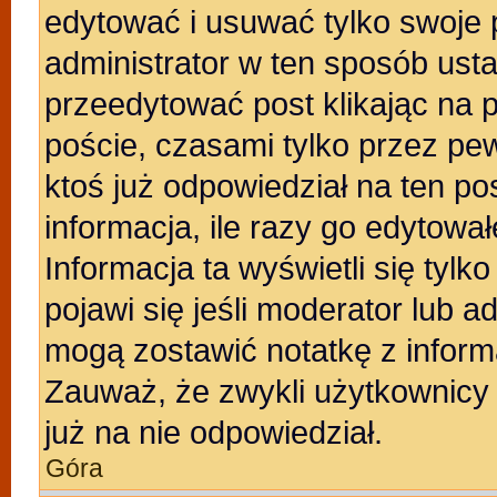
edytować i usuwać tylko swoje po
administrator w ten sposób ust
przeedytować post klikając na 
poście, czasami tylko przez pew
ktoś już odpowiedział na ten po
informacja, ile razy go edytowałe
Informacja ta wyświetli się tylko
pojawi się jeśli moderator lub a
mogą zostawić notatkę z inform
Zauważ, że zwykli użytkownicy
już na nie odpowiedział.
Góra