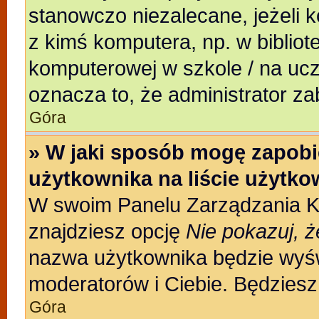
stanowczo niezalecane, jeżeli 
z kimś komputera, np. w bibliote
komputerowej w szkole / na uczeln
oznacza to, że administrator za
Góra
» W jaki sposób mogę zapobi
użytkownika na liście użytk
W swoim Panelu Zarządzania Ko
znajdziesz opcję
Nie pokazuj, ż
nazwa użytkownika będzie wyświ
moderatorów i Ciebie. Będziesz 
Góra