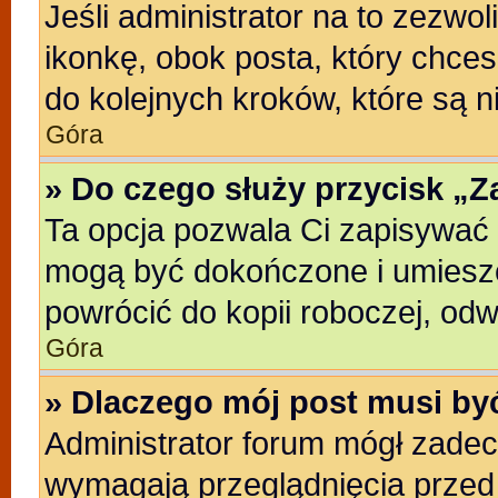
Jeśli administrator na to zezwo
ikonkę, obok posta, który chcesz
do kolejnych kroków, które są 
Góra
» Do czego służy przycisk „
Ta opcja pozwala Ci zapisywać 
mogą być dokończone i umieszc
powrócić do kopii roboczej, od
Góra
» Dlaczego mój post musi b
Administrator forum mógł zade
wymagają przeglądnięcia przed 