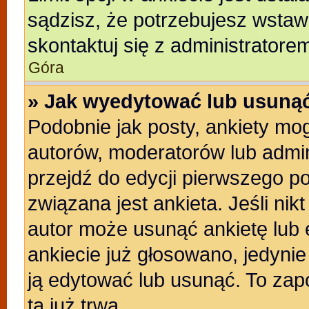
sądzisz, że potrzebujesz wstawić
skontaktuj się z administratore
Góra
» Jak wyedytować lub usunąć
Podobnie jak posty, ankiety mo
autorów, moderatorów lub admin
przejdź do edycji pierwszego p
związana jest ankieta. Jeśli nikt
autor może usunąć ankietę lub e
ankiecie już głosowano, jedyni
ją edytować lub usunąć. To zap
ta już trwa.