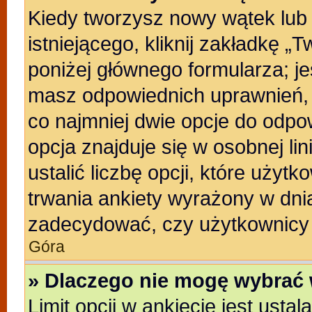
Kiedy tworzysz nowy wątek lub 
istniejącego, kliknij zakładkę „
poniżej głównego formularza; jeśl
masz odpowiednich uprawnień, b
co najmniej dwie opcje do odpo
opcja znajduje się w osobnej li
ustalić liczbę opcji, które uży
trwania ankiety wyrażony w dnia
zadecydować, czy użytkownicy 
Góra
» Dlaczego nie mogę wybrać 
Limit opcji w ankiecie jest usta