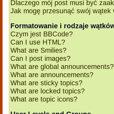
Dlaczego mój post musi być zaa
Jak mogę przesunąć swój wątek 
Formatowanie i rodzaje wątkó
Czym jest BBCode?
Can I use HTML?
What are Smilies?
Can I post images?
What are global announcements?
What are announcements?
What are sticky topics?
What are locked topics?
What are topic icons?