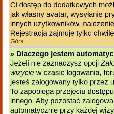
Ci dostęp do dodatkowych możli
jak własny avatar, wysyłanie pr
innych użytkowników, należenie
Rejestracja zajmuje tylko chwilę
Góra
» Dlaczego jestem automaty
Jeżeli nie zaznaczysz opcji
Zal
wizycie
w czasie logowania, for
jesteś zalogowany tylko przez 
To zapobiega przejęciu dostęp
innego. Aby pozostać zalogowa
automatycznie przy każdej wizy