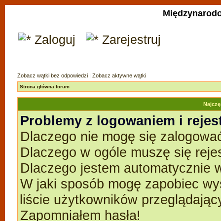
Międzynarodo
Zaloguj
Zarejestruj
Zobacz wątki bez odpowiedzi
|
Zobacz aktywne wątki
Strona główna forum
Najczę
Problemy z logowaniem i rejes
Dlaczego nie mogę się zalogowa
Dlaczego w ogóle muszę się reje
Dlaczego jestem automatycznie
W jaki sposób mogę zapobiec wyś
liście użytkowników przeglądają
Zapomniałem hasła!