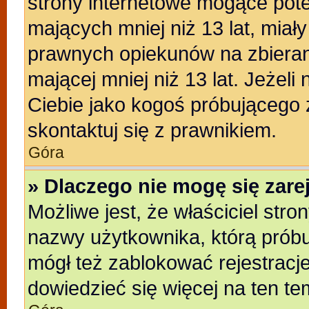
strony internetowe mogące poten
mających mniej niż 13 lat, miał
prawnych opiekunów na zbieran
mającej mniej niż 13 lat. Jeżeli
Ciebie jako kogoś próbującego
skontaktuj się z prawnikiem.
Góra
» Dlaczego nie mogę się zar
Możliwe jest, że właściciel stro
nazwy użytkownika, którą próbu
mógł też zablokować rejestracje
dowiedzieć się więcej na ten te