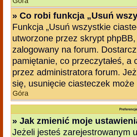
Góra
» Co robi funkcja „Usuń wszy
Funkcja „Usuń wszystkie ciast
utworzone przez skrypt phpBB, 
zalogowany na forum. Dostarczaj
pamiętanie, co przeczytałeś, a 
przez administratora forum. Je
się, usunięcie ciasteczek może
Góra
Preferencj
» Jak zmienić moje ustawien
Jeżeli jesteś zarejestrowanym 