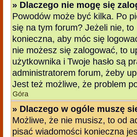
» Dlaczego nie mogę się zal
Powodów może być kilka. Po pi
się na tym forum? Jeżeli nie, to
konieczna, aby móc się logować.
nie możesz się zalogować, to u
użytkownika i Twoje hasło są pra
administratorem forum, żeby up
Jest też możliwe, że problem p
Góra
» Dlaczego w ogóle muszę si
Możliwe, że nie musisz, to od a
pisać wiadomości konieczna jest