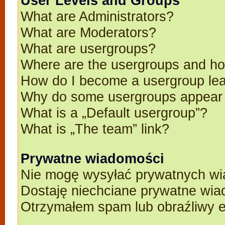
User Levels and Groups
What are Administrators?
What are Moderators?
What are usergroups?
Where are the usergroups and ho
How do I become a usergroup le
Why do some usergroups appear in
What is a „Default usergroup”?
What is „The team” link?
Prywatne wiadomości
Nie mogę wysyłać prywatnych wi
Dostaję niechciane prywatne wia
Otrzymałem spam lub obraźliwy e