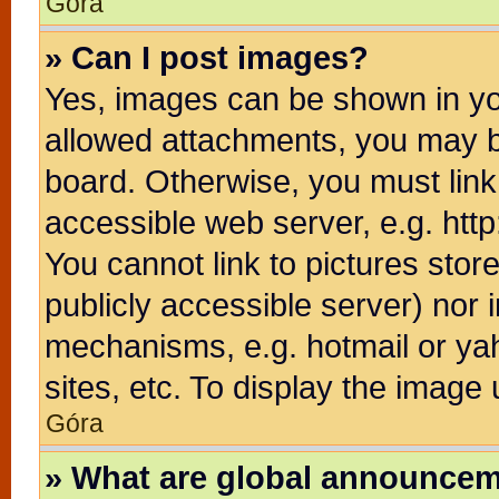
Góra
» Can I post images?
Yes, images can be shown in you
allowed attachments, you may b
board. Otherwise, you must link
accessible web server, e.g. htt
You cannot link to pictures stor
publicly accessible server) nor
mechanisms, e.g. hotmail or ya
sites, etc. To display the image
Góra
» What are global announce