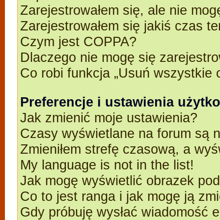
Zarejestrowałem się, ale nie mog
Zarejestrowałem się jakiś czas t
Czym jest COPPA?
Dlaczego nie mogę się zarejestr
Co robi funkcja „Usuń wszystkie 
Preferencje i ustawienia użyt
Jak zmienić moje ustawienia?
Czasy wyświetlane na forum są n
Zmieniłem strefę czasową, a wyśw
My language is not in the list!
Jak mogę wyświetlić obrazek po
Co to jest ranga i jak mogę ją zm
Gdy próbuję wysłać wiadomość e-