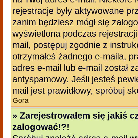
rejestracje były aktywowane prz
zanim będziesz mógł się zalogo
wyświetlona podczas rejestracji.
mail, postępuj zgodnie z instruk
otrzymałeś żadnego e-maila, p
adres e-mail lub e-mail został z
antyspamowy. Jeśli jesteś pewi
mail jest prawidłowy, spróbuj s
Góra
» Zarejestrowałem się jakiś c
zalogować!?!