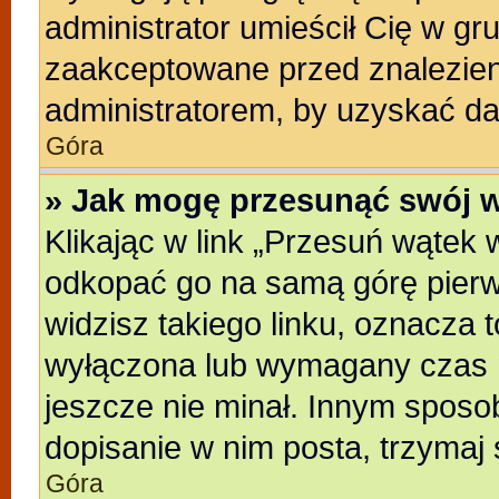
administrator umieścił Cię w gr
zaakceptowane przed znalezieni
administratorem, by uzyskać da
Góra
» Jak mogę przesunąć swój 
Klikając w link „Przesuń wątek
odkopać go na samą górę pierwsz
widzisz takiego linku, oznacza t
wyłączona lub wymagany czas m
jeszcze nie minał. Innym sposo
dopisanie w nim posta, trzymaj 
Góra