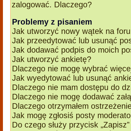
zalogować. Dlaczego?
Problemy z pisaniem
Jak utworzyć nowy wątek na for
Jak przeedytować lub usunąć po
Jak dodawać podpis do moich p
Jak utworzyć ankietę?
Dlaczego nie mogę wybrać więcej
Jak wyedytować lub usunąć anki
Dlaczego nie mam dostępu do dz
Dlaczego nie mogę dodawać zał
Dlaczego otrzymałem ostrzeżeni
Jak mogę zgłosiś posty moderato
Do czego służy przycisk „Zapisz