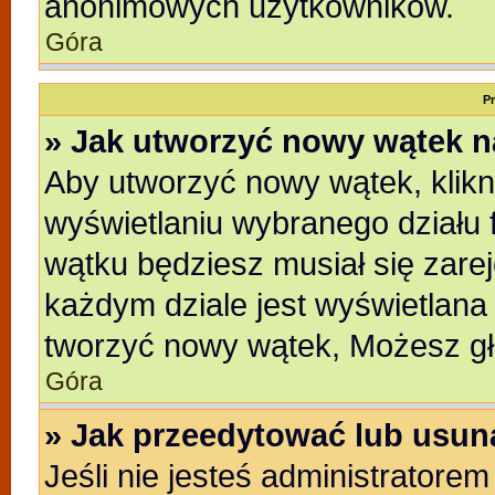
anonimowych użytkowników.
Góra
P
» Jak utworzyć nowy wątek 
Aby utworzyć nowy wątek, klikni
wyświetlaniu wybranego działu 
wątku będziesz musiał się zare
każdym dziale jest wyświetlana
tworzyć nowy wątek, Możesz gł
Góra
» Jak przeedytować lub usun
Jeśli nie jesteś administratore