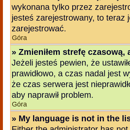
wykonana tylko przez zarejestr
jesteś zarejestrowany, to teraz
zarejestrować.
Góra
» Zmieniłem strefę czasową, a
Jeżeli jesteś pewien, że ustawi
prawidłowo, a czas nadal jest w
że czas serwera jest nieprawidł
aby naprawił problem.
Góra
» My language is not in the lis
Either the administrator has no