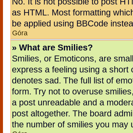
No. It is not possible to post H
as HTML. Most formatting whic
be applied using BBCode instea
Góra
» What are Smilies?
Smilies, or Emoticons, are sma
express a feeling using a short 
denotes sad. The full list of em
form. Try not to overuse smilie
a post unreadable and a modera
post altogether. The board admin
the number of smilies you may u