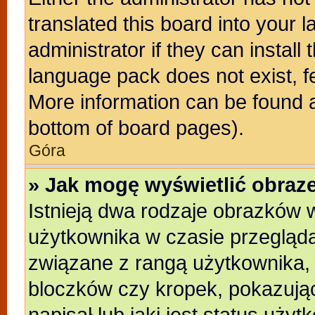
translated this board into your 
administrator if they can install
language pack does not exist, fe
More information can be found a
bottom of board pages).
Góra
» Jak mogę wyświetlić obra
Istnieją dwa rodzaje obrazków
użytkownika w czasie przegląda
związane z rangą użytkownika,
bloczków czy kropek, pokazują
napisał lub jaki jest status uży