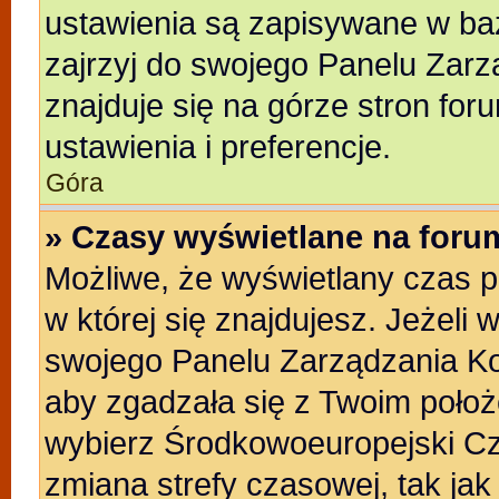
ustawienia są zapisywane w baz
zajrzyj do swojego Panelu Zarz
znajduje się na górze stron for
ustawienia i preferencje.
Góra
» Czasy wyświetlane na foru
Możliwe, że wyświetlany czas po
w której się znajdujesz. Jeżeli 
swojego Panelu Zarządzania Ko
aby zgadzała się z Twoim położ
wybierz Środkowoeuropejski C
zmiana strefy czasowej, tak ja