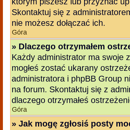
którym piszesz lub przyznać up
Skontaktuj się z administratore
nie możesz dołączać ich.
Góra
» Dlaczego otrzymałem ostrz
Każdy administrator ma swoje z
mogłeś zostać ukarany ostrzeże
administratora i phpBB Group n
na forum. Skontaktuj się z admin
dlaczego otrzymałeś ostrzeżeni
Góra
» Jak mogę zgłosiś posty mo