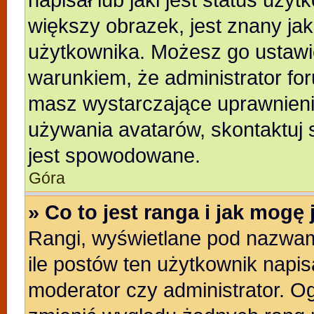
większy obrazek, jest znany jak
użytkownika. Możesz go ustawi
warunkiem, że administrator for
masz wystarczające uprawnienia
używania avatarów, skontaktuj s
jest spowodowane.
Góra
» Co to jest ranga i jak mogę
Rangi, wyświetlane pod nazwam
ile postów ten użytkownik napisa
moderator czy administrator. Og