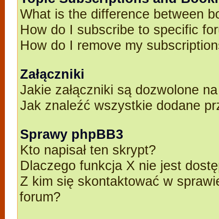
What is the difference between 
How do I subscribe to specific fo
How do I remove my subscriptio
Załączniki
Jakie załączniki są dozwolone n
Jak znaleźć wszystkie dodane pr
Sprawy phpBB3
Kto napisał ten skrypt?
Dlaczego funkcja X nie jest dost
Z kim się skontaktować w spraw
forum?