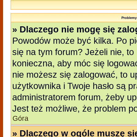
Problemy 
» Dlaczego nie mogę się zal
Powodów może być kilka. Po pi
się na tym forum? Jeżeli nie, to
konieczna, aby móc się logować.
nie możesz się zalogować, to u
użytkownika i Twoje hasło są pra
administratorem forum, żeby up
Jest też możliwe, że problem p
Góra
» Dlaczego w ogóle muszę si