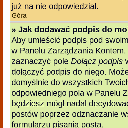
już na nie odpowiedział.
Góra
» Jak dodawać podpis do mo
Aby umieścić podpis pod swoim
w Panelu Zarządzania Kontem. 
zaznaczyć pole
Dołącz podpis
w
dołączyć podpis do niego. Moż
domyślnie do wszystkich Twoic
odpowiedniego pola w Panelu Z
będziesz mógł nadal decydować
postów poprzez odznaczanie w
formularzu pisania posta.