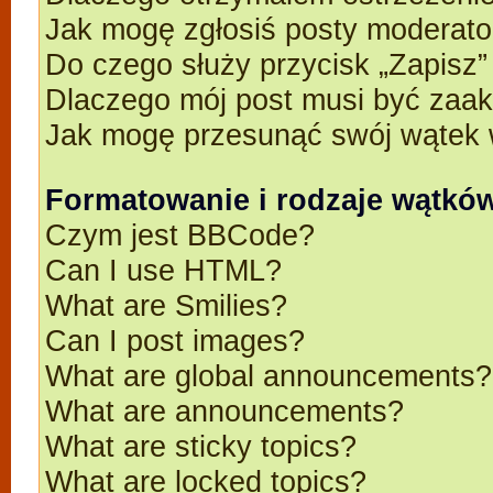
Jak mogę zgłosiś posty moderato
Do czego służy przycisk „Zapisz
Dlaczego mój post musi być zaa
Jak mogę przesunąć swój wątek 
Formatowanie i rodzaje wątkó
Czym jest BBCode?
Can I use HTML?
What are Smilies?
Can I post images?
What are global announcements?
What are announcements?
What are sticky topics?
What are locked topics?