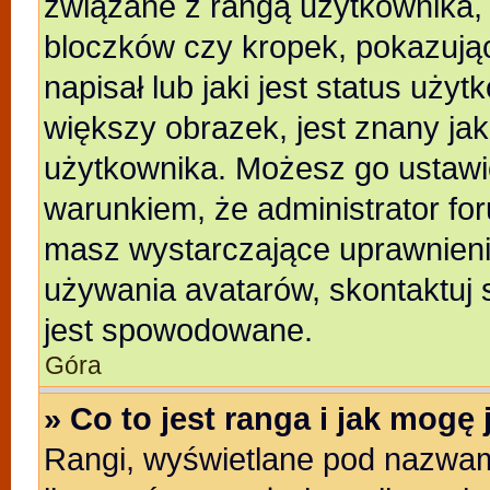
związane z rangą użytkownika,
bloczków czy kropek, pokazują
napisał lub jaki jest status uży
większy obrazek, jest znany jak
użytkownika. Możesz go ustawi
warunkiem, że administrator for
masz wystarczające uprawnienia
używania avatarów, skontaktuj s
jest spowodowane.
Góra
» Co to jest ranga i jak mogę
Rangi, wyświetlane pod nazwam