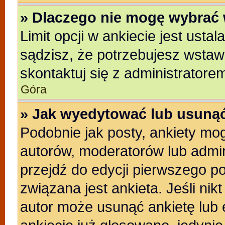
» Dlaczego nie mogę wybrać 
Limit opcji w ankiecie jest usta
sądzisz, że potrzebujesz wstawić
skontaktuj się z administratore
Góra
» Jak wyedytować lub usunąć
Podobnie jak posty, ankiety mo
autorów, moderatorów lub admin
przejdź do edycji pierwszego p
związana jest ankieta. Jeśli nikt
autor może usunąć ankietę lub e