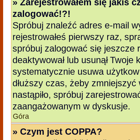
» Zarejestrowałem się jakiś c
zalogować!?!
Spróbuj znaleźć adres e-mail wy
rejestrowałeś pierwszy raz, spr
spróbuj zalogować się jeszcze r
deaktywował lub usunął Twoje k
systematycznie usuwa użytkowni
dłuższy czas, żeby zmniejszyć 
nastąpiło, spróbuj zarejestrować
zaangażowanym w dyskusje.
Góra
» Czym jest COPPA?