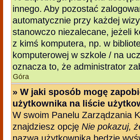
innego. Aby pozostać zalogowa
automatycznie przy każdej wizy
stanowczo niezalecane, jeżeli 
z kimś komputera, np. w bibliote
komputerowej w szkole / na uczeln
oznacza to, że administrator za
Góra
» W jaki sposób mogę zapobi
użytkownika na liście użytk
W swoim Panelu Zarządzania Ko
znajdziesz opcję
Nie pokazuj, ż
nazwa użytkownika będzie wyświ