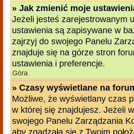
» Jak zmienić moje ustawien
Jeżeli jesteś zarejestrowanym 
ustawienia są zapisywane w baz
zajrzyj do swojego Panelu Zarz
znajduje się na górze stron for
ustawienia i preferencje.
Góra
» Czasy wyświetlane na foru
Możliwe, że wyświetlany czas po
w której się znajdujesz. Jeżeli 
swojego Panelu Zarządzania Ko
aby zgadzała się z Twoim położ