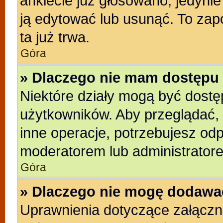
ankiecie już głosowano, jedyni
ją edytować lub usunąć. To zap
ta już trwa.
Góra
» Dlaczego nie mam dostępu 
Niektóre działy mogą być dostę
użytkowników. Aby przeglądać, 
inne operacje, potrzebujesz od
moderatorem lub administratore
Góra
» Dlaczego nie mogę dodawa
Uprawnienia dotyczące załącz