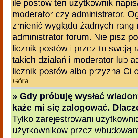
ile postów ten użytkownik napisa
moderator czy administrator. Og
zmienić wyglądu żadnych rang 
administrator forum. Nie pisz p
licznik postów i przez to swoją 
takich działań i moderator lub a
licznik postów albo przyzna Ci 
Góra
» Gdy próbuję wysłać wiadom
każe mi się zalogować. Dlac
Tylko zarejestrowani użytkowni
użytkowników przez wbudowany f