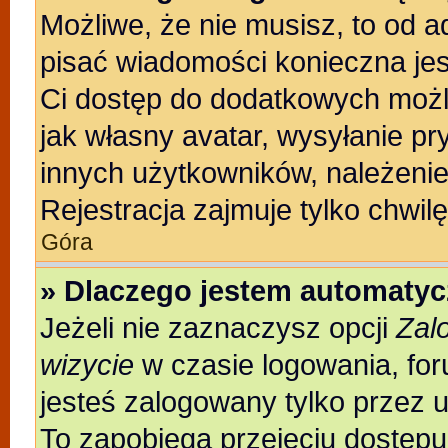
Możliwe, że nie musisz, to od a
pisać wiadomości konieczna jest
Ci dostęp do dodatkowych możli
jak własny avatar, wysyłanie pr
innych użytkowników, należenie
Rejestracja zajmuje tylko chwilę
Góra
» Dlaczego jestem automaty
Jeżeli nie zaznaczysz opcji
Zal
wizycie
w czasie logowania, for
jesteś zalogowany tylko przez 
To zapobiega przejęciu dostęp