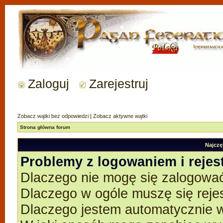
Zaloguj
Zarejestruj
Zobacz wątki bez odpowiedzi
|
Zobacz aktywne wątki
Strona główna forum
Najczę
Problemy z logowaniem i rejes
Dlaczego nie mogę się zalogowa
Dlaczego w ogóle muszę się reje
Dlaczego jestem automatycznie