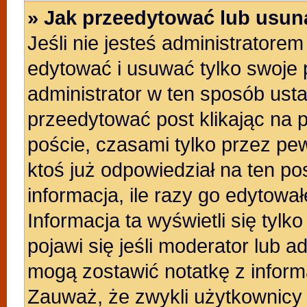
» Jak przeedytować lub usun
Jeśli nie jesteś administratore
edytować i usuwać tylko swoje po
administrator w ten sposób ust
przeedytować post klikając na 
poście, czasami tylko przez pew
ktoś już odpowiedział na ten po
informacja, ile razy go edytowałe
Informacja ta wyświetli się tylko
pojawi się jeśli moderator lub a
mogą zostawić notatkę z inform
Zauważ, że zwykli użytkownicy