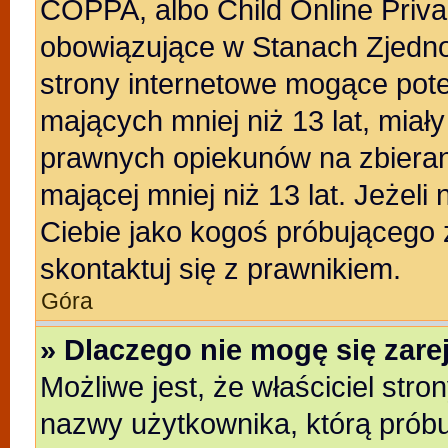
COPPA, albo Child Online Privac
obowiązujące w Stanach Zjedn
strony internetowe mogące poten
mających mniej niż 13 lat, miał
prawnych opiekunów na zbieran
mającej mniej niż 13 lat. Jeżeli
Ciebie jako kogoś próbującego
skontaktuj się z prawnikiem.
Góra
» Dlaczego nie mogę się zar
Możliwe jest, że właściciel stro
nazwy użytkownika, którą próbu