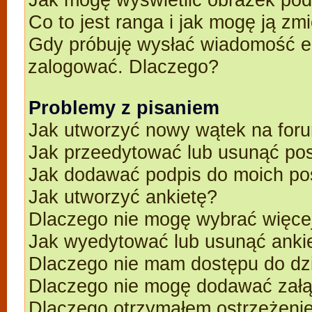
Co to jest ranga i jak mogę ją zm
Gdy próbuję wysłać wiadomość e-
zalogować. Dlaczego?
Problemy z pisaniem
Jak utworzyć nowy wątek na for
Jak przeedytować lub usunąć po
Jak dodawać podpis do moich p
Jak utworzyć ankietę?
Dlaczego nie mogę wybrać więcej
Jak wyedytować lub usunąć anki
Dlaczego nie mam dostępu do dz
Dlaczego nie mogę dodawać zał
Dlaczego otrzymałem ostrzeżeni