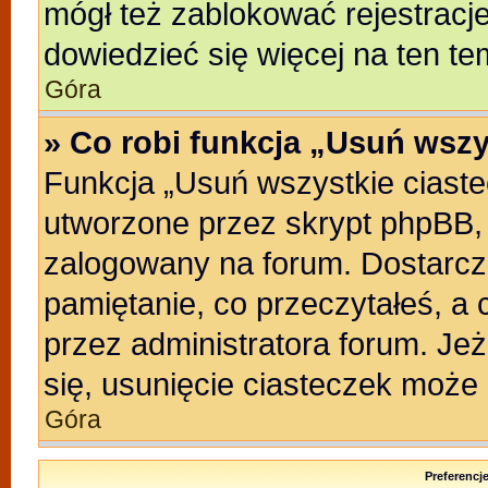
mógł też zablokować rejestracje
dowiedzieć się więcej na ten te
Góra
» Co robi funkcja „Usuń wszy
Funkcja „Usuń wszystkie ciast
utworzone przez skrypt phpBB, 
zalogowany na forum. Dostarczaj
pamiętanie, co przeczytałeś, a 
przez administratora forum. Je
się, usunięcie ciasteczek może
Góra
Preferencj