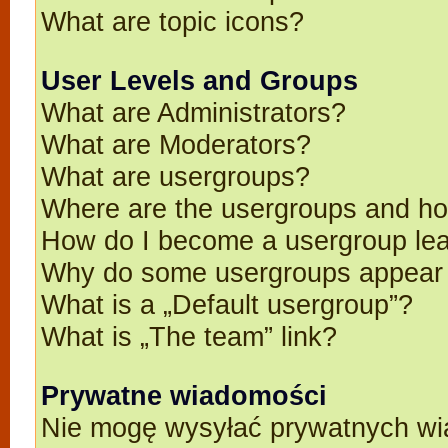
What are topic icons?
User Levels and Groups
What are Administrators?
What are Moderators?
What are usergroups?
Where are the usergroups and ho
How do I become a usergroup le
Why do some usergroups appear in
What is a „Default usergroup”?
What is „The team” link?
Prywatne wiadomości
Nie mogę wysyłać prywatnych wi