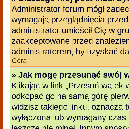
Administrator forum mógł zade
wymagają przeglądnięcia przed 
administrator umieścił Cię w gr
zaakceptowane przed znalezieni
administratorem, by uzyskać da
Góra
» Jak mogę przesunąć swój 
Klikając w link „Przesuń wątek
odkopać go na samą górę pierwsz
widzisz takiego linku, oznacza t
wyłączona lub wymagany czas m
jeszcze nie minał. Innym sposo