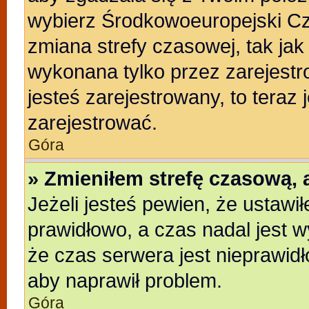
wybierz Środkowoeuropejski C
zmiana strefy czasowej, tak ja
wykonana tylko przez zarejestr
jesteś zarejestrowany, to teraz
zarejestrować.
Góra
» Zmieniłem strefę czasową, a
Jeżeli jesteś pewien, że ustawi
prawidłowo, a czas nadal jest w
że czas serwera jest nieprawidł
aby naprawił problem.
Góra