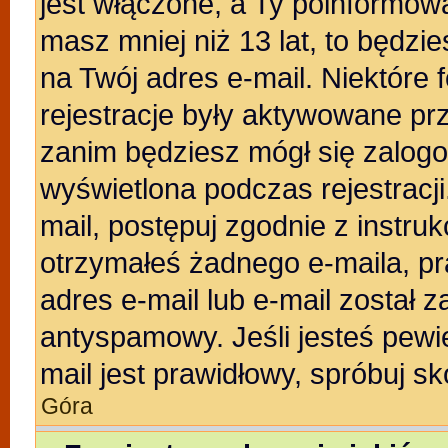
jest włączone, a Ty poinformował
masz mniej niż 13 lat, to będzi
na Twój adres e-mail. Niektóre
rejestracje były aktywowane prz
zanim będziesz mógł się zalogo
wyświetlona podczas rejestracji.
mail, postępuj zgodnie z instruk
otrzymałeś żadnego e-maila, p
adres e-mail lub e-mail został z
antyspamowy. Jeśli jesteś pewi
mail jest prawidłowy, spróbuj s
Góra