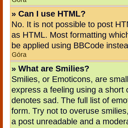
» Can I use HTML?
No. It is not possible to post H
as HTML. Most formatting whic
be applied using BBCode instea
Góra
» What are Smilies?
Smilies, or Emoticons, are sma
express a feeling using a short 
denotes sad. The full list of em
form. Try not to overuse smilie
a post unreadable and a modera