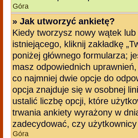
Góra
» Jak utworzyć ankietę?
Kiedy tworzysz nowy wątek lub 
istniejącego, kliknij zakładkę „
poniżej głównego formularza; jeśl
masz odpowiednich uprawnień, b
co najmniej dwie opcje do odpo
opcja znajduje się w osobnej li
ustalić liczbę opcji, które uży
trwania ankiety wyrażony w dnia
zadecydować, czy użytkownicy 
Góra