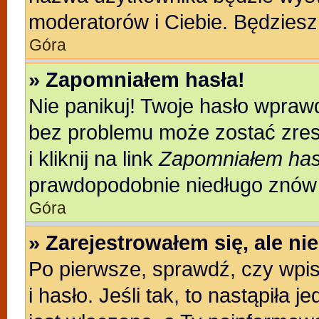
moderatorów i Ciebie. Będziesz 
Góra
» Zapomniałem hasła!
Nie panikuj! Twoje hasło wpraw
bez problemu może zostać zres
i kliknij na link
Zapomniałem has
prawdopodobnie niedługo znów 
Góra
» Zarejestrowałem się, ale n
Po pierwsze, sprawdź, czy wpi
i hasło. Jeśli tak, to nastąpiła