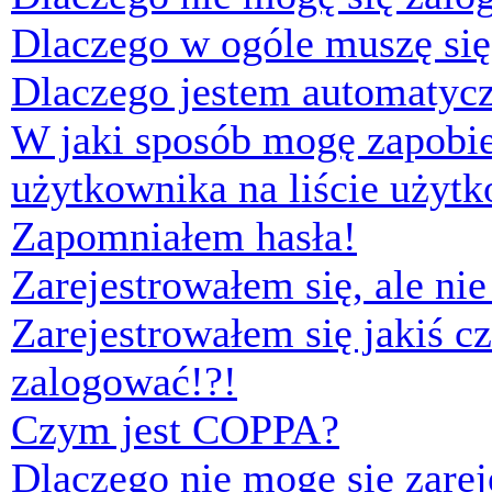
Dlaczego w ogóle muszę się
Dlaczego jestem automaty
W jaki sposób mogę zapobi
użytkownika na liście użyt
Zapomniałem hasła!
Zarejestrowałem się, ale ni
Zarejestrowałem się jakiś cz
zalogować!?!
Czym jest COPPA?
Dlaczego nie mogę się zare