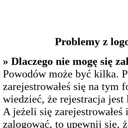
Problemy z logo
» Dlaczego nie mogę się z
Powodów może być kilka. P
zarejestrowałeś się na tym f
wiedzieć, że rejestracja jes
A jeżeli się zarejestrowałeś
zalogować, to upewnij się, 