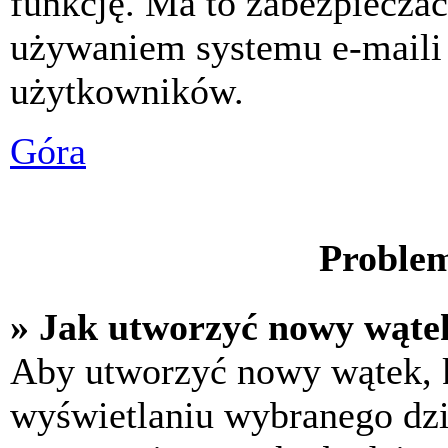
funkcję. Ma to zabezpiecza
używaniem systemu e-maili
użytkowników.
Góra
Problem
» Jak utworzyć nowy wąte
Aby utworzyć nowy wątek, k
wyświetlaniu wybranego dzi