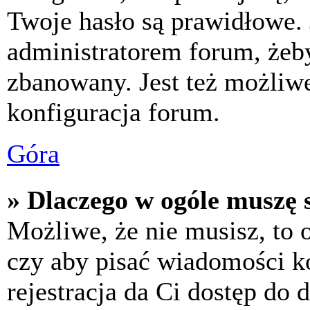
Twoje hasło są prawidłowe. J
administratorem forum, żeby
zbanowany. Jest też możliw
konfiguracja forum.
Góra
» Dlaczego w ogóle muszę s
Możliwe, że nie musisz, to 
czy aby pisać wiadomości ko
rejestracja da Ci dostęp do