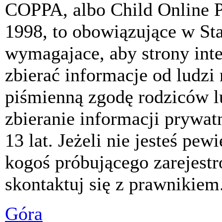
COPPA, albo Child Online P
1998, to obowiązujące w St
wymagajace, aby strony int
zbierać informacje od ludzi
piśmienną zgodę rodziców 
zbieranie informacji prywat
13 lat. Jeżeli nie jesteś pew
kogoś próbującego zarejest
skontaktuj się z prawnikiem
Góra