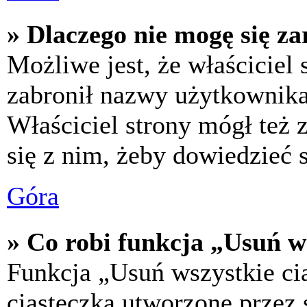
» Dlaczego nie mogę się za
Możliwe jest, że właściciel
zabronił nazwy użytkownika,
Właściciel strony mógł też z
się z nim, żeby dowiedzieć s
Góra
» Co robi funkcja „Usuń w
Funkcja „Usuń wszystkie ci
ciasteczka utworzone przez