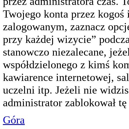
przez administratora czas. 
Twojego konta przez kogoś 
zalogowanym, zaznacz opcj
przy każdej wizycie” podczas
stanowczo niezalecane, jeże
współdzielonego z kimś komp
kawiarence internetowej, sa
uczelni itp. Jeżeli nie widzis
administrator zablokował tę
Góra