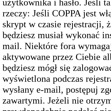
użytkownika i hasło. Jeśli t
rzeczy: Jeśli COPPA jest w
skrypt w czasie rejestracji, 
będziesz musiał wykonać ins
mail. Niektóre fora wymagaj
aktywowane przez Ciebie al
będziesz mógł się zalogować
wyświetlona podczas rejestra
wysłany e-mail, postępuj zg
zawartymi. Jeżeli nie otrzy