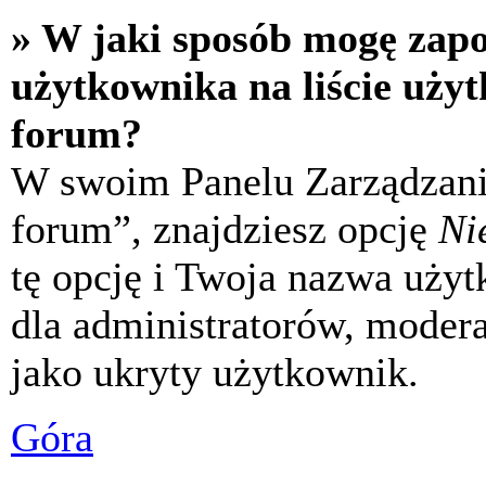
» W jaki sposób mogę zap
użytkownika na liście uży
forum?
W swoim Panelu Zarządzani
forum”, znajdziesz opcję
Ni
tę opcję i Twoja nazwa uży
dla administratorów, modera
jako ukryty użytkownik.
Góra