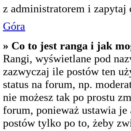
z administratorem i zapytaj
Góra
» Co to jest ranga i jak m
Rangi, wyświetlane pod na
zazwyczaj ile postów ten uż
status na forum, np. moderat
nie możesz tak po prostu z
forum, ponieważ ustawia je 
postów tylko po to, żeby zw