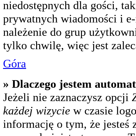
niedostępnych dla gości, tak
prywatnych wiadomości i e-
należenie do grup użytkowni
tylko chwilę, więc jest zale
Góra
» Dlaczego jestem automa
Jeżeli nie zaznaczysz opcji
każdej wizycie
w czasie log
informację o tym, że jesteś