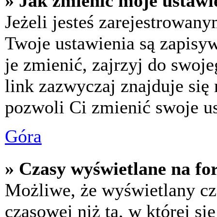
» Jak zmienić moje ustawi
Jeżeli jesteś zarejestrowan
Twoje ustawienia są zapisy
je zmienić, zajrzyj do swo
link zazwyczaj znajduje się 
pozwoli Ci zmienić swoje us
Góra
» Czasy wyświetlane na fo
Możliwe, że wyświetlany cza
czasowej niż ta, w której się