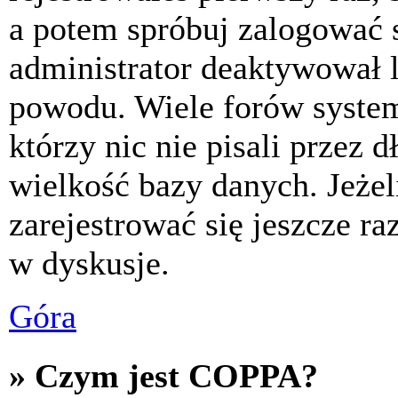
a potem spróbuj zalogować s
administrator deaktywował l
powodu. Wiele forów syste
którzy nic nie pisali przez 
wielkość bazy danych. Jeżeli
zarejestrować się jeszcze r
w dyskusje.
Góra
» Czym jest COPPA?