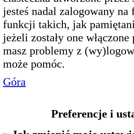
jesteś nadal zalogowany na 
funkcji takich, jak pamiętani
jeżeli zostały one włączone 
masz problemy z (wy)logowa
może pomóc.
Góra
Preferencje i us