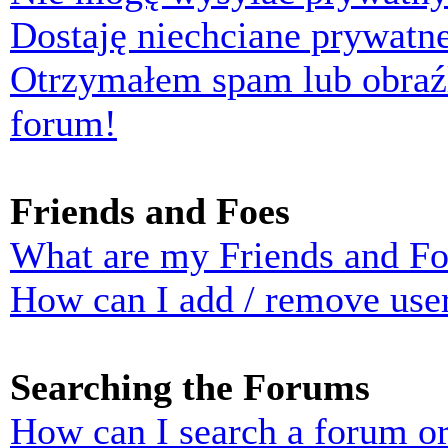
Dostaję niechciane prywatn
Otrzymałem spam lub obraź
forum!
Friends and Foes
What are my Friends and Foe
How can I add / remove user
Searching the Forums
How can I search a forum o