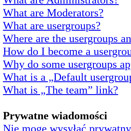
What are Moderators?
What are usergroups?
Where are the usergroups an
How do I become a usergrou
Why do some usergroups appe
What is a „Default usergrou
What is „The team” link?
Prywatne wiadomości
Nie mogę wysyłać prywatny