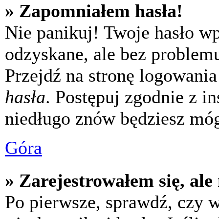
» Zapomniałem hasła!
Nie panikuj! Twoje hasło w
odzyskane, ale bez problem
Przejdź na stronę logowania 
hasła
. Postępuj zgodnie z i
niedługo znów będziesz móg
Góra
» Zarejestrowałem się, ale
Po pierwsze, sprawdź, czy 