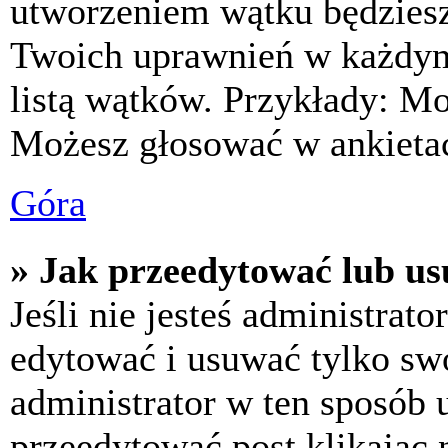
utworzeniem wątku będziesz 
Twoich uprawnień w każdym 
listą wątków. Przykłady: M
Możesz głosować w ankietac
Góra
» Jak przeedytować lub us
Jeśli nie jesteś administra
edytować i usuwać tylko swoj
administrator w ten sposób 
przeedytować post klikając 