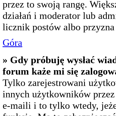
przez to swoją rangę. Większ
działań i moderator lub adm
licznik postów albo przyzna 
Góra
» Gdy próbuję wysłać wia
forum każe mi się zalogow
Tylko zarejestrowani użytk
innych użytkowników przez
e-maili i to tylko wtedy, jeż