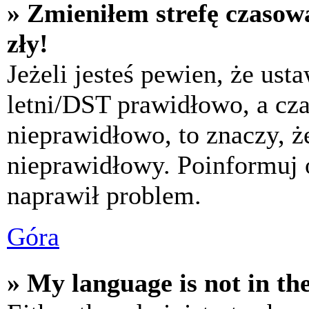
» Zmieniłem strefę czasową
zły!
Jeżeli jesteś pewien, że usta
letni/DST prawidłowo, a cza
nieprawidłowo, to znaczy, że
nieprawidłowy. Poinformuj 
naprawił problem.
Góra
» My language is not in the 