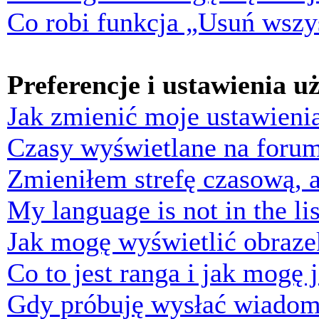
Co robi funkcja „Usuń wszys
Preferencje i ustawienia 
Jak zmienić moje ustawieni
Czasy wyświetlane na forum
Zmieniłem strefę czasową, a
My language is not in the lis
Jak mogę wyświetlić obraz
Co to jest ranga i jak mogę 
Gdy próbuję wysłać wiadom