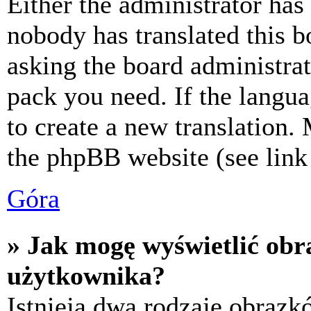
Either the administrator has
nobody has translated this b
asking the board administrat
pack you need. If the langua
to create a new translation.
the phpBB website (see link 
Góra
» Jak mogę wyświetlić ob
użytkownika?
Istnieją dwa rodzaje obraz