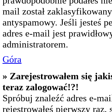
prawdopodobnie podałeś nie
mail został zaklasyfikowany
antyspamowy. Jeśli jesteś p
adres e-mail jest prawidłow
administratorem.
Góra
» Zarejestrowałem się jaki
teraz zalogować!?!
Spróbuj znaleźć adres e-mai
rejestrowałeś pierwszy raz,