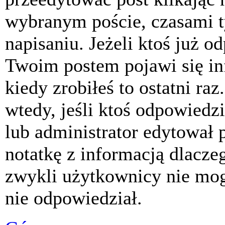
wybranym poście, czasami t
napisaniu. Jeżeli ktoś już o
Twoim postem pojawi się inf
kiedy zrobiłeś to ostatni raz
wtedy, jeśli ktoś odpowiedzi
lub administrator edytował 
notatkę z informacją dlacze
zwykli użytkownicy nie mog
nie odpowiedział.