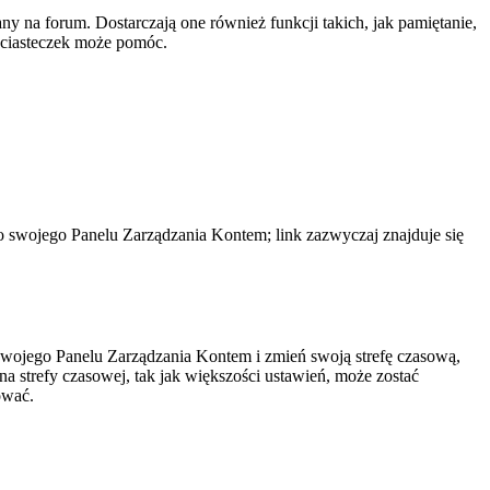
y na forum. Dostarczają one również funkcji takich, jak pamiętanie,
e ciasteczek może pomóc.
do swojego Panelu Zarządzania Kontem; link zazwyczaj znajduje się
do swojego Panelu Zarządzania Kontem i zmień swoją strefę czasową,
 strefy czasowej, tak jak większości ustawień, może zostać
ować.