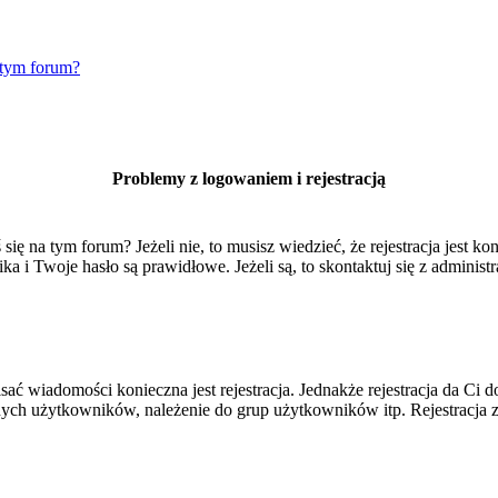
 tym forum?
Problemy z logowaniem i rejestracją
 na tym forum? Jeżeli nie, to musisz wiedzieć, że rejestracja jest kon
 i Twoje hasło są prawidłowe. Jeżeli są, to skontaktuj się z administr
isać wiadomości konieczna jest rejestracja. Jednakże rejestracja da Ci
ych użytkowników, należenie do grup użytkowników itp. Rejestracja za