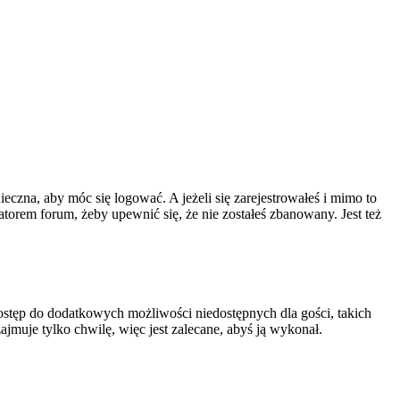
ieczna, aby móc się logować. A jeżeli się zarejestrowałeś i mimo to
atorem forum, żeby upewnić się, że nie zostałeś zbanowany. Jest też
 dostęp do dodatkowych możliwości niedostępnych dla gości, takich
jmuje tylko chwilę, więc jest zalecane, abyś ją wykonał.