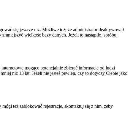
ogować się jeszcze raz. Możliwe też, że administrator deaktywował
zmniejszyć wielkość bazy danych. Jeżeli to nastąpiło, spróbuj
nternetowe mogące potencjalnie zbierać informacje od ludzi
ej niż 13 lat. Jeżeli nie jesteś pewien, czy to dotyczy Ciebie jako
 mógł też zablokować rejestracje, skontaktuj się z nim, żeby