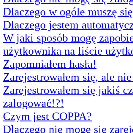
Dlaczego w ogóle muszę się
Dlaczego jestem automaty
W jaki sposób mogę zapobi
użytkownika na liście użyt
Zapomniałem hasła!
Zarejestrowałem się, ale ni
Zarejestrowałem się jakiś cz
zalogować!?!
Czym jest COPPA?
Dlaczego nie mogę się zare