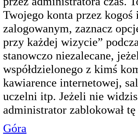
przez administratora czas. 
Twojego konta przez kogoś 
zalogowanym, zaznacz opcj
przy każdej wizycie” podczas
stanowczo niezalecane, jeże
współdzielonego z kimś komp
kawiarence internetowej, sa
uczelni itp. Jeżeli nie widzis
administrator zablokował tę
Góra