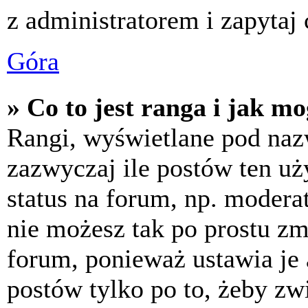
z administratorem i zapytaj
Góra
» Co to jest ranga i jak m
Rangi, wyświetlane pod na
zazwyczaj ile postów ten uż
status na forum, np. moderat
nie możesz tak po prostu z
forum, ponieważ ustawia je 
postów tylko po to, żeby zw