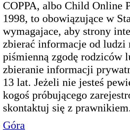
COPPA, albo Child Online P
1998, to obowiązujące w St
wymagajace, aby strony int
zbierać informacje od ludzi
piśmienną zgodę rodziców 
zbieranie informacji prywat
13 lat. Jeżeli nie jesteś pew
kogoś próbującego zarejest
skontaktuj się z prawnikiem
Góra