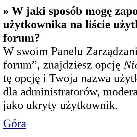
» W jaki sposób mogę zap
użytkownika na liście uży
forum?
W swoim Panelu Zarządzani
forum”, znajdziesz opcję
Ni
tę opcję i Twoja nazwa uży
dla administratorów, modera
jako ukryty użytkownik.
Góra