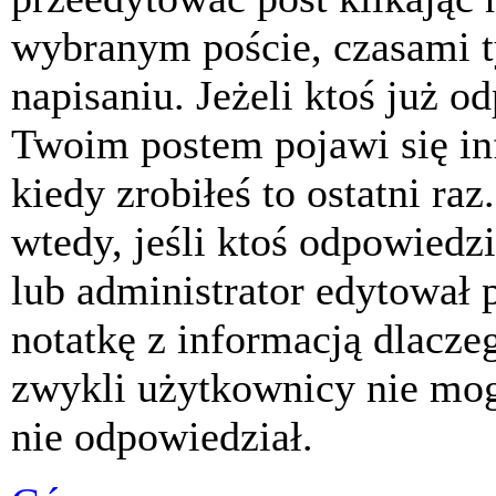
wybranym poście, czasami t
napisaniu. Jeżeli ktoś już o
Twoim postem pojawi się inf
kiedy zrobiłeś to ostatni raz
wtedy, jeśli ktoś odpowiedzi
lub administrator edytował 
notatkę z informacją dlacze
zwykli użytkownicy nie mog
nie odpowiedział.