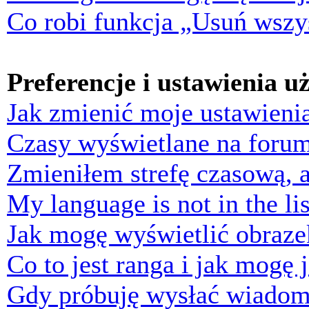
Co robi funkcja „Usuń wszys
Preferencje i ustawienia 
Jak zmienić moje ustawieni
Czasy wyświetlane na forum
Zmieniłem strefę czasową, a
My language is not in the lis
Jak mogę wyświetlić obraz
Co to jest ranga i jak mogę 
Gdy próbuję wysłać wiadom