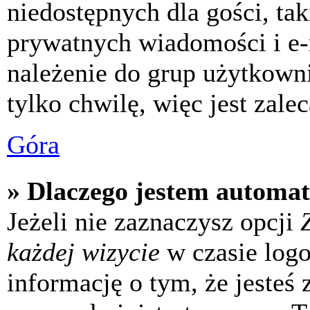
niedostępnych dla gości, tak
prywatnych wiadomości i e-
należenie do grup użytkowni
tylko chwilę, więc jest zale
Góra
» Dlaczego jestem automa
Jeżeli nie zaznaczysz opcji
każdej wizycie
w czasie log
informację o tym, że jesteś