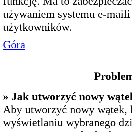
funkcję. Ma to zabezpiecza
używaniem systemu e-maili
użytkowników.
Góra
Problem
» Jak utworzyć nowy wąte
Aby utworzyć nowy wątek, k
wyświetlaniu wybranego dzi