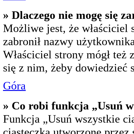
» Dlaczego nie mogę się za
Możliwe jest, że właściciel
zabronił nazwy użytkownika,
Właściciel strony mógł też z
się z nim, żeby dowiedzieć s
Góra
» Co robi funkcja „Usuń w
Funkcja „Usuń wszystkie ci
ciasteczka utworzone przez