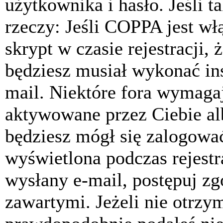
użytkownika i hasło. Jeśli t
rzeczy: Jeśli COPPA jest w
skrypt w czasie rejestracji, 
będziesz musiał wykonać ins
mail. Niektóre fora wymagaj
aktywowane przez Ciebie al
będziesz mógł się zalogować
wyświetlona podczas rejestra
wysłany e-mail, postępuj zg
zawartymi. Jeżeli nie otrzy