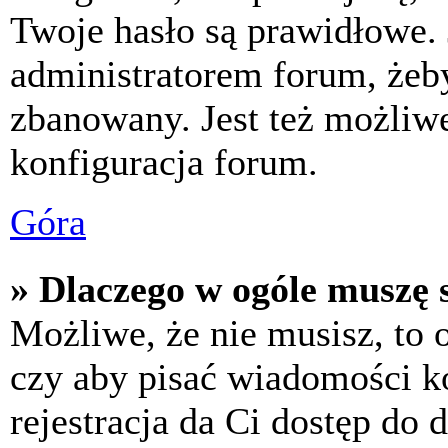
Twoje hasło są prawidłowe. J
administratorem forum, żeby
zbanowany. Jest też możliw
konfiguracja forum.
Góra
» Dlaczego w ogóle muszę s
Możliwe, że nie musisz, to 
czy aby pisać wiadomości ko
rejestracja da Ci dostęp do