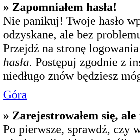
» Zapomniałem hasła!
Nie panikuj! Twoje hasło w
odzyskane, ale bez problem
Przejdź na stronę logowania 
hasła
. Postępuj zgodnie z i
niedługo znów będziesz móg
Góra
» Zarejestrowałem się, ale
Po pierwsze, sprawdź, czy 