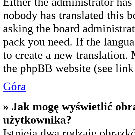
Either the administrator has
nobody has translated this b
asking the board administrat
pack you need. If the langua
to create a new translation.
the phpBB website (see link 
Góra
» Jak mogę wyświetlić ob
użytkownika?
Istnieją dwa rodzaje obraz