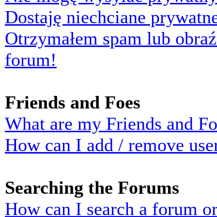
Dostaję niechciane prywatn
Otrzymałem spam lub obraź
forum!
Friends and Foes
What are my Friends and Foe
How can I add / remove user
Searching the Forums
How can I search a forum o