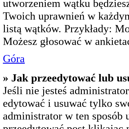
utworzeniem wątku będziesz 
Twoich uprawnień w każdym 
listą wątków. Przykłady: M
Możesz głosować w ankietac
Góra
» Jak przeedytować lub us
Jeśli nie jesteś administra
edytować i usuwać tylko swoj
administrator w ten sposób 
przeedytować post klikając 