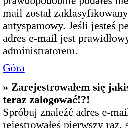
prawdopodobnie podałeś nie
mail został zaklasyfikowany
antyspamowy. Jeśli jesteś p
adres e-mail jest prawidłow
administratorem.
Góra
» Zarejestrowałem się jaki
teraz zalogować!?!
Spróbuj znaleźć adres e-mai
rejestrowałeś pierwszy raz,