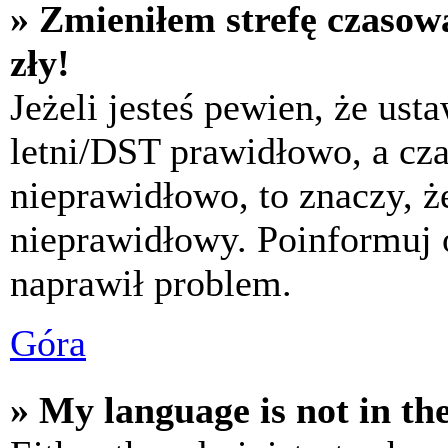
» Zmieniłem strefę czasową
zły!
Jeżeli jesteś pewien, że usta
letni/DST prawidłowo, a cza
nieprawidłowo, to znaczy, że
nieprawidłowy. Poinformuj 
naprawił problem.
Góra
» My language is not in the 