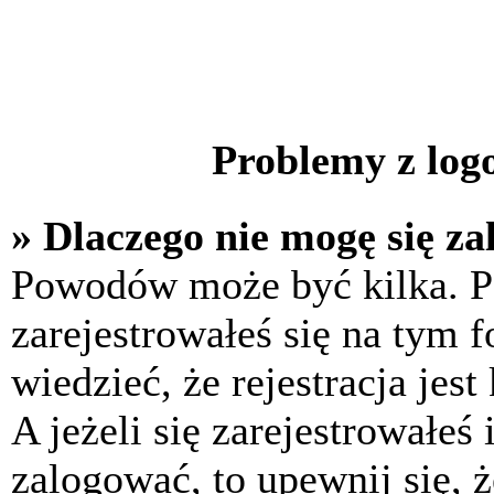
Problemy z logo
» Dlaczego nie mogę się z
Powodów może być kilka. P
zarejestrowałeś się na tym f
wiedzieć, że rejestracja jes
A jeżeli się zarejestrowałeś
zalogować, to upewnij się, 