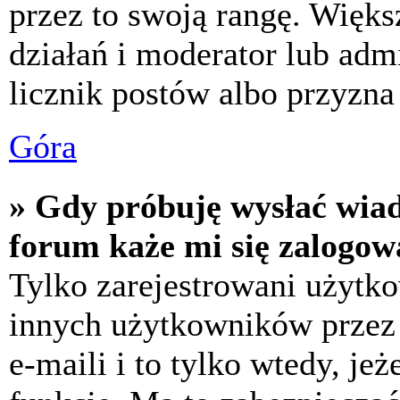
przez to swoją rangę. Większ
działań i moderator lub adm
licznik postów albo przyzna 
Góra
» Gdy próbuję wysłać wia
forum każe mi się zalogow
Tylko zarejestrowani użytk
innych użytkowników przez
e-maili i to tylko wtedy, jeż