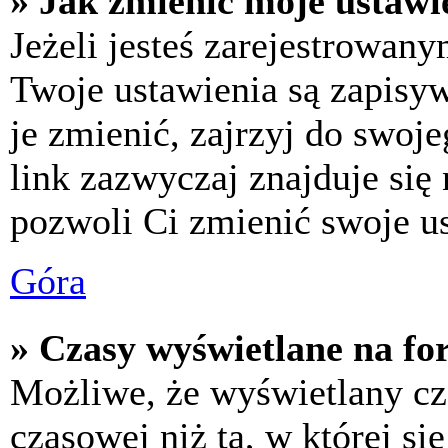
» Jak zmienić moje ustawi
Jeżeli jesteś zarejestrowan
Twoje ustawienia są zapisy
je zmienić, zajrzyj do swo
link zazwyczaj znajduje się 
pozwoli Ci zmienić swoje us
Góra
» Czasy wyświetlane na fo
Możliwe, że wyświetlany cza
czasowej niż ta, w której się