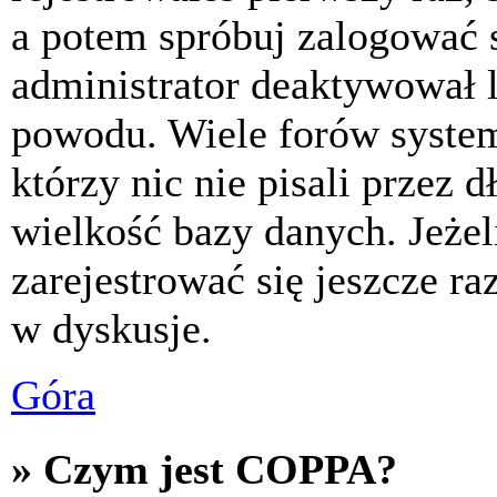
a potem spróbuj zalogować s
administrator deaktywował l
powodu. Wiele forów syste
którzy nic nie pisali przez 
wielkość bazy danych. Jeżeli
zarejestrować się jeszcze r
w dyskusje.
Góra
» Czym jest COPPA?