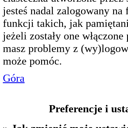
jesteś nadal zalogowany na 
funkcji takich, jak pamiętani
jeżeli zostały one włączone 
masz problemy z (wy)logowa
może pomóc.
Góra
Preferencje i us