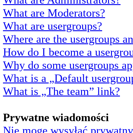
What are Moderators?
What are usergroups?
Where are the usergroups an
How do I become a usergrou
Why do some usergroups appe
What is a „Default usergrou
What is „The team” link?
Prywatne wiadomości
Nie mogę wysyłać prywatny