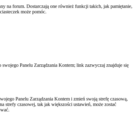
y na forum. Dostarczają one również funkcji takich, jak pamiętanie,
e ciasteczek może pomóc.
do swojego Panelu Zarządzania Kontem; link zazwyczaj znajduje się
do swojego Panelu Zarządzania Kontem i zmień swoją strefę czasową,
 strefy czasowej, tak jak większości ustawień, może zostać
ować.