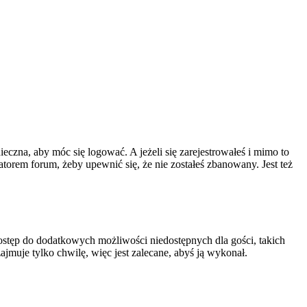
ieczna, aby móc się logować. A jeżeli się zarejestrowałeś i mimo to
atorem forum, żeby upewnić się, że nie zostałeś zbanowany. Jest też
 dostęp do dodatkowych możliwości niedostępnych dla gości, takich
jmuje tylko chwilę, więc jest zalecane, abyś ją wykonał.