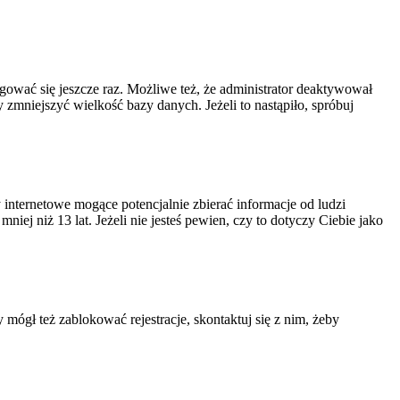
ogować się jeszcze raz. Możliwe też, że administrator deaktywował
zmniejszyć wielkość bazy danych. Jeżeli to nastąpiło, spróbuj
nternetowe mogące potencjalnie zbierać informacje od ludzi
ej niż 13 lat. Jeżeli nie jesteś pewien, czy to dotyczy Ciebie jako
 mógł też zablokować rejestracje, skontaktuj się z nim, żeby