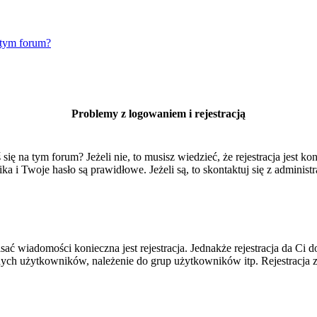
 tym forum?
Problemy z logowaniem i rejestracją
 na tym forum? Jeżeli nie, to musisz wiedzieć, że rejestracja jest kon
 i Twoje hasło są prawidłowe. Jeżeli są, to skontaktuj się z administr
isać wiadomości konieczna jest rejestracja. Jednakże rejestracja da Ci
ych użytkowników, należenie do grup użytkowników itp. Rejestracja za