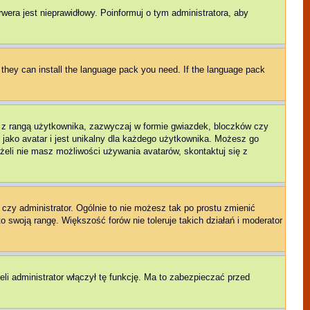
rwera jest nieprawidłowy. Poinformuj o tym administratora, aby
f they can install the language pack you need. If the language pack
e z rangą użytkownika, zazwyczaj w formie gwiazdek, bloczków czy
 jako avatar i jest unikalny dla każdego użytkownika. Możesz go
eli nie masz możliwości używania avatarów, skontaktuj się z
czy administrator. Ogólnie to nie możesz tak po prostu zmienić
o swoją rangę. Większość forów nie toleruje takich działań i moderator
li administrator włączył tę funkcję. Ma to zabezpieczać przed