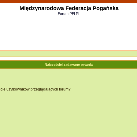
Międzynarodowa Federacja Pogańska
Forum PFI PL
Najczęściej zadawane pytania
ście użytkowników przeglądających forum?