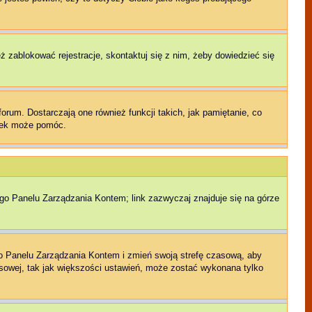
eż zablokować rejestracje, skontaktuj się z nim, żeby dowiedzieć się
rum. Dostarczają one również funkcji takich, jak pamiętanie, co
czek może pomóc.
ego Panelu Zarządzania Kontem; link zazwyczaj znajduje się na górze
jego Panelu Zarządzania Kontem i zmień swoją strefę czasową, aby
sowej, tak jak większości ustawień, może zostać wykonana tylko