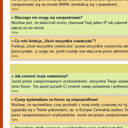
zarejestrować się na stronie WWW, skontaktuj się z prawnikiem.
Góra
» Dlaczego nie mogę się zarejestrować?
Możliwe jest, że właściciel strony zbanował Twój adres IP lub zabroni
więcej na ten temat.
Góra
» Co robi funkcja „Usuń wszystkie ciasteczka”?
Funkcja „Usuń wszystkie ciasteczka” usuwa wszystkie ciasteczka utwo
przeczytałeś, a czego nie, jeżeli zostały one włączone przez admini
Góra
» Jak zmienić moje ustawienia?
Jeżeli jesteś zarejestrowanym użytkownikiem, wszystkie Twoje ustawi
stron forum. Ten panel pozwoli Ci zmienić swoje ustawienia i preferenc
Góra
» Czasy wyświetlane na forum są nieprawidłowe!
Możliwe, że wyświetlany czas pochodzi z innej strefy czasowej niż ta
zgadzała się z Twoim położeniem, np. w Europie Centralnej wybierz 
przez zarejestrowanych użytkowników. Jeżeli nie jesteś zarejestrowany
Góra