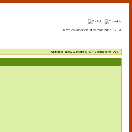
FAQ
Szukaj
Teraz jest niedziela, 9 sierpnia 2026, 17:23
Wszystkie czasy w strefie UTC + 2 [
czas letni (DST)
]