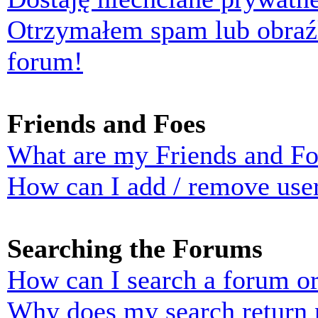
Otrzymałem spam lub obraź
forum!
Friends and Foes
What are my Friends and Foe
How can I add / remove user
Searching the Forums
How can I search a forum o
Why does my search return n