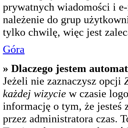
prywatnych wiadomości i e-
należenie do grup użytkowni
tylko chwilę, więc jest zale
Góra
» Dlaczego jestem automa
Jeżeli nie zaznaczysz opcji
każdej wizycie
w czasie log
informację o tym, że jesteś
przez administratora czas. 