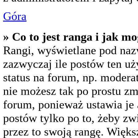
Góra
» Co to jest ranga i jak m
Rangi, wyświetlane pod na
zazwyczaj ile postów ten uż
status na forum, np. moderat
nie możesz tak po prostu z
forum, ponieważ ustawia je 
postów tylko po to, żeby zw
przez to swoją rangę. Większ