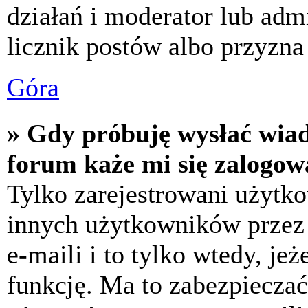
działań i moderator lub adm
licznik postów albo przyzna 
Góra
» Gdy próbuję wysłać wia
forum każe mi się zalogow
Tylko zarejestrowani użytk
innych użytkowników przez
e-maili i to tylko wtedy, jeż
funkcję. Ma to zabezpiecza