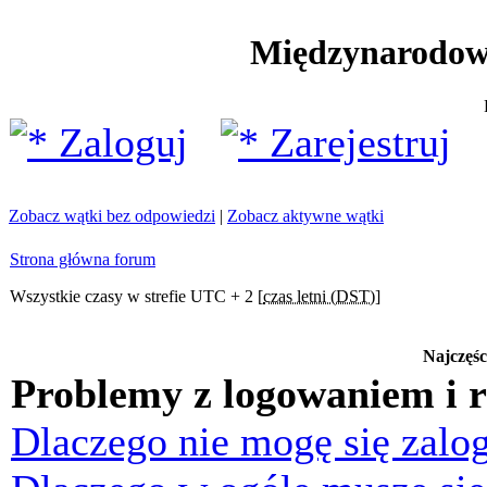
Międzynarodow
Zaloguj
Zarejestruj
Zobacz wątki bez odpowiedzi
|
Zobacz aktywne wątki
Strona główna forum
Wszystkie czasy w strefie UTC + 2 [
czas letni (DST)
]
Najczęśc
Problemy z logowaniem i r
Dlaczego nie mogę się zalo