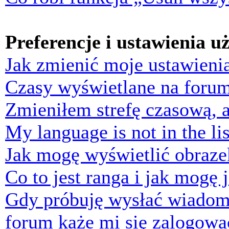
Preferencje i ustawienia 
Jak zmienić moje ustawieni
Czasy wyświetlane na forum
Zmieniłem strefę czasową, a
My language is not in the lis
Jak mogę wyświetlić obraz
Co to jest ranga i jak mogę 
Gdy próbuję wysłać wiadom
forum każe mi się zalogowa