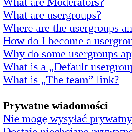
What are Moderators?
What are usergroups?
Where are the usergroups an
How do I become a usergrou
Why do some usergroups appe
What is a „Default usergrou
What is „The team” link?
Prywatne wiadomości
Nie mogę wysyłać prywatny
Dostaję niechciane prywatn