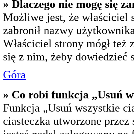
» Dlaczego nie mogę się za
Możliwe jest, że właściciel
zabronił nazwy użytkownika,
Właściciel strony mógł też z
się z nim, żeby dowiedzieć s
Góra
» Co robi funkcja „Usuń w
Funkcja „Usuń wszystkie ci
ciasteczka utworzone przez