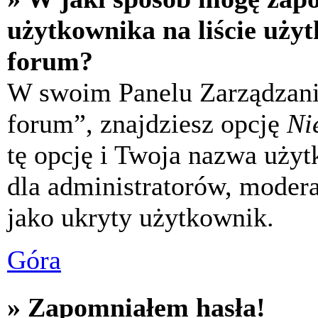
użytkownika na liście uży
forum?
W swoim Panelu Zarządzani
forum”, znajdziesz opcję
Ni
tę opcję i Twoja nazwa uży
dla administratorów, modera
jako ukryty użytkownik.
Góra
» Zapomniałem hasła!