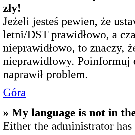
zły!
Jeżeli jesteś pewien, że usta
letni/DST prawidłowo, a cza
nieprawidłowo, to znaczy, że
nieprawidłowy. Poinformuj 
naprawił problem.
Góra
» My language is not in the 
Either the administrator has