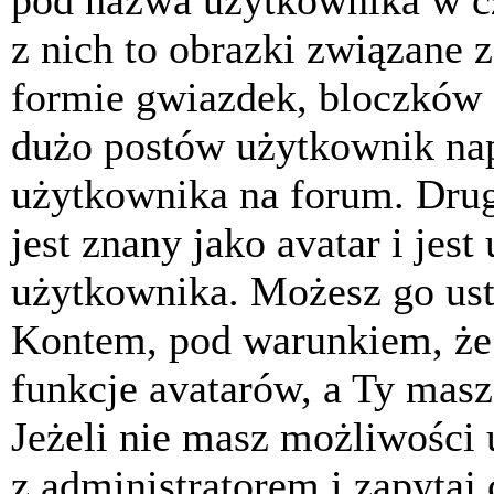
pod nazwa użytkownika w cz
z nich to obrazki związane 
formie gwiazdek, bloczków 
dużo postów użytkownik napis
użytkownika na forum. Drug
jest znany jako avatar i jes
użytkownika. Możesz go ust
Kontem, pod warunkiem, że 
funkcje avatarów, a Ty masz
Jeżeli nie masz możliwości 
z administratorem i zapytaj