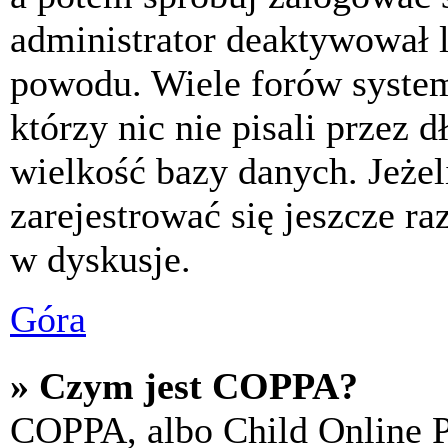
administrator deaktywował l
powodu. Wiele forów syste
którzy nic nie pisali przez 
wielkość bazy danych. Jeżeli
zarejestrować się jeszcze r
w dyskusje.
Góra
» Czym jest COPPA?
COPPA, albo Child Online P