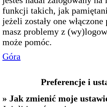
jesteś nadal zalogowany na 
funkcji takich, jak pamiętani
jeżeli zostały one włączone 
masz problemy z (wy)logowa
może pomóc.
Góra
Preferencje i us
» Jak zmienić moje ustawi