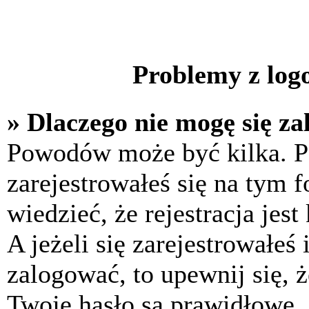
Problemy z logo
» Dlaczego nie mogę się z
Powodów może być kilka. P
zarejestrowałeś się na tym f
wiedzieć, że rejestracja jes
A jeżeli się zarejestrowałeś
zalogować, to upewnij się, 
Twoje hasło są prawidłowe. J