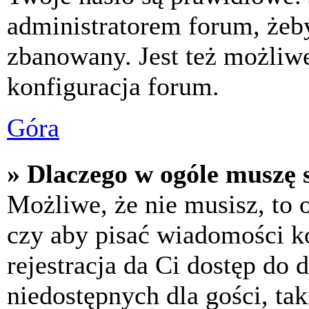
administratorem forum, żeby
zbanowany. Jest też możliw
konfiguracja forum.
Góra
» Dlaczego w ogóle muszę s
Możliwe, że nie musisz, to 
czy aby pisać wiadomości ko
rejestracja da Ci dostęp do
niedostępnych dla gości, tak