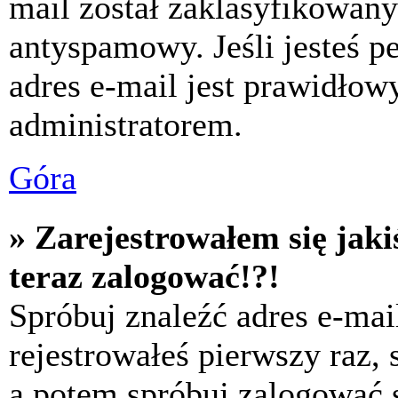
mail został zaklasyfikowany
antyspamowy. Jeśli jesteś p
adres e-mail jest prawidłow
administratorem.
Góra
» Zarejestrowałem się jaki
teraz zalogować!?!
Spróbuj znaleźć adres e-mai
rejestrowałeś pierwszy raz,
a potem spróbuj zalogować s