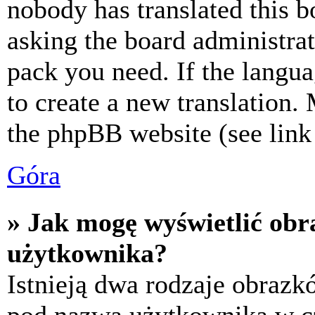
nobody has translated this b
asking the board administrat
pack you need. If the langua
to create a new translation.
the phpBB website (see link 
Góra
» Jak mogę wyświetlić ob
użytkownika?
Istnieją dwa rodzaje obraz