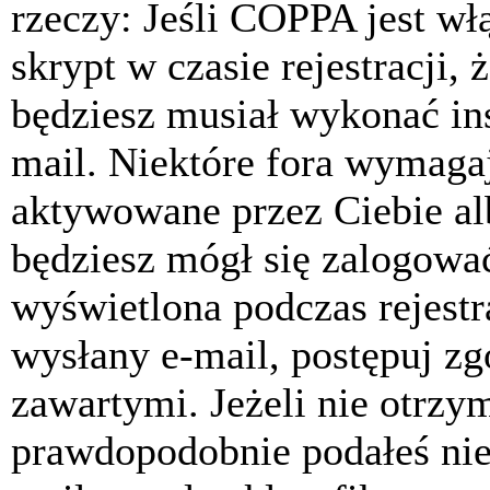
rzeczy: Jeśli COPPA jest w
skrypt w czasie rejestracji, 
będziesz musiał wykonać ins
mail. Niektóre fora wymagaj
aktywowane przez Ciebie al
będziesz mógł się zalogować
wyświetlona podczas rejestra
wysłany e-mail, postępuj zg
zawartymi. Jeżeli nie otrzy
prawdopodobnie podałeś nie