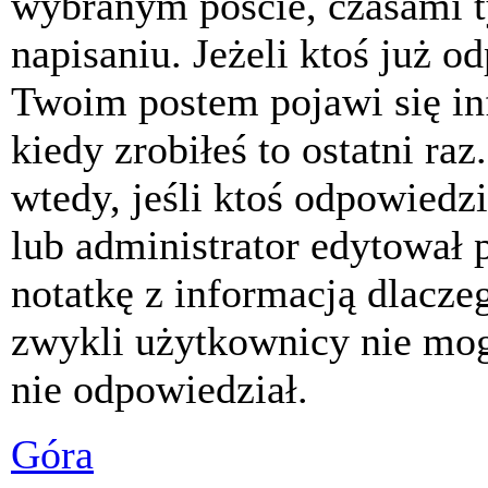
wybranym poście, czasami t
napisaniu. Jeżeli ktoś już o
Twoim postem pojawi się inf
kiedy zrobiłeś to ostatni raz
wtedy, jeśli ktoś odpowiedzi
lub administrator edytował 
notatkę z informacją dlacze
zwykli użytkownicy nie mog
nie odpowiedział.
Góra