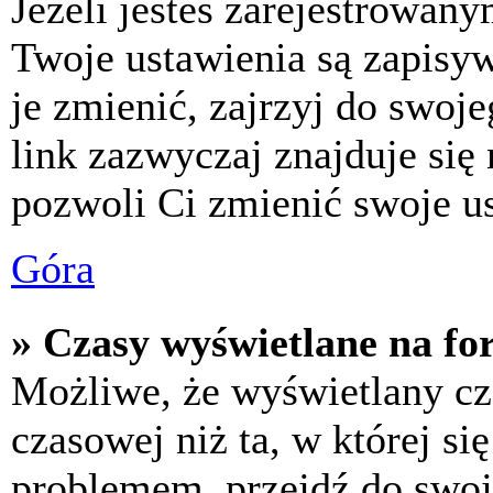
Jeżeli jesteś zarejestrowan
Twoje ustawienia są zapisy
je zmienić, zajrzyj do swo
link zazwyczaj znajduje się 
pozwoli Ci zmienić swoje us
Góra
» Czasy wyświetlane na fo
Możliwe, że wyświetlany cza
czasowej niż ta, w której się
problemem, przejdź do swoj