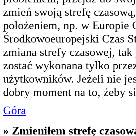
zmień swoją strefę czasową,
położeniem, np. w Europie 
Środkowoeuropejski Czas S
zmiana strefy czasowej, tak
zostać wykonana tylko prze
użytkowników. Jeżeli nie jes
dobry moment na to, żeby si
Góra
» Zmieniłem strefę czasową