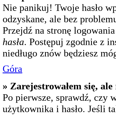
Nie panikuj! Twoje hasło w
odzyskane, ale bez problem
Przejdź na stronę logowania 
hasła
. Postępuj zgodnie z i
niedługo znów będziesz móg
Góra
» Zarejestrowałem się, ale
Po pierwsze, sprawdź, czy 
użytkownika i hasło. Jeśli t