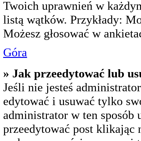
Twoich uprawnień w każdym 
listą wątków. Przykłady: M
Możesz głosować w ankietac
Góra
» Jak przeedytować lub us
Jeśli nie jesteś administra
edytować i usuwać tylko swoj
administrator w ten sposób 
przeedytować post klikając 