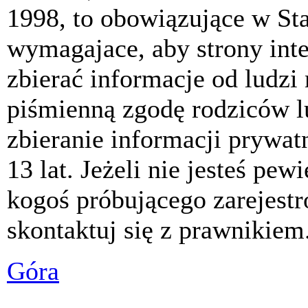
1998, to obowiązujące w St
wymagajace, aby strony int
zbierać informacje od ludzi
piśmienną zgodę rodziców 
zbieranie informacji prywat
13 lat. Jeżeli nie jesteś pew
kogoś próbującego zarejest
skontaktuj się z prawnikiem
Góra