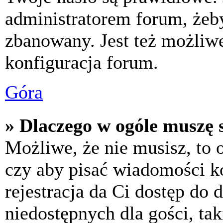
administratorem forum, żeby
zbanowany. Jest też możliw
konfiguracja forum.
Góra
» Dlaczego w ogóle muszę s
Możliwe, że nie musisz, to 
czy aby pisać wiadomości ko
rejestracja da Ci dostęp do
niedostępnych dla gości, tak