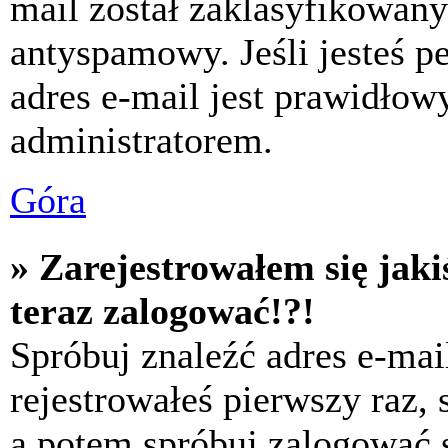
mail został zaklasyfikowany
antyspamowy. Jeśli jesteś p
adres e-mail jest prawidłow
administratorem.
Góra
» Zarejestrowałem się jaki
teraz zalogować!?!
Spróbuj znaleźć adres e-mai
rejestrowałeś pierwszy raz,
a potem spróbuj zalogować s