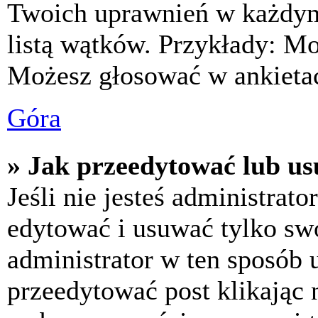
Twoich uprawnień w każdym 
listą wątków. Przykłady: M
Możesz głosować w ankietac
Góra
» Jak przeedytować lub us
Jeśli nie jesteś administra
edytować i usuwać tylko swoj
administrator w ten sposób 
przeedytować post klikając 