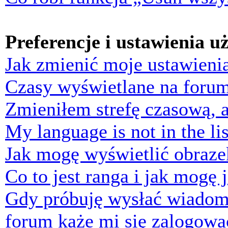
Preferencje i ustawienia 
Jak zmienić moje ustawieni
Czasy wyświetlane na forum
Zmieniłem strefę czasową, a
My language is not in the lis
Jak mogę wyświetlić obraz
Co to jest ranga i jak mogę 
Gdy próbuję wysłać wiadom
forum każe mi się zalogowa