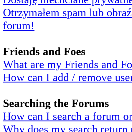
Otrzymałem spam lub obraź
forum!
Friends and Foes
What are my Friends and Foe
How can I add / remove user
Searching the Forums
How can I search a forum o
Why does my search return n