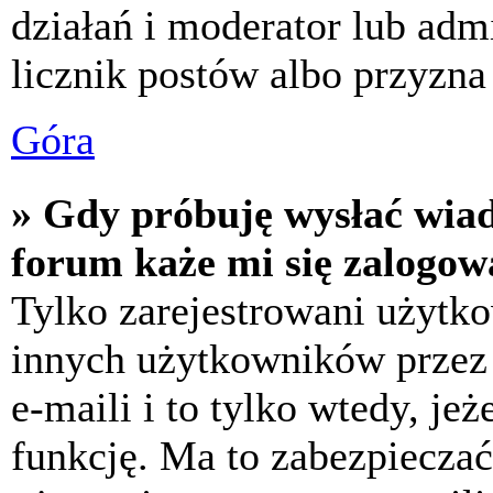
działań i moderator lub adm
licznik postów albo przyzna 
Góra
» Gdy próbuję wysłać wia
forum każe mi się zalogow
Tylko zarejestrowani użytk
innych użytkowników przez
e-maili i to tylko wtedy, jeż
funkcję. Ma to zabezpiecza