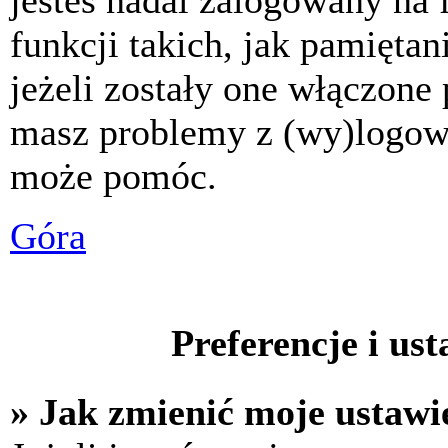
jesteś nadal zalogowany na 
funkcji takich, jak pamiętani
jeżeli zostały one włączone 
masz problemy z (wy)logowa
może pomóc.
Góra
Preferencje i us
» Jak zmienić moje ustawi