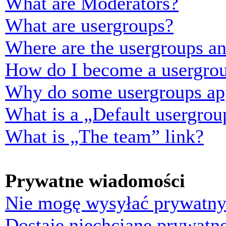
What are Moderators?
What are usergroups?
Where are the usergroups an
How do I become a usergrou
Why do some usergroups appe
What is a „Default usergrou
What is „The team” link?
Prywatne wiadomości
Nie mogę wysyłać prywatny
Dostaję niechciane prywatn