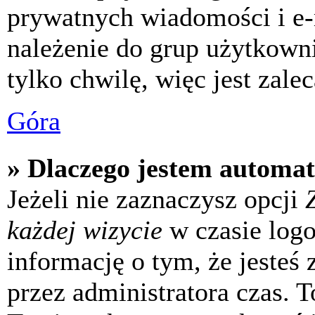
prywatnych wiadomości i e-
należenie do grup użytkowni
tylko chwilę, więc jest zale
Góra
» Dlaczego jestem automa
Jeżeli nie zaznaczysz opcji
każdej wizycie
w czasie log
informację o tym, że jesteś
przez administratora czas. 