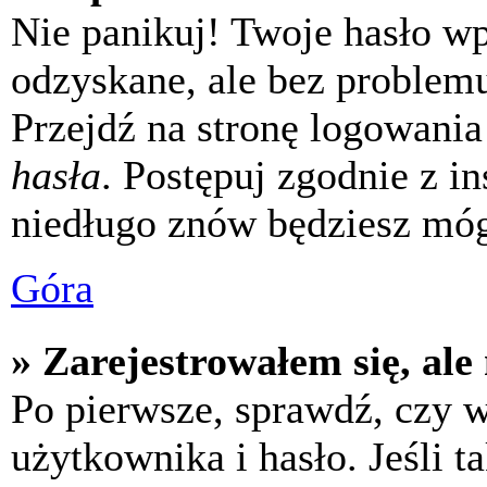
Nie panikuj! Twoje hasło w
odzyskane, ale bez problem
Przejdź na stronę logowania 
hasła
. Postępuj zgodnie z i
niedługo znów będziesz móg
Góra
» Zarejestrowałem się, ale
Po pierwsze, sprawdź, czy 
użytkownika i hasło. Jeśli t