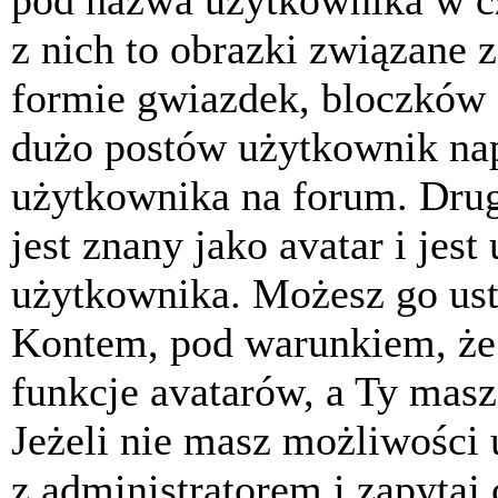
pod nazwa użytkownika w cz
z nich to obrazki związane 
formie gwiazdek, bloczków 
dużo postów użytkownik napis
użytkownika na forum. Drug
jest znany jako avatar i jes
użytkownika. Możesz go ust
Kontem, pod warunkiem, że 
funkcje avatarów, a Ty masz
Jeżeli nie masz możliwości 
z administratorem i zapytaj