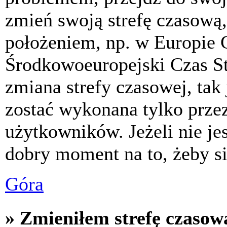
zmień swoją strefę czasową,
położeniem, np. w Europie 
Środkowoeuropejski Czas S
zmiana strefy czasowej, tak
zostać wykonana tylko prze
użytkowników. Jeżeli nie jes
dobry moment na to, żeby si
Góra
» Zmieniłem strefę czasową