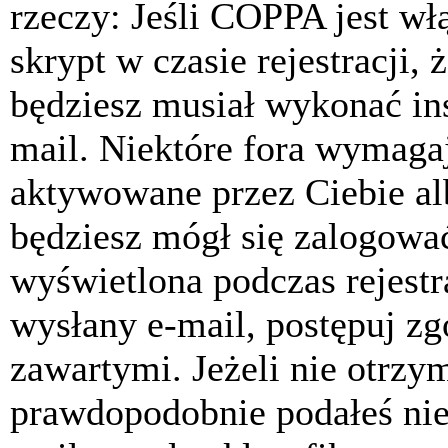
rzeczy: Jeśli COPPA jest w
skrypt w czasie rejestracji, 
będziesz musiał wykonać ins
mail. Niektóre fora wymagaj
aktywowane przez Ciebie al
będziesz mógł się zalogować
wyświetlona podczas rejestra
wysłany e-mail, postępuj zg
zawartymi. Jeżeli nie otrzy
prawdopodobnie podałeś nie