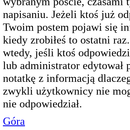
wybranym poście, czasami t
napisaniu. Jeżeli ktoś już o
Twoim postem pojawi się inf
kiedy zrobiłeś to ostatni raz
wtedy, jeśli ktoś odpowiedzi
lub administrator edytował 
notatkę z informacją dlacze
zwykli użytkownicy nie mog
nie odpowiedział.
Góra