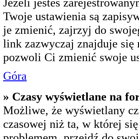
Jeżeli jesteś zarejestrowan
Twoje ustawienia są zapisy
je zmienić, zajrzyj do swo
link zazwyczaj znajduje się 
pozwoli Ci zmienić swoje us
Góra
» Czasy wyświetlane na fo
Możliwe, że wyświetlany cza
czasowej niż ta, w której się
problemem, przejdź do swoj