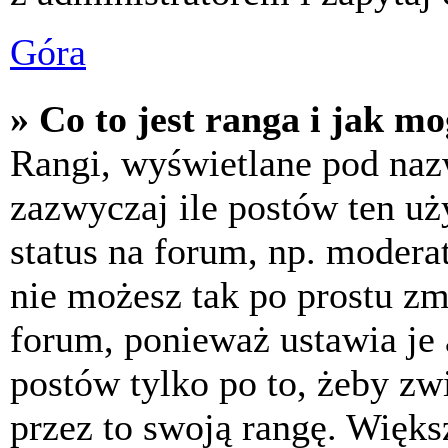
Góra
» Co to jest ranga i jak m
Rangi, wyświetlane pod na
zazwyczaj ile postów ten uż
status na forum, np. moderat
nie możesz tak po prostu z
forum, ponieważ ustawia je 
postów tylko po to, żeby zw
przez to swoją rangę. Większ