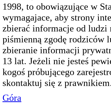
1998, to obowiązujące w St
wymagajace, aby strony int
zbierać informacje od ludzi
piśmienną zgodę rodziców 
zbieranie informacji prywat
13 lat. Jeżeli nie jesteś pew
kogoś próbującego zarejest
skontaktuj się z prawnikiem
Góra