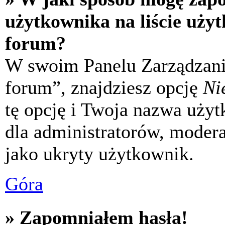
użytkownika na liście uży
forum?
W swoim Panelu Zarządzani
forum”, znajdziesz opcję
Ni
tę opcję i Twoja nazwa uży
dla administratorów, modera
jako ukryty użytkownik.
Góra
» Zapomniałem hasła!