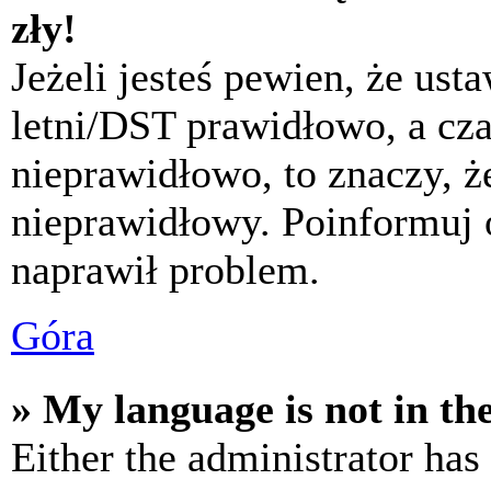
zły!
Jeżeli jesteś pewien, że usta
letni/DST prawidłowo, a cza
nieprawidłowo, to znaczy, że
nieprawidłowy. Poinformuj 
naprawił problem.
Góra
» My language is not in the 
Either the administrator has