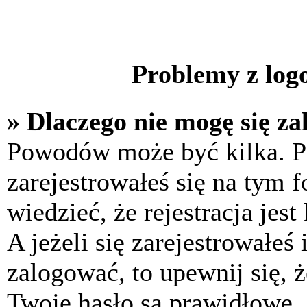
Problemy z logo
» Dlaczego nie mogę się z
Powodów może być kilka. P
zarejestrowałeś się na tym f
wiedzieć, że rejestracja jes
A jeżeli się zarejestrowałeś
zalogować, to upewnij się, 
Twoje hasło są prawidłowe. J