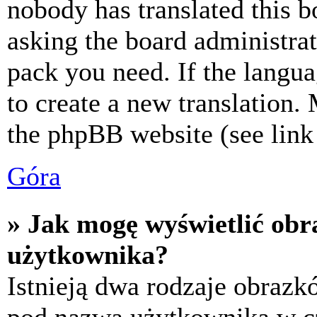
nobody has translated this b
asking the board administrat
pack you need. If the langua
to create a new translation.
the phpBB website (see link 
Góra
» Jak mogę wyświetlić ob
użytkownika?
Istnieją dwa rodzaje obraz