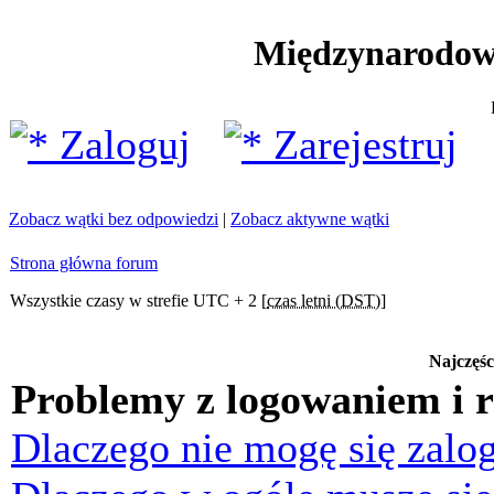
Międzynarodow
Zaloguj
Zarejestruj
Zobacz wątki bez odpowiedzi
|
Zobacz aktywne wątki
Strona główna forum
Wszystkie czasy w strefie UTC + 2 [
czas letni (DST)
]
Najczęśc
Problemy z logowaniem i r
Dlaczego nie mogę się zalo