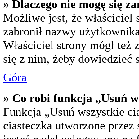
» Dlaczego nie mogę się za
Możliwe jest, że właściciel
zabronił nazwy użytkownika,
Właściciel strony mógł też z
się z nim, żeby dowiedzieć s
Góra
» Co robi funkcja „Usuń w
Funkcja „Usuń wszystkie ci
ciasteczka utworzone przez