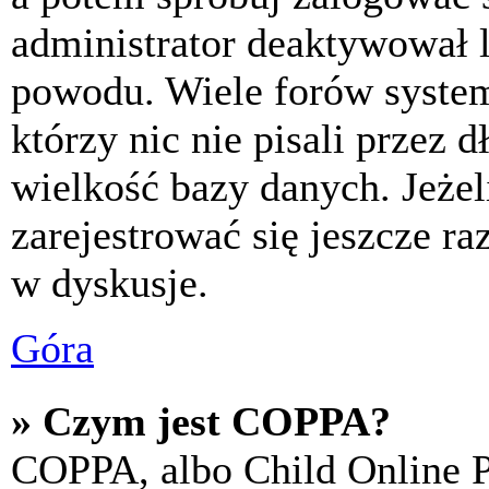
administrator deaktywował l
powodu. Wiele forów syste
którzy nic nie pisali przez 
wielkość bazy danych. Jeżeli
zarejestrować się jeszcze r
w dyskusje.
Góra
» Czym jest COPPA?
COPPA, albo Child Online P