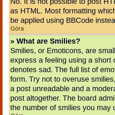
No. It is not possible to post H
as HTML. Most formatting whic
be applied using BBCode instea
Góra
» What are Smilies?
Smilies, or Emoticons, are sma
express a feeling using a short 
denotes sad. The full list of em
form. Try not to overuse smilie
a post unreadable and a modera
post altogether. The board admin
the number of smilies you may u