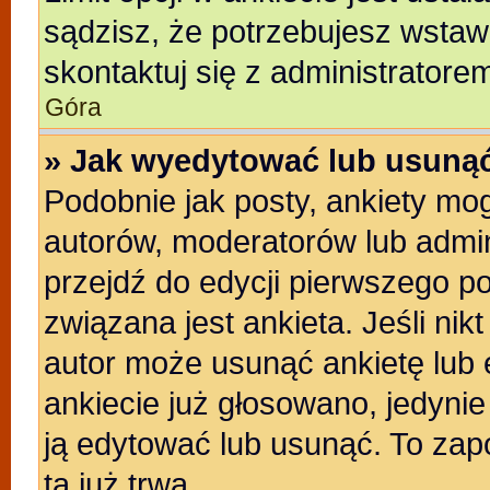
sądzisz, że potrzebujesz wstawić
skontaktuj się z administratore
Góra
» Jak wyedytować lub usunąć
Podobnie jak posty, ankiety mo
autorów, moderatorów lub admin
przejdź do edycji pierwszego p
związana jest ankieta. Jeśli nikt
autor może usunąć ankietę lub e
ankiecie już głosowano, jedyni
ją edytować lub usunąć. To zap
ta już trwa.