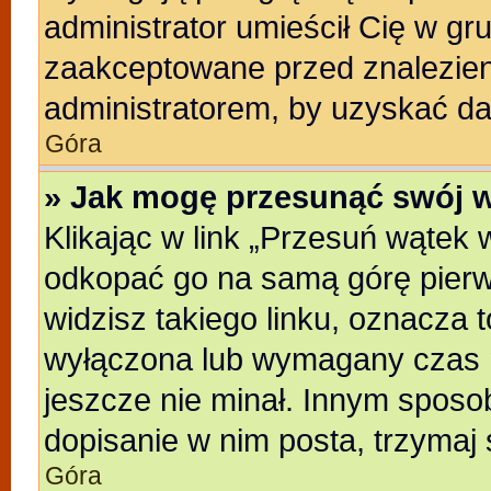
administrator umieścił Cię w gr
zaakceptowane przed znalezieni
administratorem, by uzyskać da
Góra
» Jak mogę przesunąć swój 
Klikając w link „Przesuń wątek
odkopać go na samą górę pierwsz
widzisz takiego linku, oznacza t
wyłączona lub wymagany czas m
jeszcze nie minał. Innym sposo
dopisanie w nim posta, trzymaj 
Góra