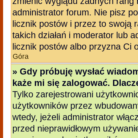
zmienić wyglądu żadnych rang 
administrator forum. Nie pisz p
licznik postów i przez to swoją 
takich działań i moderator lub a
licznik postów albo przyzna Ci 
Góra
» Gdy próbuję wysłać wiadom
każe mi się zalogować. Dlac
Tylko zarejestrowani użytkowni
użytkowników przez wbudowany f
wtedy, jeżeli administrator włąc
przed nieprawidłowym używanie