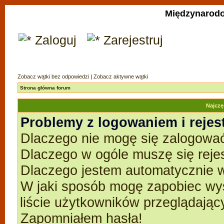
Międzynarodo
Zaloguj
Zarejestruj
Zobacz wątki bez odpowiedzi
|
Zobacz aktywne wątki
Strona główna forum
Najczę
Problemy z logowaniem i rejes
Dlaczego nie mogę się zalogowa
Dlaczego w ogóle muszę się reje
Dlaczego jestem automatycznie
W jaki sposób mogę zapobiec wyś
liście użytkowników przeglądają
Zapomniałem hasła!