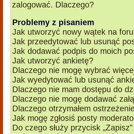
zalogować. Dlaczego?
Problemy z pisaniem
Jak utworzyć nowy wątek na for
Jak przeedytować lub usunąć po
Jak dodawać podpis do moich p
Jak utworzyć ankietę?
Dlaczego nie mogę wybrać więcej
Jak wyedytować lub usunąć anki
Dlaczego nie mam dostępu do dz
Dlaczego nie mogę dodawać zał
Dlaczego otrzymałem ostrzeżeni
Jak mogę zgłosiś posty moderato
Do czego służy przycisk „Zapisz