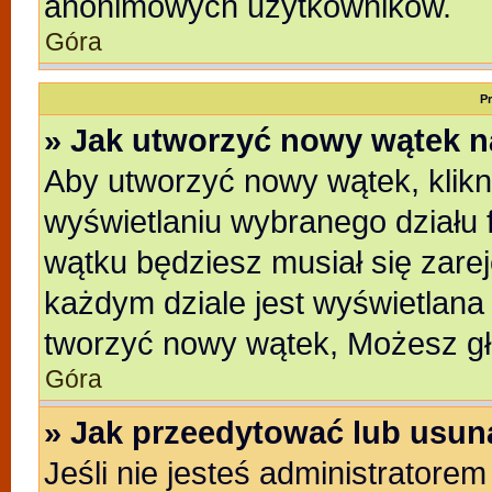
anonimowych użytkowników.
Góra
P
» Jak utworzyć nowy wątek 
Aby utworzyć nowy wątek, klikni
wyświetlaniu wybranego działu 
wątku będziesz musiał się zare
każdym dziale jest wyświetlana
tworzyć nowy wątek, Możesz gł
Góra
» Jak przeedytować lub usun
Jeśli nie jesteś administratore