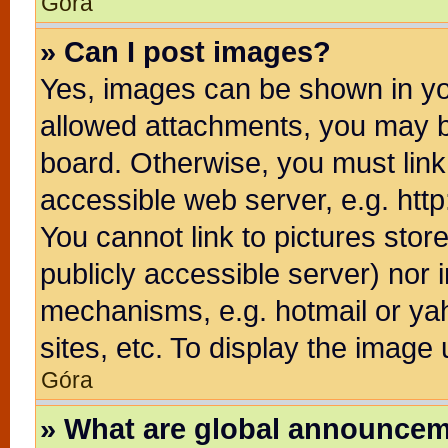
Góra
» Can I post images?
Yes, images can be shown in you
allowed attachments, you may b
board. Otherwise, you must link
accessible web server, e.g. htt
You cannot link to pictures stor
publicly accessible server) nor
mechanisms, e.g. hotmail or ya
sites, etc. To display the image
Góra
» What are global announce