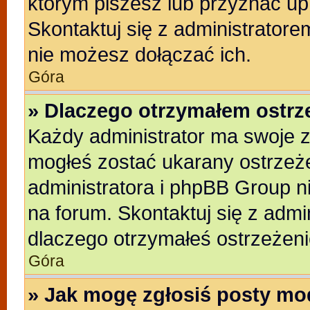
którym piszesz lub przyznać up
Skontaktuj się z administratore
nie możesz dołączać ich.
Góra
» Dlaczego otrzymałem ostrz
Każdy administrator ma swoje z
mogłeś zostać ukarany ostrzeże
administratora i phpBB Group n
na forum. Skontaktuj się z admin
dlaczego otrzymałeś ostrzeżeni
Góra
» Jak mogę zgłosiś posty mo