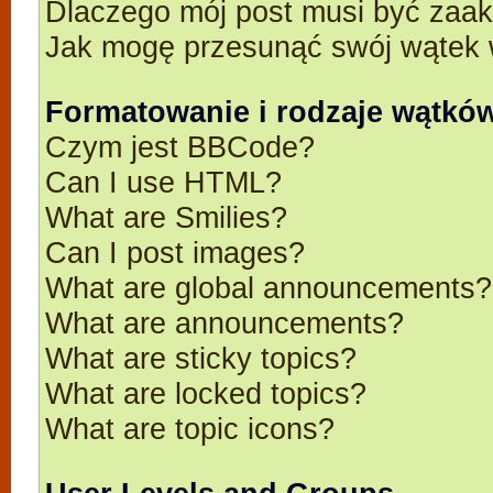
Dlaczego mój post musi być zaa
Jak mogę przesunąć swój wątek 
Formatowanie i rodzaje wątkó
Czym jest BBCode?
Can I use HTML?
What are Smilies?
Can I post images?
What are global announcements?
What are announcements?
What are sticky topics?
What are locked topics?
What are topic icons?