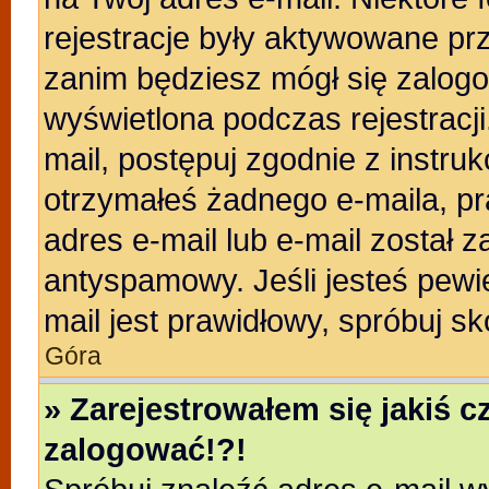
rejestracje były aktywowane prz
zanim będziesz mógł się zalogo
wyświetlona podczas rejestracji.
mail, postępuj zgodnie z instruk
otrzymałeś żadnego e-maila, p
adres e-mail lub e-mail został z
antyspamowy. Jeśli jesteś pewi
mail jest prawidłowy, spróbuj s
Góra
» Zarejestrowałem się jakiś c
zalogować!?!