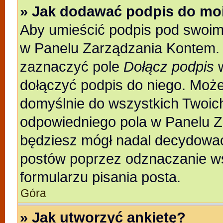
» Jak dodawać podpis do mo
Aby umieścić podpis pod swoim
w Panelu Zarządzania Kontem. 
zaznaczyć pole
Dołącz podpis
w
dołączyć podpis do niego. Moż
domyślnie do wszystkich Twoic
odpowiedniego pola w Panelu Z
będziesz mógł nadal decydować
postów poprzez odznaczanie w
formularzu pisania posta.
Góra
» Jak utworzyć ankietę?