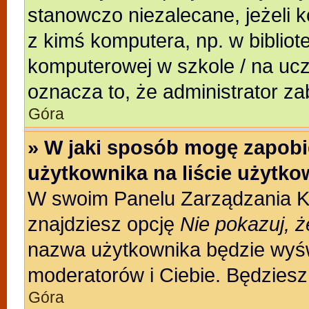
stanowczo niezalecane, jeżeli 
z kimś komputera, np. w bibliote
komputerowej w szkole / na uczeln
oznacza to, że administrator za
Góra
» W jaki sposób mogę zapobi
użytkownika na liście użytk
W swoim Panelu Zarządzania Ko
znajdziesz opcję
Nie pokazuj, ż
nazwa użytkownika będzie wyświ
moderatorów i Ciebie. Będziesz 
Góra