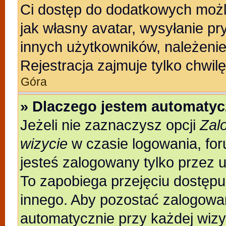
Ci dostęp do dodatkowych możli
jak własny avatar, wysyłanie pr
innych użytkowników, należenie
Rejestracja zajmuje tylko chwilę
Góra
» Dlaczego jestem automaty
Jeżeli nie zaznaczysz opcji
Zal
wizycie
w czasie logowania, for
jesteś zalogowany tylko przez 
To zapobiega przejęciu dostęp
innego. Aby pozostać zalogowa
automatycznie przy każdej wizy