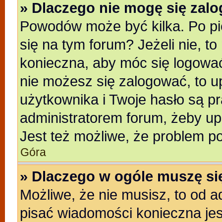
» Dlaczego nie mogę się zal
Powodów może być kilka. Po pi
się na tym forum? Jeżeli nie, to
konieczna, aby móc się logować.
nie możesz się zalogować, to u
użytkownika i Twoje hasło są pra
administratorem forum, żeby up
Jest też możliwe, że problem p
Góra
» Dlaczego w ogóle muszę si
Możliwe, że nie musisz, to od a
pisać wiadomości konieczna jest