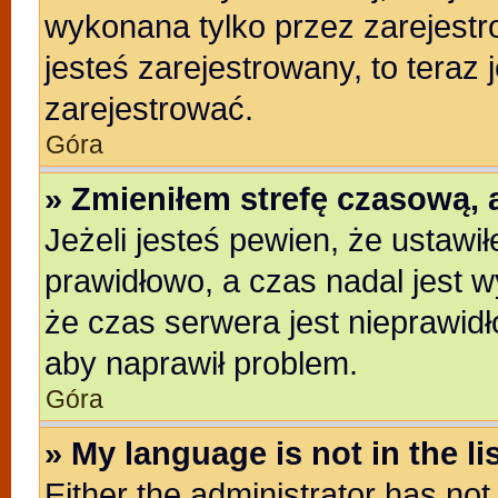
wykonana tylko przez zarejestr
jesteś zarejestrowany, to teraz
zarejestrować.
Góra
» Zmieniłem strefę czasową, a
Jeżeli jesteś pewien, że ustawi
prawidłowo, a czas nadal jest w
że czas serwera jest nieprawidł
aby naprawił problem.
Góra
» My language is not in the lis
Either the administrator has no