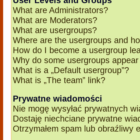
User Levels and Groups
What are Administrators?
What are Moderators?
What are usergroups?
Where are the usergroups and ho
How do I become a usergroup le
Why do some usergroups appear in
What is a „Default usergroup”?
What is „The team” link?
Prywatne wiadomości
Nie mogę wysyłać prywatnych wi
Dostaję niechciane prywatne wia
Otrzymałem spam lub obraźliwy e