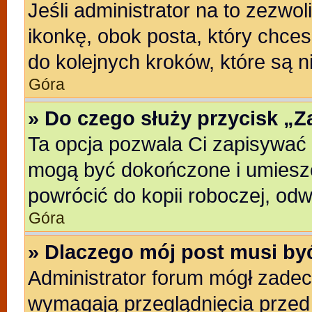
Jeśli administrator na to zezwo
ikonkę, obok posta, który chcesz
do kolejnych kroków, które są 
Góra
» Do czego służy przycisk „
Ta opcja pozwala Ci zapisywać 
mogą być dokończone i umieszc
powrócić do kopii roboczej, od
Góra
» Dlaczego mój post musi b
Administrator forum mógł zade
wymagają przeglądnięcia przed 