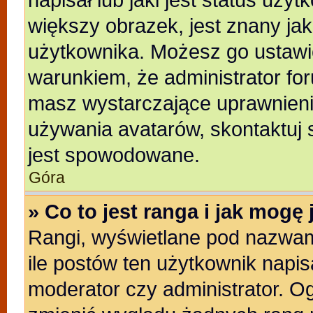
większy obrazek, jest znany jak
użytkownika. Możesz go ustawi
warunkiem, że administrator for
masz wystarczające uprawnienia
używania avatarów, skontaktuj s
jest spowodowane.
Góra
» Co to jest ranga i jak mogę
Rangi, wyświetlane pod nazwam
ile postów ten użytkownik napisa
moderator czy administrator. Og