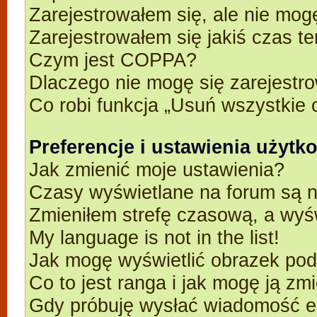
Zarejestrowałem się, ale nie mog
Zarejestrowałem się jakiś czas t
Czym jest COPPA?
Dlaczego nie mogę się zarejestr
Co robi funkcja „Usuń wszystkie 
Preferencje i ustawienia użyt
Jak zmienić moje ustawienia?
Czasy wyświetlane na forum są n
Zmieniłem strefę czasową, a wyśw
My language is not in the list!
Jak mogę wyświetlić obrazek po
Co to jest ranga i jak mogę ją zm
Gdy próbuję wysłać wiadomość e-