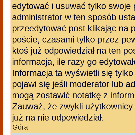
edytować i usuwać tylko swoje po
administrator w ten sposób ust
przeedytować post klikając na 
poście, czasami tylko przez pew
ktoś już odpowiedział na ten po
informacja, ile razy go edytowałe
Informacja ta wyświetli się tylko
pojawi się jeśli moderator lub a
mogą zostawić notatkę z inform
Zauważ, że zwykli użytkownicy
już na nie odpowiedział.
Góra