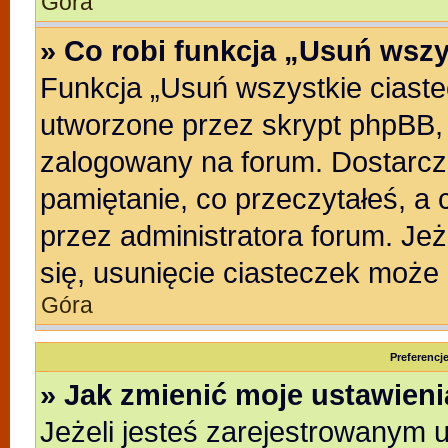
Góra
» Co robi funkcja „Usuń wszy
Funkcja „Usuń wszystkie ciast
utworzone przez skrypt phpBB, 
zalogowany na forum. Dostarczaj
pamiętanie, co przeczytałeś, a 
przez administratora forum. Je
się, usunięcie ciasteczek może
Góra
Preferencj
» Jak zmienić moje ustawien
Jeżeli jesteś zarejestrowanym 