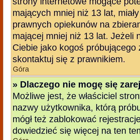
strony internetowe mogące poten
mających mniej niż 13 lat, miał
prawnych opiekunów na zbieran
mającej mniej niż 13 lat. Jeżeli
Ciebie jako kogoś próbującego
skontaktuj się z prawnikiem.
Góra
» Dlaczego nie mogę się zar
Możliwe jest, że właściciel stro
nazwy użytkownika, którą próbu
mógł też zablokować rejestracje
dowiedzieć się więcej na ten te