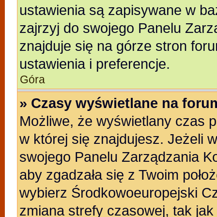
ustawienia są zapisywane w baz
zajrzyj do swojego Panelu Zarz
znajduje się na górze stron for
ustawienia i preferencje.
Góra
» Czasy wyświetlane na foru
Możliwe, że wyświetlany czas po
w której się znajdujesz. Jeżeli 
swojego Panelu Zarządzania Ko
aby zgadzała się z Twoim położ
wybierz Środkowoeuropejski C
zmiana strefy czasowej, tak ja