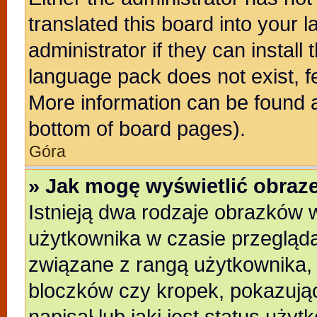
translated this board into your 
administrator if they can install
language pack does not exist, fe
More information can be found a
bottom of board pages).
Góra
» Jak mogę wyświetlić obra
Istnieją dwa rodzaje obrazków
użytkownika w czasie przegląda
związane z rangą użytkownika,
bloczków czy kropek, pokazują
napisał lub jaki jest status uży