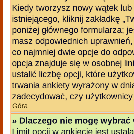
Kiedy tworzysz nowy wątek lub 
istniejącego, kliknij zakładkę „
poniżej głównego formularza; jeśl
masz odpowiednich uprawnień, b
co najmniej dwie opcje do odpo
opcja znajduje się w osobnej li
ustalić liczbę opcji, które uży
trwania ankiety wyrażony w dnia
zadecydować, czy użytkownicy 
Góra
» Dlaczego nie mogę wybrać 
Limit opcji w ankiecie jest usta