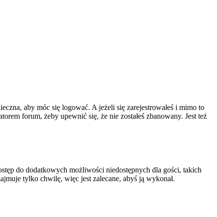
ieczna, aby móc się logować. A jeżeli się zarejestrowałeś i mimo to
atorem forum, żeby upewnić się, że nie zostałeś zbanowany. Jest też
 dostęp do dodatkowych możliwości niedostępnych dla gości, takich
jmuje tylko chwilę, więc jest zalecane, abyś ją wykonał.