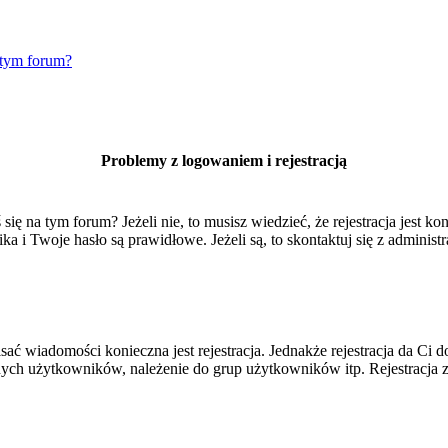
 tym forum?
Problemy z logowaniem i rejestracją
 na tym forum? Jeżeli nie, to musisz wiedzieć, że rejestracja jest kon
 i Twoje hasło są prawidłowe. Jeżeli są, to skontaktuj się z administr
isać wiadomości konieczna jest rejestracja. Jednakże rejestracja da Ci
ych użytkowników, należenie do grup użytkowników itp. Rejestracja za