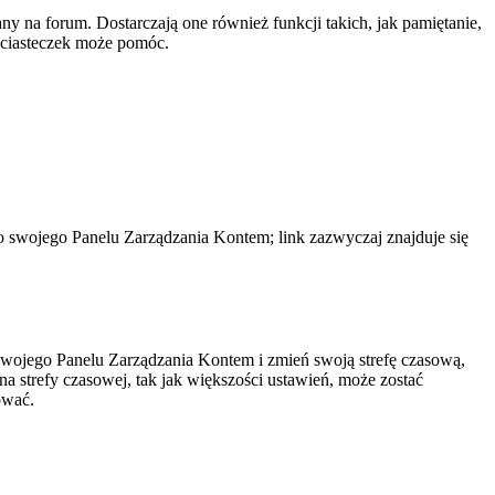
y na forum. Dostarczają one również funkcji takich, jak pamiętanie,
e ciasteczek może pomóc.
do swojego Panelu Zarządzania Kontem; link zazwyczaj znajduje się
do swojego Panelu Zarządzania Kontem i zmień swoją strefę czasową,
 strefy czasowej, tak jak większości ustawień, może zostać
ować.