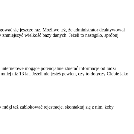
ogować się jeszcze raz. Możliwe też, że administrator deaktywował
zmniejszyć wielkość bazy danych. Jeżeli to nastąpiło, spróbuj
nternetowe mogące potencjalnie zbierać informacje od ludzi
ej niż 13 lat. Jeżeli nie jesteś pewien, czy to dotyczy Ciebie jako
 mógł też zablokować rejestracje, skontaktuj się z nim, żeby