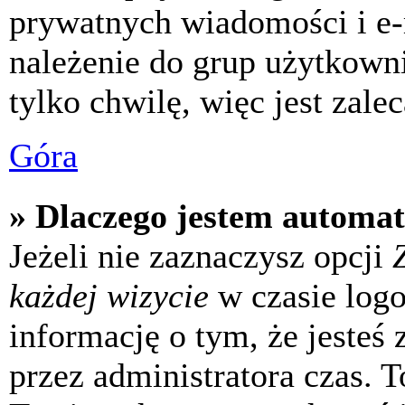
prywatnych wiadomości i e-
należenie do grup użytkowni
tylko chwilę, więc jest zale
Góra
» Dlaczego jestem automa
Jeżeli nie zaznaczysz opcji
każdej wizycie
w czasie log
informację o tym, że jesteś
przez administratora czas. 