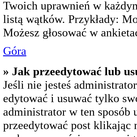
Twoich uprawnień w każdym 
listą wątków. Przykłady: M
Możesz głosować w ankietac
Góra
» Jak przeedytować lub us
Jeśli nie jesteś administra
edytować i usuwać tylko swoj
administrator w ten sposób 
przeedytować post klikając 