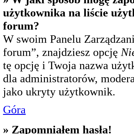
użytkownika na liście uży
forum?
W swoim Panelu Zarządzani
forum”, znajdziesz opcję
Ni
tę opcję i Twoja nazwa uży
dla administratorów, modera
jako ukryty użytkownik.
Góra
» Zapomniałem hasła!