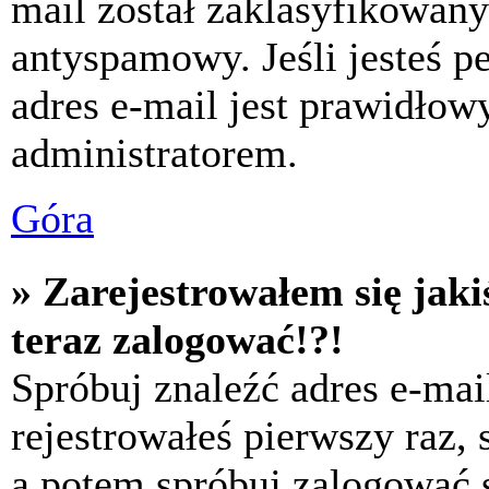
mail został zaklasyfikowany
antyspamowy. Jeśli jesteś p
adres e-mail jest prawidłow
administratorem.
Góra
» Zarejestrowałem się jaki
teraz zalogować!?!
Spróbuj znaleźć adres e-mai
rejestrowałeś pierwszy raz,
a potem spróbuj zalogować s