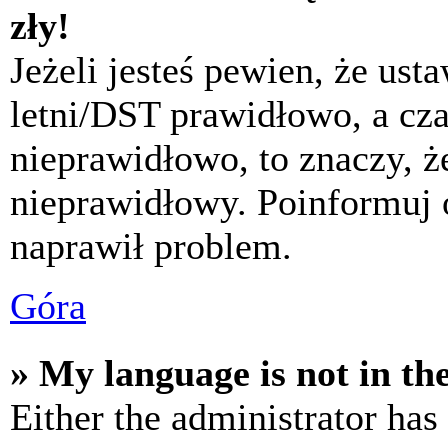
zły!
Jeżeli jesteś pewien, że usta
letni/DST prawidłowo, a cza
nieprawidłowo, to znaczy, że
nieprawidłowy. Poinformuj 
naprawił problem.
Góra
» My language is not in the 
Either the administrator has