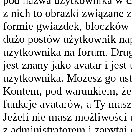
pod nazwa użytkownika w cz
z nich to obrazki związane 
formie gwiazdek, bloczków 
dużo postów użytkownik napis
użytkownika na forum. Drug
jest znany jako avatar i jes
użytkownika. Możesz go ust
Kontem, pod warunkiem, że 
funkcje avatarów, a Ty masz
Jeżeli nie masz możliwości 
z administratorem i zapytaj