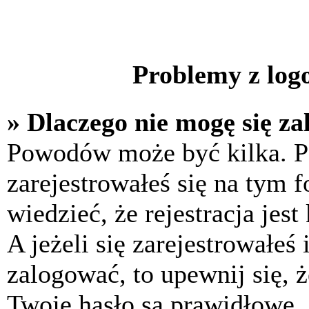
Problemy z logo
» Dlaczego nie mogę się z
Powodów może być kilka. P
zarejestrowałeś się na tym f
wiedzieć, że rejestracja jes
A jeżeli się zarejestrowałeś
zalogować, to upewnij się, 
Twoje hasło są prawidłowe. J