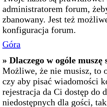
administratorem forum, żeby
zbanowany. Jest też możliw
konfiguracja forum.
Góra
» Dlaczego w ogóle muszę s
Możliwe, że nie musisz, to 
czy aby pisać wiadomości ko
rejestracja da Ci dostęp do
niedostępnych dla gości, tak