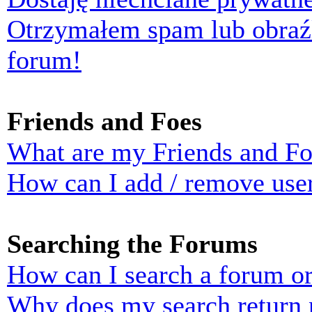
Otrzymałem spam lub obraź
forum!
Friends and Foes
What are my Friends and Foe
How can I add / remove user
Searching the Forums
How can I search a forum o
Why does my search return n