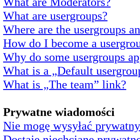
What are Moderators?
What are usergroups?
Where are the usergroups an
How do I become a usergrou
Why do some usergroups appe
What is a „Default usergrou
What is „The team” link?
Prywatne wiadomości
Nie mogę wysyłać prywatny
Dostaję niechciane prywatn