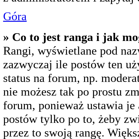
Góra
» Co to jest ranga i jak m
Rangi, wyświetlane pod na
zazwyczaj ile postów ten uż
status na forum, np. moderat
nie możesz tak po prostu z
forum, ponieważ ustawia je 
postów tylko po to, żeby zw
przez to swoją rangę. Większ