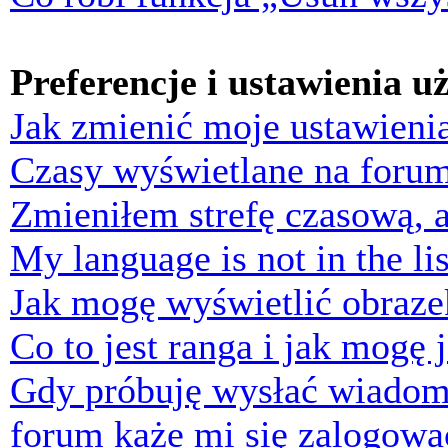
Preferencje i ustawienia 
Jak zmienić moje ustawieni
Czasy wyświetlane na forum
Zmieniłem strefę czasową, a
My language is not in the lis
Jak mogę wyświetlić obraz
Co to jest ranga i jak mogę 
Gdy próbuję wysłać wiadom
forum każe mi się zalogowa