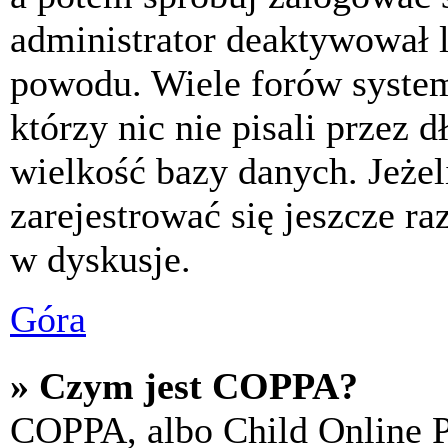
administrator deaktywował l
powodu. Wiele forów syste
którzy nic nie pisali przez 
wielkość bazy danych. Jeżeli
zarejestrować się jeszcze r
w dyskusje.
Góra
» Czym jest COPPA?
COPPA, albo Child Online P