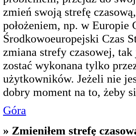
zmień swoją strefę czasową,
położeniem, np. w Europie 
Środkowoeuropejski Czas S
zmiana strefy czasowej, tak
zostać wykonana tylko prze
użytkowników. Jeżeli nie jes
dobry moment na to, żeby si
Góra
» Zmieniłem strefę czasową