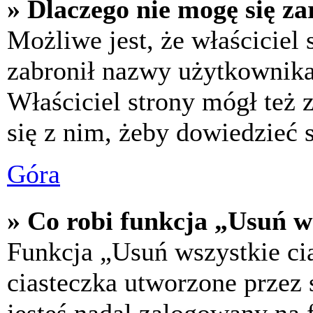
» Dlaczego nie mogę się za
Możliwe jest, że właściciel
zabronił nazwy użytkownika,
Właściciel strony mógł też z
się z nim, żeby dowiedzieć s
Góra
» Co robi funkcja „Usuń w
Funkcja „Usuń wszystkie ci
ciasteczka utworzone przez