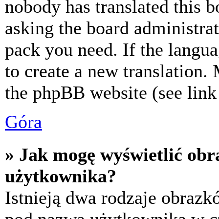
nobody has translated this b
asking the board administrat
pack you need. If the langua
to create a new translation.
the phpBB website (see link 
Góra
» Jak mogę wyświetlić ob
użytkownika?
Istnieją dwa rodzaje obraz