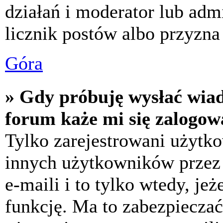
działań i moderator lub adm
licznik postów albo przyzna 
Góra
» Gdy próbuję wysłać wia
forum każe mi się zalogow
Tylko zarejestrowani użytk
innych użytkowników przez
e-maili i to tylko wtedy, jeż
funkcję. Ma to zabezpiecza