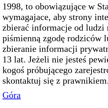
1998, to obowiązujące w St
wymagajace, aby strony int
zbierać informacje od ludzi
piśmienną zgodę rodziców 
zbieranie informacji prywat
13 lat. Jeżeli nie jesteś pew
kogoś próbującego zarejest
skontaktuj się z prawnikiem
Góra