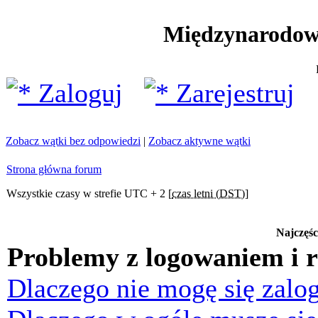
Międzynarodow
Zaloguj
Zarejestruj
Zobacz wątki bez odpowiedzi
|
Zobacz aktywne wątki
Strona główna forum
Wszystkie czasy w strefie UTC + 2 [
czas letni (DST)
]
Najczęśc
Problemy z logowaniem i r
Dlaczego nie mogę się zalo