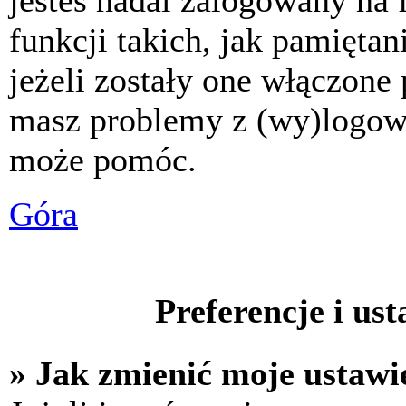
jesteś nadal zalogowany na 
funkcji takich, jak pamiętani
jeżeli zostały one włączone 
masz problemy z (wy)logowa
może pomóc.
Góra
Preferencje i us
» Jak zmienić moje ustawi