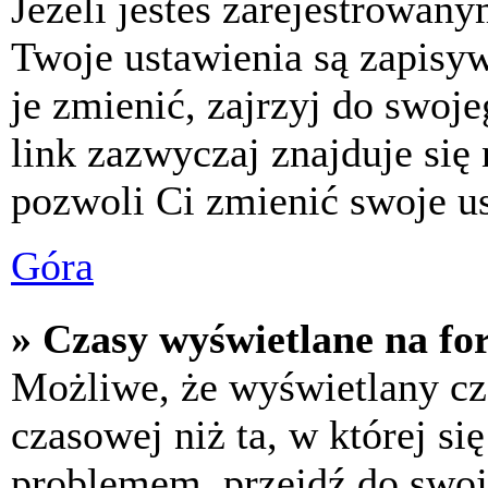
Jeżeli jesteś zarejestrowan
Twoje ustawienia są zapisy
je zmienić, zajrzyj do swo
link zazwyczaj znajduje się 
pozwoli Ci zmienić swoje us
Góra
» Czasy wyświetlane na fo
Możliwe, że wyświetlany cza
czasowej niż ta, w której się
problemem, przejdź do swoj