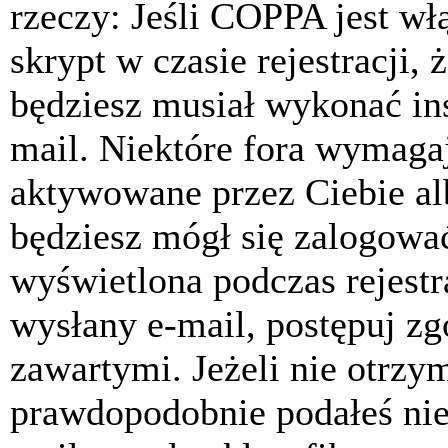
rzeczy: Jeśli COPPA jest w
skrypt w czasie rejestracji, 
będziesz musiał wykonać ins
mail. Niektóre fora wymagaj
aktywowane przez Ciebie al
będziesz mógł się zalogować
wyświetlona podczas rejestra
wysłany e-mail, postępuj zg
zawartymi. Jeżeli nie otrzy
prawdopodobnie podałeś nie