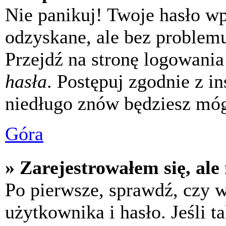
Nie panikuj! Twoje hasło w
odzyskane, ale bez problem
Przejdź na stronę logowania 
hasła
. Postępuj zgodnie z i
niedługo znów będziesz móg
Góra
» Zarejestrowałem się, ale
Po pierwsze, sprawdź, czy 
użytkownika i hasło. Jeśli t