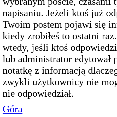
wybranym poście, czasami t
napisaniu. Jeżeli ktoś już o
Twoim postem pojawi się inf
kiedy zrobiłeś to ostatni raz
wtedy, jeśli ktoś odpowiedzi
lub administrator edytował 
notatkę z informacją dlacze
zwykli użytkownicy nie mog
nie odpowiedział.
Góra