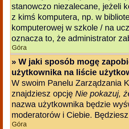
stanowczo niezalecane, jeżeli 
z kimś komputera, np. w bibliote
komputerowej w szkole / na uczeln
oznacza to, że administrator za
Góra
» W jaki sposób mogę zapobi
użytkownika na liście użytk
W swoim Panelu Zarządzania Ko
znajdziesz opcję
Nie pokazuj, ż
nazwa użytkownika będzie wyświ
moderatorów i Ciebie. Będziesz 
Góra