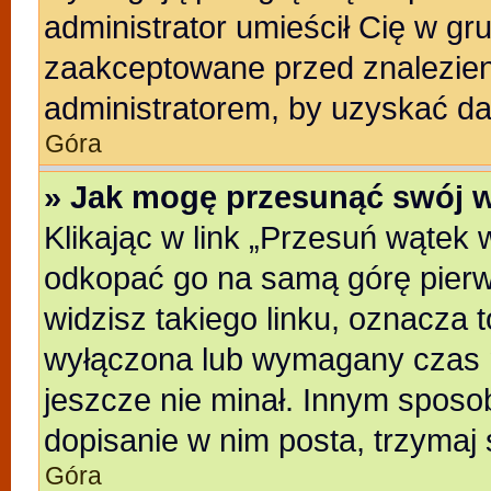
administrator umieścił Cię w gr
zaakceptowane przed znalezieni
administratorem, by uzyskać da
Góra
» Jak mogę przesunąć swój 
Klikając w link „Przesuń wątek
odkopać go na samą górę pierwsz
widzisz takiego linku, oznacza t
wyłączona lub wymagany czas m
jeszcze nie minał. Innym sposo
dopisanie w nim posta, trzymaj 
Góra