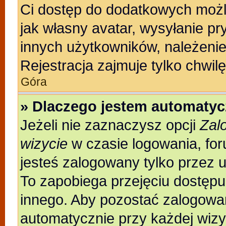
Ci dostęp do dodatkowych możli
jak własny avatar, wysyłanie pr
innych użytkowników, należenie
Rejestracja zajmuje tylko chwilę
Góra
» Dlaczego jestem automaty
Jeżeli nie zaznaczysz opcji
Zal
wizycie
w czasie logowania, for
jesteś zalogowany tylko przez 
To zapobiega przejęciu dostęp
innego. Aby pozostać zalogowa
automatycznie przy każdej wizy