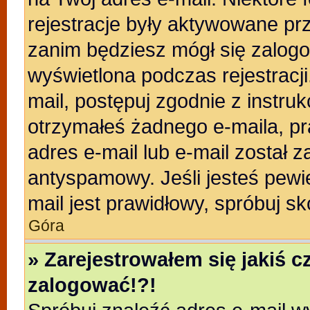
rejestracje były aktywowane prz
zanim będziesz mógł się zalogo
wyświetlona podczas rejestracji.
mail, postępuj zgodnie z instruk
otrzymałeś żadnego e-maila, p
adres e-mail lub e-mail został z
antyspamowy. Jeśli jesteś pewi
mail jest prawidłowy, spróbuj s
Góra
» Zarejestrowałem się jakiś c
zalogować!?!