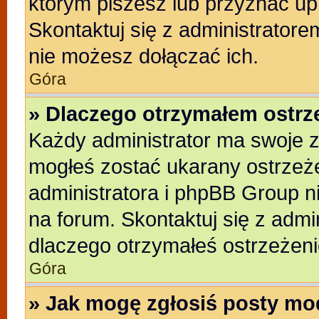
którym piszesz lub przyznać up
Skontaktuj się z administratore
nie możesz dołączać ich.
Góra
» Dlaczego otrzymałem ostrz
Każdy administrator ma swoje z
mogłeś zostać ukarany ostrzeże
administratora i phpBB Group n
na forum. Skontaktuj się z admin
dlaczego otrzymałeś ostrzeżeni
Góra
» Jak mogę zgłosiś posty mo