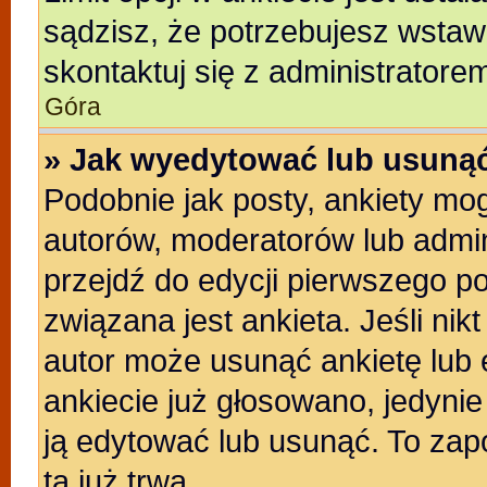
sądzisz, że potrzebujesz wstawić
skontaktuj się z administratore
Góra
» Jak wyedytować lub usunąć
Podobnie jak posty, ankiety mo
autorów, moderatorów lub admin
przejdź do edycji pierwszego p
związana jest ankieta. Jeśli nikt
autor może usunąć ankietę lub e
ankiecie już głosowano, jedyni
ją edytować lub usunąć. To zap
ta już trwa.