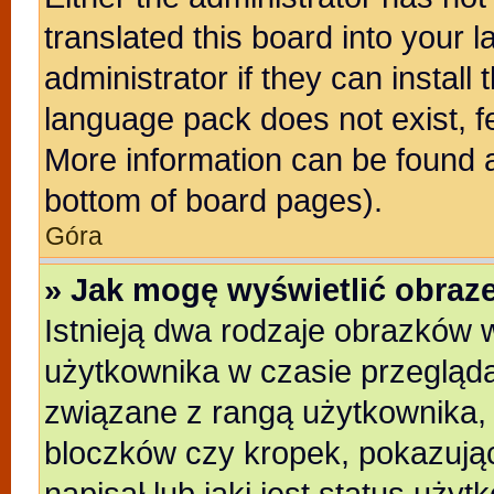
translated this board into your 
administrator if they can install
language pack does not exist, fe
More information can be found a
bottom of board pages).
Góra
» Jak mogę wyświetlić obra
Istnieją dwa rodzaje obrazków
użytkownika w czasie przegląda
związane z rangą użytkownika,
bloczków czy kropek, pokazują
napisał lub jaki jest status uży