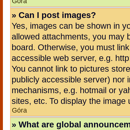
Góra
» Can I post images?
Yes, images can be shown in you
allowed attachments, you may b
board. Otherwise, you must link
accessible web server, e.g. htt
You cannot link to pictures stor
publicly accessible server) nor
mechanisms, e.g. hotmail or ya
sites, etc. To display the image
Góra
» What are global announce