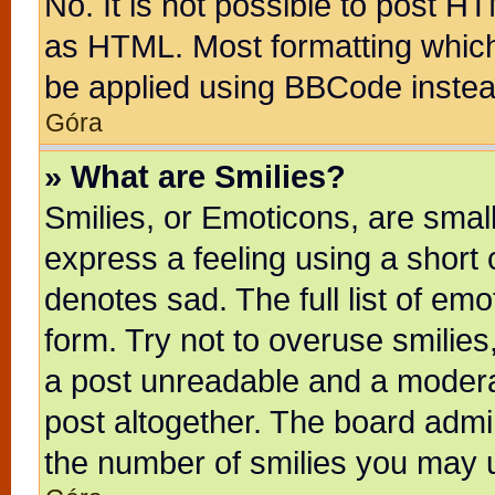
No. It is not possible to post H
as HTML. Most formatting whic
be applied using BBCode instea
Góra
» What are Smilies?
Smilies, or Emoticons, are sma
express a feeling using a short 
denotes sad. The full list of em
form. Try not to overuse smilie
a post unreadable and a modera
post altogether. The board admin
the number of smilies you may u