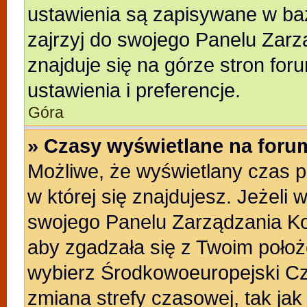
ustawienia są zapisywane w baz
zajrzyj do swojego Panelu Zarz
znajduje się na górze stron for
ustawienia i preferencje.
Góra
» Czasy wyświetlane na foru
Możliwe, że wyświetlany czas po
w której się znajdujesz. Jeżeli 
swojego Panelu Zarządzania Ko
aby zgadzała się z Twoim położ
wybierz Środkowoeuropejski C
zmiana strefy czasowej, tak ja