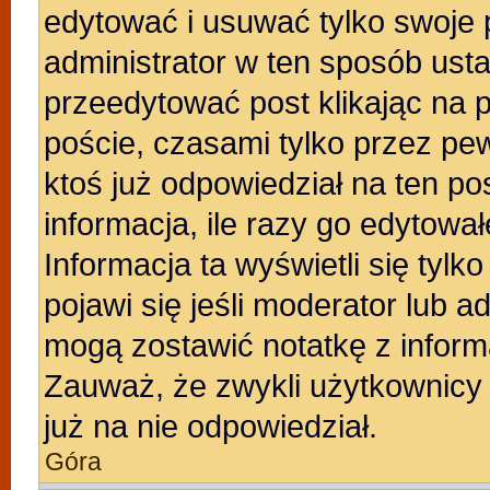
edytować i usuwać tylko swoje po
administrator w ten sposób ust
przeedytować post klikając na 
poście, czasami tylko przez pew
ktoś już odpowiedział na ten po
informacja, ile razy go edytowałe
Informacja ta wyświetli się tylko
pojawi się jeśli moderator lub a
mogą zostawić notatkę z inform
Zauważ, że zwykli użytkownicy
już na nie odpowiedział.
Góra