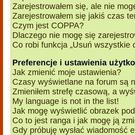
Zarejestrowałem się, ale nie mog
Zarejestrowałem się jakiś czas t
Czym jest COPPA?
Dlaczego nie mogę się zarejestr
Co robi funkcja „Usuń wszystkie 
Preferencje i ustawienia użyt
Jak zmienić moje ustawienia?
Czasy wyświetlane na forum są n
Zmieniłem strefę czasową, a wyśw
My language is not in the list!
Jak mogę wyświetlić obrazek po
Co to jest ranga i jak mogę ją zm
Gdy próbuję wysłać wiadomość e-