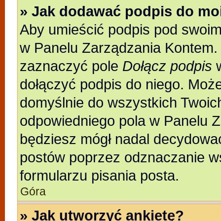
» Jak dodawać podpis do mo
Aby umieścić podpis pod swoim
w Panelu Zarządzania Kontem. 
zaznaczyć pole
Dołącz podpis
w
dołączyć podpis do niego. Moż
domyślnie do wszystkich Twoic
odpowiedniego pola w Panelu Z
będziesz mógł nadal decydować
postów poprzez odznaczanie w
formularzu pisania posta.
Góra
» Jak utworzyć ankietę?