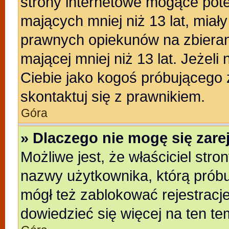
strony internetowe mogące poten
mających mniej niż 13 lat, miał
prawnych opiekunów na zbieran
mającej mniej niż 13 lat. Jeżeli
Ciebie jako kogoś próbującego
skontaktuj się z prawnikiem.
Góra
» Dlaczego nie mogę się zar
Możliwe jest, że właściciel stro
nazwy użytkownika, którą próbu
mógł też zablokować rejestracje
dowiedzieć się więcej na ten te