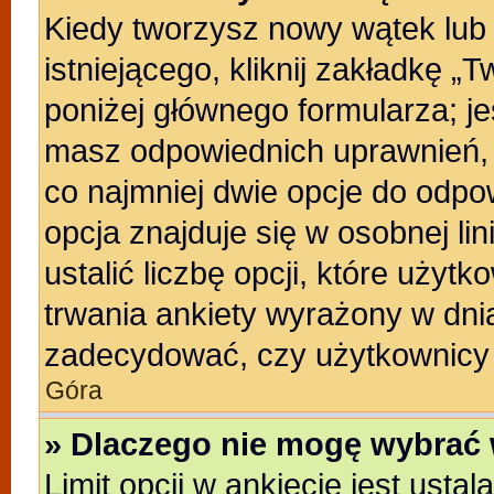
Kiedy tworzysz nowy wątek lub 
istniejącego, kliknij zakładkę „
poniżej głównego formularza; jeśl
masz odpowiednich uprawnień, b
co najmniej dwie opcje do odpo
opcja znajduje się w osobnej li
ustalić liczbę opcji, które uży
trwania ankiety wyrażony w dnia
zadecydować, czy użytkownicy 
Góra
» Dlaczego nie mogę wybrać 
Limit opcji w ankiecie jest usta