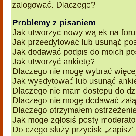
zalogować. Dlaczego?
Problemy z pisaniem
Jak utworzyć nowy wątek na for
Jak przeedytować lub usunąć po
Jak dodawać podpis do moich p
Jak utworzyć ankietę?
Dlaczego nie mogę wybrać więcej
Jak wyedytować lub usunąć anki
Dlaczego nie mam dostępu do dz
Dlaczego nie mogę dodawać zał
Dlaczego otrzymałem ostrzeżeni
Jak mogę zgłosiś posty moderato
Do czego służy przycisk „Zapisz