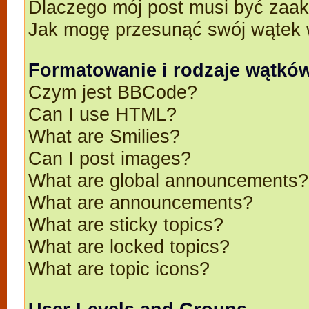
Dlaczego mój post musi być zaa
Jak mogę przesunąć swój wątek 
Formatowanie i rodzaje wątkó
Czym jest BBCode?
Can I use HTML?
What are Smilies?
Can I post images?
What are global announcements?
What are announcements?
What are sticky topics?
What are locked topics?
What are topic icons?