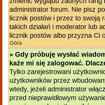
zmienić wyglądu żadnych rang 
administrator forum. Nie pisz p
licznik postów i przez to swoją 
takich działań i moderator lub a
licznik postów albo przyzna Ci 
Góra
» Gdy próbuję wysłać wiadom
każe mi się zalogować. Dlac
Tylko zarejestrowani użytkowni
użytkowników przez wbudowany f
wtedy, jeżeli administrator włąc
przed nieprawidłowym używanie