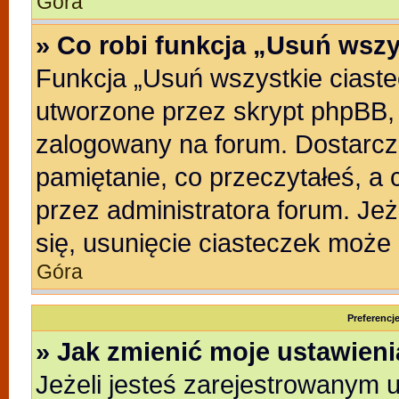
Góra
» Co robi funkcja „Usuń wszy
Funkcja „Usuń wszystkie ciast
utworzone przez skrypt phpBB, 
zalogowany na forum. Dostarczaj
pamiętanie, co przeczytałeś, a 
przez administratora forum. Je
się, usunięcie ciasteczek może
Góra
Preferencj
» Jak zmienić moje ustawien
Jeżeli jesteś zarejestrowanym 