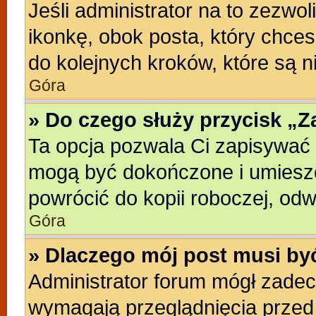
Jeśli administrator na to zezwo
ikonkę, obok posta, który chcesz
do kolejnych kroków, które są 
Góra
» Do czego służy przycisk „
Ta opcja pozwala Ci zapisywać 
mogą być dokończone i umieszc
powrócić do kopii roboczej, od
Góra
» Dlaczego mój post musi b
Administrator forum mógł zade
wymagają przeglądnięcia przed 