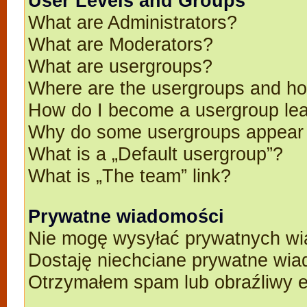
User Levels and Groups
What are Administrators?
What are Moderators?
What are usergroups?
Where are the usergroups and ho
How do I become a usergroup le
Why do some usergroups appear in
What is a „Default usergroup”?
What is „The team” link?
Prywatne wiadomości
Nie mogę wysyłać prywatnych wi
Dostaję niechciane prywatne wia
Otrzymałem spam lub obraźliwy e