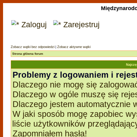
Międzynarodo
Zaloguj
Zarejestruj
Zobacz wątki bez odpowiedzi
|
Zobacz aktywne wątki
Strona główna forum
Najczę
Problemy z logowaniem i rejes
Dlaczego nie mogę się zalogowa
Dlaczego w ogóle muszę się reje
Dlaczego jestem automatycznie
W jaki sposób mogę zapobiec wyś
liście użytkowników przeglądają
Zapomniałem hasła!