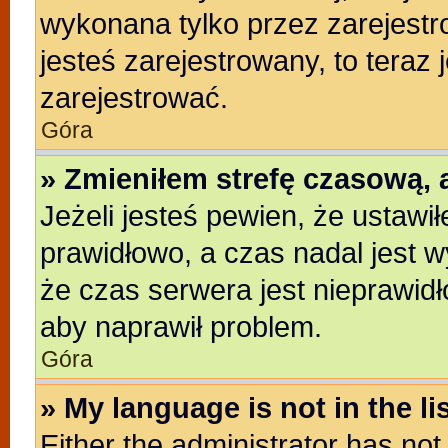
wykonana tylko przez zarejestr
jesteś zarejestrowany, to teraz
zarejestrować.
Góra
» Zmieniłem strefę czasową, a
Jeżeli jesteś pewien, że ustawi
prawidłowo, a czas nadal jest w
że czas serwera jest nieprawidł
aby naprawił problem.
Góra
» My language is not in the lis
Either the administrator has no