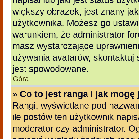
większy obrazek, jest znany jak
użytkownika. Możesz go ustawi
warunkiem, że administrator for
masz wystarczające uprawnienia
używania avatarów, skontaktuj s
jest spowodowane.
Góra
» Co to jest ranga i jak mogę
Rangi, wyświetlane pod nazwam
ile postów ten użytkownik napisa
moderator czy administrator. Og