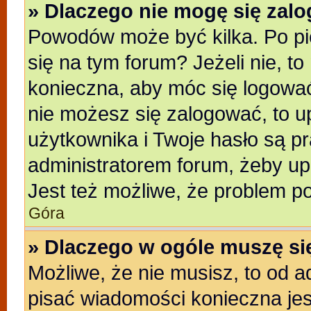
» Dlaczego nie mogę się zal
Powodów może być kilka. Po pi
się na tym forum? Jeżeli nie, to
konieczna, aby móc się logować.
nie możesz się zalogować, to u
użytkownika i Twoje hasło są pra
administratorem forum, żeby up
Jest też możliwe, że problem p
Góra
» Dlaczego w ogóle muszę si
Możliwe, że nie musisz, to od a
pisać wiadomości konieczna jest