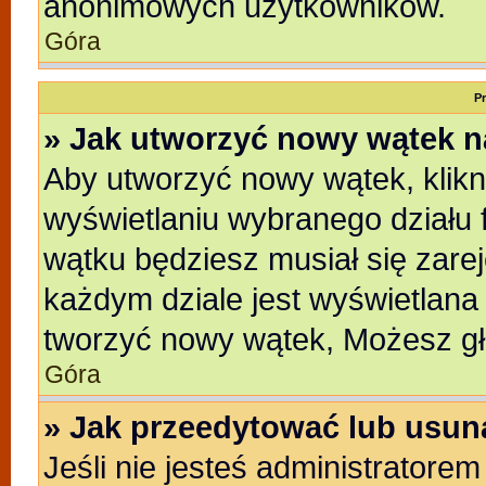
anonimowych użytkowników.
Góra
P
» Jak utworzyć nowy wątek 
Aby utworzyć nowy wątek, klikni
wyświetlaniu wybranego działu 
wątku będziesz musiał się zare
każdym dziale jest wyświetlana
tworzyć nowy wątek, Możesz gł
Góra
» Jak przeedytować lub usun
Jeśli nie jesteś administratore