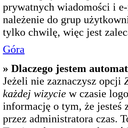
prywatnych wiadomości i e-
należenie do grup użytkowni
tylko chwilę, więc jest zale
Góra
» Dlaczego jestem automa
Jeżeli nie zaznaczysz opcji
każdej wizycie
w czasie log
informację o tym, że jesteś
przez administratora czas. 