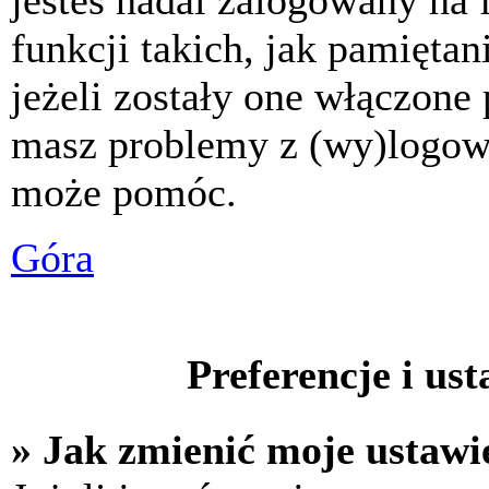
jesteś nadal zalogowany na 
funkcji takich, jak pamiętani
jeżeli zostały one włączone 
masz problemy z (wy)logowa
może pomóc.
Góra
Preferencje i us
» Jak zmienić moje ustawi