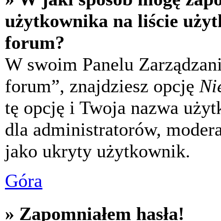
użytkownika na liście uży
forum?
W swoim Panelu Zarządzani
forum”, znajdziesz opcję
Ni
tę opcję i Twoja nazwa uży
dla administratorów, modera
jako ukryty użytkownik.
Góra
» Zapomniałem hasła!