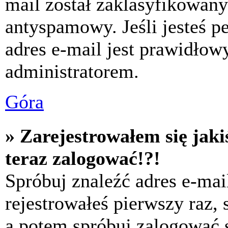
mail został zaklasyfikowany
antyspamowy. Jeśli jesteś p
adres e-mail jest prawidłow
administratorem.
Góra
» Zarejestrowałem się jaki
teraz zalogować!?!
Spróbuj znaleźć adres e-mai
rejestrowałeś pierwszy raz,
a potem spróbuj zalogować s