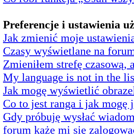
Preferencje i ustawienia 
Jak zmienić moje ustawieni
Czasy wyświetlane na forum
Zmieniłem strefę czasową, a
My language is not in the lis
Jak mogę wyświetlić obraz
Co to jest ranga i jak mogę 
Gdy próbuję wysłać wiadom
forum każe mi się zalogowa