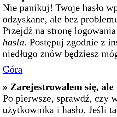
Nie panikuj! Twoje hasło w
odzyskane, ale bez problem
Przejdź na stronę logowania 
hasła
. Postępuj zgodnie z i
niedługo znów będziesz móg
Góra
» Zarejestrowałem się, ale
Po pierwsze, sprawdź, czy 
użytkownika i hasło. Jeśli t