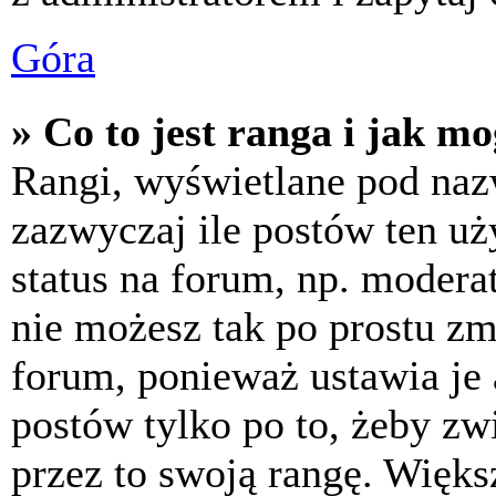
Góra
» Co to jest ranga i jak m
Rangi, wyświetlane pod na
zazwyczaj ile postów ten uż
status na forum, np. moderat
nie możesz tak po prostu z
forum, ponieważ ustawia je 
postów tylko po to, żeby zw
przez to swoją rangę. Większ