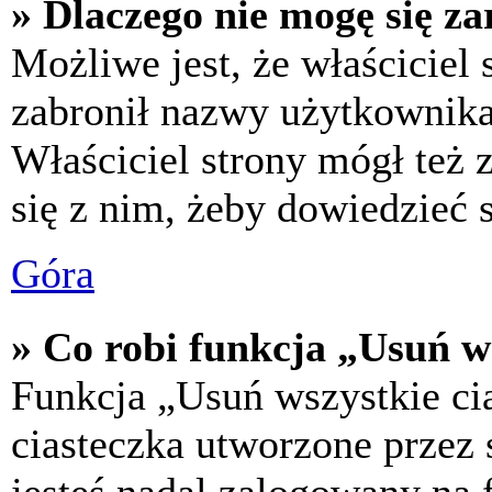
» Dlaczego nie mogę się za
Możliwe jest, że właściciel
zabronił nazwy użytkownika,
Właściciel strony mógł też z
się z nim, żeby dowiedzieć s
Góra
» Co robi funkcja „Usuń w
Funkcja „Usuń wszystkie ci
ciasteczka utworzone przez