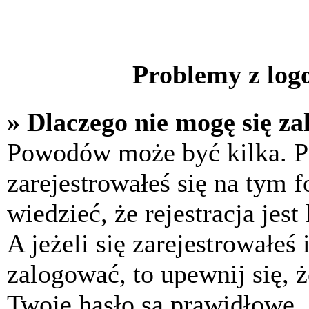
Problemy z logo
» Dlaczego nie mogę się z
Powodów może być kilka. P
zarejestrowałeś się na tym f
wiedzieć, że rejestracja jes
A jeżeli się zarejestrowałeś
zalogować, to upewnij się, 
Twoje hasło są prawidłowe. J