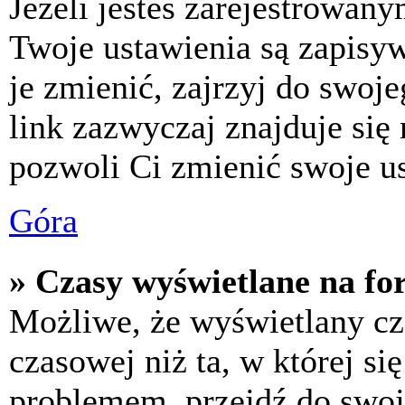
Jeżeli jesteś zarejestrowan
Twoje ustawienia są zapisy
je zmienić, zajrzyj do swo
link zazwyczaj znajduje się 
pozwoli Ci zmienić swoje us
Góra
» Czasy wyświetlane na fo
Możliwe, że wyświetlany cza
czasowej niż ta, w której się
problemem, przejdź do swoj