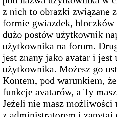
pod nazwa użytkownika w cz
z nich to obrazki związane 
formie gwiazdek, bloczków 
dużo postów użytkownik napis
użytkownika na forum. Drug
jest znany jako avatar i jes
użytkownika. Możesz go ust
Kontem, pod warunkiem, że 
funkcje avatarów, a Ty masz
Jeżeli nie masz możliwości 
z administratorem i zapytaj