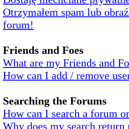
Otrzymałem spam lub obraź
forum!
Friends and Foes
What are my Friends and Foe
How can I add / remove user
Searching the Forums
How can I search a forum o
Why does my search return n