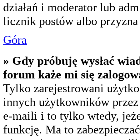
działań i moderator lub adm
licznik postów albo przyzna 
Góra
» Gdy próbuję wysłać wia
forum każe mi się zalogow
Tylko zarejestrowani użytk
innych użytkowników przez
e-maili i to tylko wtedy, jeż
funkcję. Ma to zabezpiecza