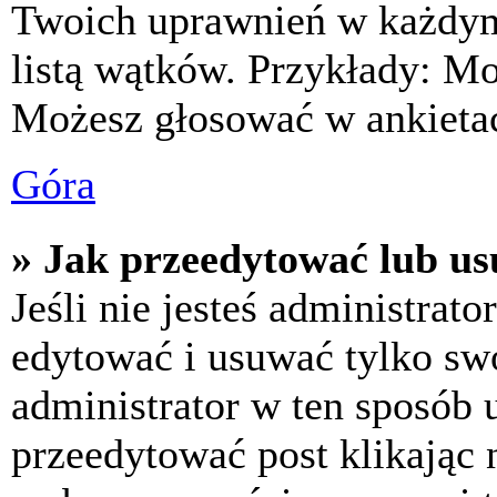
Twoich uprawnień w każdym 
listą wątków. Przykłady: M
Możesz głosować w ankietac
Góra
» Jak przeedytować lub us
Jeśli nie jesteś administra
edytować i usuwać tylko swoj
administrator w ten sposób 
przeedytować post klikając 