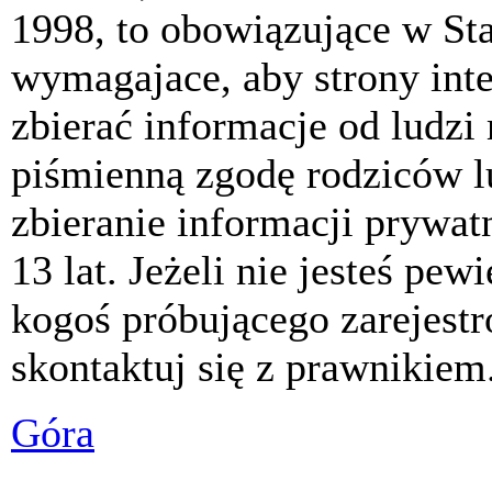
1998, to obowiązujące w St
wymagajace, aby strony int
zbierać informacje od ludzi
piśmienną zgodę rodziców 
zbieranie informacji prywat
13 lat. Jeżeli nie jesteś pew
kogoś próbującego zarejest
skontaktuj się z prawnikiem
Góra