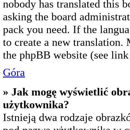
nobody has translated this b
asking the board administrat
pack you need. If the langua
to create a new translation.
the phpBB website (see link 
Góra
» Jak mogę wyświetlić ob
użytkownika?
Istnieją dwa rodzaje obraz