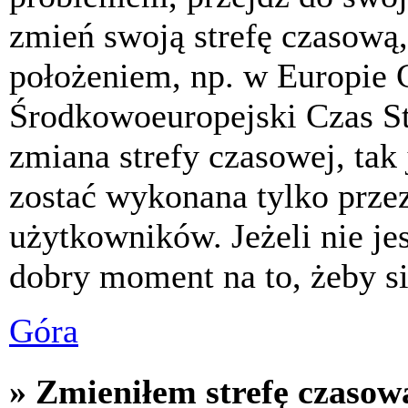
zmień swoją strefę czasową,
położeniem, np. w Europie 
Środkowoeuropejski Czas S
zmiana strefy czasowej, tak
zostać wykonana tylko prze
użytkowników. Jeżeli nie jes
dobry moment na to, żeby si
Góra
» Zmieniłem strefę czasową