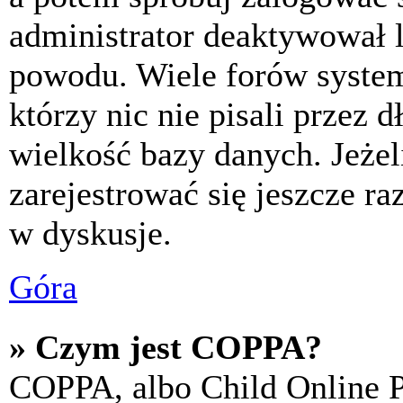
administrator deaktywował l
powodu. Wiele forów syste
którzy nic nie pisali przez 
wielkość bazy danych. Jeżeli
zarejestrować się jeszcze r
w dyskusje.
Góra
» Czym jest COPPA?
COPPA, albo Child Online P