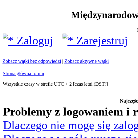
Międzynarodow
Zaloguj
Zarejestruj
Zobacz wątki bez odpowiedzi
|
Zobacz aktywne wątki
Strona główna forum
Wszystkie czasy w strefie UTC + 2 [
czas letni (DST)
]
Najczęśc
Problemy z logowaniem i r
Dlaczego nie mogę się zalo