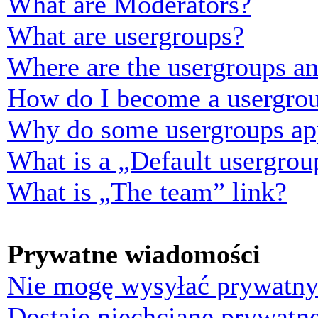
What are Moderators?
What are usergroups?
Where are the usergroups an
How do I become a usergrou
Why do some usergroups appe
What is a „Default usergrou
What is „The team” link?
Prywatne wiadomości
Nie mogę wysyłać prywatny
Dostaję niechciane prywatn