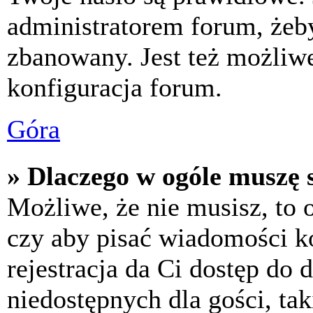
administratorem forum, żeby
zbanowany. Jest też możliw
konfiguracja forum.
Góra
» Dlaczego w ogóle muszę s
Możliwe, że nie musisz, to 
czy aby pisać wiadomości ko
rejestracja da Ci dostęp do
niedostępnych dla gości, tak