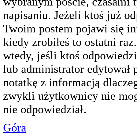
wybranym poście, czasami t
napisaniu. Jeżeli ktoś już o
Twoim postem pojawi się inf
kiedy zrobiłeś to ostatni raz
wtedy, jeśli ktoś odpowiedzi
lub administrator edytował 
notatkę z informacją dlacze
zwykli użytkownicy nie mog
nie odpowiedział.
Góra