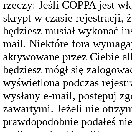
rzeczy: Jeśli COPPA jest w
skrypt w czasie rejestracji, 
będziesz musiał wykonać ins
mail. Niektóre fora wymagaj
aktywowane przez Ciebie al
będziesz mógł się zalogować
wyświetlona podczas rejestra
wysłany e-mail, postępuj zg
zawartymi. Jeżeli nie otrzy
prawdopodobnie podałeś nie