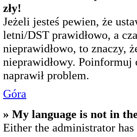
zły!
Jeżeli jesteś pewien, że usta
letni/DST prawidłowo, a cza
nieprawidłowo, to znaczy, że
nieprawidłowy. Poinformuj 
naprawił problem.
Góra
» My language is not in the 
Either the administrator has