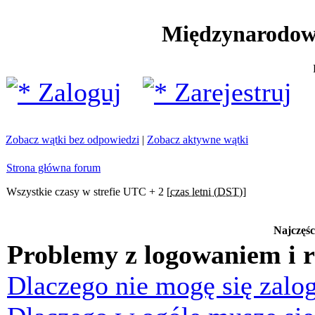
Międzynarodow
Zaloguj
Zarejestruj
Zobacz wątki bez odpowiedzi
|
Zobacz aktywne wątki
Strona główna forum
Wszystkie czasy w strefie UTC + 2 [
czas letni (DST)
]
Najczęśc
Problemy z logowaniem i r
Dlaczego nie mogę się zalo