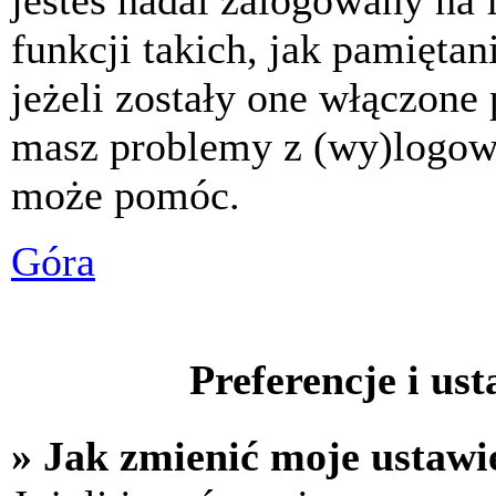
jesteś nadal zalogowany na 
funkcji takich, jak pamiętani
jeżeli zostały one włączone 
masz problemy z (wy)logowa
może pomóc.
Góra
Preferencje i us
» Jak zmienić moje ustawi