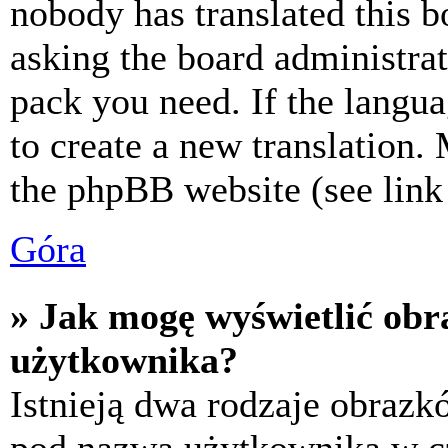
nobody has translated this b
asking the board administrat
pack you need. If the langua
to create a new translation.
the phpBB website (see link 
Góra
» Jak mogę wyświetlić ob
użytkownika?
Istnieją dwa rodzaje obraz