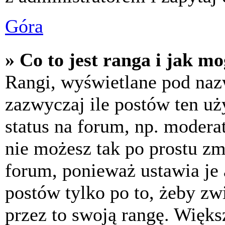
Góra
» Co to jest ranga i jak m
Rangi, wyświetlane pod na
zazwyczaj ile postów ten uż
status na forum, np. moderat
nie możesz tak po prostu z
forum, ponieważ ustawia je 
postów tylko po to, żeby zw
przez to swoją rangę. Większ