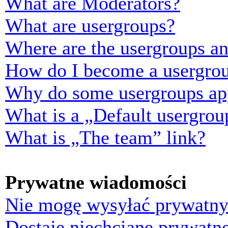
What are Moderators?
What are usergroups?
Where are the usergroups an
How do I become a usergrou
Why do some usergroups appe
What is a „Default usergrou
What is „The team” link?
Prywatne wiadomości
Nie mogę wysyłać prywatny
Dostaję niechciane prywatn