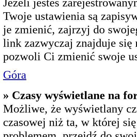
Jeżeli jesteś zarejestrowan
Twoje ustawienia są zapisy
je zmienić, zajrzyj do swo
link zazwyczaj znajduje się 
pozwoli Ci zmienić swoje us
Góra
» Czasy wyświetlane na fo
Możliwe, że wyświetlany cza
czasowej niż ta, w której się
problemem, przejdź do swoj