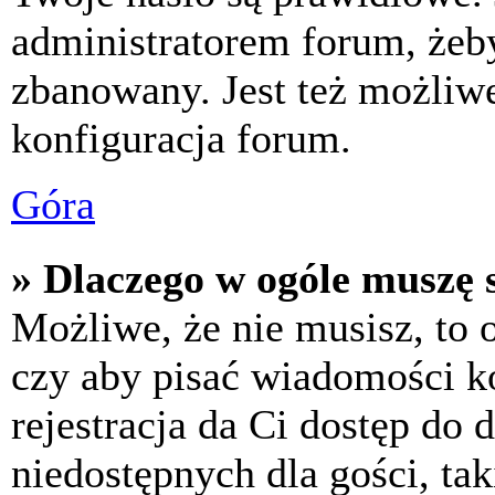
administratorem forum, żeby
zbanowany. Jest też możliw
konfiguracja forum.
Góra
» Dlaczego w ogóle muszę s
Możliwe, że nie musisz, to 
czy aby pisać wiadomości ko
rejestracja da Ci dostęp do
niedostępnych dla gości, tak