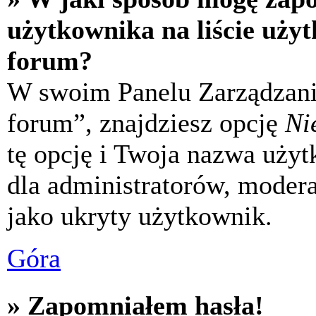
użytkownika na liście uży
forum?
W swoim Panelu Zarządzani
forum”, znajdziesz opcję
Ni
tę opcję i Twoja nazwa uży
dla administratorów, modera
jako ukryty użytkownik.
Góra
» Zapomniałem hasła!