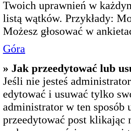
Twoich uprawnień w każdym 
listą wątków. Przykłady: M
Możesz głosować w ankietac
Góra
» Jak przeedytować lub us
Jeśli nie jesteś administra
edytować i usuwać tylko swoj
administrator w ten sposób 
przeedytować post klikając 