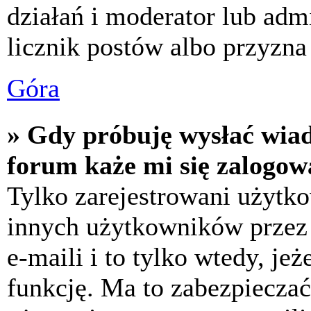
działań i moderator lub adm
licznik postów albo przyzna 
Góra
» Gdy próbuję wysłać wia
forum każe mi się zalogow
Tylko zarejestrowani użytk
innych użytkowników przez
e-maili i to tylko wtedy, jeż
funkcję. Ma to zabezpiecza