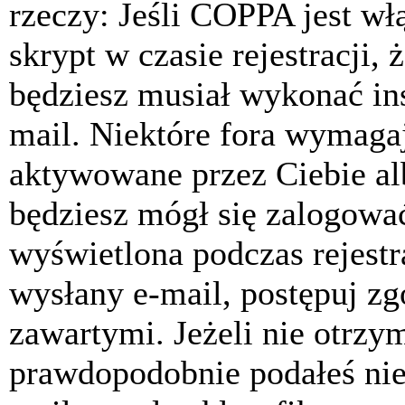
rzeczy: Jeśli COPPA jest w
skrypt w czasie rejestracji, 
będziesz musiał wykonać ins
mail. Niektóre fora wymagaj
aktywowane przez Ciebie al
będziesz mógł się zalogować
wyświetlona podczas rejestra
wysłany e-mail, postępuj zg
zawartymi. Jeżeli nie otrzy
prawdopodobnie podałeś nie