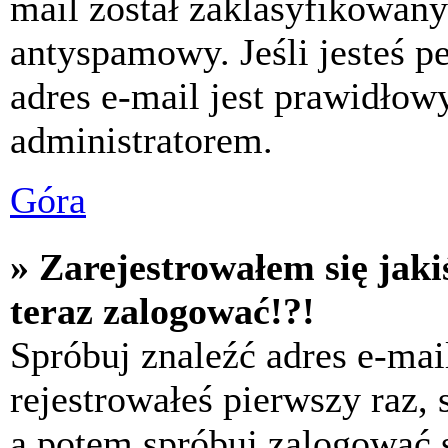
mail został zaklasyfikowany
antyspamowy. Jeśli jesteś p
adres e-mail jest prawidłow
administratorem.
Góra
» Zarejestrowałem się jaki
teraz zalogować!?!
Spróbuj znaleźć adres e-mai
rejestrowałeś pierwszy raz,
a potem spróbuj zalogować s