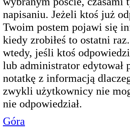
wybranym poście, czasami t
napisaniu. Jeżeli ktoś już o
Twoim postem pojawi się inf
kiedy zrobiłeś to ostatni raz
wtedy, jeśli ktoś odpowiedzi
lub administrator edytował 
notatkę z informacją dlacze
zwykli użytkownicy nie mog
nie odpowiedział.
Góra