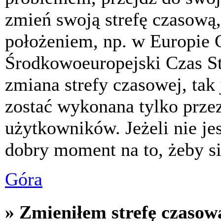
zmień swoją strefę czasową,
położeniem, np. w Europie 
Środkowoeuropejski Czas S
zmiana strefy czasowej, tak
zostać wykonana tylko prze
użytkowników. Jeżeli nie jes
dobry moment na to, żeby si
Góra
» Zmieniłem strefę czasową