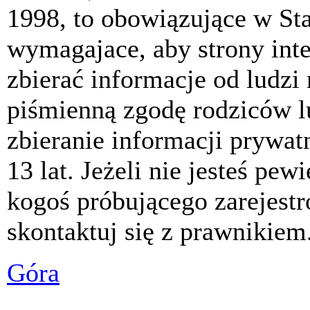
1998, to obowiązujące w St
wymagajace, aby strony int
zbierać informacje od ludzi
piśmienną zgodę rodziców 
zbieranie informacji prywat
13 lat. Jeżeli nie jesteś pew
kogoś próbującego zarejest
skontaktuj się z prawnikiem
Góra