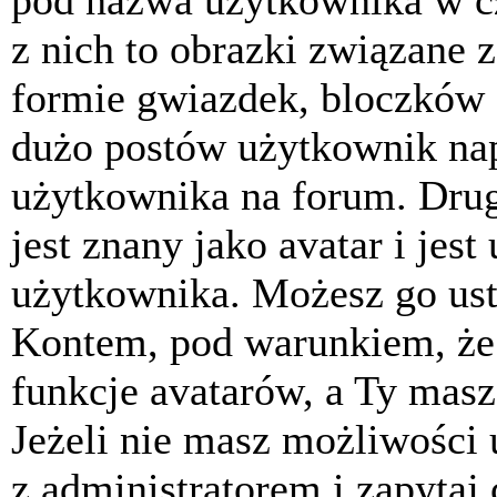
pod nazwa użytkownika w cz
z nich to obrazki związane 
formie gwiazdek, bloczków 
dużo postów użytkownik napis
użytkownika na forum. Drug
jest znany jako avatar i jes
użytkownika. Możesz go ust
Kontem, pod warunkiem, że 
funkcje avatarów, a Ty masz
Jeżeli nie masz możliwości 
z administratorem i zapytaj