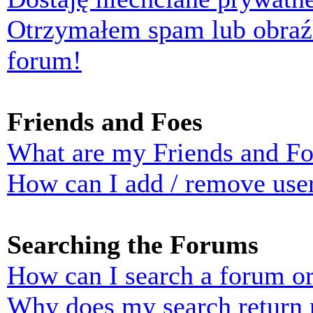
Otrzymałem spam lub obraź
forum!
Friends and Foes
What are my Friends and Foe
How can I add / remove user
Searching the Forums
How can I search a forum o
Why does my search return n