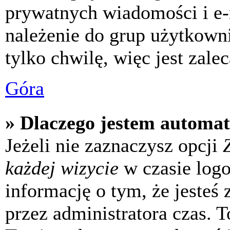
prywatnych wiadomości i e-
należenie do grup użytkowni
tylko chwilę, więc jest zale
Góra
» Dlaczego jestem automa
Jeżeli nie zaznaczysz opcji
każdej wizycie
w czasie log
informację o tym, że jesteś
przez administratora czas. 