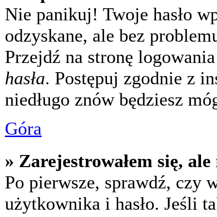
Nie panikuj! Twoje hasło w
odzyskane, ale bez problem
Przejdź na stronę logowania 
hasła
. Postępuj zgodnie z i
niedługo znów będziesz móg
Góra
» Zarejestrowałem się, ale
Po pierwsze, sprawdź, czy 
użytkownika i hasło. Jeśli t