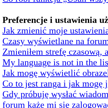
Preferencje i ustawienia 
Jak zmienić moje ustawieni
Czasy wyświetlane na forum
Zmieniłem strefę czasową, a
My language is not in the lis
Jak mogę wyświetlić obraz
Co to jest ranga i jak mogę 
Gdy próbuję wysłać wiadom
forum każe mi się zalogowa