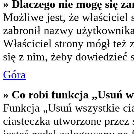
» Dlaczego nie mogę się za
Możliwe jest, że właściciel
zabronił nazwy użytkownika,
Właściciel strony mógł też z
się z nim, żeby dowiedzieć s
Góra
» Co robi funkcja „Usuń w
Funkcja „Usuń wszystkie ci
ciasteczka utworzone przez