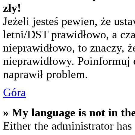
zły!
Jeżeli jesteś pewien, że usta
letni/DST prawidłowo, a cza
nieprawidłowo, to znaczy, że
nieprawidłowy. Poinformuj 
naprawił problem.
Góra
» My language is not in the 
Either the administrator has