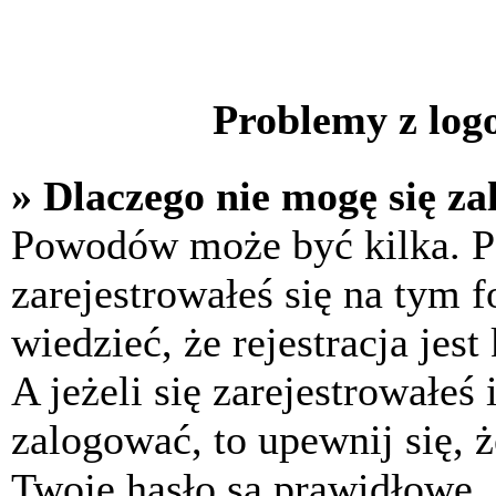
Problemy z logo
» Dlaczego nie mogę się z
Powodów może być kilka. P
zarejestrowałeś się na tym f
wiedzieć, że rejestracja jes
A jeżeli się zarejestrowałeś
zalogować, to upewnij się, 
Twoje hasło są prawidłowe. J