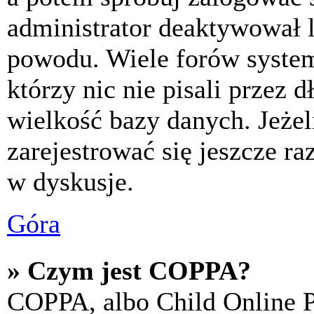
administrator deaktywował l
powodu. Wiele forów syste
którzy nic nie pisali przez 
wielkość bazy danych. Jeżeli
zarejestrować się jeszcze r
w dyskusje.
Góra
» Czym jest COPPA?
COPPA, albo Child Online P