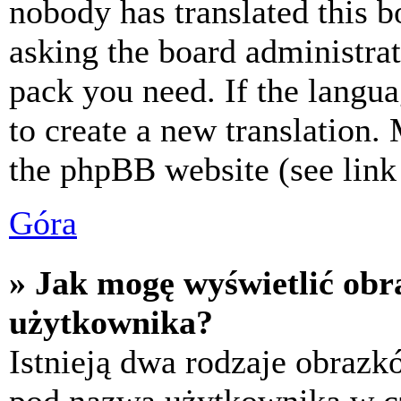
nobody has translated this b
asking the board administrat
pack you need. If the langua
to create a new translation.
the phpBB website (see link 
Góra
» Jak mogę wyświetlić ob
użytkownika?
Istnieją dwa rodzaje obraz