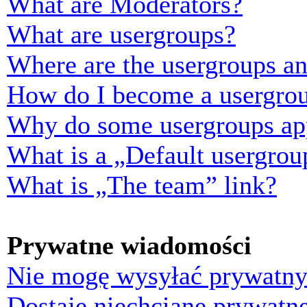
What are Moderators?
What are usergroups?
Where are the usergroups an
How do I become a usergrou
Why do some usergroups appe
What is a „Default usergrou
What is „The team” link?
Prywatne wiadomości
Nie mogę wysyłać prywatny
Dostaję niechciane prywatn