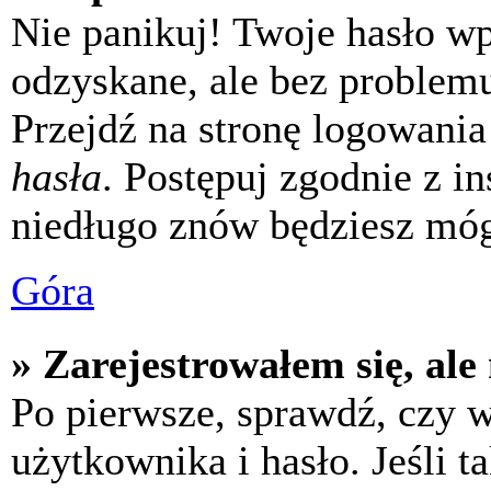
Nie panikuj! Twoje hasło w
odzyskane, ale bez problem
Przejdź na stronę logowania 
hasła
. Postępuj zgodnie z i
niedługo znów będziesz móg
Góra
» Zarejestrowałem się, ale
Po pierwsze, sprawdź, czy 
użytkownika i hasło. Jeśli t