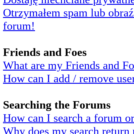
Otrzymałem spam lub obraź
forum!
Friends and Foes
What are my Friends and Foe
How can I add / remove user
Searching the Forums
How can I search a forum o
Why does my search return n