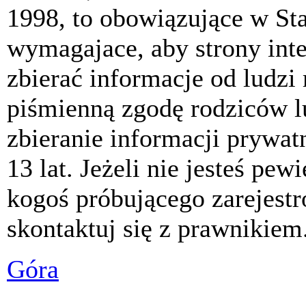
1998, to obowiązujące w St
wymagajace, aby strony int
zbierać informacje od ludzi
piśmienną zgodę rodziców 
zbieranie informacji prywat
13 lat. Jeżeli nie jesteś pew
kogoś próbującego zarejest
skontaktuj się z prawnikiem
Góra