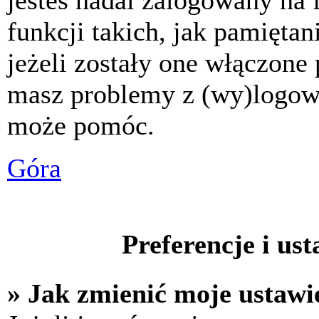
jesteś nadal zalogowany na 
funkcji takich, jak pamiętani
jeżeli zostały one włączone 
masz problemy z (wy)logowa
może pomóc.
Góra
Preferencje i us
» Jak zmienić moje ustawi