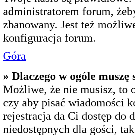
administratorem forum, żeby
zbanowany. Jest też możliw
konfiguracja forum.
Góra
» Dlaczego w ogóle muszę s
Możliwe, że nie musisz, to 
czy aby pisać wiadomości ko
rejestracja da Ci dostęp do
niedostępnych dla gości, tak