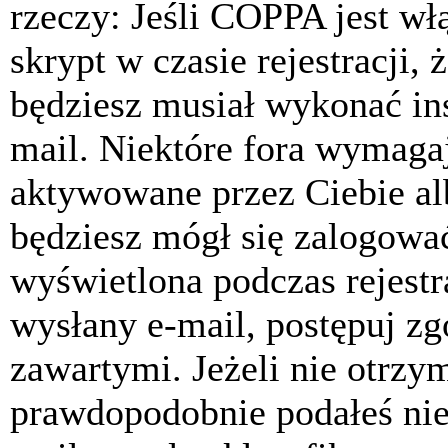
rzeczy: Jeśli COPPA jest w
skrypt w czasie rejestracji, 
będziesz musiał wykonać ins
mail. Niektóre fora wymagaj
aktywowane przez Ciebie al
będziesz mógł się zalogować
wyświetlona podczas rejestra
wysłany e-mail, postępuj zg
zawartymi. Jeżeli nie otrzy
prawdopodobnie podałeś nie