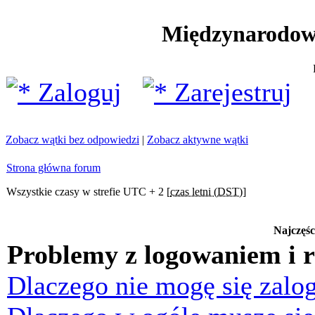
Międzynarodow
Zaloguj
Zarejestruj
Zobacz wątki bez odpowiedzi
|
Zobacz aktywne wątki
Strona główna forum
Wszystkie czasy w strefie UTC + 2 [
czas letni (DST)
]
Najczęśc
Problemy z logowaniem i r
Dlaczego nie mogę się zalo