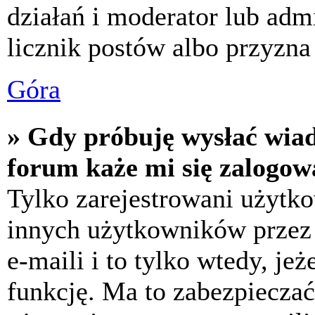
działań i moderator lub adm
licznik postów albo przyzna 
Góra
» Gdy próbuję wysłać wia
forum każe mi się zalogow
Tylko zarejestrowani użytk
innych użytkowników przez
e-maili i to tylko wtedy, jeż
funkcję. Ma to zabezpiecza