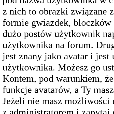
pod nazwa użytkownika w cz
z nich to obrazki związane 
formie gwiazdek, bloczków 
dużo postów użytkownik napis
użytkownika na forum. Drug
jest znany jako avatar i jes
użytkownika. Możesz go ust
Kontem, pod warunkiem, że 
funkcje avatarów, a Ty masz
Jeżeli nie masz możliwości 
z administratorem i zapytaj