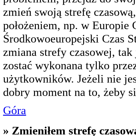
zmień swoją strefę czasową,
położeniem, np. w Europie 
Środkowoeuropejski Czas S
zmiana strefy czasowej, tak
zostać wykonana tylko prze
użytkowników. Jeżeli nie jes
dobry moment na to, żeby si
Góra
» Zmieniłem strefę czasową