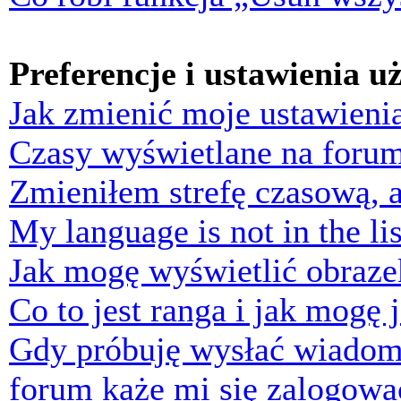
Preferencje i ustawienia 
Jak zmienić moje ustawieni
Czasy wyświetlane na forum
Zmieniłem strefę czasową, a
My language is not in the lis
Jak mogę wyświetlić obraz
Co to jest ranga i jak mogę 
Gdy próbuję wysłać wiadom
forum każe mi się zalogowa