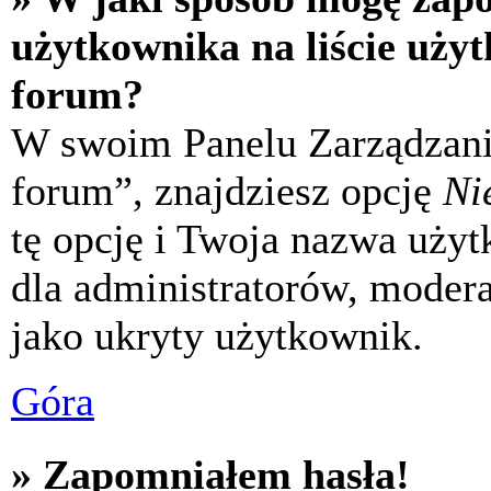
użytkownika na liście uży
forum?
W swoim Panelu Zarządzani
forum”, znajdziesz opcję
Ni
tę opcję i Twoja nazwa uży
dla administratorów, modera
jako ukryty użytkownik.
Góra
» Zapomniałem hasła!