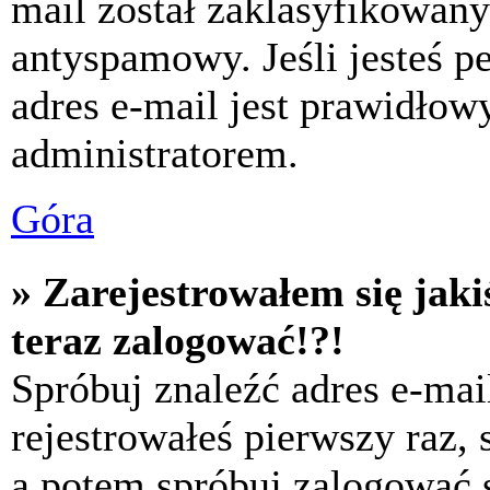
mail został zaklasyfikowany
antyspamowy. Jeśli jesteś p
adres e-mail jest prawidłow
administratorem.
Góra
» Zarejestrowałem się jaki
teraz zalogować!?!
Spróbuj znaleźć adres e-mai
rejestrowałeś pierwszy raz,
a potem spróbuj zalogować s