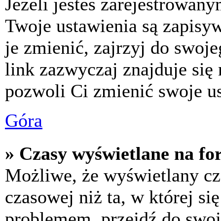
Jeżeli jesteś zarejestrowan
Twoje ustawienia są zapisy
je zmienić, zajrzyj do swo
link zazwyczaj znajduje się 
pozwoli Ci zmienić swoje us
Góra
» Czasy wyświetlane na fo
Możliwe, że wyświetlany cza
czasowej niż ta, w której się
problemem, przejdź do swoj