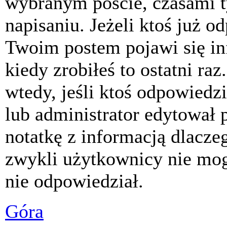
wybranym poście, czasami t
napisaniu. Jeżeli ktoś już o
Twoim postem pojawi się inf
kiedy zrobiłeś to ostatni raz
wtedy, jeśli ktoś odpowiedzi
lub administrator edytował 
notatkę z informacją dlacze
zwykli użytkownicy nie mog
nie odpowiedział.
Góra