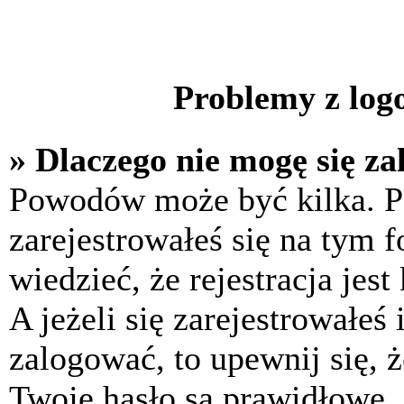
Problemy z logo
» Dlaczego nie mogę się z
Powodów może być kilka. P
zarejestrowałeś się na tym f
wiedzieć, że rejestracja jes
A jeżeli się zarejestrowałeś
zalogować, to upewnij się, 
Twoje hasło są prawidłowe. J