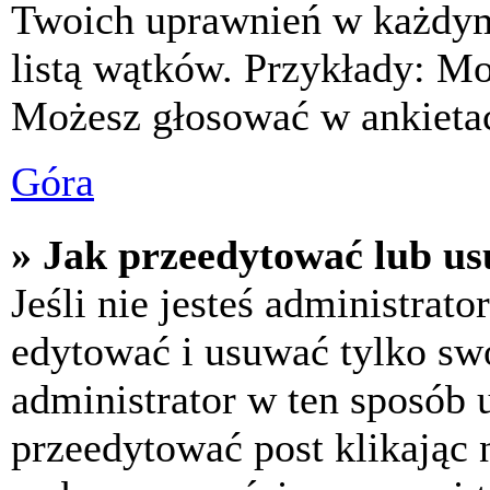
Twoich uprawnień w każdym 
listą wątków. Przykłady: M
Możesz głosować w ankietac
Góra
» Jak przeedytować lub us
Jeśli nie jesteś administra
edytować i usuwać tylko swoj
administrator w ten sposób 
przeedytować post klikając 