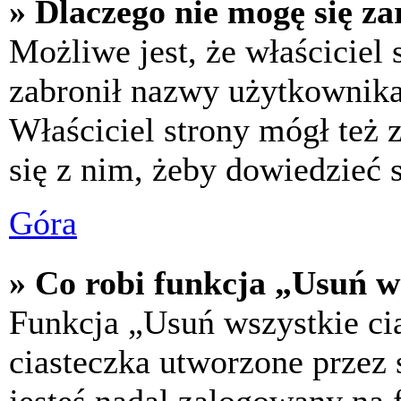
» Dlaczego nie mogę się za
Możliwe jest, że właściciel
zabronił nazwy użytkownika,
Właściciel strony mógł też z
się z nim, żeby dowiedzieć s
Góra
» Co robi funkcja „Usuń w
Funkcja „Usuń wszystkie ci
ciasteczka utworzone przez