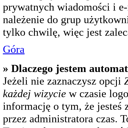
prywatnych wiadomości i e-
należenie do grup użytkowni
tylko chwilę, więc jest zale
Góra
» Dlaczego jestem automa
Jeżeli nie zaznaczysz opcji
każdej wizycie
w czasie log
informację o tym, że jesteś
przez administratora czas. 