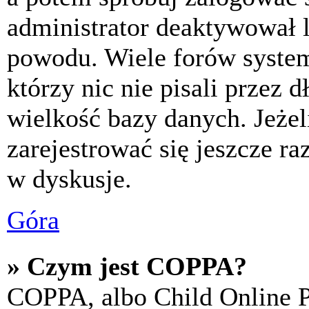
administrator deaktywował l
powodu. Wiele forów syste
którzy nic nie pisali przez 
wielkość bazy danych. Jeżeli
zarejestrować się jeszcze r
w dyskusje.
Góra
» Czym jest COPPA?
COPPA, albo Child Online P