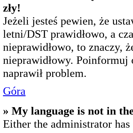
zły!
Jeżeli jesteś pewien, że usta
letni/DST prawidłowo, a cza
nieprawidłowo, to znaczy, że
nieprawidłowy. Poinformuj 
naprawił problem.
Góra
» My language is not in the 
Either the administrator has