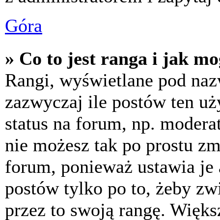
Góra
» Co to jest ranga i jak m
Rangi, wyświetlane pod na
zazwyczaj ile postów ten uż
status na forum, np. moderat
nie możesz tak po prostu z
forum, ponieważ ustawia je 
postów tylko po to, żeby zw
przez to swoją rangę. Większ