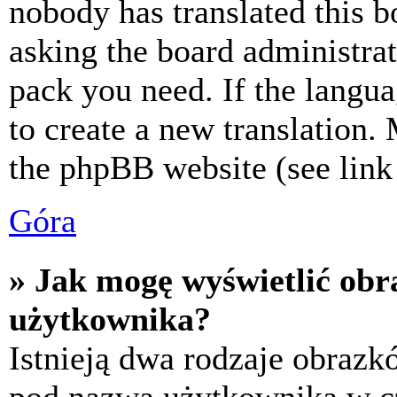
nobody has translated this b
asking the board administrat
pack you need. If the langua
to create a new translation.
the phpBB website (see link 
Góra
» Jak mogę wyświetlić ob
użytkownika?
Istnieją dwa rodzaje obraz