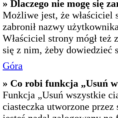
» Dlaczego nie mogę się za
Możliwe jest, że właściciel
zabronił nazwy użytkownika,
Właściciel strony mógł też z
się z nim, żeby dowiedzieć s
Góra
» Co robi funkcja „Usuń w
Funkcja „Usuń wszystkie ci
ciasteczka utworzone przez