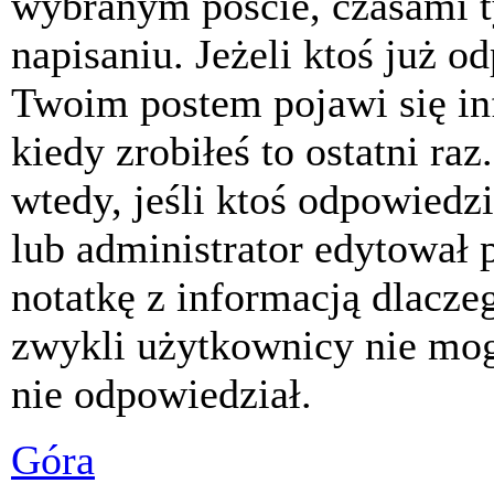
wybranym poście, czasami t
napisaniu. Jeżeli ktoś już o
Twoim postem pojawi się inf
kiedy zrobiłeś to ostatni raz
wtedy, jeśli ktoś odpowiedzi
lub administrator edytował 
notatkę z informacją dlacze
zwykli użytkownicy nie mog
nie odpowiedział.
Góra