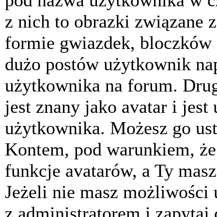
pod nazwa użytkownika w cz
z nich to obrazki związane 
formie gwiazdek, bloczków 
dużo postów użytkownik napis
użytkownika na forum. Drug
jest znany jako avatar i jes
użytkownika. Możesz go ust
Kontem, pod warunkiem, że 
funkcje avatarów, a Ty masz
Jeżeli nie masz możliwości 
z administratorem i zapytaj