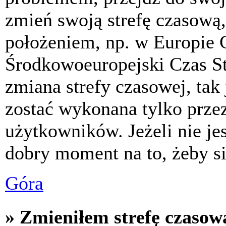
zmień swoją strefę czasową,
położeniem, np. w Europie 
Środkowoeuropejski Czas S
zmiana strefy czasowej, tak
zostać wykonana tylko prze
użytkowników. Jeżeli nie jes
dobry moment na to, żeby si
Góra
» Zmieniłem strefę czasową