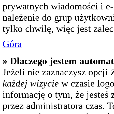
prywatnych wiadomości i e-
należenie do grup użytkowni
tylko chwilę, więc jest zale
Góra
» Dlaczego jestem automa
Jeżeli nie zaznaczysz opcji
każdej wizycie
w czasie log
informację o tym, że jesteś
przez administratora czas. 