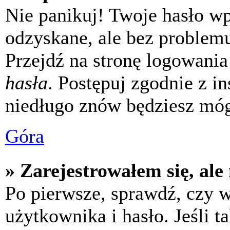
Nie panikuj! Twoje hasło w
odzyskane, ale bez problem
Przejdź na stronę logowania 
hasła
. Postępuj zgodnie z i
niedługo znów będziesz móg
Góra
» Zarejestrowałem się, ale
Po pierwsze, sprawdź, czy 
użytkownika i hasło. Jeśli t