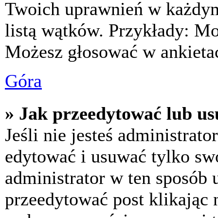
Twoich uprawnień w każdym 
listą wątków. Przykłady: M
Możesz głosować w ankietac
Góra
» Jak przeedytować lub us
Jeśli nie jesteś administra
edytować i usuwać tylko swoj
administrator w ten sposób 
przeedytować post klikając 