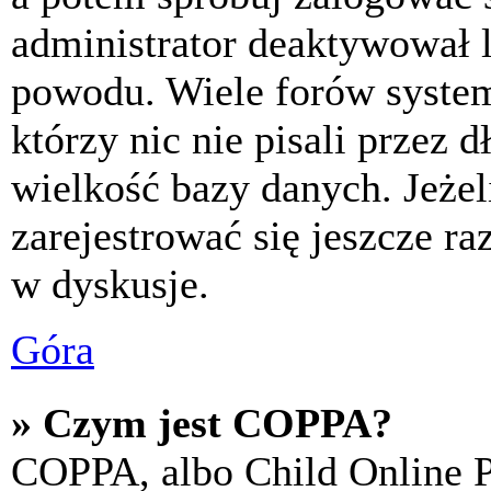
administrator deaktywował l
powodu. Wiele forów syste
którzy nic nie pisali przez 
wielkość bazy danych. Jeżeli
zarejestrować się jeszcze r
w dyskusje.
Góra
» Czym jest COPPA?
COPPA, albo Child Online P