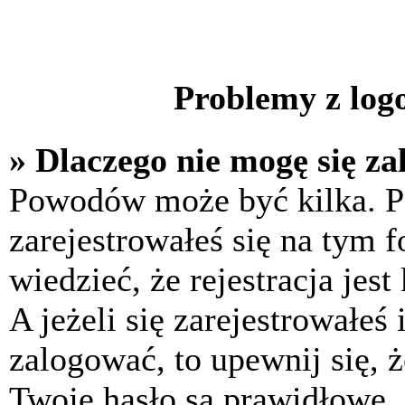
Problemy z logo
» Dlaczego nie mogę się z
Powodów może być kilka. P
zarejestrowałeś się na tym f
wiedzieć, że rejestracja jes
A jeżeli się zarejestrowałeś
zalogować, to upewnij się, 
Twoje hasło są prawidłowe. J