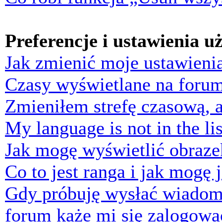
Preferencje i ustawienia 
Jak zmienić moje ustawieni
Czasy wyświetlane na forum
Zmieniłem strefę czasową, a
My language is not in the lis
Jak mogę wyświetlić obraz
Co to jest ranga i jak mogę 
Gdy próbuję wysłać wiadom
forum każe mi się zalogowa