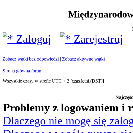
Międzynarodow
Zaloguj
Zarejestruj
Zobacz wątki bez odpowiedzi
|
Zobacz aktywne wątki
Strona główna forum
Wszystkie czasy w strefie UTC + 2 [
czas letni (DST)
]
Najczęśc
Problemy z logowaniem i r
Dlaczego nie mogę się zalo