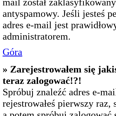
mail został zaklasyfikowany
antyspamowy. Jeśli jesteś p
adres e-mail jest prawidłow
administratorem.
Góra
» Zarejestrowałem się jaki
teraz zalogować!?!
Spróbuj znaleźć adres e-mai
rejestrowałeś pierwszy raz,
a potem spróbuj zalogować s