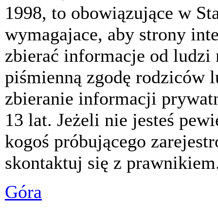
1998, to obowiązujące w St
wymagajace, aby strony int
zbierać informacje od ludzi
piśmienną zgodę rodziców 
zbieranie informacji prywat
13 lat. Jeżeli nie jesteś pew
kogoś próbującego zarejest
skontaktuj się z prawnikiem
Góra