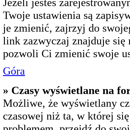
Jeżeli jesteś zarejestrowan
Twoje ustawienia są zapisy
je zmienić, zajrzyj do swo
link zazwyczaj znajduje się 
pozwoli Ci zmienić swoje us
Góra
» Czasy wyświetlane na fo
Możliwe, że wyświetlany cza
czasowej niż ta, w której się
problemem, przejdź do swoj