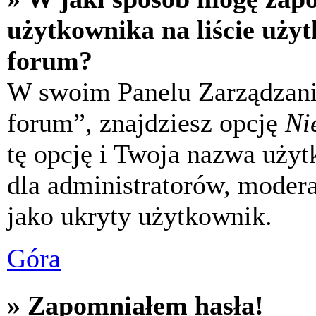
użytkownika na liście uży
forum?
W swoim Panelu Zarządzani
forum”, znajdziesz opcję
Ni
tę opcję i Twoja nazwa uży
dla administratorów, modera
jako ukryty użytkownik.
Góra
» Zapomniałem hasła!