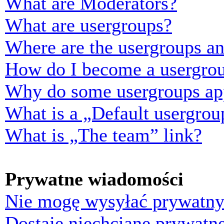
What are Moderators?
What are usergroups?
Where are the usergroups an
How do I become a usergrou
Why do some usergroups appe
What is a „Default usergrou
What is „The team” link?
Prywatne wiadomości
Nie mogę wysyłać prywatny
Dostaję niechciane prywatn