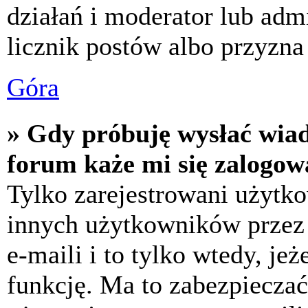
działań i moderator lub adm
licznik postów albo przyzna 
Góra
» Gdy próbuję wysłać wia
forum każe mi się zalogow
Tylko zarejestrowani użytk
innych użytkowników przez
e-maili i to tylko wtedy, jeż
funkcję. Ma to zabezpiecza