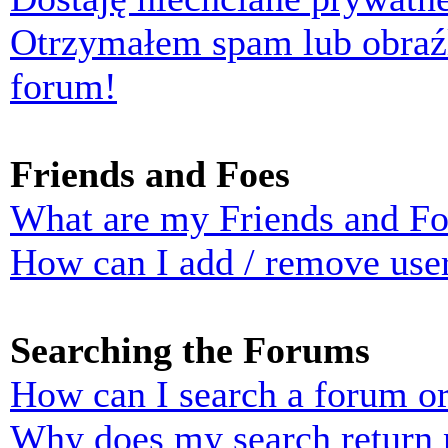
Otrzymałem spam lub obraź
forum!
Friends and Foes
What are my Friends and Foe
How can I add / remove user
Searching the Forums
How can I search a forum o
Why does my search return n