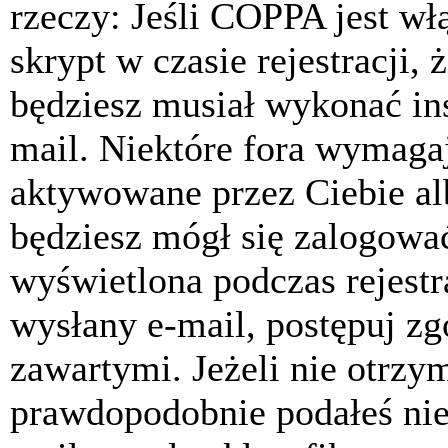
rzeczy: Jeśli COPPA jest w
skrypt w czasie rejestracji, 
będziesz musiał wykonać ins
mail. Niektóre fora wymagaj
aktywowane przez Ciebie al
będziesz mógł się zalogować
wyświetlona podczas rejestra
wysłany e-mail, postępuj zg
zawartymi. Jeżeli nie otrzy
prawdopodobnie podałeś nie