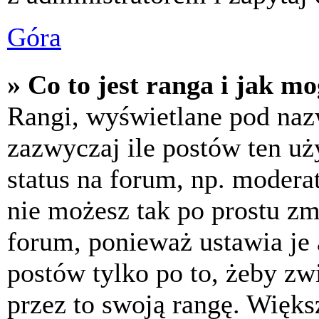
Góra
» Co to jest ranga i jak m
Rangi, wyświetlane pod na
zazwyczaj ile postów ten uż
status na forum, np. moderat
nie możesz tak po prostu z
forum, ponieważ ustawia je 
postów tylko po to, żeby zw
przez to swoją rangę. Większ