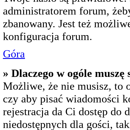
administratorem forum, żeby
zbanowany. Jest też możliw
konfiguracja forum.
Góra
» Dlaczego w ogóle muszę s
Możliwe, że nie musisz, to 
czy aby pisać wiadomości ko
rejestracja da Ci dostęp do
niedostępnych dla gości, tak