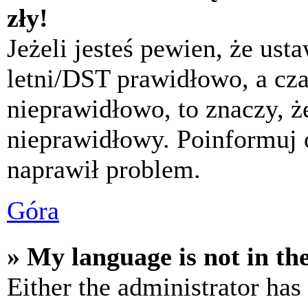
zły!
Jeżeli jesteś pewien, że usta
letni/DST prawidłowo, a cza
nieprawidłowo, to znaczy, że
nieprawidłowy. Poinformuj 
naprawił problem.
Góra
» My language is not in the 
Either the administrator has