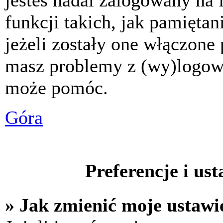
jesteś nadal zalogowany na 
funkcji takich, jak pamiętani
jeżeli zostały one włączone 
masz problemy z (wy)logowa
może pomóc.
Góra
Preferencje i us
» Jak zmienić moje ustawi