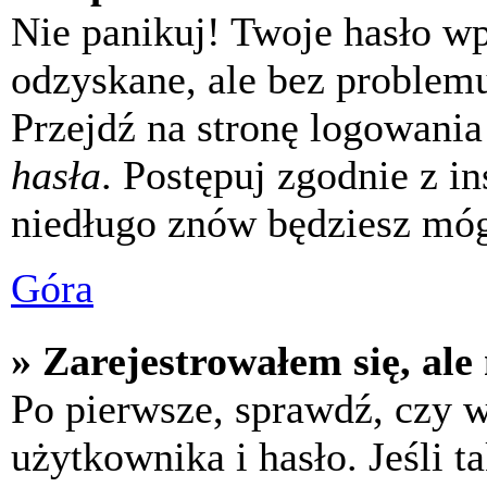
Nie panikuj! Twoje hasło w
odzyskane, ale bez problem
Przejdź na stronę logowania 
hasła
. Postępuj zgodnie z i
niedługo znów będziesz móg
Góra
» Zarejestrowałem się, ale
Po pierwsze, sprawdź, czy 
użytkownika i hasło. Jeśli t