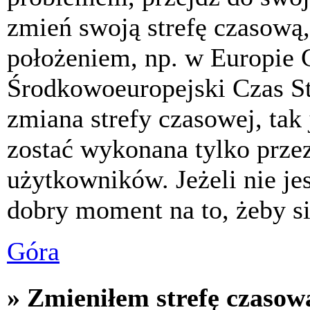
zmień swoją strefę czasową,
położeniem, np. w Europie 
Środkowoeuropejski Czas S
zmiana strefy czasowej, tak
zostać wykonana tylko prze
użytkowników. Jeżeli nie jes
dobry moment na to, żeby si
Góra
» Zmieniłem strefę czasową