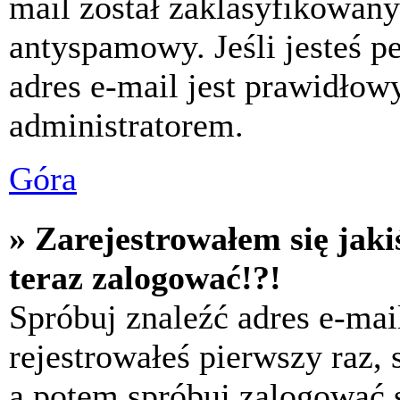
mail został zaklasyfikowany
antyspamowy. Jeśli jesteś p
adres e-mail jest prawidłow
administratorem.
Góra
» Zarejestrowałem się jaki
teraz zalogować!?!
Spróbuj znaleźć adres e-mai
rejestrowałeś pierwszy raz,
a potem spróbuj zalogować s