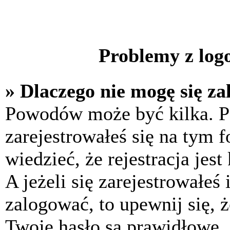
Problemy z logo
» Dlaczego nie mogę się z
Powodów może być kilka. P
zarejestrowałeś się na tym f
wiedzieć, że rejestracja jes
A jeżeli się zarejestrowałeś
zalogować, to upewnij się, 
Twoje hasło są prawidłowe. J