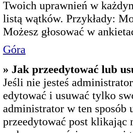
Twoich uprawnień w każdym 
listą wątków. Przykłady: M
Możesz głosować w ankietac
Góra
» Jak przeedytować lub us
Jeśli nie jesteś administra
edytować i usuwać tylko swoj
administrator w ten sposób 
przeedytować post klikając 