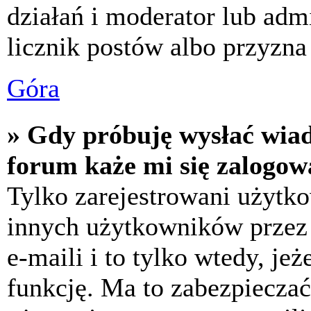
działań i moderator lub adm
licznik postów albo przyzna 
Góra
» Gdy próbuję wysłać wia
forum każe mi się zalogow
Tylko zarejestrowani użytk
innych użytkowników przez
e-maili i to tylko wtedy, jeż
funkcję. Ma to zabezpiecza