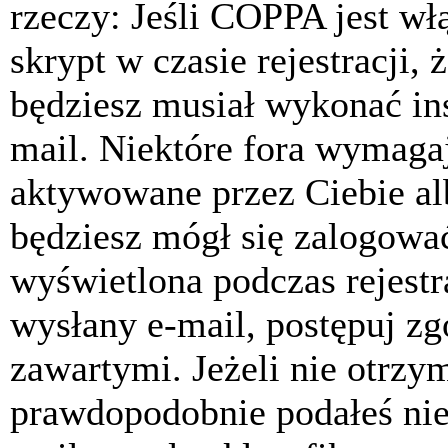
rzeczy: Jeśli COPPA jest w
skrypt w czasie rejestracji, 
będziesz musiał wykonać ins
mail. Niektóre fora wymagaj
aktywowane przez Ciebie al
będziesz mógł się zalogować
wyświetlona podczas rejestra
wysłany e-mail, postępuj zg
zawartymi. Jeżeli nie otrzy
prawdopodobnie podałeś nie