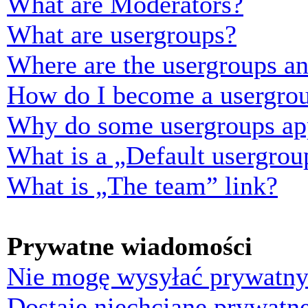
What are Moderators?
What are usergroups?
Where are the usergroups an
How do I become a usergrou
Why do some usergroups appe
What is a „Default usergrou
What is „The team” link?
Prywatne wiadomości
Nie mogę wysyłać prywatny
Dostaję niechciane prywatn