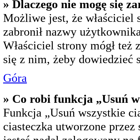
» Dlaczego nie mogę się za
Możliwe jest, że właściciel
zabronił nazwy użytkownika,
Właściciel strony mógł też z
się z nim, żeby dowiedzieć s
Góra
» Co robi funkcja „Usuń w
Funkcja „Usuń wszystkie ci
ciasteczka utworzone przez