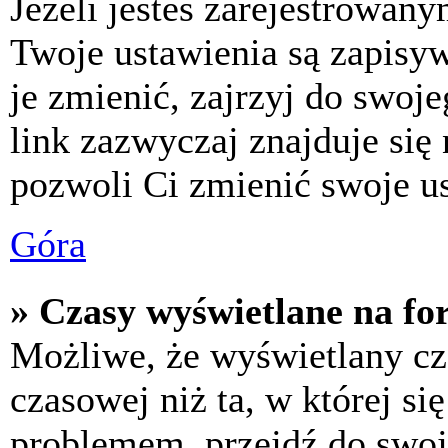
Jeżeli jesteś zarejestrowan
Twoje ustawienia są zapisy
je zmienić, zajrzyj do swo
link zazwyczaj znajduje się 
pozwoli Ci zmienić swoje us
Góra
» Czasy wyświetlane na fo
Możliwe, że wyświetlany cza
czasowej niż ta, w której się
problemem, przejdź do swoj