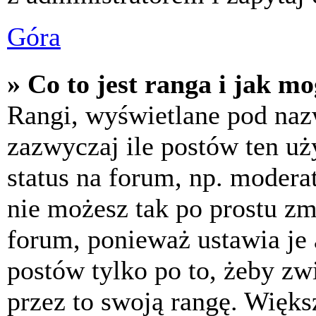
Góra
» Co to jest ranga i jak m
Rangi, wyświetlane pod na
zazwyczaj ile postów ten uż
status na forum, np. moderat
nie możesz tak po prostu z
forum, ponieważ ustawia je 
postów tylko po to, żeby zw
przez to swoją rangę. Większ