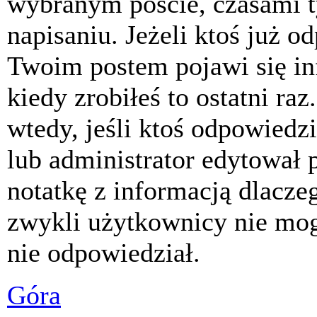
wybranym poście, czasami t
napisaniu. Jeżeli ktoś już o
Twoim postem pojawi się inf
kiedy zrobiłeś to ostatni raz
wtedy, jeśli ktoś odpowiedzi
lub administrator edytował 
notatkę z informacją dlacze
zwykli użytkownicy nie mog
nie odpowiedział.
Góra