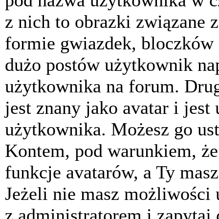
pod nazwa użytkownika w cz
z nich to obrazki związane 
formie gwiazdek, bloczków 
dużo postów użytkownik napis
użytkownika na forum. Drug
jest znany jako avatar i jes
użytkownika. Możesz go ust
Kontem, pod warunkiem, że 
funkcje avatarów, a Ty masz
Jeżeli nie masz możliwości 
z administratorem i zapytaj