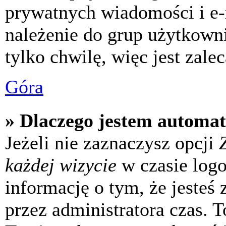
prywatnych wiadomości i e-
należenie do grup użytkowni
tylko chwilę, więc jest zale
Góra
» Dlaczego jestem automa
Jeżeli nie zaznaczysz opcji
każdej wizycie
w czasie log
informację o tym, że jesteś
przez administratora czas. 