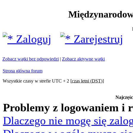
Międzynarodow
Zaloguj
Zarejestruj
Zobacz wątki bez odpowiedzi
|
Zobacz aktywne wątki
Strona główna forum
Wszystkie czasy w strefie UTC + 2 [
czas letni (DST)
]
Najczęśc
Problemy z logowaniem i r
Dlaczego nie mogę się zalo