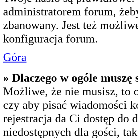
administratorem forum, żeby
zbanowany. Jest też możliw
konfiguracja forum.
Góra
» Dlaczego w ogóle muszę s
Możliwe, że nie musisz, to 
czy aby pisać wiadomości ko
rejestracja da Ci dostęp do
niedostępnych dla gości, tak