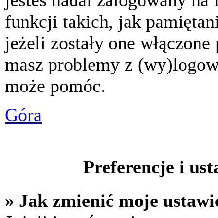
jesteś nadal zalogowany na 
funkcji takich, jak pamiętani
jeżeli zostały one włączone 
masz problemy z (wy)logowa
może pomóc.
Góra
Preferencje i us
» Jak zmienić moje ustawi