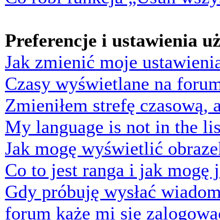
Preferencje i ustawienia 
Jak zmienić moje ustawieni
Czasy wyświetlane na forum
Zmieniłem strefę czasową, a
My language is not in the lis
Jak mogę wyświetlić obraz
Co to jest ranga i jak mogę 
Gdy próbuję wysłać wiadom
forum każe mi się zalogowa