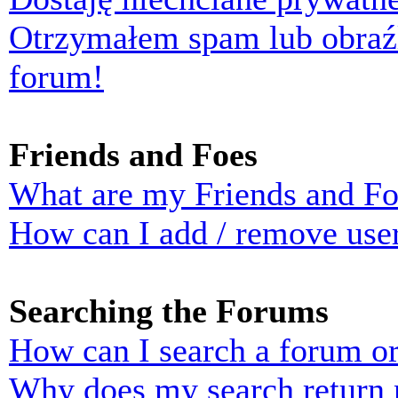
Otrzymałem spam lub obraź
forum!
Friends and Foes
What are my Friends and Foe
How can I add / remove user
Searching the Forums
How can I search a forum o
Why does my search return n