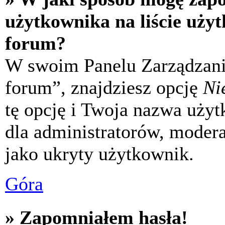
użytkownika na liście uży
forum?
W swoim Panelu Zarządzani
forum”, znajdziesz opcję
Ni
tę opcję i Twoja nazwa uży
dla administratorów, modera
jako ukryty użytkownik.
Góra
» Zapomniałem hasła!