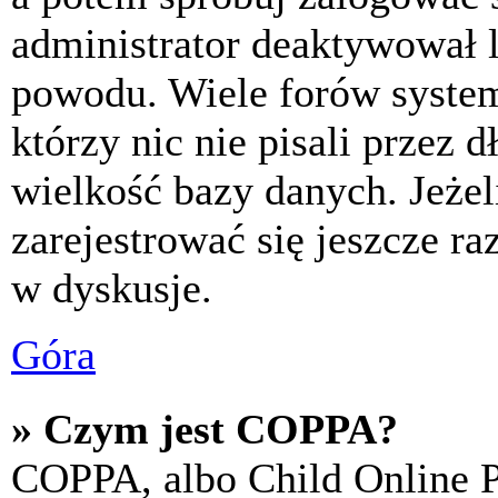
administrator deaktywował l
powodu. Wiele forów syste
którzy nic nie pisali przez 
wielkość bazy danych. Jeżeli
zarejestrować się jeszcze r
w dyskusje.
Góra
» Czym jest COPPA?
COPPA, albo Child Online P