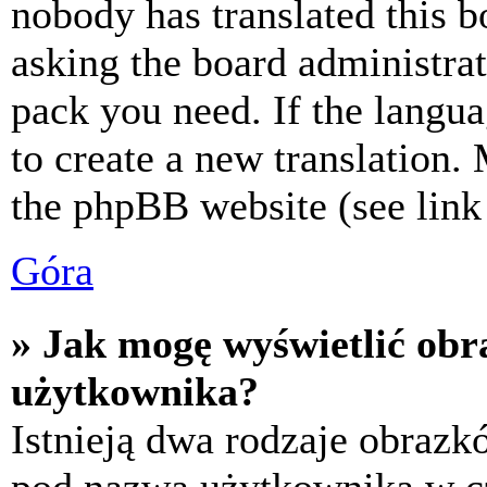
nobody has translated this b
asking the board administrat
pack you need. If the langua
to create a new translation.
the phpBB website (see link 
Góra
» Jak mogę wyświetlić ob
użytkownika?
Istnieją dwa rodzaje obraz