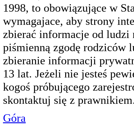
1998, to obowiązujące w St
wymagajace, aby strony int
zbierać informacje od ludzi
piśmienną zgodę rodziców 
zbieranie informacji prywat
13 lat. Jeżeli nie jesteś pew
kogoś próbującego zarejest
skontaktuj się z prawnikiem
Góra