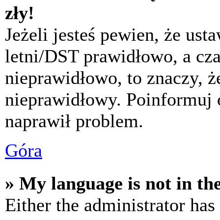
zły!
Jeżeli jesteś pewien, że usta
letni/DST prawidłowo, a cza
nieprawidłowo, to znaczy, że
nieprawidłowy. Poinformuj 
naprawił problem.
Góra
» My language is not in the 
Either the administrator has