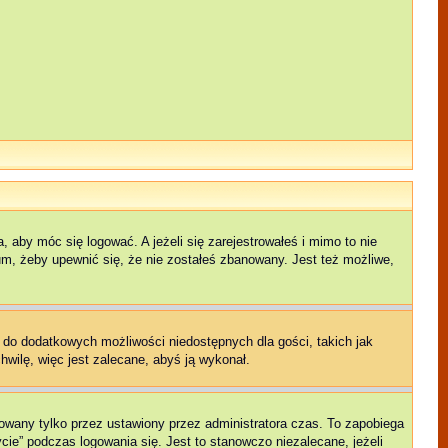
 aby móc się logować. A jeżeli się zarejestrowałeś i mimo to nie
rum, żeby upewnić się, że nie zostałeś zbanowany. Jest też możliwe,
p do dodatkowych możliwości niedostępnych dla gości, takich jak
hwilę, więc jest zalecane, abyś ją wykonał.
owany tylko przez ustawiony przez administratora czas. To zapobiega
ie” podczas logowania się. Jest to stanowczo niezalecane, jeżeli