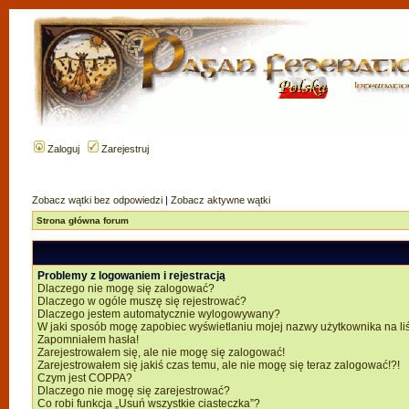
Zaloguj
Zarejestruj
Zobacz wątki bez odpowiedzi
|
Zobacz aktywne wątki
Strona główna forum
Problemy z logowaniem i rejestracją
Dlaczego nie mogę się zalogować?
Dlaczego w ogóle muszę się rejestrować?
Dlaczego jestem automatycznie wylogowywany?
W jaki sposób mogę zapobiec wyświetlaniu mojej nazwy użytkownika na li
Zapomniałem hasła!
Zarejestrowałem się, ale nie mogę się zalogować!
Zarejestrowałem się jakiś czas temu, ale nie mogę się teraz zalogować!?!
Czym jest COPPA?
Dlaczego nie mogę się zarejestrować?
Co robi funkcja „Usuń wszystkie ciasteczka”?