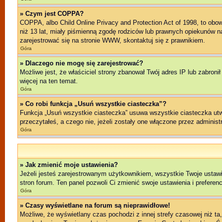
» Czym jest COPPA?
COPPA, albo Child Online Privacy and Protection Act of 1998, to ob
niż 13 lat, miały piśmienną zgodę rodziców lub prawnych opiekunów na 
zarejestrować się na stronie WWW, skontaktuj się z prawnikiem.
Góra
» Dlaczego nie mogę się zarejestrować?
Możliwe jest, że właściciel strony zbanował Twój adres IP lub zabroni
więcej na ten temat.
Góra
» Co robi funkcja „Usuń wszystkie ciasteczka”?
Funkcja „Usuń wszystkie ciasteczka” usuwa wszystkie ciasteczka utwo
przeczytałeś, a czego nie, jeżeli zostały one włączone przez admini
Góra
» Jak zmienić moje ustawienia?
Jeżeli jesteś zarejestrowanym użytkownikiem, wszystkie Twoje ustawi
stron forum. Ten panel pozwoli Ci zmienić swoje ustawienia i preferenc
Góra
» Czasy wyświetlane na forum są nieprawidłowe!
Możliwe, że wyświetlany czas pochodzi z innej strefy czasowej niż ta