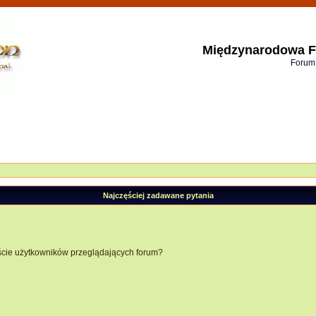
Międzynarodowa F
Forum
Najczęściej zadawane pytania
ście użytkowników przeglądających forum?