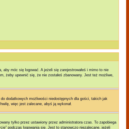
 aby móc się logować. A jeżeli się zarejestrowałeś i mimo to nie
rum, żeby upewnić się, że nie zostałeś zbanowany. Jest też możliwe,
p do dodatkowych możliwości niedostępnych dla gości, takich jak
hwilę, więc jest zalecane, abyś ją wykonał.
owany tylko przez ustawiony przez administratora czas. To zapobiega
ie” podczas logowania się. Jest to stanowczo niezalecane, jeżeli