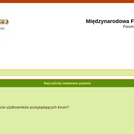
Międzynarodowa F
Forum
Najczęściej zadawane pytania
ście użytkowników przeglądających forum?