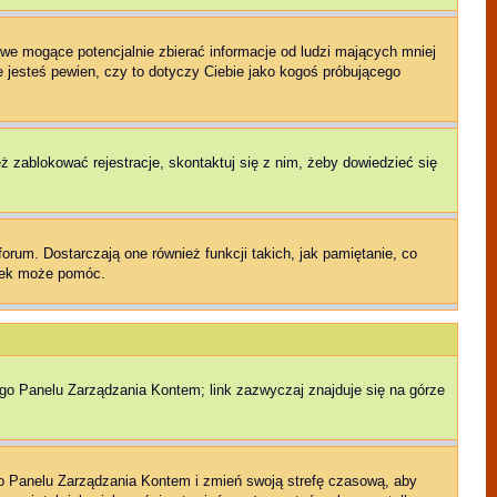
we mogące potencjalnie zbierać informacje od ludzi mających mniej
ie jesteś pewien, czy to dotyczy Ciebie jako kogoś próbującego
eż zablokować rejestracje, skontaktuj się z nim, żeby dowiedzieć się
rum. Dostarczają one również funkcji takich, jak pamiętanie, co
czek może pomóc.
ego Panelu Zarządzania Kontem; link zazwyczaj znajduje się na górze
jego Panelu Zarządzania Kontem i zmień swoją strefę czasową, aby