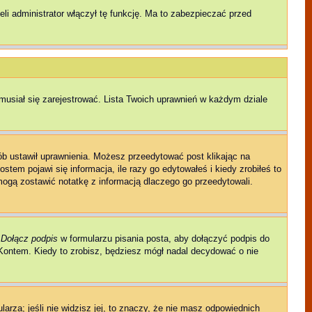
li administrator włączył tę funkcję. Ma to zabezpieczać przed
musiał się zarejestrować. Lista Twoich uprawnień w każdym dziale
sób ustawił uprawnienia. Możesz przeedytować post klikając na
tem pojawi się informacja, ile razy go edytowałeś i kiedy zrobiłeś to
ni mogą zostawić notatkę z informacją dlaczego go przeedytowali.
e
Dołącz podpis
w formularzu pisania posta, aby dołączyć podpis do
ontem. Kiedy to zrobisz, będziesz mógł nadal decydować o nie
larza; jeśli nie widzisz jej, to znaczy, że nie masz odpowiednich