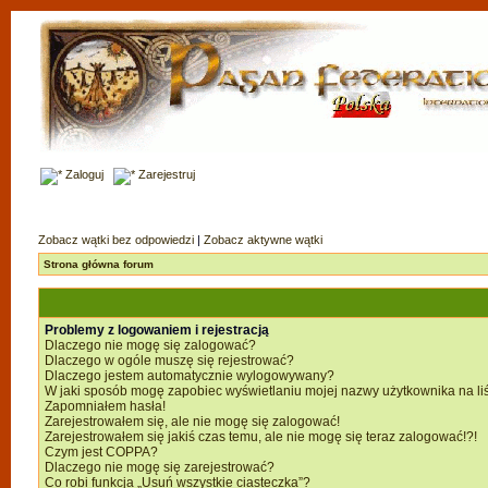
Zaloguj
Zarejestruj
Zobacz wątki bez odpowiedzi
|
Zobacz aktywne wątki
Strona główna forum
Problemy z logowaniem i rejestracją
Dlaczego nie mogę się zalogować?
Dlaczego w ogóle muszę się rejestrować?
Dlaczego jestem automatycznie wylogowywany?
W jaki sposób mogę zapobiec wyświetlaniu mojej nazwy użytkownika na li
Zapomniałem hasła!
Zarejestrowałem się, ale nie mogę się zalogować!
Zarejestrowałem się jakiś czas temu, ale nie mogę się teraz zalogować!?!
Czym jest COPPA?
Dlaczego nie mogę się zarejestrować?
Co robi funkcja „Usuń wszystkie ciasteczka”?