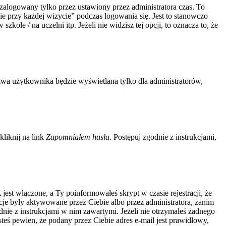
zalogowany tylko przez ustawiony przez administratora czas. To
 przy każdej wizycie” podczas logowania się. Jest to stanowczo
kole / na uczelni itp. Jeżeli nie widzisz tej opcji, to oznacza to, że
zwa użytkownika będzie wyświetlana tylko dla administratorów,
liknij na link
Zapomniałem hasła
. Postępuj zgodnie z instrukcjami,
jest włączone, a Ty poinformowałeś skrypt w czasie rejestracji, że
acje były aktywowane przez Ciebie albo przez administratora, zanim
odnie z instrukcjami w nim zawartymi. Jeżeli nie otrzymałeś żadnego
steś pewien, że podany przez Ciebie adres e-mail jest prawidłowy,