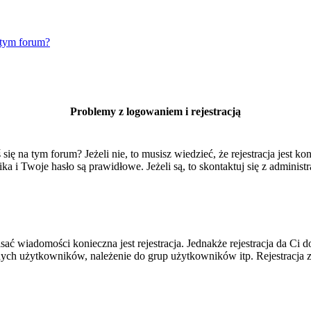
 tym forum?
Problemy z logowaniem i rejestracją
 na tym forum? Jeżeli nie, to musisz wiedzieć, że rejestracja jest kon
 i Twoje hasło są prawidłowe. Jeżeli są, to skontaktuj się z administr
isać wiadomości konieczna jest rejestracja. Jednakże rejestracja da Ci
ych użytkowników, należenie do grup użytkowników itp. Rejestracja za