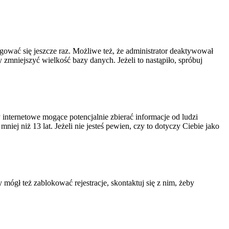
ogować się jeszcze raz. Możliwe też, że administrator deaktywował
zmniejszyć wielkość bazy danych. Jeżeli to nastąpiło, spróbuj
nternetowe mogące potencjalnie zbierać informacje od ludzi
ej niż 13 lat. Jeżeli nie jesteś pewien, czy to dotyczy Ciebie jako
 mógł też zablokować rejestracje, skontaktuj się z nim, żeby