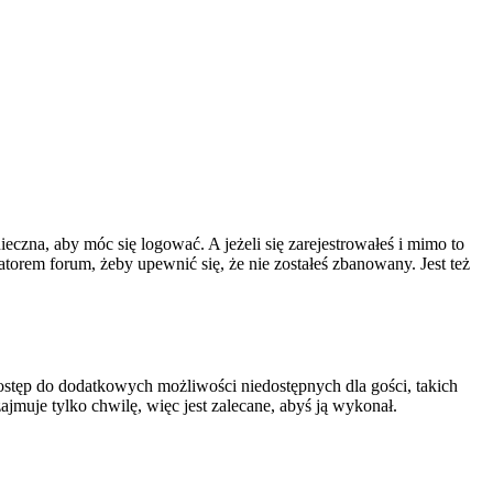
ieczna, aby móc się logować. A jeżeli się zarejestrowałeś i mimo to
atorem forum, żeby upewnić się, że nie zostałeś zbanowany. Jest też
 dostęp do dodatkowych możliwości niedostępnych dla gości, takich
jmuje tylko chwilę, więc jest zalecane, abyś ją wykonał.