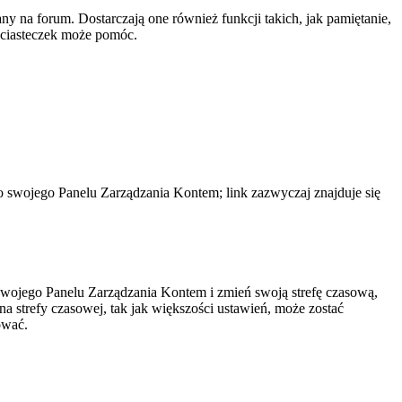
y na forum. Dostarczają one również funkcji takich, jak pamiętanie,
e ciasteczek może pomóc.
do swojego Panelu Zarządzania Kontem; link zazwyczaj znajduje się
do swojego Panelu Zarządzania Kontem i zmień swoją strefę czasową,
 strefy czasowej, tak jak większości ustawień, może zostać
ować.