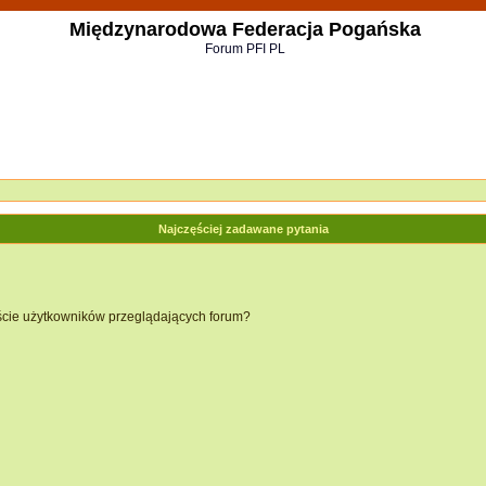
Międzynarodowa Federacja Pogańska
Forum PFI PL
Najczęściej zadawane pytania
ście użytkowników przeglądających forum?