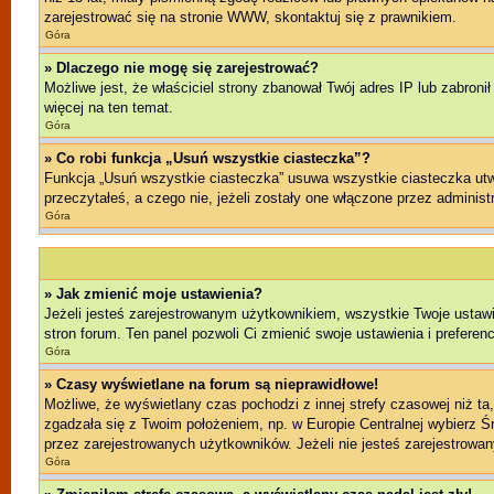
zarejestrować się na stronie WWW, skontaktuj się z prawnikiem.
Góra
» Dlaczego nie mogę się zarejestrować?
Możliwe jest, że właściciel strony zbanował Twój adres IP lub zabroni
więcej na ten temat.
Góra
» Co robi funkcja „Usuń wszystkie ciasteczka”?
Funkcja „Usuń wszystkie ciasteczka” usuwa wszystkie ciasteczka utwo
przeczytałeś, a czego nie, jeżeli zostały one włączone przez admini
Góra
» Jak zmienić moje ustawienia?
Jeżeli jesteś zarejestrowanym użytkownikiem, wszystkie Twoje ustawi
stron forum. Ten panel pozwoli Ci zmienić swoje ustawienia i preferenc
Góra
» Czasy wyświetlane na forum są nieprawidłowe!
Możliwe, że wyświetlany czas pochodzi z innej strefy czasowej niż ta
zgadzała się z Twoim położeniem, np. w Europie Centralnej wybierz 
przez zarejestrowanych użytkowników. Jeżeli nie jesteś zarejestrowany
Góra