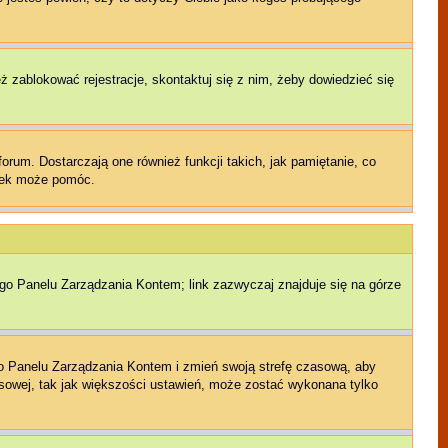
eż zablokować rejestracje, skontaktuj się z nim, żeby dowiedzieć się
rum. Dostarczają one również funkcji takich, jak pamiętanie, co
czek może pomóc.
ego Panelu Zarządzania Kontem; link zazwyczaj znajduje się na górze
jego Panelu Zarządzania Kontem i zmień swoją strefę czasową, aby
sowej, tak jak większości ustawień, może zostać wykonana tylko