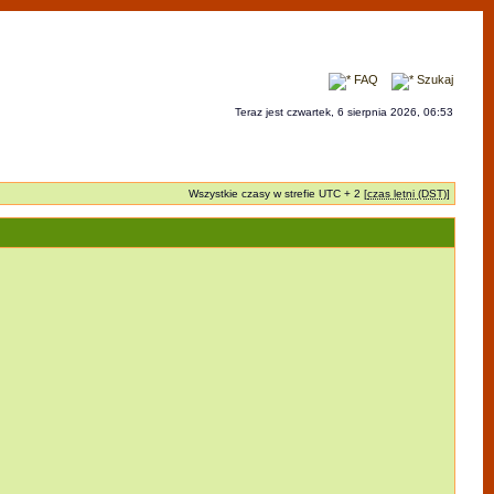
FAQ
Szukaj
Teraz jest czwartek, 6 sierpnia 2026, 06:53
Wszystkie czasy w strefie UTC + 2 [
czas letni (DST)
]