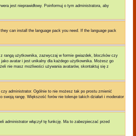
rwera jest nieprawidłowy. Poinformuj o tym administratora, aby
f they can install the language pack you need. If the language pack
e z rangą użytkownika, zazwyczaj w formie gwiazdek, bloczków czy
 jako avatar i jest unikalny dla każdego użytkownika. Możesz go
eli nie masz możliwości używania avatarów, skontaktuj się z
czy administrator. Ogólnie to nie możesz tak po prostu zmienić
o swoją rangę. Większość forów nie toleruje takich działań i moderator
li administrator włączył tę funkcję. Ma to zabezpieczać przed