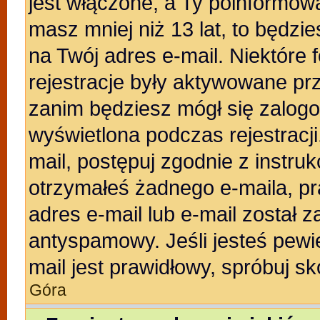
jest włączone, a Ty poinformował
masz mniej niż 13 lat, to będzi
na Twój adres e-mail. Niektóre
rejestracje były aktywowane prz
zanim będziesz mógł się zalogo
wyświetlona podczas rejestracji.
mail, postępuj zgodnie z instruk
otrzymałeś żadnego e-maila, p
adres e-mail lub e-mail został z
antyspamowy. Jeśli jesteś pewi
mail jest prawidłowy, spróbuj s
Góra