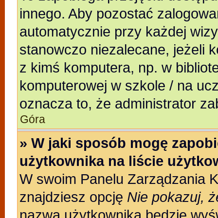
innego. Aby pozostać zalogowa
automatycznie przy każdej wizy
stanowczo niezalecane, jeżeli 
z kimś komputera, np. w bibliote
komputerowej w szkole / na uczeln
oznacza to, że administrator za
Góra
» W jaki sposób mogę zapobi
użytkownika na liście użytk
W swoim Panelu Zarządzania Ko
znajdziesz opcję
Nie pokazuj, ż
nazwa użytkownika będzie wyświ