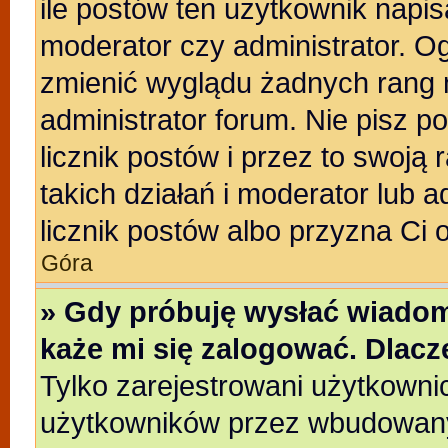
ile postów ten użytkownik napisa
moderator czy administrator. Og
zmienić wyglądu żadnych rang 
administrator forum. Nie pisz p
licznik postów i przez to swoją 
takich działań i moderator lub a
licznik postów albo przyzna Ci 
Góra
» Gdy próbuję wysłać wiadom
każe mi się zalogować. Dlac
Tylko zarejestrowani użytkowni
użytkowników przez wbudowany f