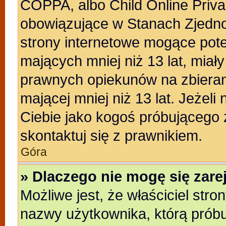
COPPA, albo Child Online Privac
obowiązujące w Stanach Zjedn
strony internetowe mogące poten
mających mniej niż 13 lat, miał
prawnych opiekunów na zbieran
mającej mniej niż 13 lat. Jeżeli
Ciebie jako kogoś próbującego
skontaktuj się z prawnikiem.
Góra
» Dlaczego nie mogę się zar
Możliwe jest, że właściciel stro
nazwy użytkownika, którą próbu