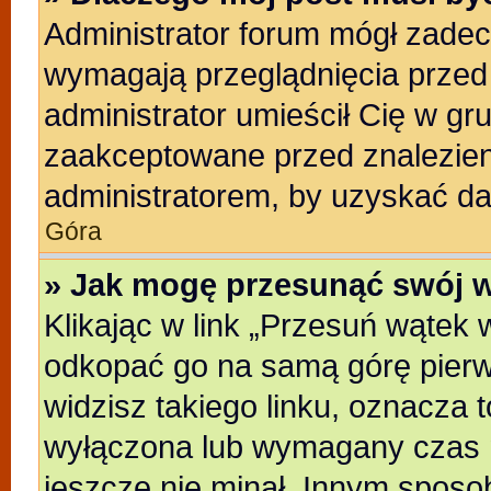
Administrator forum mógł zade
wymagają przeglądnięcia przed 
administrator umieścił Cię w gr
zaakceptowane przed znalezieni
administratorem, by uzyskać da
Góra
» Jak mogę przesunąć swój 
Klikając w link „Przesuń wątek
odkopać go na samą górę pierwsz
widzisz takiego linku, oznacza t
wyłączona lub wymagany czas m
jeszcze nie minał. Innym sposo