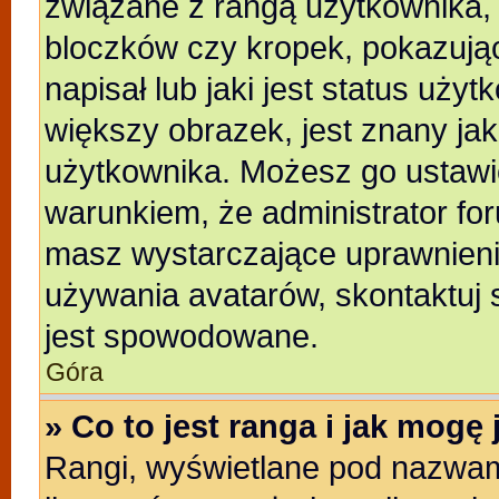
związane z rangą użytkownika,
bloczków czy kropek, pokazują
napisał lub jaki jest status uży
większy obrazek, jest znany jak
użytkownika. Możesz go ustawi
warunkiem, że administrator for
masz wystarczające uprawnienia
używania avatarów, skontaktuj s
jest spowodowane.
Góra
» Co to jest ranga i jak mogę
Rangi, wyświetlane pod nazwam