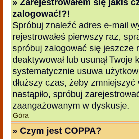
» Zarejestrowałem się jakiś c
zalogować!?!
Spróbuj znaleźć adres e-mail wy
rejestrowałeś pierwszy raz, spr
spróbuj zalogować się jeszcze r
deaktywował lub usunął Twoje k
systematycznie usuwa użytkowni
dłuższy czas, żeby zmniejszyć 
nastąpiło, spróbuj zarejestrować
zaangażowanym w dyskusje.
Góra
» Czym jest COPPA?