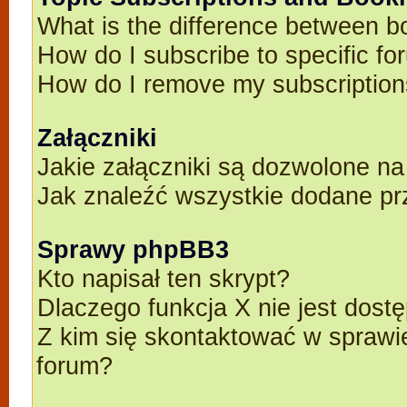
What is the difference between 
How do I subscribe to specific fo
How do I remove my subscriptio
Załączniki
Jakie załączniki są dozwolone n
Jak znaleźć wszystkie dodane pr
Sprawy phpBB3
Kto napisał ten skrypt?
Dlaczego funkcja X nie jest dost
Z kim się skontaktować w spraw
forum?