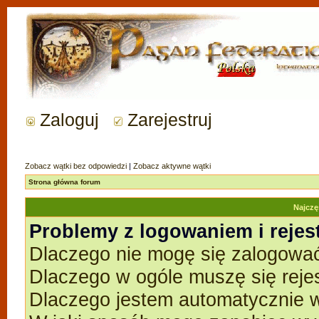
Zaloguj
Zarejestruj
Zobacz wątki bez odpowiedzi
|
Zobacz aktywne wątki
Strona główna forum
Najczę
Problemy z logowaniem i rejes
Dlaczego nie mogę się zalogowa
Dlaczego w ogóle muszę się reje
Dlaczego jestem automatycznie