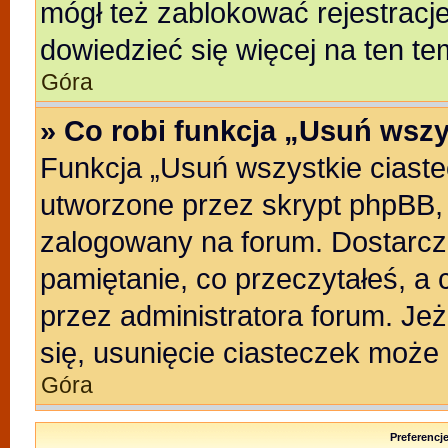
mógł też zablokować rejestracje
dowiedzieć się więcej na ten te
Góra
» Co robi funkcja „Usuń wszy
Funkcja „Usuń wszystkie ciast
utworzone przez skrypt phpBB, 
zalogowany na forum. Dostarczaj
pamiętanie, co przeczytałeś, a 
przez administratora forum. Je
się, usunięcie ciasteczek może
Góra
Preferencj