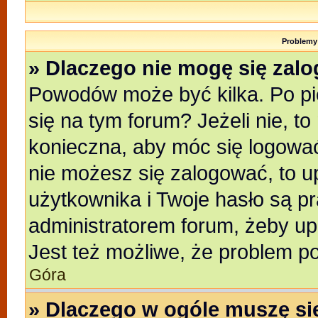
Problemy 
» Dlaczego nie mogę się zal
Powodów może być kilka. Po pi
się na tym forum? Jeżeli nie, to
konieczna, aby móc się logować.
nie możesz się zalogować, to u
użytkownika i Twoje hasło są pra
administratorem forum, żeby up
Jest też możliwe, że problem p
Góra
» Dlaczego w ogóle muszę si