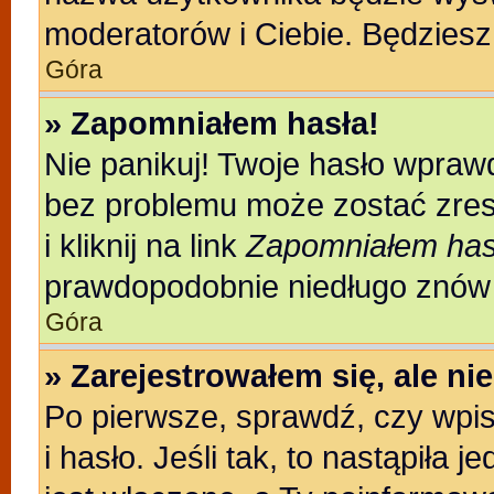
moderatorów i Ciebie. Będziesz 
Góra
» Zapomniałem hasła!
Nie panikuj! Twoje hasło wpraw
bez problemu może zostać zres
i kliknij na link
Zapomniałem has
prawdopodobnie niedługo znów 
Góra
» Zarejestrowałem się, ale n
Po pierwsze, sprawdź, czy wpi
i hasło. Jeśli tak, to nastąpiła