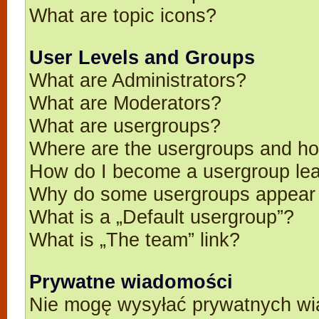
What are topic icons?
User Levels and Groups
What are Administrators?
What are Moderators?
What are usergroups?
Where are the usergroups and ho
How do I become a usergroup le
Why do some usergroups appear in
What is a „Default usergroup”?
What is „The team” link?
Prywatne wiadomości
Nie mogę wysyłać prywatnych wi