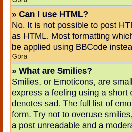
» Can I use HTML?
No. It is not possible to post H
as HTML. Most formatting whic
be applied using BBCode instea
Góra
» What are Smilies?
Smilies, or Emoticons, are sma
express a feeling using a short 
denotes sad. The full list of em
form. Try not to overuse smilie
a post unreadable and a modera