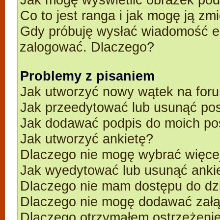
Co to jest ranga i jak mogę ją zm
Gdy próbuję wysłać wiadomość e-
zalogować. Dlaczego?
Problemy z pisaniem
Jak utworzyć nowy wątek na for
Jak przeedytować lub usunąć po
Jak dodawać podpis do moich p
Jak utworzyć ankietę?
Dlaczego nie mogę wybrać więcej
Jak wyedytować lub usunąć anki
Dlaczego nie mam dostępu do dz
Dlaczego nie mogę dodawać zał
Dlaczego otrzymałem ostrzeżeni