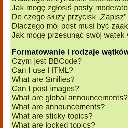
Jak mogę zgłosiś posty moderato
Do czego służy przycisk „Zapisz
Dlaczego mój post musi być zaa
Jak mogę przesunąć swój wątek 
Formatowanie i rodzaje wątkó
Czym jest BBCode?
Can I use HTML?
What are Smilies?
Can I post images?
What are global announcements?
What are announcements?
What are sticky topics?
What are locked topics?