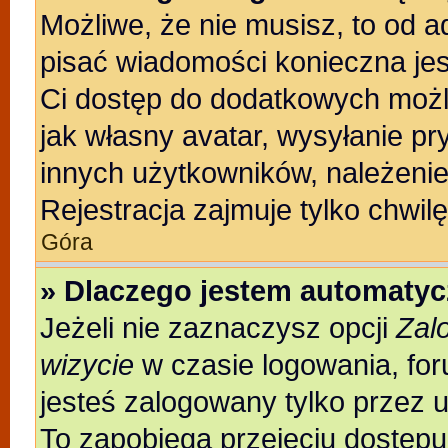
Możliwe, że nie musisz, to od a
pisać wiadomości konieczna jest
Ci dostęp do dodatkowych możli
jak własny avatar, wysyłanie pr
innych użytkowników, należenie
Rejestracja zajmuje tylko chwilę
Góra
» Dlaczego jestem automaty
Jeżeli nie zaznaczysz opcji
Zal
wizycie
w czasie logowania, for
jesteś zalogowany tylko przez 
To zapobiega przejęciu dostęp