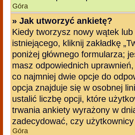
Góra
» Jak utworzyć ankietę?
Kiedy tworzysz nowy wątek lub 
istniejącego, kliknij zakładkę „
poniżej głównego formularza; jeśl
masz odpowiednich uprawnień, b
co najmniej dwie opcje do odpo
opcja znajduje się w osobnej li
ustalić liczbę opcji, które uży
trwania ankiety wyrażony w dnia
zadecydować, czy użytkownicy 
Góra