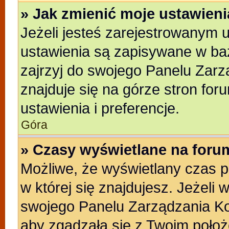
» Jak zmienić moje ustawien
Jeżeli jesteś zarejestrowanym 
ustawienia są zapisywane w baz
zajrzyj do swojego Panelu Zarz
znajduje się na górze stron for
ustawienia i preferencje.
Góra
» Czasy wyświetlane na foru
Możliwe, że wyświetlany czas po
w której się znajdujesz. Jeżeli 
swojego Panelu Zarządzania Ko
aby zgadzała się z Twoim położ