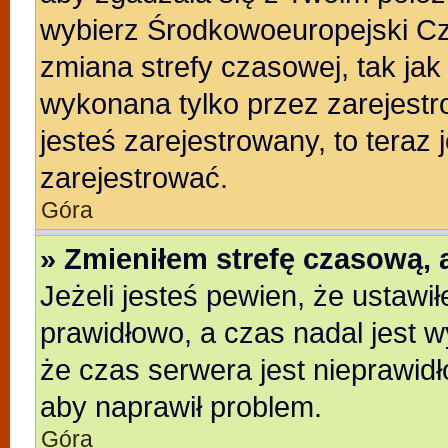
wybierz Środkowoeuropejski C
zmiana strefy czasowej, tak ja
wykonana tylko przez zarejestr
jesteś zarejestrowany, to teraz
zarejestrować.
Góra
» Zmieniłem strefę czasową, a
Jeżeli jesteś pewien, że ustawi
prawidłowo, a czas nadal jest w
że czas serwera jest nieprawidł
aby naprawił problem.
Góra