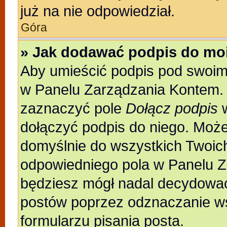
już na nie odpowiedział.
Góra
» Jak dodawać podpis do mo
Aby umieścić podpis pod swoim
w Panelu Zarządzania Kontem. 
zaznaczyć pole
Dołącz podpis
w
dołączyć podpis do niego. Moż
domyślnie do wszystkich Twoic
odpowiedniego pola w Panelu Z
będziesz mógł nadal decydować
postów poprzez odznaczanie w
formularzu pisania posta.