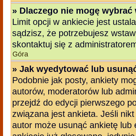
» Dlaczego nie mogę wybrać 
Limit opcji w ankiecie jest usta
sądzisz, że potrzebujesz wstawić
skontaktuj się z administratore
Góra
» Jak wyedytować lub usunąć
Podobnie jak posty, ankiety mo
autorów, moderatorów lub admin
przejdź do edycji pierwszego p
związana jest ankieta. Jeśli nikt
autor może usunąć ankietę lub e