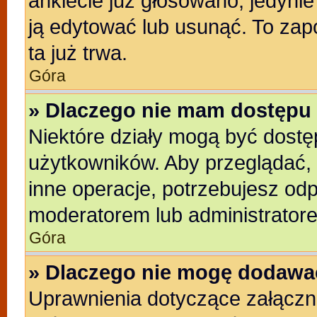
ankiecie już głosowano, jedyni
ją edytować lub usunąć. To zap
ta już trwa.
Góra
» Dlaczego nie mam dostępu 
Niektóre działy mogą być dostę
użytkowników. Aby przeglądać, 
inne operacje, potrzebujesz od
moderatorem lub administratore
Góra
» Dlaczego nie mogę dodawa
Uprawnienia dotyczące załącz