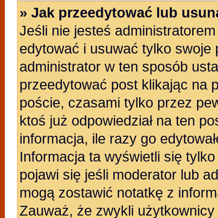
» Jak przeedytować lub usun
Jeśli nie jesteś administratore
edytować i usuwać tylko swoje po
administrator w ten sposób ust
przeedytować post klikając na 
poście, czasami tylko przez pew
ktoś już odpowiedział na ten po
informacja, ile razy go edytowałe
Informacja ta wyświetli się tylko
pojawi się jeśli moderator lub a
mogą zostawić notatkę z inform
Zauważ, że zwykli użytkownicy