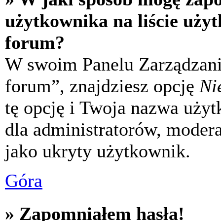
użytkownika na liście uży
forum?
W swoim Panelu Zarządzani
forum”, znajdziesz opcję
Ni
tę opcję i Twoja nazwa uży
dla administratorów, modera
jako ukryty użytkownik.
Góra
» Zapomniałem hasła!