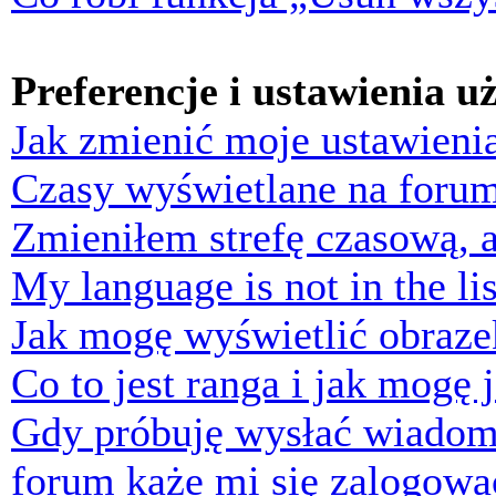
Preferencje i ustawienia 
Jak zmienić moje ustawieni
Czasy wyświetlane na forum
Zmieniłem strefę czasową, a
My language is not in the lis
Jak mogę wyświetlić obraz
Co to jest ranga i jak mogę 
Gdy próbuję wysłać wiadom
forum każe mi się zalogowa