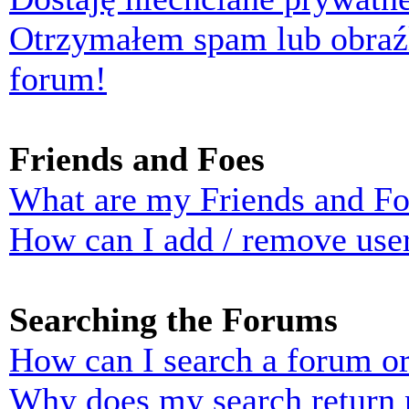
Otrzymałem spam lub obraź
forum!
Friends and Foes
What are my Friends and Foe
How can I add / remove user
Searching the Forums
How can I search a forum o
Why does my search return n