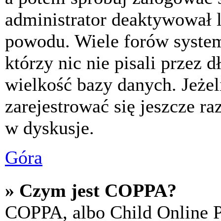
administrator deaktywował l
powodu. Wiele forów syste
którzy nic nie pisali przez 
wielkość bazy danych. Jeżeli
zarejestrować się jeszcze r
w dyskusje.
Góra
» Czym jest COPPA?
COPPA, albo Child Online P