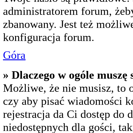
administratorem forum, żeby
zbanowany. Jest też możliw
konfiguracja forum.
Góra
» Dlaczego w ogóle muszę s
Możliwe, że nie musisz, to 
czy aby pisać wiadomości ko
rejestracja da Ci dostęp do
niedostępnych dla gości, tak