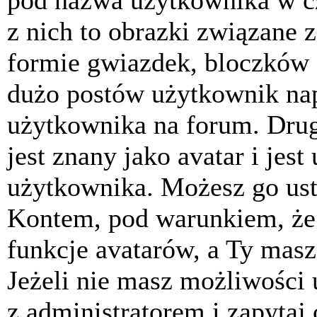
pod nazwa użytkownika w cz
z nich to obrazki związane 
formie gwiazdek, bloczków 
dużo postów użytkownik napis
użytkownika na forum. Drug
jest znany jako avatar i jes
użytkownika. Możesz go ust
Kontem, pod warunkiem, że 
funkcje avatarów, a Ty masz
Jeżeli nie masz możliwości 
z administratorem i zapytaj