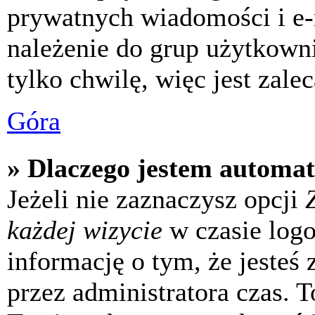
prywatnych wiadomości i e-
należenie do grup użytkowni
tylko chwilę, więc jest zale
Góra
» Dlaczego jestem automa
Jeżeli nie zaznaczysz opcji
każdej wizycie
w czasie log
informację o tym, że jesteś
przez administratora czas. 