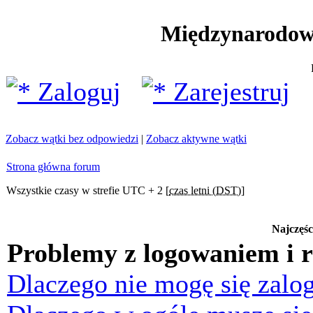
Międzynarodow
Zaloguj
Zarejestruj
Zobacz wątki bez odpowiedzi
|
Zobacz aktywne wątki
Strona główna forum
Wszystkie czasy w strefie UTC + 2 [
czas letni (DST)
]
Najczęśc
Problemy z logowaniem i r
Dlaczego nie mogę się zalo