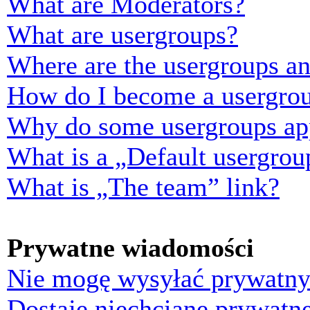
What are Moderators?
What are usergroups?
Where are the usergroups an
How do I become a usergrou
Why do some usergroups appe
What is a „Default usergrou
What is „The team” link?
Prywatne wiadomości
Nie mogę wysyłać prywatny
Dostaję niechciane prywatn