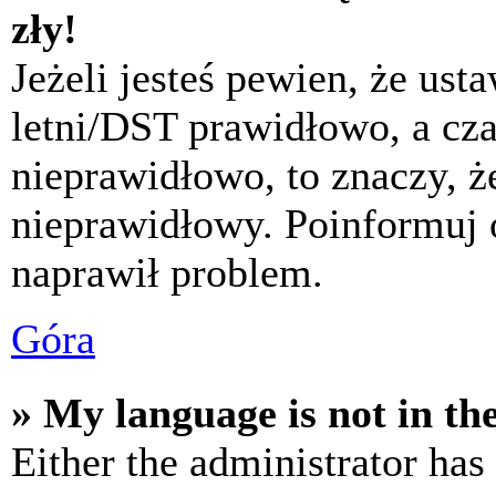
zły!
Jeżeli jesteś pewien, że usta
letni/DST prawidłowo, a cza
nieprawidłowo, to znaczy, że
nieprawidłowy. Poinformuj 
naprawił problem.
Góra
» My language is not in the 
Either the administrator has