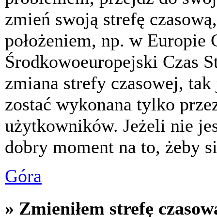
zmień swoją strefę czasową,
położeniem, np. w Europie 
Środkowoeuropejski Czas S
zmiana strefy czasowej, tak
zostać wykonana tylko prze
użytkowników. Jeżeli nie jes
dobry moment na to, żeby si
Góra
» Zmieniłem strefę czasową