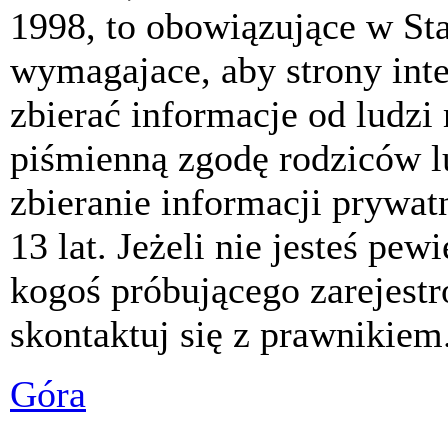
1998, to obowiązujące w St
wymagajace, aby strony int
zbierać informacje od ludzi
piśmienną zgodę rodziców 
zbieranie informacji prywat
13 lat. Jeżeli nie jesteś pew
kogoś próbującego zarejest
skontaktuj się z prawnikiem
Góra