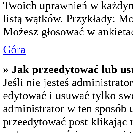
Twoich uprawnień w każdym 
listą wątków. Przykłady: M
Możesz głosować w ankietac
Góra
» Jak przeedytować lub us
Jeśli nie jesteś administra
edytować i usuwać tylko swoj
administrator w ten sposób 
przeedytować post klikając 