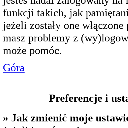
jesteś nadal zalogowany na 
funkcji takich, jak pamiętani
jeżeli zostały one włączone 
masz problemy z (wy)logowa
może pomóc.
Góra
Preferencje i us
» Jak zmienić moje ustawi