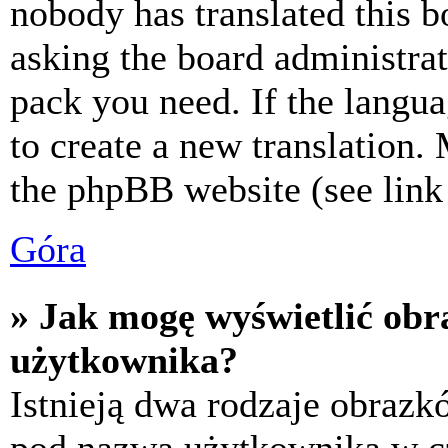
nobody has translated this b
asking the board administrat
pack you need. If the langua
to create a new translation.
the phpBB website (see link 
Góra
» Jak mogę wyświetlić ob
użytkownika?
Istnieją dwa rodzaje obraz