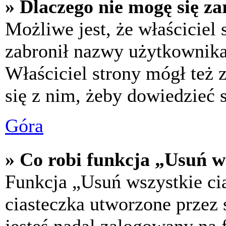
» Dlaczego nie mogę się za
Możliwe jest, że właściciel
zabronił nazwy użytkownika,
Właściciel strony mógł też z
się z nim, żeby dowiedzieć s
Góra
» Co robi funkcja „Usuń w
Funkcja „Usuń wszystkie ci
ciasteczka utworzone przez