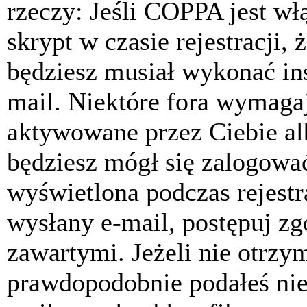
rzeczy: Jeśli COPPA jest w
skrypt w czasie rejestracji, 
będziesz musiał wykonać ins
mail. Niektóre fora wymagaj
aktywowane przez Ciebie al
będziesz mógł się zalogować
wyświetlona podczas rejestra
wysłany e-mail, postępuj zg
zawartymi. Jeżeli nie otrzy
prawdopodobnie podałeś nie