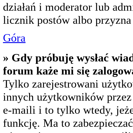
działań i moderator lub adm
licznik postów albo przyzna 
Góra
» Gdy próbuję wysłać wia
forum każe mi się zalogow
Tylko zarejestrowani użytk
innych użytkowników przez
e-maili i to tylko wtedy, jeż
funkcję. Ma to zabezpiecza