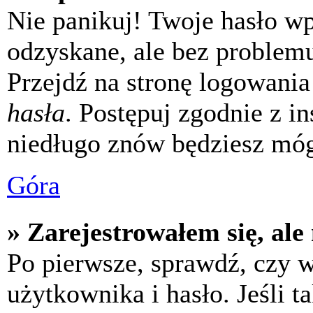
Nie panikuj! Twoje hasło w
odzyskane, ale bez problem
Przejdź na stronę logowania 
hasła
. Postępuj zgodnie z i
niedługo znów będziesz móg
Góra
» Zarejestrowałem się, ale
Po pierwsze, sprawdź, czy 
użytkownika i hasło. Jeśli t