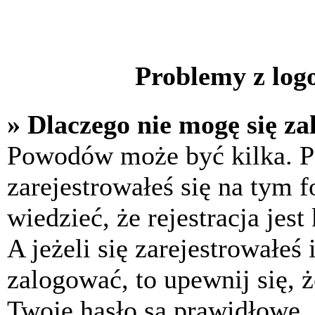
Problemy z logo
» Dlaczego nie mogę się z
Powodów może być kilka. P
zarejestrowałeś się na tym f
wiedzieć, że rejestracja jes
A jeżeli się zarejestrowałeś
zalogować, to upewnij się, 
Twoje hasło są prawidłowe. J