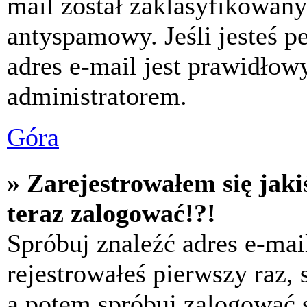
mail został zaklasyfikowany
antyspamowy. Jeśli jesteś p
adres e-mail jest prawidłow
administratorem.
Góra
» Zarejestrowałem się jaki
teraz zalogować!?!
Spróbuj znaleźć adres e-mai
rejestrowałeś pierwszy raz,
a potem spróbuj zalogować s