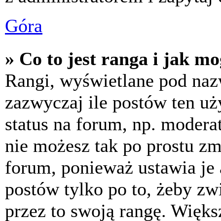
Góra
» Co to jest ranga i jak m
Rangi, wyświetlane pod na
zazwyczaj ile postów ten uż
status na forum, np. moderat
nie możesz tak po prostu z
forum, ponieważ ustawia je 
postów tylko po to, żeby zw
przez to swoją rangę. Większ