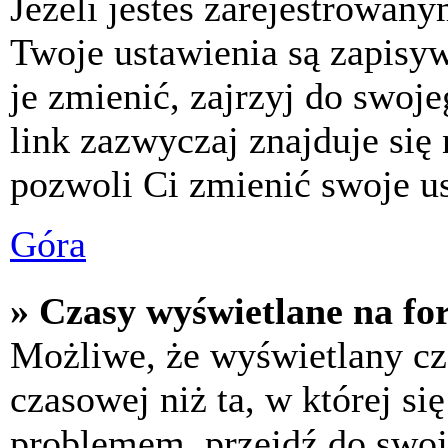
Jeżeli jesteś zarejestrowan
Twoje ustawienia są zapisy
je zmienić, zajrzyj do swo
link zazwyczaj znajduje się 
pozwoli Ci zmienić swoje us
Góra
» Czasy wyświetlane na fo
Możliwe, że wyświetlany cza
czasowej niż ta, w której się
problemem, przejdź do swoj