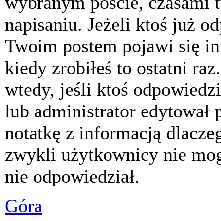
wybranym poście, czasami t
napisaniu. Jeżeli ktoś już o
Twoim postem pojawi się inf
kiedy zrobiłeś to ostatni raz
wtedy, jeśli ktoś odpowiedzi
lub administrator edytował 
notatkę z informacją dlacze
zwykli użytkownicy nie mog
nie odpowiedział.
Góra