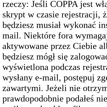
rzeczy: Jeśli COPPA jest w
skrypt w czasie rejestracji, 
będziesz musiał wykonać ins
mail. Niektóre fora wymagaj
aktywowane przez Ciebie al
będziesz mógł się zalogować
wyświetlona podczas rejestra
wysłany e-mail, postępuj zg
zawartymi. Jeżeli nie otrzy
prawdopodobnie podałeś nie