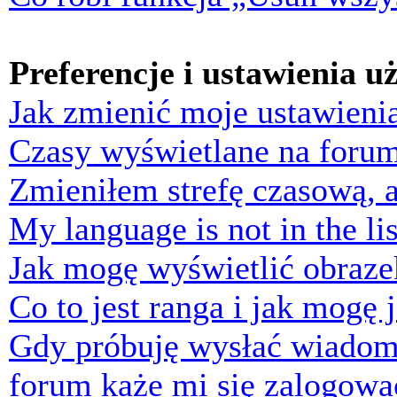
Preferencje i ustawienia 
Jak zmienić moje ustawieni
Czasy wyświetlane na forum
Zmieniłem strefę czasową, a
My language is not in the lis
Jak mogę wyświetlić obraz
Co to jest ranga i jak mogę 
Gdy próbuję wysłać wiadom
forum każe mi się zalogowa