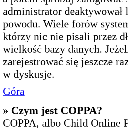
administrator deaktywował l
powodu. Wiele forów syste
którzy nic nie pisali przez 
wielkość bazy danych. Jeżeli
zarejestrować się jeszcze r
w dyskusje.
Góra
» Czym jest COPPA?
COPPA, albo Child Online P