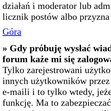
działań i moderator lub adm
licznik postów albo przyzna 
Góra
» Gdy próbuję wysłać wia
forum każe mi się zalogow
Tylko zarejestrowani użytk
innych użytkowników przez
e-maili i to tylko wtedy, jeż
funkcję. Ma to zabezpiecza