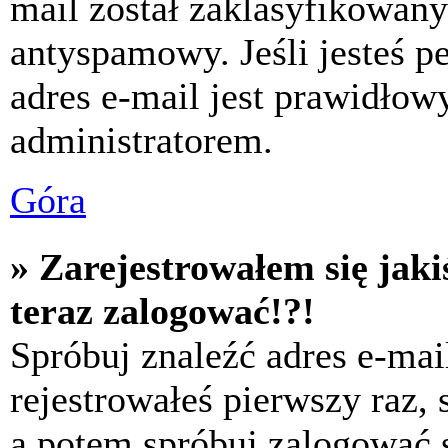
mail został zaklasyfikowany
antyspamowy. Jeśli jesteś p
adres e-mail jest prawidłow
administratorem.
Góra
» Zarejestrowałem się jaki
teraz zalogować!?!
Spróbuj znaleźć adres e-mai
rejestrowałeś pierwszy raz,
a potem spróbuj zalogować s