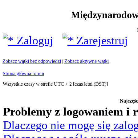
Międzynarodow
Zaloguj
Zarejestruj
Zobacz wątki bez odpowiedzi
|
Zobacz aktywne wątki
Strona główna forum
Wszystkie czasy w strefie UTC + 2 [
czas letni (DST)
]
Najczęśc
Problemy z logowaniem i r
Dlaczego nie mogę się zalo