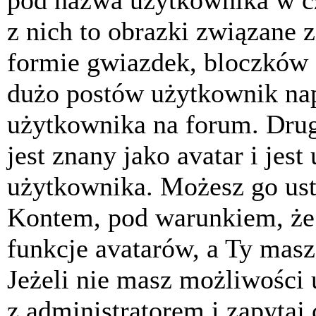
pod nazwa użytkownika w cz
z nich to obrazki związane 
formie gwiazdek, bloczków 
dużo postów użytkownik napis
użytkownika na forum. Drug
jest znany jako avatar i jes
użytkownika. Możesz go ust
Kontem, pod warunkiem, że 
funkcje avatarów, a Ty masz
Jeżeli nie masz możliwości 
z administratorem i zapytaj