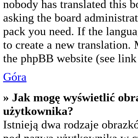
nobody has translated this b
asking the board administrat
pack you need. If the langua
to create a new translation.
the phpBB website (see link 
Góra
» Jak mogę wyświetlić ob
użytkownika?
Istnieją dwa rodzaje obraz