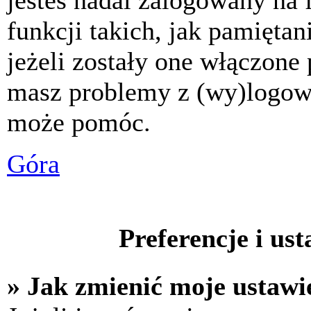
jesteś nadal zalogowany na 
funkcji takich, jak pamiętani
jeżeli zostały one włączone 
masz problemy z (wy)logowa
może pomóc.
Góra
Preferencje i us
» Jak zmienić moje ustawi