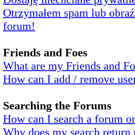
Otrzymałem spam lub obraź
forum!
Friends and Foes
What are my Friends and Foe
How can I add / remove user
Searching the Forums
How can I search a forum o
Why does my search return n