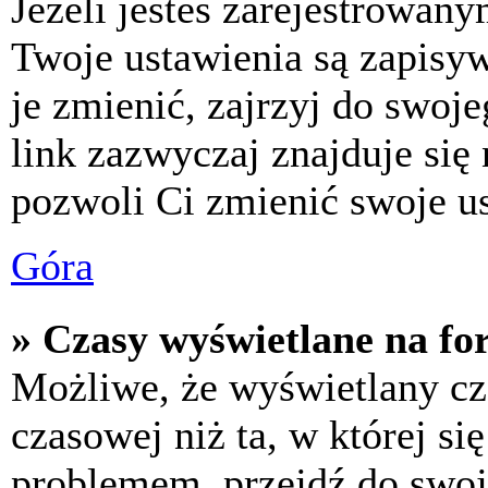
Jeżeli jesteś zarejestrowan
Twoje ustawienia są zapisy
je zmienić, zajrzyj do swo
link zazwyczaj znajduje się 
pozwoli Ci zmienić swoje us
Góra
» Czasy wyświetlane na fo
Możliwe, że wyświetlany cza
czasowej niż ta, w której się
problemem, przejdź do swoj