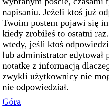
wybranym poście, czasami t
napisaniu. Jeżeli ktoś już o
Twoim postem pojawi się inf
kiedy zrobiłeś to ostatni raz
wtedy, jeśli ktoś odpowiedzi
lub administrator edytował 
notatkę z informacją dlacze
zwykli użytkownicy nie mog
nie odpowiedział.
Góra