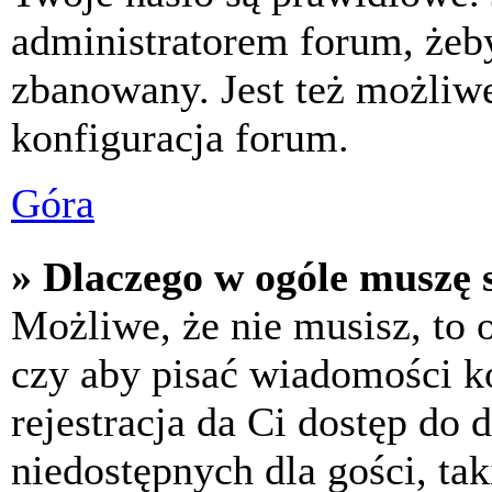
administratorem forum, żeby
zbanowany. Jest też możliw
konfiguracja forum.
Góra
» Dlaczego w ogóle muszę s
Możliwe, że nie musisz, to 
czy aby pisać wiadomości ko
rejestracja da Ci dostęp do
niedostępnych dla gości, tak