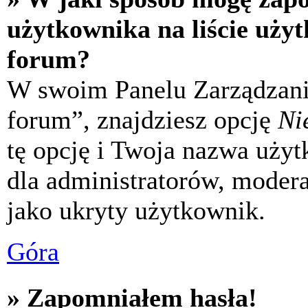
użytkownika na liście uży
forum?
W swoim Panelu Zarządzani
forum”, znajdziesz opcję
Ni
tę opcję i Twoja nazwa uży
dla administratorów, modera
jako ukryty użytkownik.
Góra
» Zapomniałem hasła!