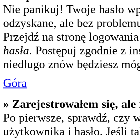
Nie panikuj! Twoje hasło w
odzyskane, ale bez problem
Przejdź na stronę logowania 
hasła
. Postępuj zgodnie z i
niedługo znów będziesz móg
Góra
» Zarejestrowałem się, ale
Po pierwsze, sprawdź, czy 
użytkownika i hasło. Jeśli t