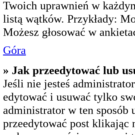
Twoich uprawnień w każdym 
listą wątków. Przykłady: M
Możesz głosować w ankietac
Góra
» Jak przeedytować lub us
Jeśli nie jesteś administra
edytować i usuwać tylko swoj
administrator w ten sposób 
przeedytować post klikając 