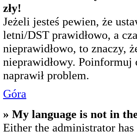
zły!
Jeżeli jesteś pewien, że usta
letni/DST prawidłowo, a cza
nieprawidłowo, to znaczy, że
nieprawidłowy. Poinformuj 
naprawił problem.
Góra
» My language is not in the 
Either the administrator has