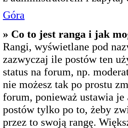
Góra
» Co to jest ranga i jak m
Rangi, wyświetlane pod na
zazwyczaj ile postów ten uż
status na forum, np. moderat
nie możesz tak po prostu z
forum, ponieważ ustawia je 
postów tylko po to, żeby zw
przez to swoją rangę. Większ