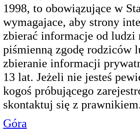
1998, to obowiązujące w St
wymagajace, aby strony int
zbierać informacje od ludzi
piśmienną zgodę rodziców 
zbieranie informacji prywat
13 lat. Jeżeli nie jesteś pew
kogoś próbującego zarejest
skontaktuj się z prawnikiem
Góra