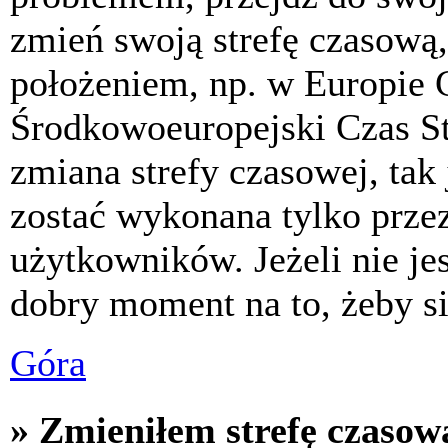
zmień swoją strefę czasową,
położeniem, np. w Europie 
Środkowoeuropejski Czas S
zmiana strefy czasowej, tak
zostać wykonana tylko prze
użytkowników. Jeżeli nie jes
dobry moment na to, żeby si
Góra
» Zmieniłem strefę czasową