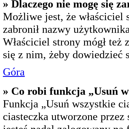
» Dlaczego nie mogę się za
Możliwe jest, że właściciel
zabronił nazwy użytkownika,
Właściciel strony mógł też z
się z nim, żeby dowiedzieć s
Góra
» Co robi funkcja „Usuń w
Funkcja „Usuń wszystkie ci
ciasteczka utworzone przez