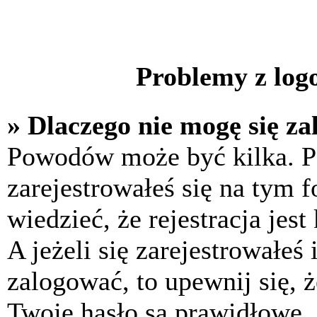
Problemy z logo
» Dlaczego nie mogę się z
Powodów może być kilka. P
zarejestrowałeś się na tym f
wiedzieć, że rejestracja jes
A jeżeli się zarejestrowałeś
zalogować, to upewnij się, 
Twoje hasło są prawidłowe. J