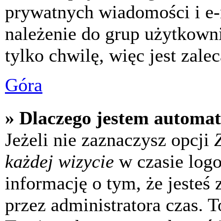
prywatnych wiadomości i e-
należenie do grup użytkowni
tylko chwilę, więc jest zale
Góra
» Dlaczego jestem automa
Jeżeli nie zaznaczysz opcji
każdej wizycie
w czasie log
informację o tym, że jesteś
przez administratora czas. 