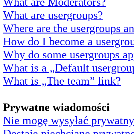
What are Moderators?
What are usergroups?
Where are the usergroups an
How do I become a usergrou
Why do some usergroups appe
What is a „Default usergrou
What is „The team” link?
Prywatne wiadomości
Nie mogę wysyłać prywatny
Dostaję niechciane prywatn